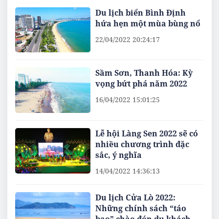
Du lịch biển Bình Định
hứa hẹn một mùa bùng nổ
22/04/2022 20:24:17
Sầm Sơn, Thanh Hóa: Kỳ
vọng bứt phá năm 2022
16/04/2022 15:01:25
Lễ hội Làng Sen 2022 sẽ có
nhiều chương trình đặc
sắc, ý nghĩa
14/04/2022 14:36:13
Du lịch Cửa Lò 2022:
Những chính sách “táo
bạo” chào đón du khách