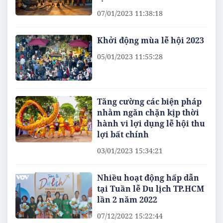
07/01/2023 11:38:18
Khởi động mùa lễ hội 2023
05/01/2023 11:55:28
Tăng cường các biện pháp
nhằm ngăn chặn kịp thời
hành vi lợi dụng lễ hội thu
lợi bất chính
03/01/2023 15:34:21
Nhiều hoạt động hấp dẫn
tại Tuần lễ Du lịch TP.HCM
lần 2 năm 2022
07/12/2022 15:22:44