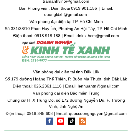
tramanhvino@gmail.com
Ban Phóng viên: Điện thoại 0919.901.156 | Email:
duongldxh@gmail.com
Văn phòng đại diện tại TP. Hồ Chí Minh
Số 331/38/10 Phan Huy Ích, Phường An Hội Tây, TP. Hồ Chí Minh
Điện thoại: 0918.918.188 | Email: dnktx.hcm@gmail.com
Văn phòng đại diện tại tỉnh Đắk Lắk
Số 179 đường Hoàng Thế Thiện, P. Buôn Ma Thuột, tỉnh Đắk Lắk
Điện thoại: 026.2361.1116 | Email: lenhuantn@gmail.com
Văn phòng đại diện Bắc miền Trung
Chung cư HTX Trung Đô, số 172 đường Nguyễn Du, P. Trường
Vinh, tỉnh Nghệ An
Điện thoại: 0918.345.608 | Email: quoccuongnguyen@gmail.com