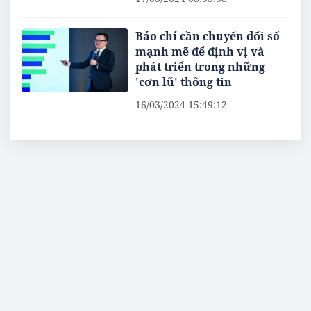
Báo chí cần chuyển đổi số
mạnh mẽ để định vị và
phát triển trong những
'cơn lũ' thông tin
16/03/2024 15:49:12