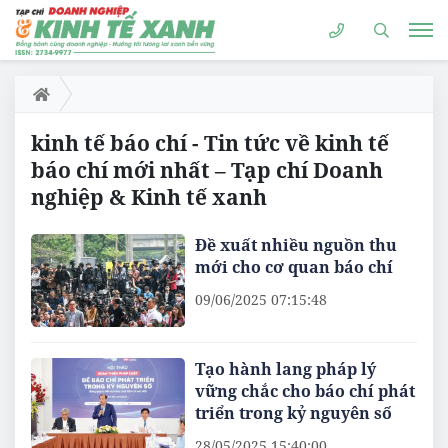
kinh tế báo chí - Tin tức về kinh tế
báo chí mới nhất – Tạp chí Doanh
nghiệp & Kinh tế xanh
Đề xuất nhiều nguồn thu
mới cho cơ quan báo chí
09/06/2025 07:15:48
Tạo hành lang pháp lý
vững chắc cho báo chí phát
triển trong kỷ nguyên số
28/05/2025 15:40:00