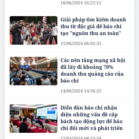
18/06/2024 16:22:12
Giải pháp tìm kiếm doanh
thu từ độc giả để báo chí
tạo "nguồn thu an toàn"
15/06/2024 06:05:32
Các nền tảng mạng xã hội
đã lấy đi khoảng 70%
doanh thu quảng cáo của
báo chí
14/06/2024 14:56:25
Diễn đàn báo chí nhận
diện những vấn đề cấp
bách tạo động lực để báo
chí đổi mới và phát triển
17/03/2024 08:53:58