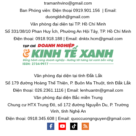
tramanhvino@gmail.com
Ban Phóng viên: Điện thoại 0919.901.156 | Email:
duongldxh@gmail.com
Văn phòng đại diện tại TP. Hồ Chí Minh
Số 331/38/10 Phan Huy Ích, Phường An Hội Tây, TP. Hồ Chí Minh
Điện thoại: 0918.918.188 | Email: dnktx.hcm@gmail.com
Văn phòng đại diện tại tỉnh Đắk Lắk
Số 179 đường Hoàng Thế Thiện, P. Buôn Ma Thuột, tỉnh Đắk Lắk
Điện thoại: 026.2361.1116 | Email: lenhuantn@gmail.com
Văn phòng đại diện Bắc miền Trung
Chung cư HTX Trung Đô, số 172 đường Nguyễn Du, P. Trường
Vinh, tỉnh Nghệ An
Điện thoại: 0918.345.608 | Email: quoccuongnguyen@gmail.com