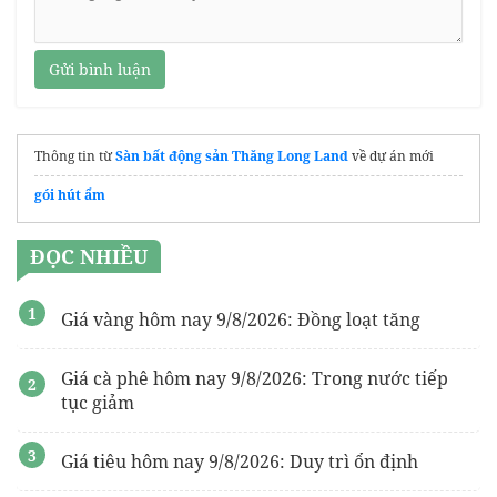
Gửi bình luận
Thông tin từ
Sàn bất động sản Thăng Long Land
về dự án mới
gói hút ẩm
ĐỌC NHIỀU
Giá vàng hôm nay 9/8/2026: Đồng loạt tăng
Giá cà phê hôm nay 9/8/2026: Trong nước tiếp
tục giảm
Giá tiêu hôm nay 9/8/2026: Duy trì ổn định