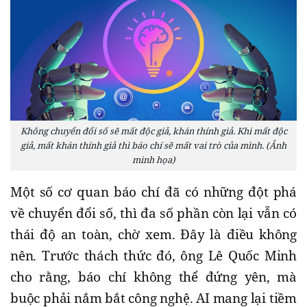
Không chuyển đổi số sẽ mất độc giả, khán thính giả. Khi mất độc
giả, mất khán thính giả thì báo chí sẽ mất vai trò của mình. (Ảnh
minh họa)
Một số cơ quan báo chí đã có những đột phá
về chuyển đổi số, thì đa số phần còn lại vẫn có
thái độ an toàn, chờ xem. Đây là điều không
nên. Trước thách thức đó, ông Lê Quốc Minh
cho rằng, báo chí không thể đứng yên, mà
buộc phải nắm bắt công nghệ. AI mang lại tiềm