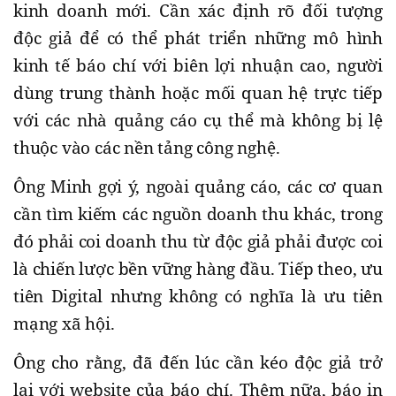
kinh doanh mới. Cần xác định rõ đối tượng
độc giả để có thể phát triển những mô hình
kinh tế báo chí với biên lợi nhuận cao, người
dùng trung thành hoặc mối quan hệ trực tiếp
với các nhà quảng cáo cụ thể mà không bị lệ
thuộc vào các nền tảng công nghệ.
Ông Minh gợi ý, ngoài quảng cáo, các cơ quan
cần tìm kiếm các nguồn doanh thu khác, trong
đó phải coi doanh thu từ độc giả phải được coi
là chiến lược bền vững hàng đầu. Tiếp theo, ưu
tiên Digital nhưng không có nghĩa là ưu tiên
mạng xã hội.
Ông cho rằng, đã đến lúc cần kéo độc giả trở
lại với website của báo chí. Thêm nữa, báo in