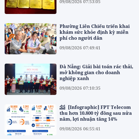
09/08/2026 07:53:05
Phường Liên Chiểu triển khai
khám sức khỏe định kỳ miễn
phí cho người dân
09/08/2026 07:49:41
Đà Nẵng: Giải bài toán rác thải,
mở không gian cho doanh
nghiệp xanh
09/08/2026 07:10:35
[Infographic] FPT Telecom
thu hơn 10.800 tỷ đồng sau nửa
năm, lợi nhuận tăng 14%
09/08/2026 06:55:41