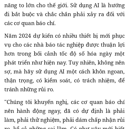
năng to lớn cho thế giới. Sử dụng AI là hướng
đi bắt buộc và chắc chắn phải xảy ra đối với
các cơ quan báo chí.
Năm 2024 dự kiến có nhiều thiết bị mới phục
vụ cho các nhà báo tác nghiệp được thuận lợi
hơn trong bối cảnh tốc độ số hóa ngày một
phát triển như hiện nay. Tuy nhiên, không nên
sợ, mà hãy sử dụng AI một cách khôn ngoan,
thận trọng, có kiểm soát, có trách nhiệm, để
tránh những rủi ro.
"Chúng tôi khuyến nghị, các cơ quan báo chí
nên hành động ngay, đã có dự định là phải
làm, phải thử nghiệm, phải dám chấp nhận rủi
ro, kể cả những sai lầm. Có như vậy mới biết