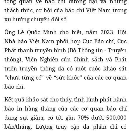
tổng quan về báo chí đương đại và những
thách thức, cơ hội của báo chí Việt Nam trong
xu hướng chuyển đổi số.
Ông Lê Quốc Minh cho biết, năm 2023, Hội
Nhà báo Việt Nam phối hợp Cục Báo chí, Cục
Phát thanh truyền hình (Bộ Thông tin - Truyền
thông), Viện Nghiên cứu Chính sách và Phát
triển truyền thông đã có một cuộc khảo sát
“chưa từng có” về “sức khỏe” của các cơ quan
báo chí.
Kết quả khảo sát cho thấy, tình hình phát hành
báo in hàng tháng của các cơ quan báo chí
đang sụt giảm, có tới gần 70% dưới 500.000
bản/tháng. Lượng truy cập đa phần chỉ có