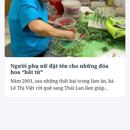
Người phụ nữ đặt tên cho những đóa
hoa “bất tử”
Năm 2001, sau những thất bại trong làm ăn, bà
Lê Thị Việt rời quê sang Thái Lan làm giúp...