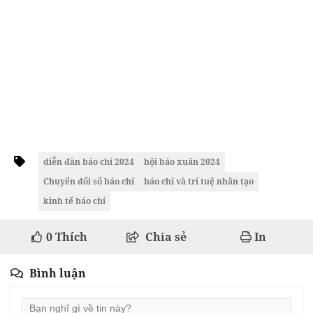
diễn đàn báo chí 2024
hội báo xuân 2024
Chuyển đổi số báo chí
báo chí và trí tuệ nhân tạo
kinh tế báo chí
0
Thích
Chia sẻ
In
Bình luận