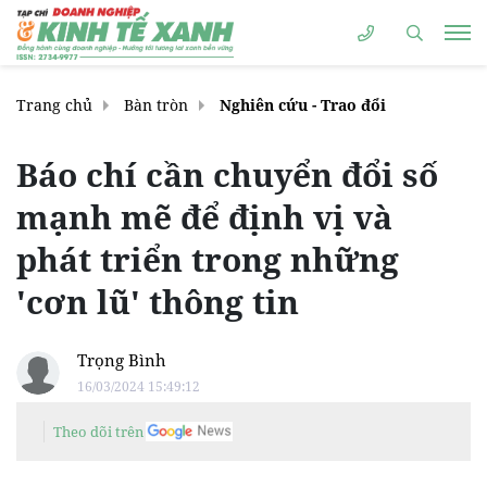
Trang chủ
Bàn tròn
Nghiên cứu - Trao đổi
Báo chí cần chuyển đổi số
mạnh mẽ để định vị và
phát triển trong những
'cơn lũ' thông tin
Trọng Bình
16/03/2024 15:49:12
Theo dõi trên