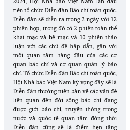
2024, Hội Nhà báo Việt Nam lần đầu
tiên tổ chức Diễn đàn Báo chí toàn quốc.
Diễn đàn sẽ diễn ra trong 2 ngày với 12
phiên họp, trong đó có 2 phiên toàn thể
khai mạc và bế mạc và 10 phiên thảo
luận với các chủ đề hấp dẫn, gắn với
mối quan tâm hàng đầu của các cơ
quan báo chí và cơ quan quản lý báo
chí. Tổ chức Diễn đàn Báo chí toàn quốc,
Hội Nhà báo Việt Nam kỳ vọng đây sẽ là
Diễn đàn thường niên bàn về các vấn đề
liên quan đến đời sống báo chí đang
được giới báo chí, truyền thông trong
nước và quốc tế quan tâm đồng thời
Diễn đàn cũng sẽ là điểm hẹn tăng