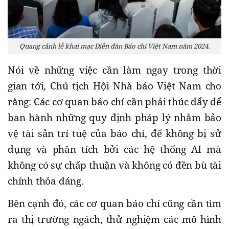
Quang cảnh lễ khai mạc Diễn đàn Báo chí Việt Nam năm 2024.
Nói về những việc cần làm ngay trong thời
gian tới, Chủ tịch Hội Nhà báo Việt Nam cho
rằng: Các cơ quan báo chí cần phải thúc đẩy để
ban hành những quy định pháp lý nhằm bảo
vệ tài sản trí tuệ của báo chí, để không bị sử
dụng và phân tích bởi các hệ thống AI mà
không có sự chấp thuận và không có đền bù tài
chính thỏa đáng.
Bên cạnh đó, các cơ quan báo chí cũng cần tìm
ra thị trường ngách, thử nghiệm các mô hình