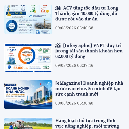
ACV tăng tốc đầu tư Long
Thành, gần 40.000 tỷ đồng đã
được rót vào dự án
09/08/2026 06:40:38
[Infographic] VNPT duy trì
lượng tài sản thanh khoản hơn
62.000 tỷ đồng
09/08/2026 06:37:46
[eMagazine] Doanh nghiệp nhà
nước cần chuyển mình để tạo
sức cạnh tranh mới
09/08/2026 06:30:40
Hàng loạt thủ tục trong lĩnh
vực nông nghiệp, môi trường