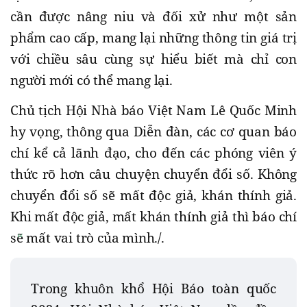
cần được nâng niu và đối xử như một sản
phẩm cao cấp, mang lại những thông tin giá trị
với chiều sâu cùng sự hiểu biết mà chỉ con
người mới có thể mang lại.
Chủ tịch Hội Nhà báo Việt Nam Lê Quốc Minh
hy vọng, thông qua Diễn đàn, các cơ quan báo
chí kể cả lãnh đạo, cho đến các phóng viên ý
thức rõ hơn câu chuyện chuyển đổi số. Không
chuyển đổi số sẽ mất độc giả, khán thính giả.
Khi mất độc giả, mất khán thính giả thì báo chí
sẽ mất vai trò của mình./.
Trong khuôn khổ Hội Báo toàn quốc