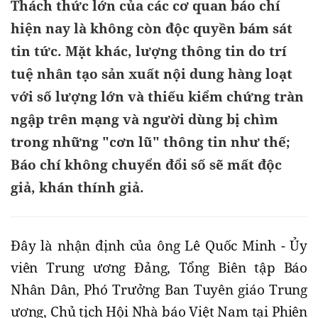
Thách thức lớn của các cơ quan báo chí
hiện nay là không còn độc quyền bám sát
tin tức. Mặt khác, lượng thông tin do trí
tuệ nhân tạo sản xuất nội dung hàng loạt
với số lượng lớn và thiếu kiểm chứng tràn
ngập trên mạng và người dùng bị chìm
trong những "cơn lũ" thông tin như thế;
Báo chí không chuyển đổi số sẽ mất độc
giả, khán thính giả.
Đây là nhận định của ông Lê Quốc Minh - Ủy
viên Trung ương Đảng, Tổng Biên tập Báo
Nhân Dân, Phó Trưởng Ban Tuyên giáo Trung
ương, Chủ tịch Hội Nhà báo Việt Nam tại Phiên