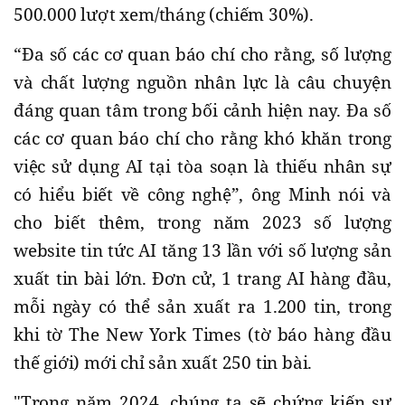
500.000 lượt xem/tháng (chiếm 30%).
“Đa số các cơ quan báo chí cho rằng, số lượng
và chất lượng nguồn nhân lực là câu chuyện
đáng quan tâm trong bối cảnh hiện nay. Đa số
các cơ quan báo chí cho rằng khó khăn trong
việc sử dụng AI tại tòa soạn là thiếu nhân sự
có hiểu biết về công nghệ”, ông Minh nói và
cho biết thêm, trong năm 2023 số lượng
website tin tức AI tăng 13 lần với số lượng sản
xuất tin bài lớn. Đơn cử, 1 trang AI hàng đầu,
mỗi ngày có thể sản xuất ra 1.200 tin, trong
khi tờ The New York Times (tờ báo hàng đầu
thế giới) mới chỉ sản xuất 250 tin bài.
"Trong năm 2024, chúng ta sẽ chứng kiến sự