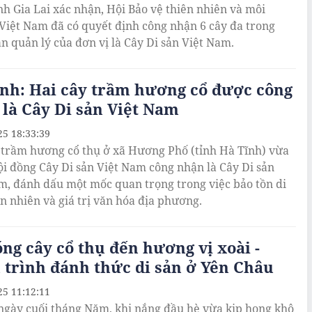
ỉnh Gia Lai xác nhận, Hội Bảo vệ thiên nhiên và môi
Việt Nam đã có quyết định công nhận 6 cây đa trong
n quản lý của đơn vị là Cây Di sản Việt Nam.
nh: Hai cây trầm hương cổ được công
là Cây Di sản Việt Nam
25 18:33:39
 trầm hương cổ thụ ở xã Hương Phố (tỉnh Hà Tĩnh) vừa
i đồng Cây Di sản Việt Nam công nhận là Cây Di sản
m, đánh dấu một mốc quan trọng trong việc bảo tồn di
ên nhiên và giá trị văn hóa địa phương.
ng cây cổ thụ đến hương vị xoài -
trình đánh thức di sản ở Yên Châu
25 11:12:11
gày cuối tháng Năm, khi nắng đầu hè vừa kịp hong khô