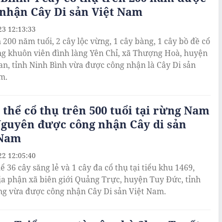
nhận Cây Di sản Việt Nam
23 12:13:33
 200 năm tuổi, 2 cây lộc vừng, 1 cây bàng, 1 cây bồ đề cổ
ng khuôn viên đình làng Yên Chỉ, xã Thượng Hoà, huyện
n, tỉnh Ninh Bình vừa được công nhận là Cây Di sản
m.
thể cổ thụ trên 500 tuổi tại rừng Nam
Nguyên được công nhận Cây di sản
 Nam
22 12:05:40
 36 cây săng lẻ và 1 cây đa cổ thụ tại tiểu khu 1469,
ịa phận xã biên giới Quảng Trực, huyện Tuy Đức, tỉnh
g vừa được công nhận Cây Di sản Việt Nam.