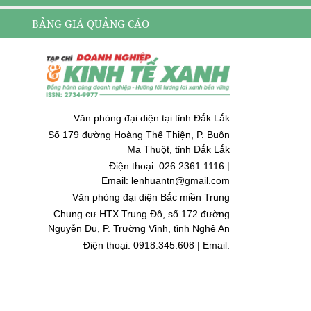
BẢNG GIÁ QUẢNG CÁO
Văn phòng đại diện tại tỉnh Đắk Lắk
Số 179 đường Hoàng Thế Thiện, P. Buôn
Ma Thuột, tỉnh Đắk Lắk
Điện thoại: 026.2361.1116 |
Email: lenhuantn@gmail.com
Văn phòng đại diện Bắc miền Trung
Chung cư HTX Trung Đô, số 172 đường
Nguyễn Du, P. Trường Vinh, tỉnh Nghệ An
Điện thoại: 0918.345.608 | Email:
quoccuongnguyen@gmail.com