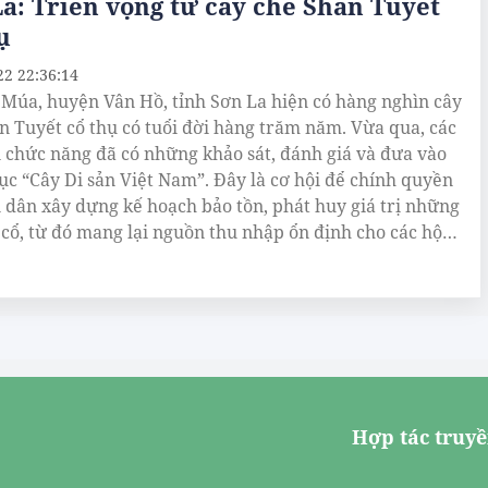
a: Triển vọng từ cây chè Shan Tuyết
ụ
22 22:36:14
 Múa, huyện Vân Hồ, tỉnh Sơn La hiện có hàng nghìn cây
n Tuyết cổ thụ có tuổi đời hàng trăm năm. Vừa qua, các
 chức năng đã có những khảo sát, đánh giá và đưa vào
c “Cây Di sản Việt Nam”. Đây là cơ hội để chính quyền
 dân xây dựng kế hoạch bảo tồn, phát huy giá trị những
 cổ, từ đó mang lại nguồn thu nhập ổn định cho các hộ
Hợp tác truyề