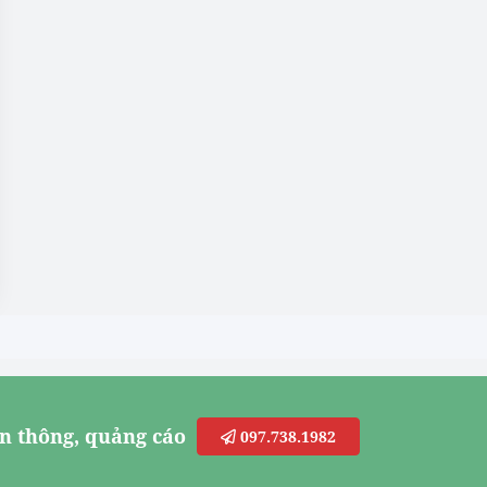
n thông, quảng cáo
097.738.1982