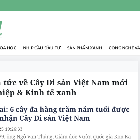
HOA HỌC
NHỊP CẦU ĐẦU TƯ
SẢN PHẨM XANH
CÔNG NGHỆ VÀ
n tức về Cây Di sản Việt Nam mới
hiệp & Kinh tế xanh
ai: 6 cây đa hàng trăm năm tuổi được
nhận Cây Di sản Việt Nam
25 19:26:33
/9, ông Ngô Văn Thắng, Giám đốc Vườn quốc gia Kon Ka