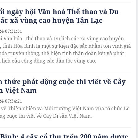
ổi ngày hội Văn hoá Thể thao và Du
các xã vùng cao huyện Tân Lạc
24 07:31:31
i Văn hóa, Thể thao và Du lịch các xã vùng cao huyện
, tỉnh Hòa Bình là một sự kiện đặc sắc nhằm tôn vinh giá
 hóa truyền thống, thể hiện tinh thần đoàn kết và phát
u lịch của cộng đồng các dân tộc vùng cao.
 thức phát động cuộc thi viết về Cây
n Việt Nam
24 07:34:21
 vệ Thiên nhiên và Môi trường Việt Nam vừa tổ chức Lễ
ng cuộc thi viết về Cây Di sản Việt Nam.
Bình: 4 cây cổ thụ trên 200 năm được