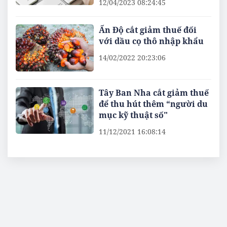
12/04/2023 08:24:45
Ấn Độ cắt giảm thuế đối
với dầu cọ thô nhập khẩu
14/02/2022 20:23:06
Tây Ban Nha cắt giảm thuế
để thu hút thêm “người du
mục kỹ thuật số"
11/12/2021 16:08:14