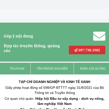
Góp ý nội dung
Hợp tác truyền thông, quảng
097.738.1982
cáo
TÒA SOẠN
VĂN PHÒNG ĐẠI DIỆN
BẢNG GIÁ QUẢNG C
TẠP CHÍ DOANH NGHIỆP VÀ KINH TẾ XANH
Giấy phép hoạt động số 598/GP-BTTTT ngày 31/8/2021 của Bộ
Thông tin và Truyền thông
Cơ quan chủ quản:
Hiệp hội Đầu tư xây dựng - dịch vụ nông,
lâm nghiệp Việt Nam