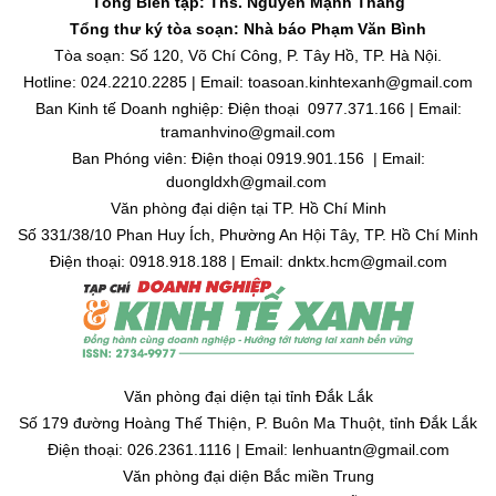
Tổng Biên tập: Ths. Nguyễn Mạnh Thắng
Tổng thư ký tòa soạn: Nhà báo Phạm Văn Bình
Tòa soạn: Số 120, Võ Chí Công, P. Tây Hồ, TP. Hà Nội.
Hotline: 024.2210.2285 | Email: toasoan.kinhtexanh@gmail.com
Ban Kinh tế Doanh nghiệp: Điện thoại 0977.371.166 | Email:
tramanhvino@gmail.com
Ban Phóng viên: Điện thoại 0919.901.156 | Email:
duongldxh@gmail.com
Văn phòng đại diện tại TP. Hồ Chí Minh
Số 331/38/10 Phan Huy Ích, Phường An Hội Tây, TP. Hồ Chí Minh
Điện thoại: 0918.918.188 | Email: dnktx.hcm@gmail.com
Văn phòng đại diện tại tỉnh Đắk Lắk
Số 179 đường Hoàng Thế Thiện, P. Buôn Ma Thuột, tỉnh Đắk Lắk
Điện thoại: 026.2361.1116 | Email: lenhuantn@gmail.com
Văn phòng đại diện Bắc miền Trung