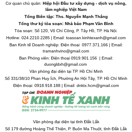
Cơ quan chủ quản:
Hiệp hội Đầu tư xây dựng - dịch vụ nông,
lâm nghiệp Việt Nam
Tổng Biên tập: Ths. Nguyễn Mạnh Thắng
Tổng thư ký tòa soạn: Nhà báo Phạm Văn Bình
Tòa soạn: Số 120, Võ Chí Công, P. Tây Hồ, TP. Hà Nội.
Hotline: 024.2210.2285 | Email: toasoan.kinhtexanh@gmail.com
Ban Kinh tế Doanh nghiệp: Điện thoại 0977.371.166 | Email:
tramanhvino@gmail.com
Ban Phóng viên: Điện thoại 0919.901.156 | Email:
duongldxh@gmail.com
Văn phòng đại diện tại TP. Hồ Chí Minh
Số 331/38/10 Phan Huy Ích, Phường An Hội Tây, TP. Hồ Chí Minh
Điện thoại: 0918.918.188 | Email: dnktx.hcm@gmail.com
Văn phòng đại diện tại tỉnh Đắk Lắk
Số 179 đường Hoàng Thế Thiện, P. Buôn Ma Thuột, tỉnh Đắk Lắk