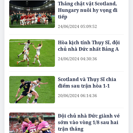
Thắng chật vật Scotland,
Hungary nuôi hy vọng đi
tiếp
24/06/2024 05:09:52
Hòa kịch tính Thụy Sĩ, đội
chủ nhà Đức nhất Bảng A
24/06/2024 04:30:36
Scotland và Thụy Sĩ chia
điểm sau trận hòa 1-1
20/06/2024 06:14:36
Đội chủ nhà Đức giành vé
sớm vào vòng 1/8 sau hai
trận thắng