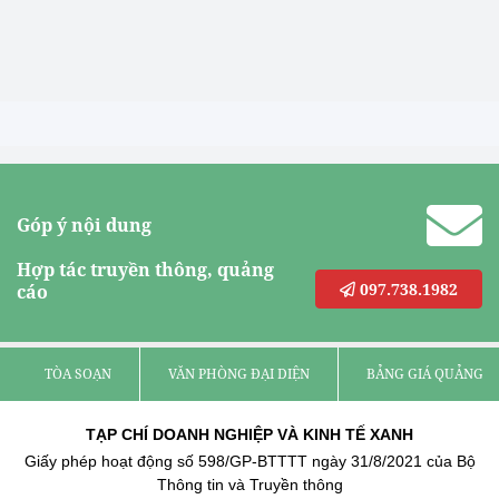
Góp ý nội dung
Hợp tác truyền thông, quảng
097.738.1982
cáo
TÒA SOẠN
VĂN PHÒNG ĐẠI DIỆN
BẢNG GIÁ QUẢNG C
TẠP CHÍ DOANH NGHIỆP VÀ KINH TẾ XANH
Giấy phép hoạt động số 598/GP-BTTTT ngày 31/8/2021 của Bộ
Thông tin và Truyền thông