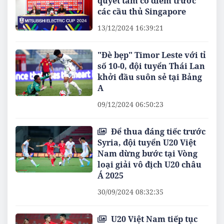
quyết tâm có điểm trước
các cầu thủ Singapore
13/12/2024 16:39:21
"Đè bẹp" Timor Leste với tỉ
số 10-0, đội tuyển Thái Lan
khởi đầu suôn sẻ tại Bảng
A
09/12/2024 06:50:23
Để thua đáng tiếc trước
Syria, đội tuyển U20 Việt
Nam dừng bước tại Vòng
loại giải vô địch U20 châu
Á 2025
30/09/2024 08:32:35
U20 Việt Nam tiếp tục