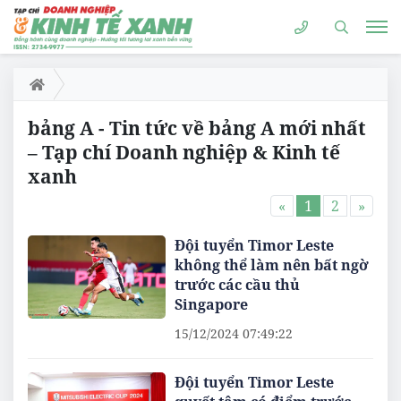
bảng A - Tin tức về bảng A mới nhất
– Tạp chí Doanh nghiệp & Kinh tế
xanh
«
1
2
»
Đội tuyển Timor Leste
không thể làm nên bất ngờ
trước các cầu thủ
Singapore
15/12/2024 07:49:22
Đội tuyển Timor Leste