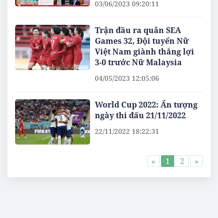
03/06/2023 09:20:11
Trận đầu ra quân SEA
Games 32, Đội tuyển Nữ
Việt Nam giành thắng lợi
3-0 trước Nữ Malaysia
04/05/2023 12:05:06
World Cup 2022: Ấn tượng
ngày thi đấu 21/11/2022
22/11/2022 18:22:31
«
1
2
»