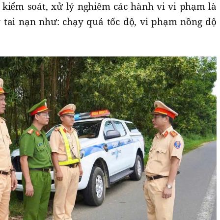
 kiểm soát, xử lý nghiêm các hành vi vi phạm là
 tai nạn như: chạy quá tốc độ, vi phạm nồng độ