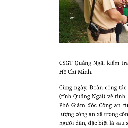
CSGT Quảng Ngãi kiểm tra
Hồ Chí Minh.
Cùng ngày, Đoàn công tác
(tỉnh Quảng Ngãi) về tình 
Phó Giám đốc Công an tỉn
lượng công an xã trong côn
người dân, đặc biệt là sau