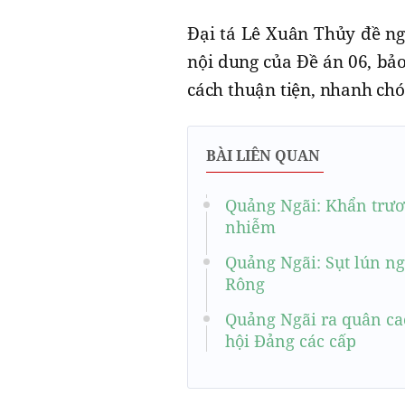
Đại tá Lê Xuân Thủy đề ng
nội dung của Đề án 06, bả
cách thuận tiện, nhanh chó
BÀI LIÊN QUAN
Quảng Ngãi: Khẩn trươn
nhiễm
Quảng Ngãi: Sụt lún n
Rông
Quảng Ngãi ra quân cao
hội Đảng các cấp