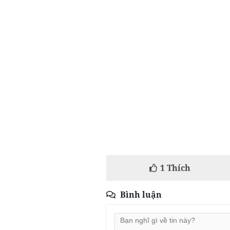
1
Thích
Bình luận