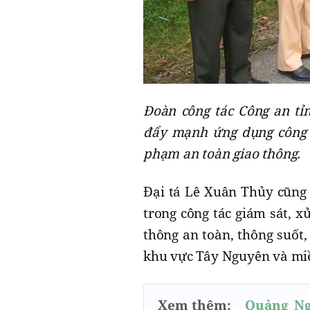
Đoàn công tác Công an tỉ
đẩy mạnh ứng dụng công ng
phạm an toàn giao thông.
Đại tá Lê Xuân Thủy cũng
trong công tác giám sát, 
thông an toàn, thông suốt,
khu vực Tây Nguyên và mi
Xem thêm:
Quảng Ng