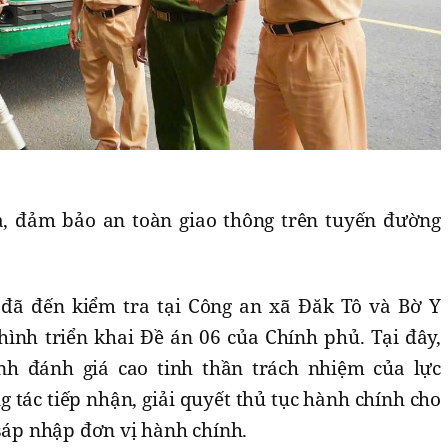
, đảm bảo an toàn giao thông trên tuyến đường
 đã đến kiểm tra tại Công an xã Đăk Tô và Bờ Y
hình triển khai Đề án 06 của Chính phủ. Tại đây,
h đánh giá cao tinh thần trách nhiệm của lực
g tác tiếp nhận, giải quyết thủ tục hành chính cho
 sáp nhập đơn vị hành chính.