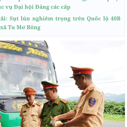
 vụ Đại hội Đảng các cấp
ãi: Sụt lún nghiêm trọng trên Quốc lộ 40B
 xã Tu Mơ Rông