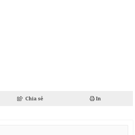
Chia sẻ
In