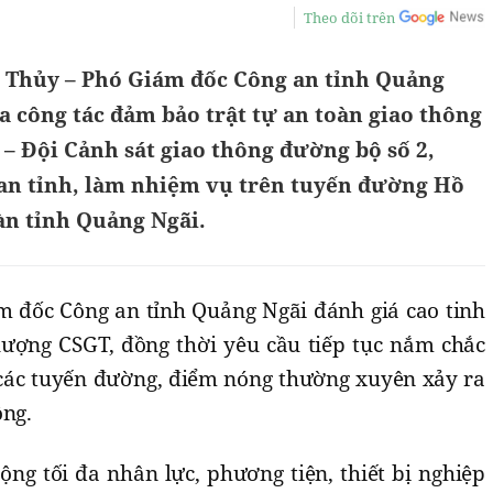
Theo dõi trên
ân Thủy – Phó Giám đốc Công an tỉnh Quảng
ra công tác đảm bảo trật tự an toàn giao thông
 – Đội Cảnh sát giao thông đường bộ số 2,
an tỉnh, làm nhiệm vụ trên tuyến đường Hồ
àn tỉnh Quảng Ngãi.
ám đốc Công an tỉnh Quảng Ngãi đánh giá cao tinh
lượng CSGT, đồng thời yêu cầu tiếp tục nắm chắc
à các tuyến đường, điểm nóng thường xuyên xảy ra
ông.
ng tối đa nhân lực, phương tiện, thiết bị nghiệp