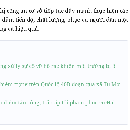
hị công an cơ sở tiếp tục đẩy mạnh thực hiện các
o đảm tiến độ, chất lượng, phục vụ người dân một
ng và hiệu quả.
g xử lý sự cố vỡ hố rác khiến môi trường bị ô
ghiêm trọng trên Quốc lộ 40B đoạn qua xã Tu Mơ
 điểm tấn công, trấn áp tội phạm phục vụ Đại