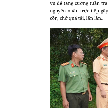
vụ để tăng cường tuần tra
nguyên nhân trực tiếp gây
cồn, chở quá tải, lấn làn...