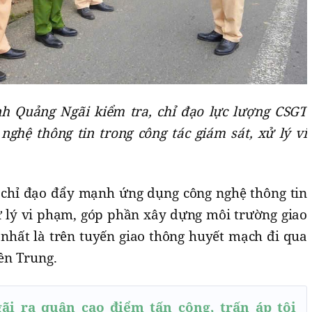
nh Quảng Ngãi kiểm tra, chỉ đạo lực lượng CSGT
hệ thông tin trong công tác giám sát, xử lý vi
 chỉ đạo đẩy mạnh ứng dụng công nghệ thông tin
xử lý vi phạm, góp phần xây dựng môi trường giao
 nhất là trên tuyến giao thông huyết mạch đi qua
ền Trung.
ãi ra quân cao điểm tấn công, trấn áp tội