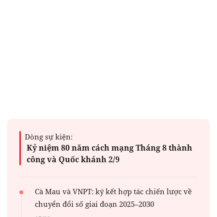
Dòng sự kiện:
Kỷ niệm 80 năm cách mạng Tháng 8 thành
công và Quốc khánh 2/9
Cà Mau và VNPT: ký kết hợp tác chiến lược về
chuyển đổi số giai đoạn 2025–2030