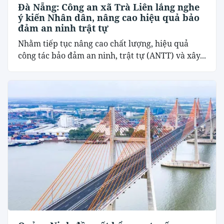
Đà Nẵng: Công an xã Trà Liên lắng nghe
ý kiến Nhân dân, nâng cao hiệu quả bảo
đảm an ninh trật tự
Nhằm tiếp tục nâng cao chất lượng, hiệu quả
công tác bảo đảm an ninh, trật tự (ANTT) và xây...