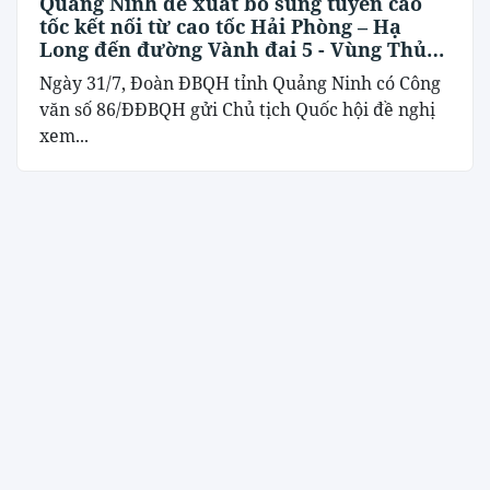
Quảng Ninh đề xuất bổ sung tuyến cao
tốc kết nối từ cao tốc Hải Phòng – Hạ
Long đến đường Vành đai 5 - Vùng Thủ
đô Hà Nội
Ngày 31/7, Đoàn ĐBQH tỉnh Quảng Ninh có Công
văn số 86/ĐĐBQH gửi Chủ tịch Quốc hội đề nghị
xem...