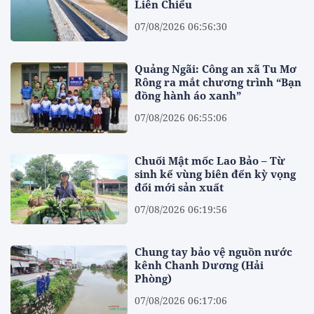
Liên Chiểu
07/08/2026 06:56:30
Quảng Ngãi: Công an xã Tu Mơ
Rông ra mắt chương trình “Bạn
đồng hành áo xanh”
07/08/2026 06:55:06
Chuối Mật mốc Lao Bảo – Từ
sinh kế vùng biên đến kỳ vọng
đổi mới sản xuất
07/08/2026 06:19:56
Chung tay bảo vệ nguồn nước
kênh Chanh Dương (Hải
Phòng)
07/08/2026 06:17:06