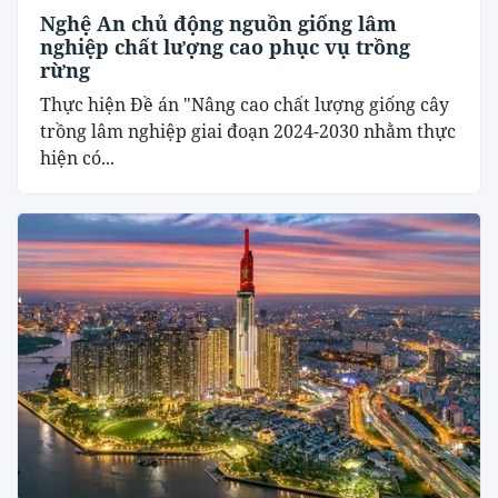
Nghệ An chủ động nguồn giống lâm
nghiệp chất lượng cao phục vụ trồng
rừng
Thực hiện Đề án "Nâng cao chất lượng giống cây
trồng lâm nghiệp giai đoạn 2024-2030 nhằm thực
hiện có...