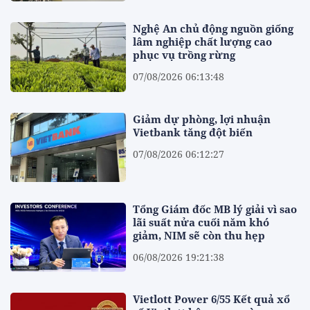
Nghệ An chủ động nguồn giống
lâm nghiệp chất lượng cao
phục vụ trồng rừng
07/08/2026 06:13:48
Giảm dự phòng, lợi nhuận
Vietbank tăng đột biến
07/08/2026 06:12:27
Tổng Giám đốc MB lý giải vì sao
lãi suất nửa cuối năm khó
giảm, NIM sẽ còn thu hẹp
06/08/2026 19:21:38
Vietlott Power 6/55 Kết quả xổ