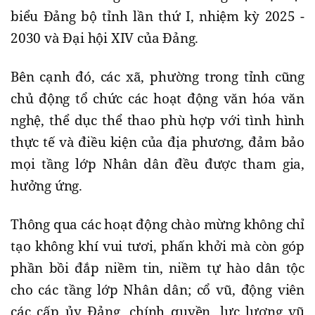
biểu Đảng bộ tỉnh lần thứ I, nhiệm kỳ 2025 -
2030 và Đại hội XIV của Đảng.
Bên cạnh đó, các xã, phường trong tỉnh cũng
chủ động tổ chức các hoạt động văn hóa văn
nghệ, thể dục thể thao phù hợp với tình hình
thực tế và điều kiện của địa phương, đảm bảo
mọi tầng lớp Nhân dân đều được tham gia,
hưởng ứng.
Thông qua các hoạt động chào mừng không chỉ
tạo không khí vui tươi, phấn khởi mà còn góp
phần bồi đắp niềm tin, niềm tự hào dân tộc
cho các tầng lớp Nhân dân; cổ vũ, động viên
các cấp ủy Đảng, chính quyền, lực lượng vũ