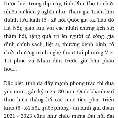
Được biết trong dịp này, tỉnh Phú Thọ tổ chức
nhiều sự kiện ý nghĩa như: Tham gia Triển lãm
thành tựu kinh tế - xã hội Quốc gia tại Thủ đô
Hà Nội; giao lưu với các nhân chứng lịch sử;
thăm hỏi, tặng quà tri ân người có công, gia
đình chính sách, liệt sĩ, thương bệnh binh; tổ
chức chương trình nghệ thuật tại phường Việt
Trì phục vụ Nhân dân trước giờ bắn pháo
hoa…
Đặc biệt, tỉnh đã đẩy mạnh phong trào thi đua
yêu nước, gắn kỷ niệm 80 năm Quốc khánh với
thực hiện thắng lợi các mục tiêu phát triển
kinh tế - xã hội, quốc phòng - an ninh giai đoạn
2021 - 2025 cũng như chào mừng Đại hội đại