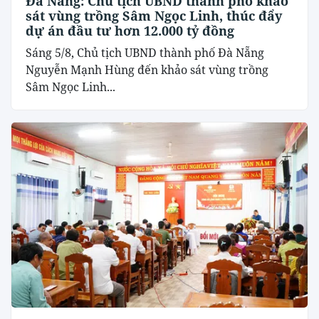
Đà Nẵng: Chủ tịch UBND thành phố khảo
sát vùng trồng Sâm Ngọc Linh, thúc đẩy
dự án đầu tư hơn 12.000 tỷ đồng
Sáng 5/8, Chủ tịch UBND thành phố Đà Nẵng
Nguyễn Mạnh Hùng đến khảo sát vùng trồng
Sâm Ngọc Linh...