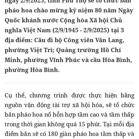
ngày 2/9/2025, tỉnh Phú Thọ sẽ tổ chức bắn
pháo hoa chào mừng kỷ niệm 80 năm Ngày
Quốc khánh nước Cộng hòa Xã hội Chủ
nghĩa Việt Nam (2/9/1945 - 2/9/2025) tại 3
địa điểm: Cầu đi bộ Công viên Văn Lang,
phường Việt Trì; Quảng trường Hồ Chí
Minh, phường Vĩnh Phúc và cầu Hòa Bình,
phường Hòa Bình.
Cụ thể, chương trình được thực hiện bằng
nguồn vận động tài trợ xã hội hóa, sẽ tổ chức
bắn pháo hoa nổ hỗn hợp tầm cao và tầm thấp
trong thời gian không quá 15 phút. Tại mỗi địa
điểm bắn sẽ có 180 giàn pháo hoa tầm thấp và