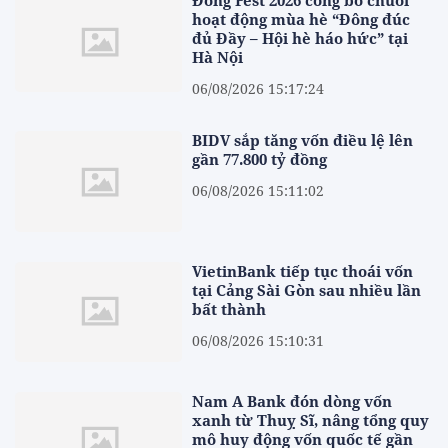
Đông Fest 2026 công bố chuỗi
hoạt động mùa hè “Đông đúc
đủ Đầy – Hội hè háo hức” tại
Hà Nội
06/08/2026 15:17:24
BIDV sắp tăng vốn điều lệ lên
gần 77.800 tỷ đồng
06/08/2026 15:11:02
VietinBank tiếp tục thoái vốn
tại Cảng Sài Gòn sau nhiều lần
bất thành
06/08/2026 15:10:31
Nam A Bank đón dòng vốn
xanh từ Thuỵ Sĩ, nâng tổng quy
mô huy động vốn quốc tế gần