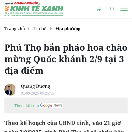
Trang chủ
Tin tức
Địa phương
Phú Thọ bắn pháo hoa chào
mừng Quốc khánh 2/9 tại 3
địa điểm
Quang Dương
01/09/2025 09:25:15
Theo dõi trên
Theo kế hoạch của UBND tỉnh, vào 21 giờ