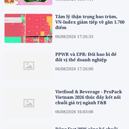
Tâm lý thận trọng bao trùm,
VN-Index giảm tiếp về gần 1.760
điểm
06/08/2026 17:26:33
PPWR và EPR: Đổi bao bì để
đổi vị thế doanh nghiệp
06/08/2026 17:26:00
Vietfood & Beverage - ProPack
Vietnam 2026 thúc đẩy kết nối
chuỗi giá trị ngành F&B
06/08/2026 16:03:08