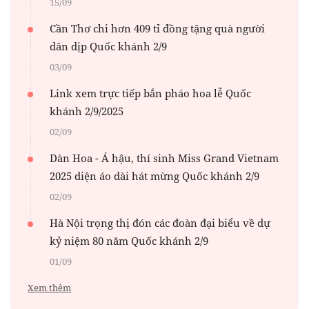
15/09
Cần Thơ chi hơn 409 tỉ đồng tặng quà người
dân dịp Quốc khánh 2/9
03/09
Link xem trực tiếp bắn pháo hoa lễ Quốc
khánh 2/9/2025
02/09
Dàn Hoa - Á hậu, thí sinh Miss Grand Vietnam
2025 diện áo dài hát mừng Quốc khánh 2/9
02/09
Hà Nội trọng thị đón các đoàn đại biểu về dự
kỷ niệm 80 năm Quốc khánh 2/9
01/09
Xem thêm