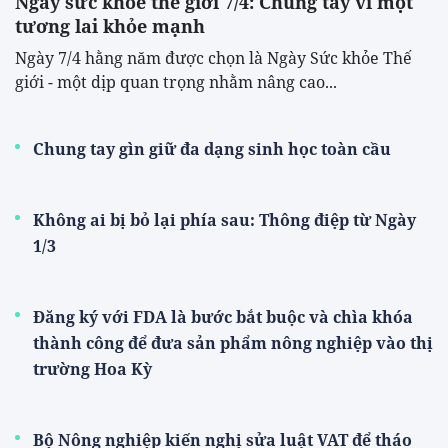
Ngày sức khỏe thế giới 7/4: Chung tay vì một
tương lai khỏe mạnh
Ngày 7/4 hằng năm được chọn là Ngày Sức khỏe Thế
giới - một dịp quan trọng nhằm nâng cao...
Chung tay gìn giữ đa dạng sinh học toàn cầu
Không ai bị bỏ lại phía sau: Thông điệp từ Ngày
1/3
Đăng ký với FDA là bước bắt buộc và chìa khóa
thành công để đưa sản phẩm nông nghiệp vào thị
trường Hoa Kỳ
Bộ Nông nghiệp kiến nghị sửa luật VAT để tháo