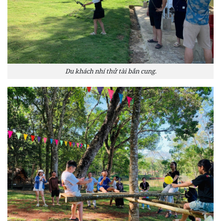
Du khách nhí thử tài bắn cung.