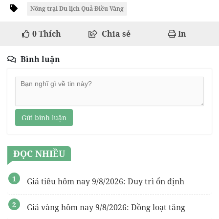
Nông trại Du lịch Quả Điều Vàng
0
Thích
Chia sẻ
In
Bình luận
Gửi bình luận
ĐỌC NHIỀU
Giá tiêu hôm nay 9/8/2026: Duy trì ổn định
Giá vàng hôm nay 9/8/2026: Đồng loạt tăng