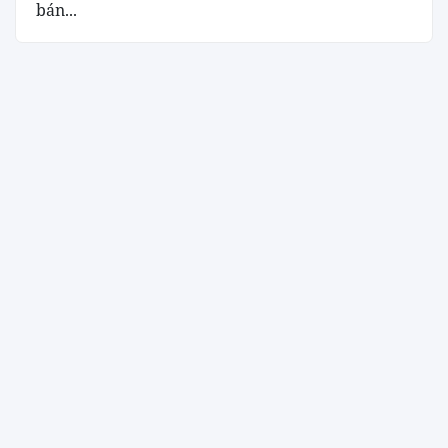
bán...