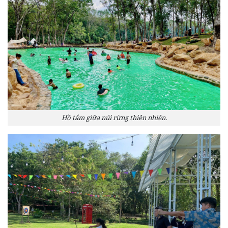
Hồ tắm giữa núi rừng thiên nhiên.