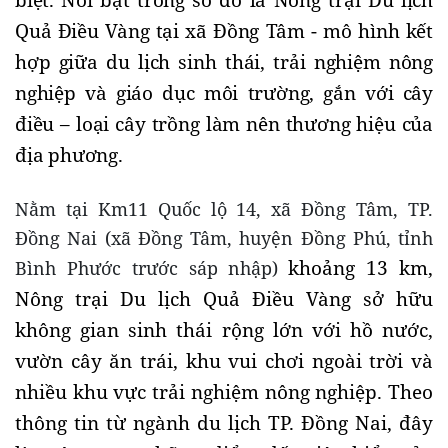
biệt. Nổi bật trong số đó là Nông trại Du lịch
Quả Điều Vàng tại xã Đồng Tâm - mô hình kết
hợp giữa du lịch sinh thái, trải nghiệm nông
nghiệp và giáo dục môi trường, gắn với cây
điều – loại cây trồng làm nên thương hiệu của
địa phương.
Nằm tại Km11 Quốc lộ 14, xã Đồng Tâm, TP.
Đồng Nai (xã Đồng Tâm, huyện Đồng Phú, tỉnh
khoảng 13 km,
Bình Phước trước sáp nhập)
Nông trại Du lịch Quả Điều Vàng sở hữu
không gian sinh thái rộng lớn với hồ nước,
vườn cây ăn trái, khu vui chơi ngoài trời và
nhiều khu vực trải nghiệm nông nghiệp. Theo
thông tin từ ngành du lịch TP. Đồng Nai, đây