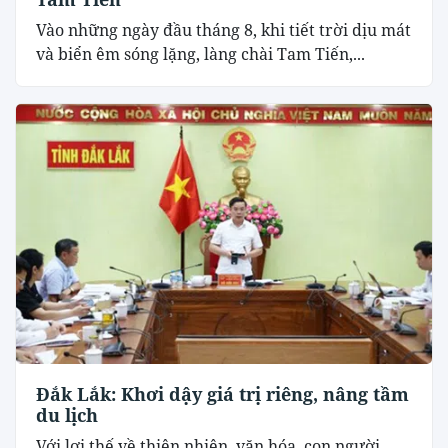
Vào những ngày đầu tháng 8, khi tiết trời dịu mát
và biển êm sóng lặng, làng chài Tam Tiến,...
Đắk Lắk: Khơi dậy giá trị riêng, nâng tầm
du lịch
Với lợi thế về thiên nhiên, văn hóa, con người,