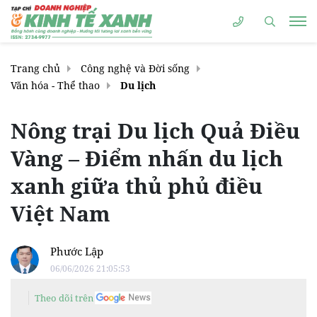
Trang chủ
Công nghệ và Đời sống
Văn hóa - Thể thao
Du lịch
Nông trại Du lịch Quả Điều
Vàng – Điểm nhấn du lịch
xanh giữa thủ phủ điều
Việt Nam
Phước Lập
06/06/2026 21:05:53
Theo dõi trên