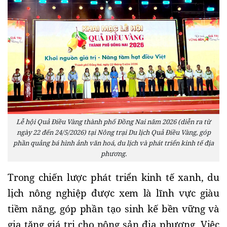
Lễ hội Quả Điều Vàng thành phố Đồng Nai năm 2026 (diễn ra từ
ngày 22 đến 24/5/2026) tại Nông trại Du lịch Quả Điều Vàng, góp
phần quảng bá hình ảnh văn hoá, du lịch và phát triển kinh tế địa
phương.
Trong chiến lược phát triển kinh tế xanh, du
lịch nông nghiệp được xem là lĩnh vực giàu
tiềm năng, góp phần tạo sinh kế bền vững và
gia tăng giá trị cho nông sản địa phương. Việc