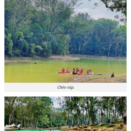
Chèo súp.