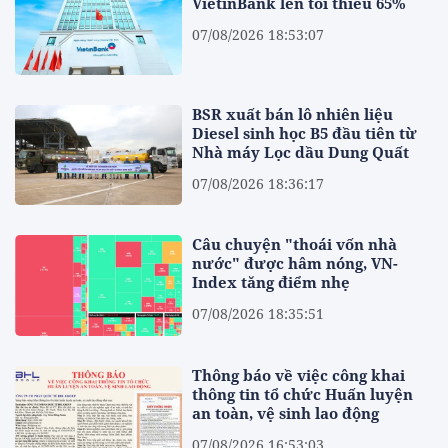
VietinBank lên tối thiểu 65%
07/08/2026 18:53:07
BSR xuất bán lô nhiên liệu
Diesel sinh học B5 đầu tiên từ
Nhà máy Lọc dầu Dung Quất
07/08/2026 18:36:17
Câu chuyện "thoái vốn nhà
nước" được hâm nóng, VN-
Index tăng điểm nhẹ
07/08/2026 18:35:51
Thông báo về việc công khai
thông tin tổ chức Huấn luyện
an toàn, vệ sinh lao động
07/08/2026 16:53:03