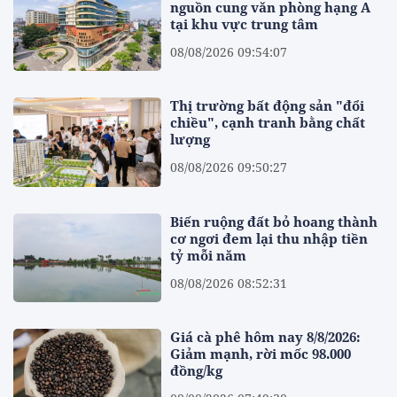
nguồn cung văn phòng hạng A
tại khu vực trung tâm
08/08/2026 09:54:07
Thị trường bất động sản "đổi
chiều", cạnh tranh bằng chất
lượng
08/08/2026 09:50:27
Biến ruộng đất bỏ hoang thành
cơ ngơi đem lại thu nhập tiền
tỷ mỗi năm
08/08/2026 08:52:31
Giá cà phê hôm nay 8/8/2026:
Giảm mạnh, rời mốc 98.000
đồng/kg