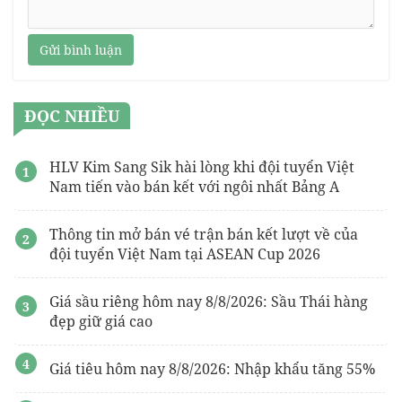
Gửi bình luận
ĐỌC NHIỀU
HLV Kim Sang Sik hài lòng khi đội tuyển Việt
Nam tiến vào bán kết với ngôi nhất Bảng A
Thông tin mở bán vé trận bán kết lượt về của
đội tuyển Việt Nam tại ASEAN Cup 2026
Giá sầu riêng hôm nay 8/8/2026: Sầu Thái hàng
đẹp giữ giá cao
Giá tiêu hôm nay 8/8/2026: Nhập khẩu tăng 55%