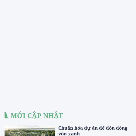
MỚI CẬP NHẬT
Chuẩn hóa dự án để đón dòng
vốn xanh