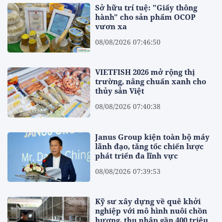
Sở hữu trí tuệ: "Giấy thông
hành" cho sản phẩm OCOP
vươn xa
08/08/2026 07:46:50
VIETFISH 2026 mở rộng thị
trường, nâng chuẩn xanh cho
thủy sản Việt
08/08/2026 07:40:38
Janus Group kiện toàn bộ máy
lãnh đạo, tăng tốc chiến lược
phát triển đa lĩnh vực
08/08/2026 07:39:53
Kỹ sư xây dựng về quê khởi
nghiệp với mô hình nuôi chồn
hương, thu nhập gần 400 triệu