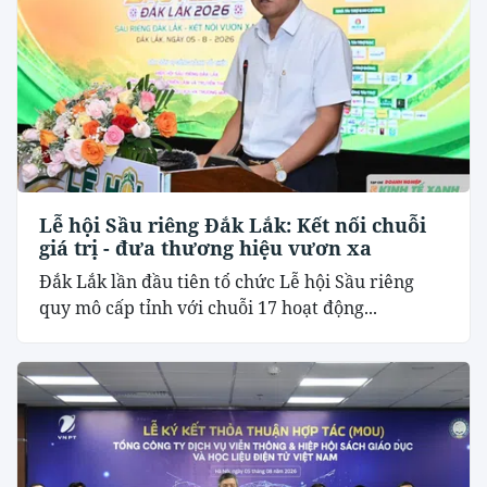
Lễ hội Sầu riêng Đắk Lắk: Kết nối chuỗi
giá trị - đưa thương hiệu vươn xa
Đắk Lắk lần đầu tiên tổ chức Lễ hội Sầu riêng
quy mô cấp tỉnh với chuỗi 17 hoạt động...