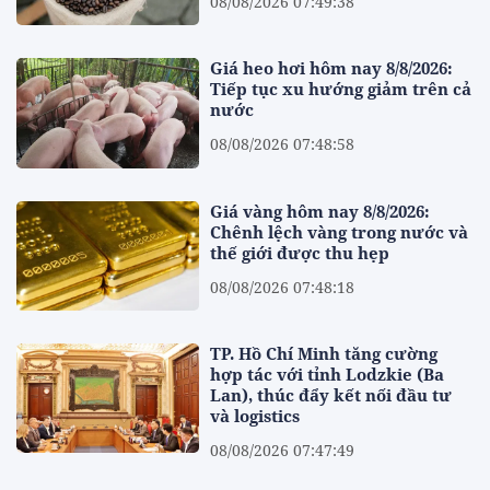
08/08/2026 07:49:38
Giá heo hơi hôm nay 8/8/2026:
Tiếp tục xu hướng giảm trên cả
nước
08/08/2026 07:48:58
Giá vàng hôm nay 8/8/2026:
Chênh lệch vàng trong nước và
thế giới được thu hẹp
08/08/2026 07:48:18
TP. Hồ Chí Minh tăng cường
hợp tác với tỉnh Lodzkie (Ba
Lan), thúc đẩy kết nối đầu tư
và logistics
08/08/2026 07:47:49