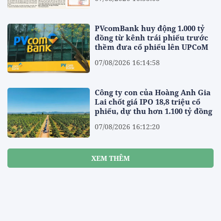
PVcomBank huy động 1.000 tỷ
đồng từ kênh trái phiếu trước
thềm đưa cổ phiếu lên UPCoM
07/08/2026 16:14:58
Công ty con của Hoàng Anh Gia
Lai chốt giá IPO 18,8 triệu cổ
phiếu, dự thu hơn 1.100 tỷ đồng
07/08/2026 16:12:20
XEM THÊM