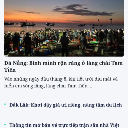
Đà Nẵng: Bình minh rộn ràng ở làng chài Tam
Tiến
Vào những ngày đầu tháng 8, khi tiết trời dịu mát và
biển êm sóng lặng, làng chài Tam Tiến,...
Đắk Lắk: Khơi dậy giá trị riêng, nâng tầm du lịch
Thông tin mở bán vé trực tiếp trận sân nhà Việt