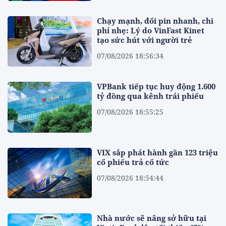
Chạy mạnh, đổi pin nhanh, chi
phí nhẹ: Lý do VinFast Kinet
tạo sức hút với người trẻ
07/08/2026 18:56:34
VPBank tiếp tục huy động 1.600
tỷ đồng qua kênh trái phiếu
07/08/2026 18:55:25
VIX sắp phát hành gần 123 triệu
cổ phiếu trả cổ tức
07/08/2026 18:54:44
Nhà nước sẽ nâng sở hữu tại