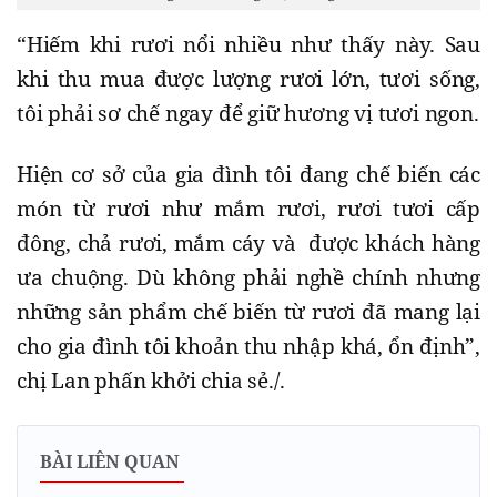
“Hiếm khi rươi nổi nhiều như thấy này. Sau
khi thu mua được lượng rươi lớn, tươi sống,
tôi phải sơ chế ngay để giữ hương vị tươi ngon.
Hiện cơ sở của gia đình tôi đang chế biến các
món từ rươi như mắm rươi, rươi tươi cấp
đông, chả rươi, mắm cáy và được khách hàng
ưa chuộng. Dù không phải nghề chính nhưng
những sản phẩm chế biến từ rươi đã mang lại
cho gia đình tôi khoản thu nhập khá, ổn định”,
chị Lan phấn khởi chia sẻ./.
BÀI LIÊN QUAN