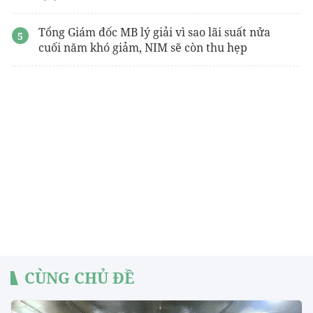
Tổng Giám đốc MB lý giải vì sao lãi suất nửa
cuối năm khó giảm, NIM sẽ còn thu hẹp
CÙNG CHỦ ĐỀ