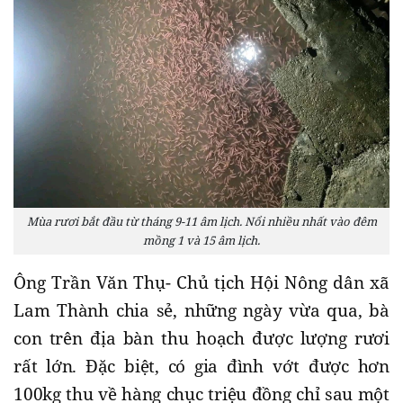
Mùa rươi bắt đầu từ tháng 9-11 âm lịch. Nổi nhiều nhất vào đêm
mồng 1 và 15 âm lịch.
Ông Trần Văn Thụ- Chủ tịch Hội Nông dân xã
Lam Thành chia sẻ, những ngày vừa qua, bà
con trên địa bàn thu hoạch được lượng rươi
rất lớn. Đặc biệt, có gia đình vớt được hơn
100kg thu về hàng chục triệu đồng chỉ sau một