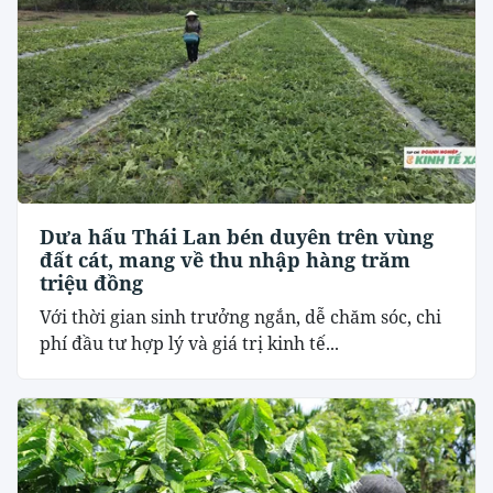
Dưa hấu Thái Lan bén duyên trên vùng
đất cát, mang về thu nhập hàng trăm
triệu đồng
Với thời gian sinh trưởng ngắn, dễ chăm sóc, chi
phí đầu tư hợp lý và giá trị kinh tế...