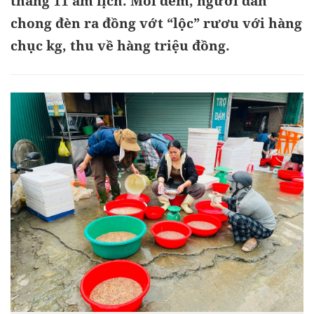
tháng 11 âm lịch. Mỗi đêm, người dân
chong đèn ra đồng vớt “lộc” rươu với hàng
chục kg, thu về hàng triệu đồng.