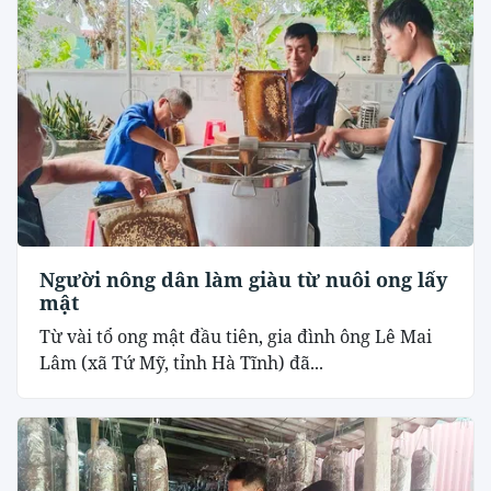
Người nông dân làm giàu từ nuôi ong lấy
mật
Từ vài tổ ong mật đầu tiên, gia đình ông Lê Mai
Lâm (xã Tứ Mỹ, tỉnh Hà Tĩnh) đã...