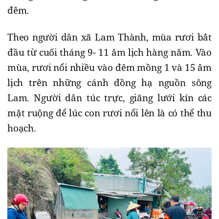
đêm.
Theo người dân xã Lam Thành, mùa rươi bắt
đầu từ cuối tháng 9- 11 âm lịch hàng năm. Vào
mùa, rươi nổi nhiều vào đêm mồng 1 và 15 âm
lịch trên những cánh đồng hạ nguồn sông
Lam. Người dân túc trực, giăng lưới kín các
mặt ruộng để lúc con rươi nổi lên là có thể thu
hoạch.