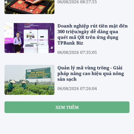
06/08/2026 08:57:55
Doanh nghiệp rút tiền mặt đến
300 triệu/ngày dễ dàng qua
quét mã QR trên ứng dụng
TPBank Biz
06/08/2026 07:35:05
Quản lý mã vùng trồng - Giải
pháp nâng cao hiệu quả nông
sản sạch
06/08/2026 07:26:04
XEM THÊM