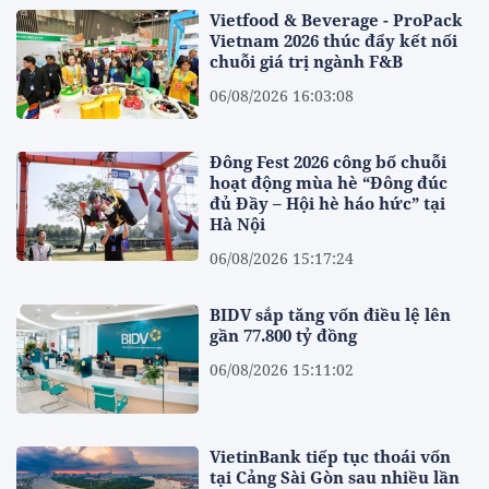
Vietfood & Beverage - ProPack
Vietnam 2026 thúc đẩy kết nối
chuỗi giá trị ngành F&B
06/08/2026 16:03:08
Đông Fest 2026 công bố chuỗi
hoạt động mùa hè “Đông đúc
đủ Đầy – Hội hè háo hức” tại
Hà Nội
06/08/2026 15:17:24
BIDV sắp tăng vốn điều lệ lên
gần 77.800 tỷ đồng
06/08/2026 15:11:02
VietinBank tiếp tục thoái vốn
tại Cảng Sài Gòn sau nhiều lần