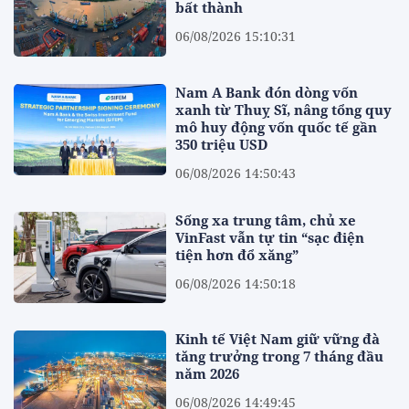
bất thành
06/08/2026 15:10:31
Nam A Bank đón dòng vốn
xanh từ Thuỵ Sĩ, nâng tổng quy
mô huy động vốn quốc tế gần
350 triệu USD
06/08/2026 14:50:43
Sống xa trung tâm, chủ xe
VinFast vẫn tự tin “sạc điện
tiện hơn đổ xăng”
06/08/2026 14:50:18
Kinh tế Việt Nam giữ vững đà
tăng trưởng trong 7 tháng đầu
năm 2026
06/08/2026 14:49:45