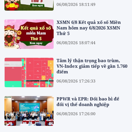
06/08/2026 18:11:49
XSMN 6/8 Kết quả xổ số Miền
Nam hôm nay 6/8/2026 XSMN
Thứ 5
06/08/2026 18:07:44
Tâm lý thận trọng bao trùm,
VN-Index giảm tiếp về gần 1.760
điểm
06/08/2026 17:26:33
PPWR và EPR: Đổi bao bì để
đổi vị thế doanh nghiệp
06/08/2026 17:26:00