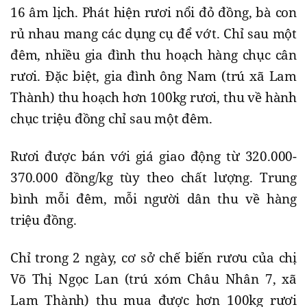
16 âm lịch. Phát hiện rươi nổi đỏ đồng, bà con
rủ nhau mang các dụng cụ để vớt. Chỉ sau một
đêm, nhiều gia đình thu hoạch hàng chục cân
rươi. Đặc biệt, gia đình ông Nam (trú xã Lam
Thành) thu hoạch hơn 100kg rươi, thu về hành
chục triệu đồng chỉ sau một đêm.
Rươi được bán với giá giao động từ 320.000-
370.000 đồng/kg tùy theo chất lượng. Trung
bình mỗi đêm, mỗi người dân thu về hàng
triệu đồng.
Chỉ trong 2 ngày, cơ sở chế biến rươu của chị
Võ Thị Ngọc Lan (trú xóm Châu Nhân 7, xã
Lam Thành) thu mua được hơn 100kg rươi