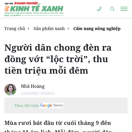
Trang chủ
Sản phẩm xanh
Cẩm nang nông nghiệp
Người dân chong đèn ra
đồng vớt “lộc trời”, thu
tiền triệu mỗi đêm
Nhã Hoàng
12/12/2025 10:04:25
Theo dõi trên
Mùa rươi bắt đầu từ cuối tháng 9 đến