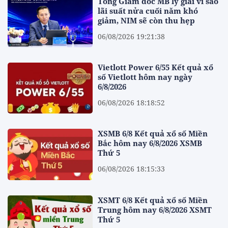
Tổng Giám đốc MB lý giải vì sao
lãi suất nửa cuối năm khó
giảm, NIM sẽ còn thu hẹp
06/08/2026 19:21:38
Vietlott Power 6/55 Kết quả xổ
số Vietlott hôm nay ngày
6/8/2026
06/08/2026 18:18:52
XSMB 6/8 Kết quả xổ số Miền
Bắc hôm nay 6/8/2026 XSMB
Thứ 5
06/08/2026 18:15:33
XSMT 6/8 Kết quả xổ số Miền
Trung hôm nay 6/8/2026 XSMT
Thứ 5