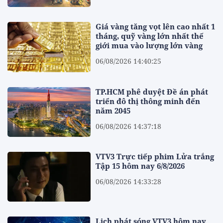
Giá vàng tăng vọt lên cao nhất 1
tháng, quỹ vàng lớn nhất thế
giới mua vào lượng lớn vàng
06/08/2026 14:40:25
TP.HCM phê duyệt Đề án phát
triển đô thị thông minh đến
năm 2045
06/08/2026 14:37:18
VTV3 Trực tiếp phim Lửa trắng
Tập 15 hôm nay 6/8/2026
06/08/2026 14:33:28
Lịch phát sóng VTV3 hôm nay