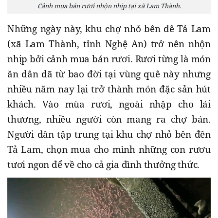
Cảnh mua bán rươi nhộn nhịp tại xã Lam Thành.
Những ngày này, khu chợ nhỏ bên đê Tả Lam
(xã Lam Thành, tỉnh Nghệ An) trở nên nhộn
nhịp bởi cảnh mua bán rươi. Rươi từng là món
ăn dân dã từ bao đời tại vùng quê này nhưng
nhiều năm nay lại trở thành món đặc sản hút
khách. Vào mùa rươi, ngoài nhập cho lái
thương, nhiều người còn mang ra chợ bán.
Người dân tập trung tại khu chợ nhỏ bên đên
Tả Lam, chọn mua cho mình những con rươu
tươi ngon để về cho cả gia đình thưởng thức.