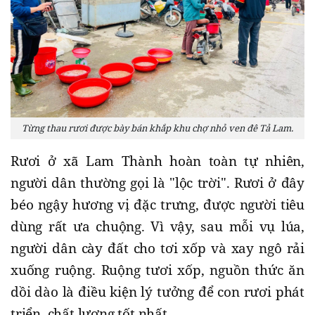
Từng thau rươi được bày bán khắp khu chợ nhỏ ven đê Tả Lam.
Rươi ở xã Lam Thành hoàn toàn tự nhiên,
người dân thường gọi là "lộc trời". Rươi ở đây
béo ngậy hương vị đặc trưng, được người tiêu
dùng rất ưa chuộng. Vì vậy, sau mỗi vụ lúa,
người dân cày đất cho tơi xốp và xay ngô rải
xuống ruộng. Ruộng tươi xốp, nguồn thức ăn
dồi dào là điều kiện lý tưởng để con rươi phát
triển, chất lượng tốt nhất.