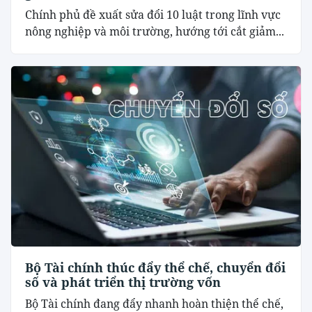
Chính phủ đề xuất sửa đổi 10 luật trong lĩnh vực
nông nghiệp và môi trường, hướng tới cắt giảm...
Bộ Tài chính thúc đẩy thể chế, chuyển đổi
số và phát triển thị trường vốn
Bộ Tài chính đang đẩy nhanh hoàn thiện thể chế,