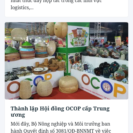
nhất thúc đẩy hợp tác trong các lĩnh vực
logistics,...
Thành lập Hội đồng OCOP cấp Trung
ương
Mới đây, Bộ Nông nghiệp và Môi trưởng ban
hành Quyết định số 3081/QĐ-BNNMT về việc