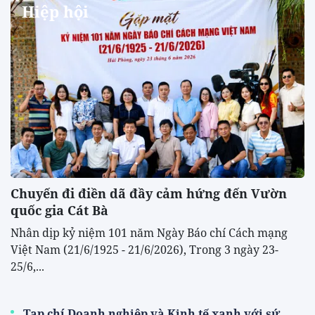
Hiệp hội
Chuyến đi điền dã đầy cảm hứng đến Vườn
quốc gia Cát Bà
Nhân dịp kỷ niệm 101 năm Ngày Báo chí Cách mạng
Việt Nam (21/6/1925 - 21/6/2026), Trong 3 ngày 23-
25/6,...
Tạp chí Doanh nghiệp và Kinh tế xanh với sứ