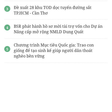
Đề xuất 28 khu TOD dọc tuyến đường sắt
TP.HCM - Cần Thơ
BSR phát hành hồ sơ mời tài trợ vốn cho Dự án
Nâng cấp mở rộng NMLD Dung Quất
Chương trình Mục tiêu Quốc gia: Trao con
giống để tạo sinh kế giúp người dân thoát
nghèo bền vững