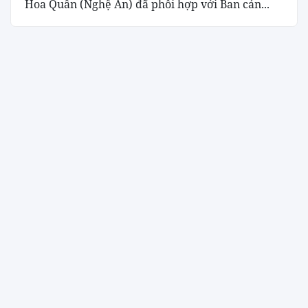
Hoa Quân (Nghệ An) đã phối hợp với Ban cán...