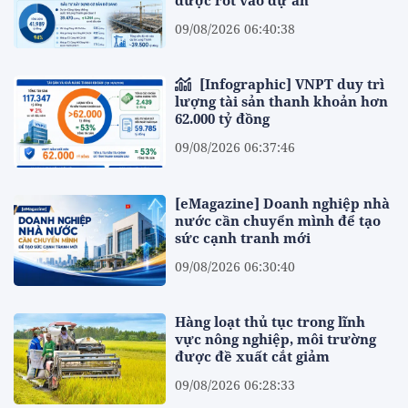
được rót vào dự án
09/08/2026 06:40:38
[Infographic] VNPT duy trì
lượng tài sản thanh khoản hơn
62.000 tỷ đồng
09/08/2026 06:37:46
[eMagazine] Doanh nghiệp nhà
nước cần chuyển mình để tạo
sức cạnh tranh mới
09/08/2026 06:30:40
Hàng loạt thủ tục trong lĩnh
vực nông nghiệp, môi trường
được đề xuất cắt giảm
09/08/2026 06:28:33