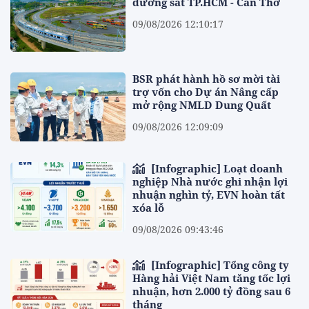
đường sắt TP.HCM - Cần Thơ
09/08/2026 12:10:17
BSR phát hành hồ sơ mời tài
trợ vốn cho Dự án Nâng cấp
mở rộng NMLD Dung Quất
09/08/2026 12:09:09
[Infographic] Loạt doanh
nghiệp Nhà nước ghi nhận lợi
nhuận nghìn tỷ, EVN hoàn tất
xóa lỗ
09/08/2026 09:43:46
[Infographic] Tổng công ty
Hàng hải Việt Nam tăng tốc lợi
nhuận, hơn 2.000 tỷ đồng sau 6
tháng