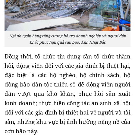
Ngành ngân hàng tăng cường hỗ trợ doanh nghiệp và người dân
khắc phục hậu quả sau bão. Ảnh Nhật Bắc
Đồng thời, tổ chức tín dụng cần tổ chức thăm
hỏi, động viên đối với các gia đình bị thiệt hại,
đặc biệt là các hộ nghèo, hộ chính sách, hộ
đồng bào dân tộc thiểu số để động viên người
dân vượt qua khó khăn, phục hồi sản xuất
kinh doanh; thực hiện công tác an sinh xã hội
đối với các gia đình bị thiệt hại về người và tài
sản, những khu vực bị ảnh hưởng nặng nề của
cơn bão này.