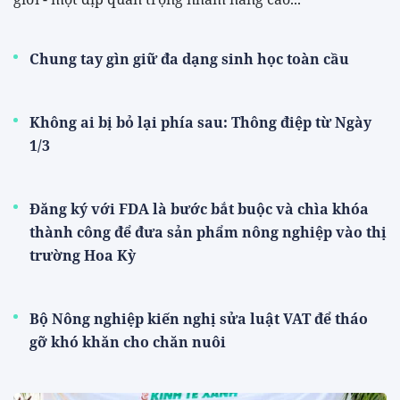
Chung tay gìn giữ đa dạng sinh học toàn cầu
Không ai bị bỏ lại phía sau: Thông điệp từ Ngày
1/3
Đăng ký với FDA là bước bắt buộc và chìa khóa
thành công để đưa sản phẩm nông nghiệp vào thị
trường Hoa Kỳ
Bộ Nông nghiệp kiến nghị sửa luật VAT để tháo
gỡ khó khăn cho chăn nuôi