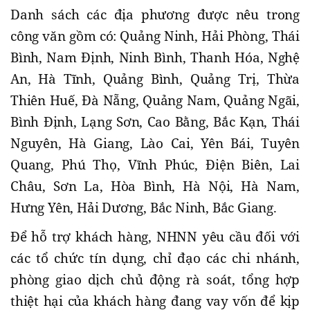
Danh sách các địa phương được nêu trong
công văn gồm có: Quảng Ninh, Hải Phòng, Thái
Bình, Nam Định, Ninh Bình, Thanh Hóa, Nghệ
An, Hà Tĩnh, Quảng Bình, Quảng Trị, Thừa
Thiên Huế, Đà Nẵng, Quảng Nam, Quảng Ngãi,
Bình Định, Lạng Sơn, Cao Bằng, Bắc Kạn, Thái
Nguyên, Hà Giang, Lào Cai, Yên Bái, Tuyên
Quang, Phú Thọ, Vĩnh Phúc, Điện Biên, Lai
Châu, Sơn La, Hòa Bình, Hà Nội, Hà Nam,
Hưng Yên, Hải Dương, Bắc Ninh, Bắc Giang.
Để hỗ trợ khách hàng, NHNN yêu cầu đối với
các tổ chức tín dụng, chỉ đạo các chi nhánh,
phòng giao dịch chủ động rà soát, tổng hợp
thiệt hại của khách hàng đang vay vốn để kịp