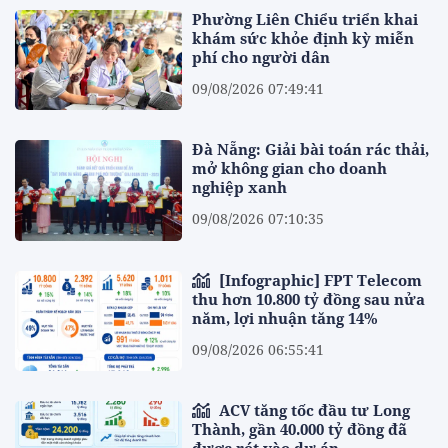
Phường Liên Chiểu triển khai
khám sức khỏe định kỳ miễn
phí cho người dân
09/08/2026 07:49:41
Đà Nẵng: Giải bài toán rác thải,
mở không gian cho doanh
nghiệp xanh
09/08/2026 07:10:35
[Infographic] FPT Telecom
thu hơn 10.800 tỷ đồng sau nửa
năm, lợi nhuận tăng 14%
09/08/2026 06:55:41
ACV tăng tốc đầu tư Long
Thành, gần 40.000 tỷ đồng đã