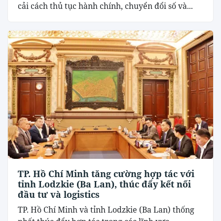
cải cách thủ tục hành chính, chuyển đổi số và...
TP. Hồ Chí Minh tăng cường hợp tác với
tỉnh Lodzkie (Ba Lan), thúc đẩy kết nối
đầu tư và logistics
TP. Hồ Chí Minh và tỉnh Lodzkie (Ba Lan) thống