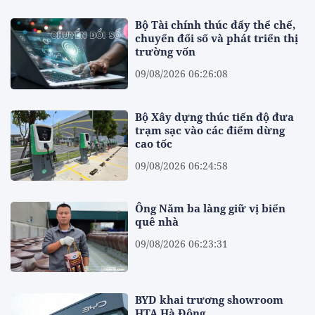
Bộ Tài chính thúc đẩy thể chế,
chuyển đổi số và phát triển thị
trường vốn
09/08/2026 06:26:08
Bộ Xây dựng thúc tiến độ đưa
trạm sạc vào các điểm dừng
cao tốc
09/08/2026 06:24:58
Ông Năm ba làng giữ vị biển
quê nhà
09/08/2026 06:23:31
BYD khai trương showroom
HTA Hà Đông