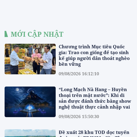
MỚI CẬP NHẬT
Chương trình Mục tiêu Quốc
gia: Trao con giống để tạo sinh
kế giúp người dân thoát nghèo
bền vững
09/08/2026 16:12:10
“Long Mạch Nà Hang – Huyền
thoại trên mặt nước”: Khi di
sản được đánh thức bằng show
nghệ thuật thực cảnh nhập vai
09/08/2026 15:50:30
Đề xuất 28 khu TOD dọc tuyến