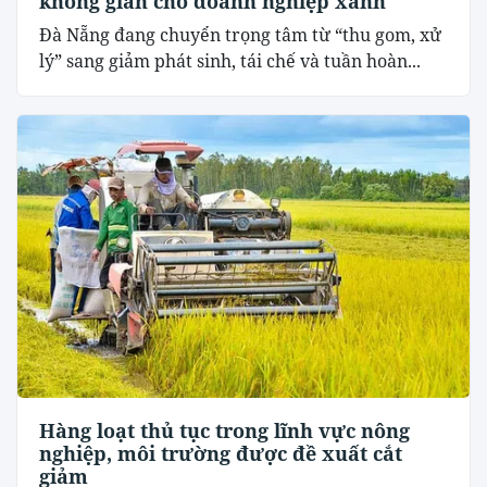
không gian cho doanh nghiệp xanh
Đà Nẵng đang chuyển trọng tâm từ “thu gom, xử
lý” sang giảm phát sinh, tái chế và tuần hoàn...
Hàng loạt thủ tục trong lĩnh vực nông
nghiệp, môi trường được đề xuất cắt
giảm