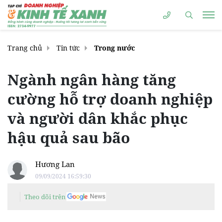
Trang chủ
Tin tức
Trong nước
Ngành ngân hàng tăng
cường hỗ trợ doanh nghiệp
và người dân khắc phục
hậu quả sau bão
Hương Lan
09/09/2024 16:59:30
Theo dõi trên