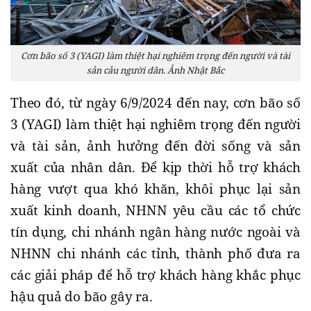
Cơn bão số 3 (YAGI) làm thiệt hại nghiêm trọng đến người và tài
sản cảu người dân. Ảnh Nhật Bắc
Theo đó, từ ngày 6/9/2024 đến nay, cơn bão số
3 (YAGI) làm thiệt hại nghiêm trọng đến người
và tài sản, ảnh hưởng đến đời sống và sản
xuất của nhân dân. Để kịp thời hỗ trợ khách
hàng vượt qua khó khăn, khôi phục lại sản
xuất kinh doanh, NHNN yêu cầu các tổ chức
tín dụng, chi nhánh ngân hàng nước ngoài và
NHNN chi nhánh các tỉnh, thành phố đưa ra
các giải pháp để hỗ trợ khách hàng khắc phục
hậu quả do bão gây ra.