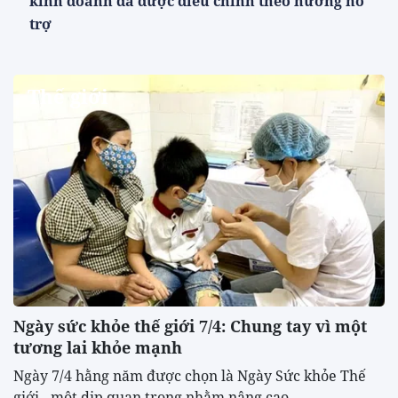
kinh doanh đã được điều chỉnh theo hướng hỗ
trợ
Thế giới
Ngày sức khỏe thế giới 7/4: Chung tay vì một
tương lai khỏe mạnh
Ngày 7/4 hằng năm được chọn là Ngày Sức khỏe Thế
giới - một dịp quan trọng nhằm nâng cao...