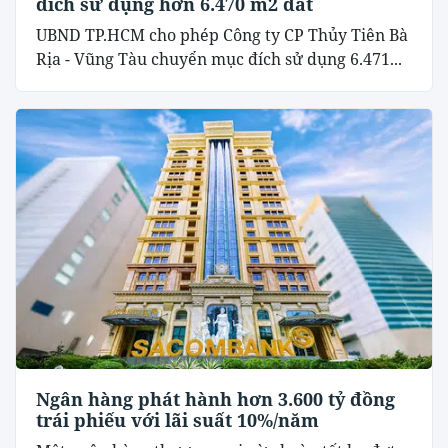
đích sử dụng hơn 6.470 m2 đất
UBND TP.HCM cho phép Công ty CP Thủy Tiên Bà
Rịa - Vũng Tàu chuyển mục đích sử dụng 6.471...
Ngân hàng phát hành hơn 3.600 tỷ đồng
trái phiếu với lãi suất 10%/năm