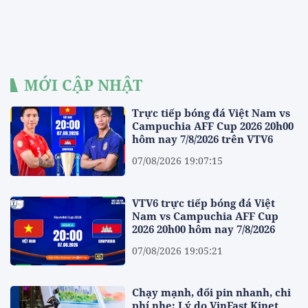
MỚI CẬP NHẬT
Trực tiếp bóng đá Việt Nam vs
Campuchia AFF Cup 2026 20h00
hôm nay 7/8/2026 trên VTV6
07/08/2026 19:07:15
VTV6 trực tiếp bóng đá Việt
Nam vs Campuchia AFF Cup
2026 20h00 hôm nay 7/8/2026
07/08/2026 19:05:21
Chạy mạnh, đổi pin nhanh, chi
phí nhẹ: Lý do VinFast Kinet