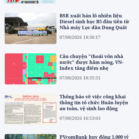
BSR xuất bán lô nhiên liệu
Diesel sinh học B5 đầu tiên từ
Nhà máy Lọc dầu Dung Quất
07/08/2026 18:36:17
Câu chuyện "thoái vốn nhà
nước" được hâm nóng, VN-
Index tăng điểm nhẹ
07/08/2026 18:35:51
Thông báo về việc công khai
thông tin tổ chức Huấn luyện
an toàn, vệ sinh lao động
07/08/2026 16:53:03
PVcomBank huy động 1.000 tỷ