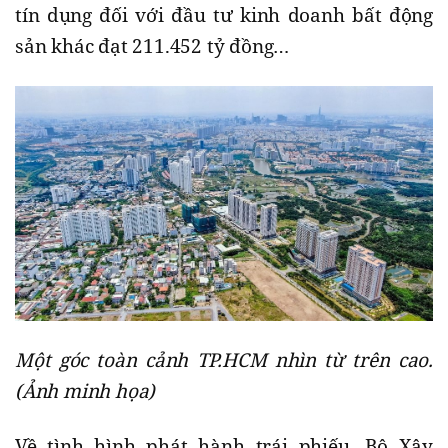
tín dụng đối với đầu tư kinh doanh bất động
sản khác đạt 211.452 tỷ đồng…
Một góc toàn cảnh TP.HCM nhìn từ trên cao.
(Ảnh minh họa)
Về tình hình phát hành trái phiếu, Bộ Xây