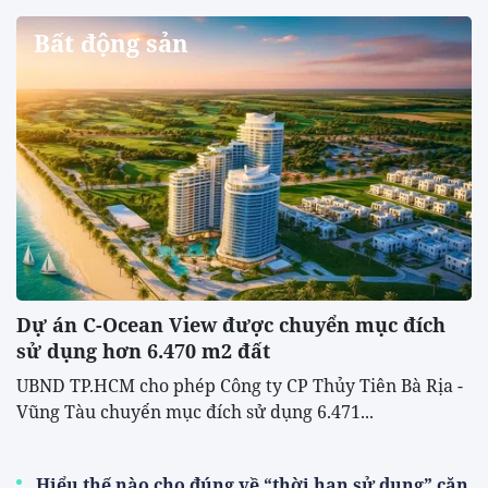
Bất động sản
Dự án C-Ocean View được chuyển mục đích
sử dụng hơn 6.470 m2 đất
UBND TP.HCM cho phép Công ty CP Thủy Tiên Bà Rịa -
Vũng Tàu chuyển mục đích sử dụng 6.471...
Hiểu thế nào cho đúng về “thời hạn sử dụng” căn