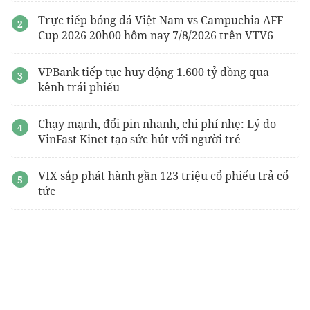
Trực tiếp bóng đá Việt Nam vs Campuchia AFF
Cup 2026 20h00 hôm nay 7/8/2026 trên VTV6
VPBank tiếp tục huy động 1.600 tỷ đồng qua
kênh trái phiếu
Chạy mạnh, đổi pin nhanh, chi phí nhẹ: Lý do
VinFast Kinet tạo sức hút với người trẻ
VIX sắp phát hành gần 123 triệu cổ phiếu trả cổ
tức