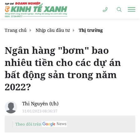
Trang chủ
Nhịp cầu đầu tư
Thị trường
Ngân hàng "bơm" bao
nhiêu tiền cho các dự án
bất động sản trong năm
2022?
Thi Nguyên (t/h)
31/01/2023 08:36:37
Theo dõi trên