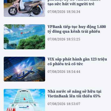
tạo sức hút với người trẻ
07/08/2026 18:56:34
VPBank tiếp tục huy động 1.600
tỷ đồng qua kênh trái phiếu
07/08/2026 18:55:25
VIX sắp phát hành gần 123 triệu
cổ phiếu trả cổ tức
07/08/2026 18:54:44
Nhà nước sẽ nâng sở hữu tại
VietinBank lên tối thiểu 65%
07/08/2026 18:53:07