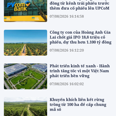
đồng từ kênh trái phiếu trước
thềm đưa cổ phiếu lên UPCoM
07/08/2026 16:14:58
Công ty con của Hoàng Anh Gia
Lai chốt giá IPO 18,8 triệu cổ
phiếu, dự thu hơn 1.100 tỷ đồng
07/08/2026 16:12:20
Phát triển kinh tế xanh - Hành
trình tăng tốc vì một Việt Nam
phát triển bền vững
07/08/2026 16:02:02
Khuyến khích liên kết rừng
trồng từ 100 ha để cấp chung
mã số