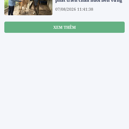
phát triển chăn nuôi bền vững
07/08/2026 11:41:38
XEM THÊM