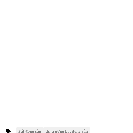
Bất động sản
thị trường bất động sản