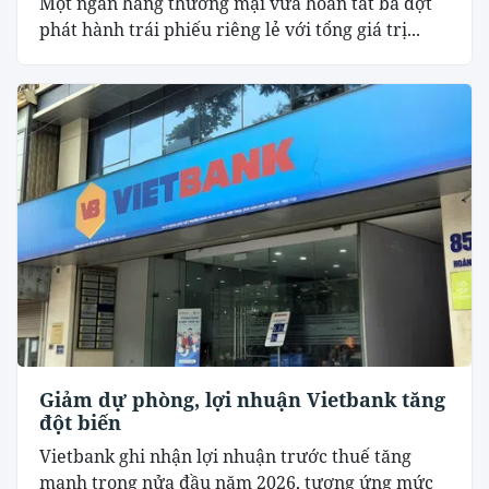
Một ngân hàng thương mại vừa hoàn tất ba đợt
phát hành trái phiếu riêng lẻ với tổng giá trị...
Giảm dự phòng, lợi nhuận Vietbank tăng
đột biến
Vietbank ghi nhận lợi nhuận trước thuế tăng
mạnh trong nửa đầu năm 2026, tương ứng mức