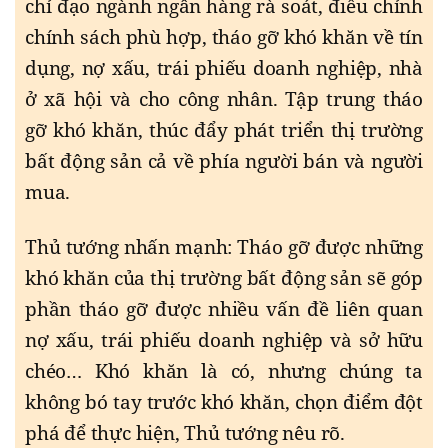
chỉ đạo ngành ngân hàng rà soát, điều chỉnh
chính sách phù hợp, tháo gỡ khó khăn về tín
dụng, nợ xấu, trái phiếu doanh nghiệp, nhà
ở xã hội và cho công nhân. Tập trung tháo
gỡ khó khăn, thúc đẩy phát triển thị trường
bất động sản cả về phía người bán và người
mua.
Thủ tướng nhấn mạnh: Tháo gỡ được những
khó khăn của thị trường bất động sản sẽ góp
phần tháo gỡ được nhiều vấn đề liên quan
nợ xấu, trái phiếu doanh nghiệp và sở hữu
chéo… Khó khăn là có, nhưng chúng ta
không bó tay trước khó khăn, chọn điểm đột
phá để thực hiện, Thủ tướng nêu rõ.