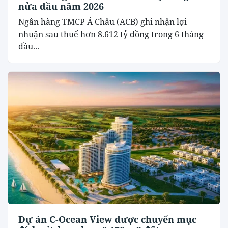
nửa đầu năm 2026
Ngân hàng TMCP Á Châu (ACB) ghi nhận lợi
nhuận sau thuế hơn 8.612 tỷ đồng trong 6 tháng
đầu...
Dự án C-Ocean View được chuyển mục