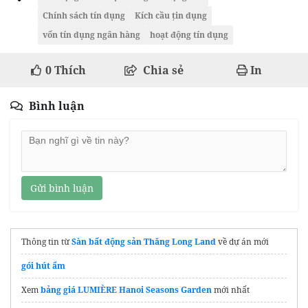
Chính sách tín dụng
Kích cầu țin dụng
vốn tín dụng ngân hàng
hoạt động tín dụng
0
Thích
Chia sẻ
In
Bình luận
Gửi bình luận
Thông tin từ
Sàn bất động sản Thăng Long Land
về dự án mới
gói hút ẩm
Xem
bảng giá LUMIÈRE Hanoi Seasons Garden
mới nhất