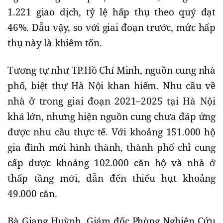
1.221 giao dịch, tỷ lệ hấp thụ theo quý đạt
46%. Dẫu vậy, so với giai đoạn trước, mức hấp
thụ này là khiêm tốn.
Tương tự như TP.Hồ Chí Minh, nguồn cung nhà
phố, biệt thự Hà Nội khan hiếm. Nhu cầu về
nhà ở trong giai đoạn 2021–2025 tại Hà Nội
khá lớn, nhưng hiện nguồn cung chưa đáp ứng
được nhu cầu thực tế. Với khoảng 151.000 hộ
gia đình mới hình thành, thành phố chỉ cung
cấp được khoảng 102.000 căn hộ và nhà ở
thấp tầng mới, dẫn đến thiếu hụt khoảng
49.000 căn.
Bà Giang Huỳnh, Giám đốc Phòng Nghiên Cứu