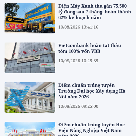
Điện Máy Xanh thu gần 75.500
tỷ đồng sau 7 tháng, hoàn thành
62% kế hoạch năm
10/08/2026 13:41:16
Vietcombank hoàn tất thâu
tóm 100% vốn VBB
10/08/2026 10:25:35
Điểm chuẩn trúng tuyển
Trường Đại học Xây dựng Hà
Nội năm 2026
10/08/2026 09:25:00
Điểm chuẩn trúng tuyển Học
Viện Nông Nghiệp Việt Nam
năm 2026