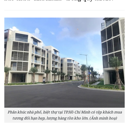
Phân khúc nhà phố, biệt thự tại TP.Hồ Chí Minh có tệp khách mua
tương đối hạn hẹp, lượng hàng tồn kho lớn. (Ảnh minh hoạ)