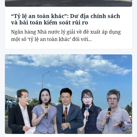
“Tỷ lệ an toàn khác”: Dư địa chính sách
và bài toán kiểm soát rủi ro
Ngân hàng Nhà nước lý giải về đề xuất áp dụng
một số ‘tỷ lệ an toàn khác’ đối với...