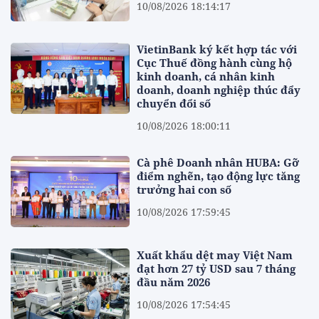
10/08/2026 18:14:17
VietinBank ký kết hợp tác với
Cục Thuế đồng hành cùng hộ
kinh doanh, cá nhân kinh
doanh, doanh nghiệp thúc đẩy
chuyển đổi số
10/08/2026 18:00:11
Cà phê Doanh nhân HUBA: Gỡ
điểm nghẽn, tạo động lực tăng
trưởng hai con số
10/08/2026 17:59:45
Xuất khẩu dệt may Việt Nam
đạt hơn 27 tỷ USD sau 7 tháng
đầu năm 2026
10/08/2026 17:54:45