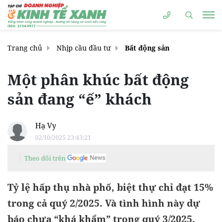
Trang chủ
Nhịp cầu đầu tư
Bất động sản
Một phân khúc bất động
sản đang “ế” khách
Hạ Vy
02/10/2025 23:43:21
Theo dõi trên
Tỷ lệ hấp thụ nhà phố, biệt thự chỉ đạt 15%
trong cả quý 2/2025. Và tình hình này dự
báo chưa “khá khẩm” trong quý 3/2025.