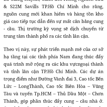
& S22M Savills TP.Hồ Chí Minh cho rằng,
nguồn cung mới khan hiếm và hàng tồn kho
giá cao tiếp tục dẫn đến sự mất cân bằng cung
- cầu. Thị trường kỳ vọng sẽ dịch chuyển từ
trung tâm thành phố ra các tỉnh lân cận.
Theo vị này, sự phát triển mạnh mẽ của cơ sở
hạ tầng tại các tỉnh phía Nam đang thúc đẩy
quá trình mở rộng ra các khu vựcngoại thành
và tỉnh lân cận TP.Hồ Chí Minh. Các dự án
trọng điểm như Đường Vành đai 3, Cao tốc Bến
Lức – LongThành, Cao tốc Biên Hòa – Vũng
Tàu và tuyến Tp.HCM – Thủ Dầu Một – Chơn
Thành, góp phần thúc đẩy cung – cầu nhà ở.