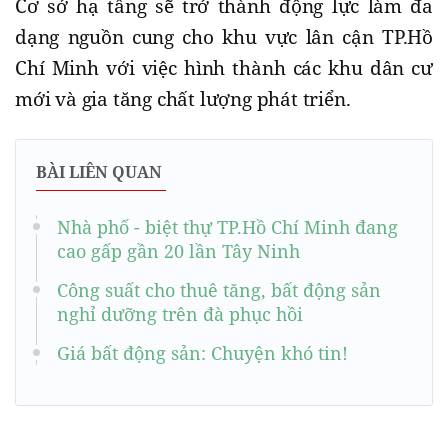
Cơ sở hạ tầng sẽ trở thành động lực làm đa
dạng nguồn cung cho khu vực lân cận TP.Hồ
Chí Minh với việc hình thành các khu dân cư
mới và gia tăng chất lượng phát triển.
BÀI LIÊN QUAN
Nhà phố - biệt thự TP.Hồ Chí Minh đang
cao gấp gần 20 lần Tây Ninh
Công suất cho thuê tăng, bất động sản
nghỉ dưỡng trên đà phục hồi
Giá bất động sản: Chuyện khó tin!