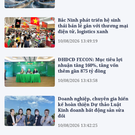
Bắc Ninh phát triển hệ sinh
thái bán lẻ gắn với thương mại
điện tử, logistics xanh
10/08/2026 13:49:19
ĐHĐCĐ FECON: Mục tiêu lợi
nhuận tăng 160%, tăng vốn
thêm gần 875 tỷ đồng
10/08/2026 13:43:58
Doanh nghiệp, chuyên gia hiến
kế hoàn thiện Dự thảo Luật
Kinh doanh bất động sản sửa
đổi
10/08/2026 13:42:25