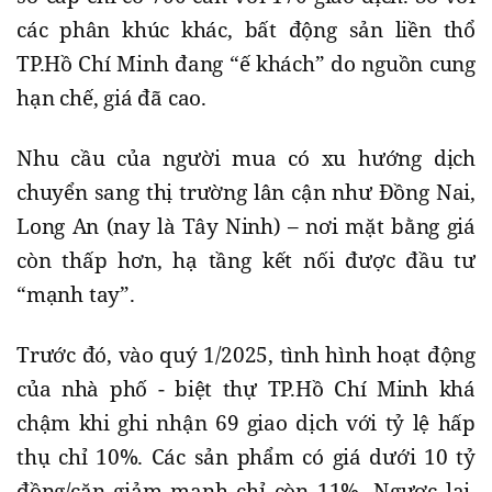
các phân khúc khác, bất động sản liền thổ
TP.Hồ Chí Minh đang “ế khách” do nguồn cung
hạn chế, giá đã cao.
Nhu cầu của người mua có xu hướng dịch
chuyển sang thị trường lân cận như Đồng Nai,
Long An (nay là Tây Ninh) – nơi mặt bằng giá
còn thấp hơn, hạ tầng kết nối được đầu tư
“mạnh tay”.
Trước đó, vào quý 1/2025, tình hình hoạt động
của nhà phố - biệt thự TP.Hồ Chí Minh khá
chậm khi ghi nhận 69 giao dịch với tỷ lệ hấp
thụ chỉ 10%. Các sản phẩm có giá dưới 10 tỷ
đồng/căn giảm mạnh chỉ còn 11%. Ngược lại,