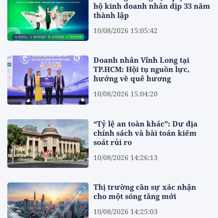
hộ kinh doanh nhân dịp 33 năm
thành lập
10/08/2026 15:05:42
Doanh nhân Vĩnh Long tại
TP.HCM: Hội tụ nguồn lực,
hướng về quê hương
10/08/2026 15:04:20
“Tỷ lệ an toàn khác”: Dư địa
chính sách và bài toán kiểm
soát rủi ro
10/08/2026 14:26:13
Thị trường cần sự xác nhận
cho một sóng tăng mới
10/08/2026 14:25:03