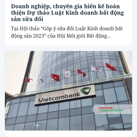
Doanh nghiệp, chuyên gia hiến kế hoàn
thiện Dự thảo Luật Kinh doanh bất động
sản sửa đổi
Tại Hội thảo “Góp ý sửa đổi Luật Kinh doanh bất
động sản 2023” của Hội Môi giới Bất động...