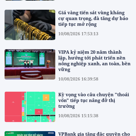
Giá vàng tiến sát vùng kháng
cự quan trọng, đà tăng dự báo
tiếp tục mở rộng
10/08/2026 17:53:13
VIPA kỷ niệm 20 năm thành
lập, hướng tới phát triển nền
nông nghiệp xanh, an toàn, bền
vững
10/08/2026 16:39:58
Kỳ vọng vào câu chuyện "thoái
vốn" tiếp tục nâng đỡ thị
trường
10/08/2026 15:15:38
VPBank gia tăng đặc quyền cho