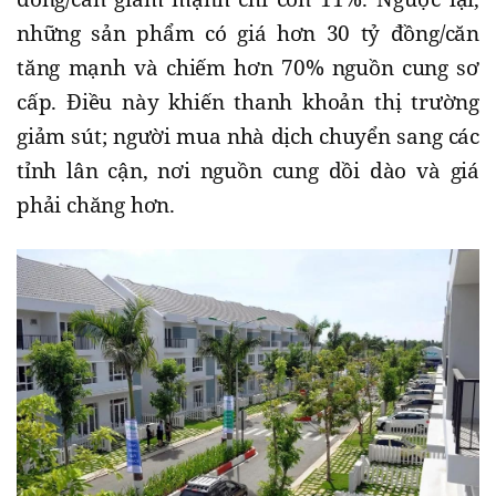
những sản phẩm có giá hơn 30 tỷ đồng/căn
tăng mạnh và chiếm hơn 70% nguồn cung sơ
cấp. Điều này khiến thanh khoản thị trường
giảm sút; người mua nhà dịch chuyển sang các
tỉnh lân cận, nơi nguồn cung dồi dào và giá
phải chăng hơn.