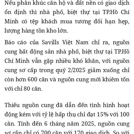
Nếu phân khúc căn hộ và đất nền có giao dịch
ổn định thì nhà phố, biệt thự tại TP.Hồ Chí
Minh có tệp khách mua tương đối hạn hẹp,
lượng hàng tồn kho lớn.
Báo cáo của Savills Việt Nam chỉ ra, nguồn
cung bất động sản nhà phố, biệt thự tại TP.Hồ
Chí Minh vẫn gặp nhiều khó khăn, với nguồn
cung sơ cấp trong quý 2/2025 giảm xuống chỉ
còn hơn 600 căn và nguồn cung mới khiêm tốn
với chỉ 80 căn.
Thiếu nguồn cung đã dẫn đến tình hình hoạt
động kém với tỷ lệ hấp thụ chỉ đạt 15% với 100
căn. Tính đến 6 tháng năm 2025, nguồn cung
sơ cấp chỉ có 700 căn với 170 giao dịch. So với