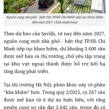
Nguồn cung nhà phố - biệt thự TP.Hồ Chí Minh tiếp tục khan hiếm
đến năm 2027. (Ảnh minh hoạ)
Theo dự báo của Savills, từ nay đến năm 2027,
nguồn cung mới nhà phố - biệt thự TP.Hồ Chí
Minh tiếp tục khan hiếm, chỉ khoảng 3.600 căn
được mở bán ra thị trường, chủ yếu tập trung
tại khu vực ngoại thành được hỗ trợ bởi hạ
tầng đang phát triển.
Tại thị trường Hà Nội, phân khúc này có phần
“khá khẩm” hơn. Trong quý 2/2025, có 267 căn
được mở bán từ 6 dự án hiện hữu, với tổng
nguồn cung sơ cấp đạt 2.642 căn, trong đó có