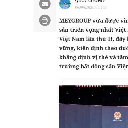
QUỐC CƯỜNG
06/06/2026 07:06:00
MEYGROUP vừa được vinh
sản triển vọng nhất Việt
Việt Nam lần thứ II, đây
vững, kiên định theo đuổi
khẳng định vị thế và tầm
trường bất động sản Việ