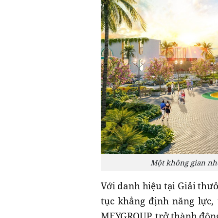
Một không gian nhỏ
Với danh hiệu tại Giải thư
tục khẳng định năng lực,
MEYGROUP, trở thành động l