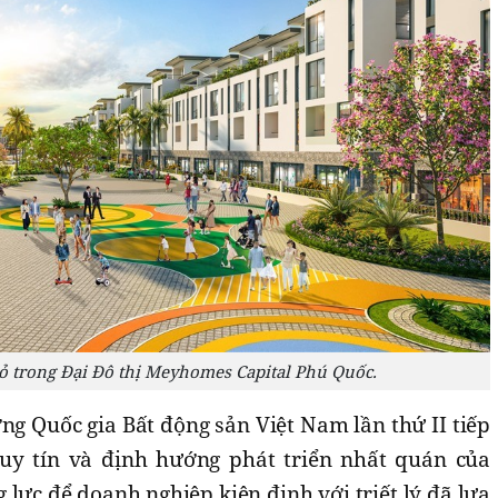
 trong Đại Đô thị Meyhomes Capital Phú Quốc.
ởng Quốc gia Bất động sản Việt Nam lần thứ II tiếp
 uy tín và định hướng phát triển nhất quán của
ực để doanh nghiệp kiên định với triết lý đã lựa