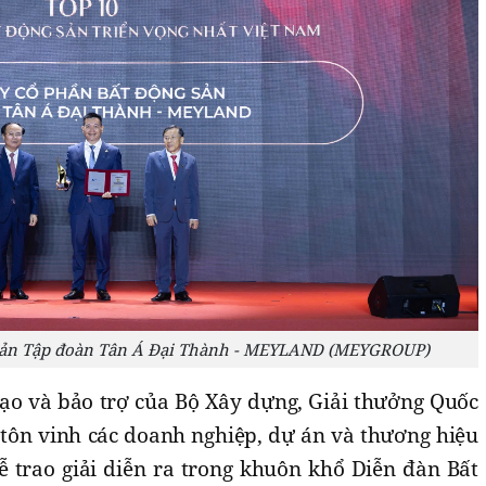
 sản Tập đoàn Tân Á Đại Thành - MEYLAND (MEYGROUP)
đạo và bảo trợ của Bộ Xây dựng, Giải thưởng Quốc
 tôn vinh các doanh nghiệp, dự án và thương hiệu
Lễ trao giải diễn ra trong khuôn khổ Diễn đàn Bất