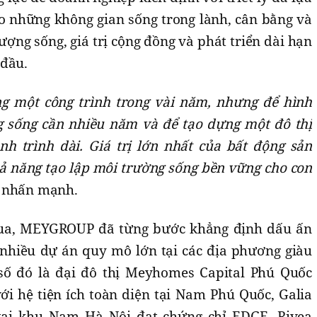
o những không gian sống trong lành, cân bằng và
 lượng sống, giá trị cộng đồng và phát triển dài hạn
 đầu.
ng một công trình trong vài năm, nhưng để hình
 sống cần nhiều năm và để tạo dựng một đô thị
h trình dài. Giá trị lớn nhất của bất động sản
hả năng tạo lập môi trường sống bền vững cho con
p nhấn mạnh.
ua, MEYGROUP đã từng bước khẳng định dấu ấn
 nhiều dự án quy mô lớn tại các địa phương giàu
 số đó là đại đô thị Meyhomes Capital Phú Quốc
i hệ tiện ích toàn diện tại Nam Phú Quốc, Galia
tại khu Nam Hà Nội đạt chứng chỉ EDGE, Rivea