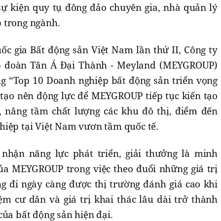
ự kiện quy tụ đông đảo chuyên gia, nhà quản lý
 trong ngành.
ốc gia Bất động sản Việt Nam lần thứ II, Công ty
p đoàn Tân Á Đại Thành - Meyland (MEYGROUP)
g “Top 10 Doanh nghiệp bất động sản triển vọng
tạo nên động lực để MEYGROUP tiếp tục kiến tạo
, nâng tầm chất lượng các khu đô thị, điểm đến
hiệp tại Việt Nam vươn tầm quốc tế.
hận năng lực phát triển, giải thưởng là minh
ủa MEYGROUP trong việc theo đuổi những giá trị
ng đi ngày càng được thị trường đánh giá cao khi
ệm cư dân và giá trị khai thác lâu dài trở thành
của bất động sản hiện đại.