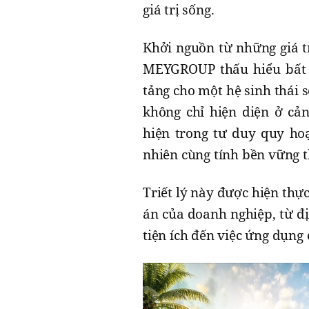
giá trị sống.
Khởi nguồn từ những giá tr
MEYGROUP thấu hiểu bất đ
tảng cho một hệ sinh thái 
không chỉ hiện diện ở cả
hiện trong tư duy quy hoạ
nhiên cùng tính bền vững t
Triết lý này được hiện thự
án của doanh nghiệp, từ đị
tiện ích đến việc ứng dụng