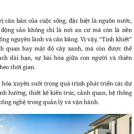
ị căn bản của cuộc sống, đặc biệt là nguồn nước,
ộng sản không chỉ là nơi an cư mà còn là nền
sống nguyên lành và cân bằng. Vì vậy, “Tinh khiết”
nh quan hay mật độ cây xanh, mà còn được thể
ch dài hạn, sự hài hòa giữa con người và thiên
heo thời gian.
c hóa xuyên suốt trong quá trình phát triển các dự
nh hướng, thiết kế kiến trúc, cảnh quan, hệ thống
 công nghệ trong quản lý và vận hành.