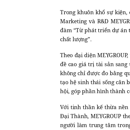
Trong khuôn khổ sự kiện, 
Marketing và R&D MEYGROU
đàm “Từ phát triển dự án t
chất lượng”.
Theo đại diện MEYGROUP, t
đề cao giá trị tài sản sang
không chỉ được đo bằng q
tạo hệ sinh thái sống cân 
hội, góp phần hình thành c
Với tinh thần kế thừa nền
Đại Thành, MEYGROUP theo 
người làm trung tâm trong