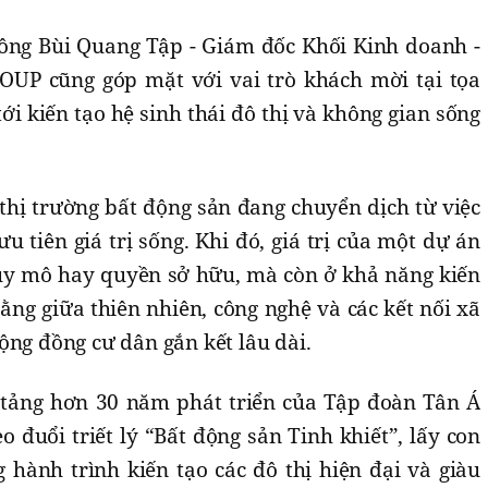
ông Bùi Quang Tập - Giám đốc Khối Kinh doanh -
P cũng góp mặt với vai trò khách mời tại tọa
ới kiến tạo hệ sinh thái đô thị và không gian sống
hị trường bất động sản đang chuyển dịch từ việc
 ưu tiên giá trị sống. Khi đó, giá trị của một dự án
uy mô hay quyền sở hữu, mà còn ở khả năng kiến
bằng giữa thiên nhiên, công nghệ và các kết nối xã
ộng đồng cư dân gắn kết lâu dài.
 tảng hơn 30 năm phát triển của Tập đoàn Tân Á
đuổi triết lý “Bất động sản Tinh khiết”, lấy con
 hành trình kiến tạo các đô thị hiện đại và giàu