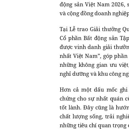
động sản Việt Nam 2026, s
và cộng đồng doanh nghiệp
Tại Lễ trao Giải thưởng Qu
Cổ phần Bất động sản Tậ
được vinh danh giải thưởn
nhất Việt Nam”, góp phần 
những không gian ưu việt
nghỉ dưỡng và khu công ng
Hơn cả một dấu mốc ghi n
chứng cho sự nhất quán c
tốt lành. Đây cũng là hướ
chất lượng sống, trải nghi
những tiêu chí quan trọng 