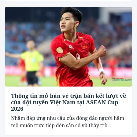
Thông tin mở bán vé trận bán kết lượt về
của đội tuyển Việt Nam tại ASEAN Cup
2026
Nhằm đáp ứng nhu cầu của đông đảo người hâm
mộ muốn trực tiếp đến sân cổ vũ thầy trò...