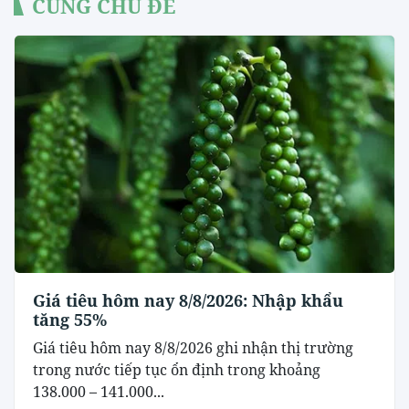
CÙNG CHỦ ĐỀ
Giá tiêu hôm nay 8/8/2026: Nhập khẩu
tăng 55%
Giá tiêu hôm nay 8/8/2026 ghi nhận thị trường
trong nước tiếp tục ổn định trong khoảng
138.000 – 141.000...