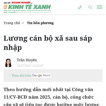
Trang chủ
Tin bốn phương
Lương cán bộ xã sau sáp
nhập
Trần Huyền
25/07/2025 12:43:47
Theo dõi trên
Theo hướng dẫn mới nhất tại Công văn
11/CV-BCĐ năm 2025, cán bộ, công chức
cấp xã sẽ tiếp tục được hưởng mức lương,