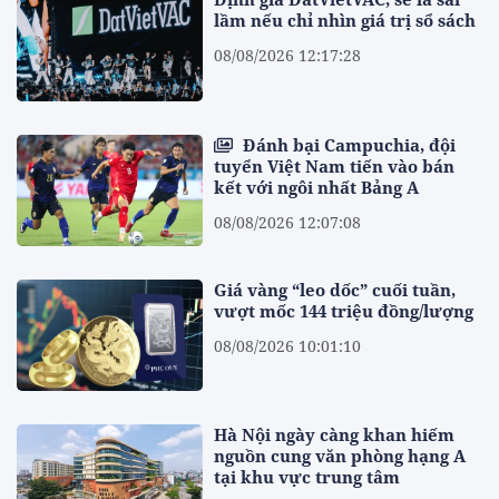
lầm nếu chỉ nhìn giá trị sổ sách
08/08/2026 12:17:28
Đánh bại Campuchia, đội
tuyển Việt Nam tiến vào bán
kết với ngôi nhất Bảng A
08/08/2026 12:07:08
Giá vàng “leo dốc” cuối tuần,
vượt mốc 144 triệu đồng/lượng
08/08/2026 10:01:10
Hà Nội ngày càng khan hiếm
nguồn cung văn phòng hạng A
tại khu vực trung tâm