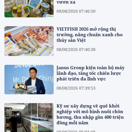
vươn xa
08/08/2026 07:46:50
VIETFISH 2026 mở rộng thị
trường, nâng chuẩn xanh cho
thủy sản Việt
08/08/2026 07:40:38
Janus Group kiện toàn bộ máy
lãnh đạo, tăng tốc chiến lược
phát triển đa lĩnh vực
08/08/2026 07:39:53
Kỹ sư xây dựng về quê khởi
nghiệp với mô hình nuôi chồn
hương, thu nhập gần 400 triệu
đồng mỗi năm
08/08/2026 06:01:48