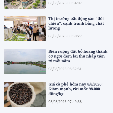
08/08/2026 09:54:07
Thị trường bất động sản "đổi
chiều", cạnh tranh bằng chất
lượng
08/08/2026 09:50:27
Biến ruộng đất bỏ hoang thành
cơ ngơi đem lại thu nhập tiền
tỷ mỗi năm
08/08/2026 08:52:31
Giá cà phê hôm nay 8/8/2026:
Giảm mạnh, rời mốc 98.000
đồng/kg
08/08/2026 07:49:38