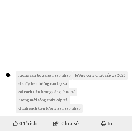
lương cán bộ xã sau sáp nhập
lương công chức cấp xã 2025
chế độ tiền lương cán bộ xã
cải cách tiền lương công chức xã
lương mới công chức cấp xã
chính sách tiền lương sau sáp nhập
0
Thích
Chia sẻ
In