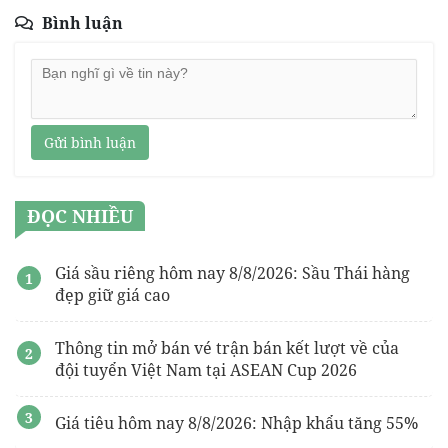
Bình luận
Gửi bình luận
ĐỌC NHIỀU
Giá sầu riêng hôm nay 8/8/2026: Sầu Thái hàng
đẹp giữ giá cao
Thông tin mở bán vé trận bán kết lượt về của
đội tuyển Việt Nam tại ASEAN Cup 2026
Giá tiêu hôm nay 8/8/2026: Nhập khẩu tăng 55%