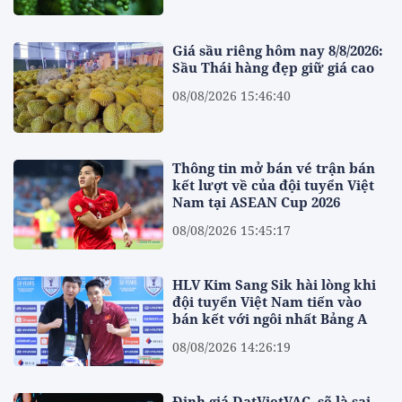
Giá sầu riêng hôm nay 8/8/2026:
Sầu Thái hàng đẹp giữ giá cao
08/08/2026 15:46:40
Thông tin mở bán vé trận bán
kết lượt về của đội tuyển Việt
Nam tại ASEAN Cup 2026
08/08/2026 15:45:17
HLV Kim Sang Sik hài lòng khi
đội tuyển Việt Nam tiến vào
bán kết với ngôi nhất Bảng A
08/08/2026 14:26:19
Định giá DatVietVAC, sẽ là sai