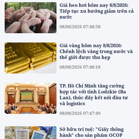
Giá heo hơi hôm nay 8/8/2026:
Tiếp tục xu hướng giảm trên cả
nước
08/08/2026 07:48:58
Giá vàng hôm nay 8/8/2026:
Chênh lệch vàng trong nước và
thế giới được thu hẹp
08/08/2026 07:48:18
TP. Hồ Chí Minh tăng cường
hợp tác với tỉnh Lodzkie (Ba
Lan), thúc đẩy kết nối đầu tư
và logistics
08/08/2026 07:47:49
Sở hữu trí tuệ: "Giấy thông
hành" cho sản phẩm OCOP