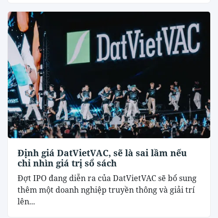
Định giá DatVietVAC, sẽ là sai lầm nếu
chỉ nhìn giá trị sổ sách
Đợt IPO đang diễn ra của DatVietVAC sẽ bổ sung
thêm một doanh nghiệp truyền thông và giải trí
lên...