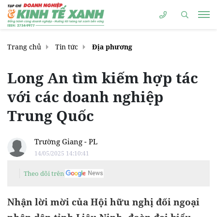
Trang chủ
Tin tức
Địa phương
Long An tìm kiếm hợp tác
với các doanh nghiệp
Trung Quốc
Trường Giang - PL
14/05/2025 14:10:41
Theo dõi trên
Nhận lời mời của Hội hữu nghị đối ngoại