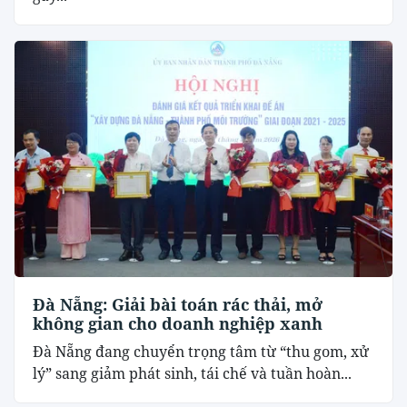
Đà Nẵng: Giải bài toán rác thải, mở
không gian cho doanh nghiệp xanh
Đà Nẵng đang chuyển trọng tâm từ “thu gom, xử
lý” sang giảm phát sinh, tái chế và tuần hoàn...