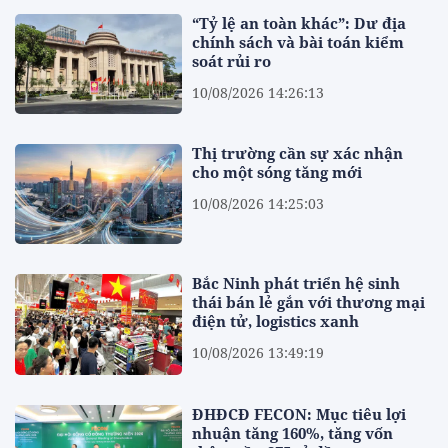
“Tỷ lệ an toàn khác”: Dư địa
chính sách và bài toán kiểm
soát rủi ro
10/08/2026 14:26:13
Thị trường cần sự xác nhận
cho một sóng tăng mới
10/08/2026 14:25:03
Bắc Ninh phát triển hệ sinh
thái bán lẻ gắn với thương mại
điện tử, logistics xanh
10/08/2026 13:49:19
ĐHĐCĐ FECON: Mục tiêu lợi
nhuận tăng 160%, tăng vốn