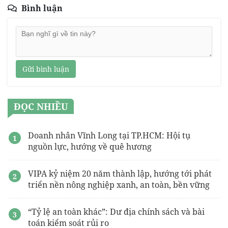
Bình luận
Gửi bình luận
ĐỌC NHIỀU
Doanh nhân Vĩnh Long tại TP.HCM: Hội tụ
nguồn lực, hướng về quê hương
VIPA kỷ niệm 20 năm thành lập, hướng tới phát
triển nền nông nghiệp xanh, an toàn, bền vững
“Tỷ lệ an toàn khác”: Dư địa chính sách và bài
toán kiểm soát rủi ro