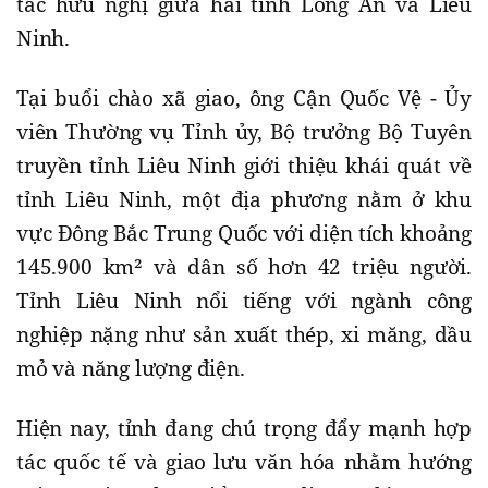
tác hữu nghị giữa hai tỉnh Long An và Liêu
Ninh.
Tại buổi chào xã giao, ông Cận Quốc Vệ - Ủy
viên Thường vụ Tỉnh ủy, Bộ trưởng Bộ Tuyên
truyền tỉnh Liêu Ninh giới thiệu khái quát về
tỉnh Liêu Ninh, một địa phương nằm ở khu
vực Đông Bắc Trung Quốc với diện tích khoảng
145.900 km² và dân số hơn 42 triệu người.
Tỉnh Liêu Ninh nổi tiếng với ngành công
nghiệp nặng như sản xuất thép, xi măng, dầu
mỏ và năng lượng điện.
Hiện nay, tỉnh đang chú trọng đẩy mạnh hợp
tác quốc tế và giao lưu văn hóa nhằm hướng