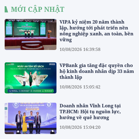
MỚI CẬP NHẬT
VIPA kỷ niệm 20 năm thành
lập, hướng tới phát triển nền
nông nghiệp xanh, an toàn, bền
vững
10/08/2026 16:39:58
VPBank gia tăng đặc quyền cho
hộ kinh doanh nhân dịp 33 năm
thành lập
10/08/2026 15:05:42
Doanh nhân Vĩnh Long tại
TP.HCM: Hội tụ nguồn lực,
hướng về quê hương
10/08/2026 15:04:20