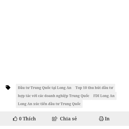
Đầu tư Trung Quốc tại Long An
Top 10 thu hút đầu tư
hợp tác với các doanh nghiệp Trung Quốc
FDI Long An
Long An xúc tiến đầu tư Trung Quốc
0
Thích
Chia sẻ
In