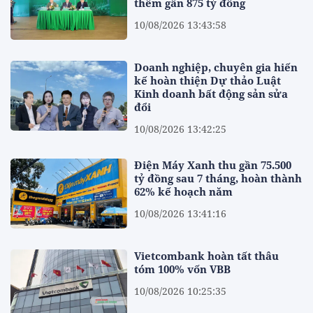
thêm gần 875 tỷ đồng
10/08/2026 13:43:58
Doanh nghiệp, chuyên gia hiến
kế hoàn thiện Dự thảo Luật
Kinh doanh bất động sản sửa
đổi
10/08/2026 13:42:25
Điện Máy Xanh thu gần 75.500
tỷ đồng sau 7 tháng, hoàn thành
62% kế hoạch năm
10/08/2026 13:41:16
Vietcombank hoàn tất thâu
tóm 100% vốn VBB
10/08/2026 10:25:35