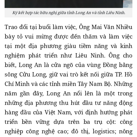
Ký kết hợp tác hữu nghị giữa tỉnh Long An và tỉnh Liêu Ninh.
Trao đổi tại buổi làm việc, Ông Mai Văn Nhiều
bày tỏ vui mừng được đến thăm và làm việc
tại một địa phương giàu tiềm năng và kinh
nghiệm phát triển như Liêu Ninh. Ông cho
biết, Long An là cửa ngõ của vùng Đồng bằng
sông Cửu Long, giữ vai trò kết nối giữa TP. Hồ
Chí Minh và các tỉnh miền Tây Nam Bộ. Những
năm gần đây, Long An nổi lên là một trong
những địa phương thu hút đầu tư năng động
hàng đầu của Việt Nam, với định hướng phát
triển bền vững dựa trên ba trụ cột: công
nghiệp công nghệ cao; đô thị, logistics; nông