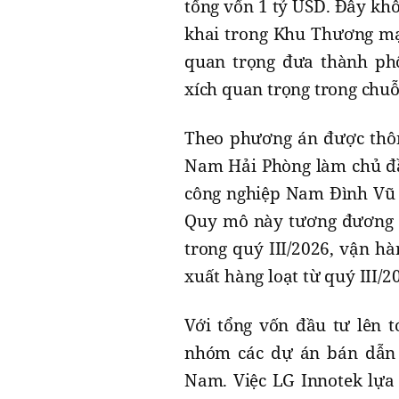
tổng vốn 1 tỷ USD. Đây khô
khai trong Khu Thương mạ
quan trọng đưa thành phố
xích quan trọng trong chuỗi
Theo phương án được thôn
Nam Hải Phòng làm chủ đầu
công nghiệp Nam Đình Vũ 
Quy mô này tương đương g
trong quý III/2026, vận hà
xuất hàng loạt từ quý III/2
Với tổng vốn đầu tư lên t
nhóm các dự án bán dẫn q
Nam. Việc LG Innotek lựa 