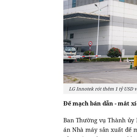
LG Innotek rót thêm 1 tỷ USD 
Đế mạch bán dẫn - mắt xí
Ban Thường vụ Thành ủy H
án Nhà máy sản xuất đế m