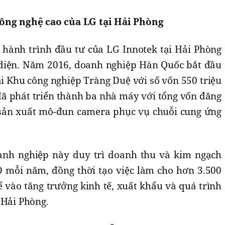
công nghệ cao của LG tại Hải Phòng
i hành trình đầu tư của LG Innotek tại Hải Phòng
 diện. Năm 2016, doanh nghiệp Hàn Quốc bắt đầu
i Khu công nghiệp Tràng Duệ với số vốn 550 triệu
đã phát triển thành ba nhà máy với tổng vốn đăng
 sản xuất mô-đun camera phục vụ chuỗi cung ứng
nh nghiệp này duy trì doanh thu và kim ngạch
 mỗi năm, đồng thời tạo việc làm cho hơn 3.500
 vào tăng trưởng kinh tế, xuất khẩu và quá trình
 Hải Phòng.