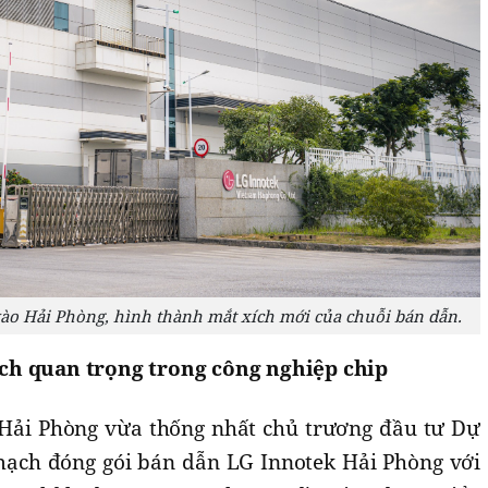
vào Hải Phòng, hình thành mắt xích mới của chuỗi bán dẫn.
ch quan trọng trong công nghiệp chip
ải Phòng vừa thống nhất chủ trương đầu tư Dự
ạch đóng gói bán dẫn LG Innotek Hải Phòng với