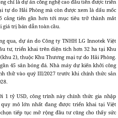
ng chỉ là dự án công nghệ cao đầu tiên được triển
i tự do Hải Phòng mà còn được xem là dấu mốc
 cảng tiến gần hơn tới mục tiêu trở thành mắt
 giá trị bán dẫn toàn cầu.
g qua, dự án do Công ty TNHH LG Innotek Việt
 tư, triển khai trên diện tích hơn 32 ha tại Khu
(khu 2), thuộc Khu Thương mại tự do Hải Phòng.
ần 45 sân bóng đá. Nhà máy dự kiến khởi công
nh thử vào quý III/2027 trước khi chính thức sản
028.
ới 1 tỷ USD, công trình này chính thức gia nhập
uy mô lớn nhất đang được triển khai tại Việt
chọn tiếp tục mở rộng đầu tư cũng cho thấy sức