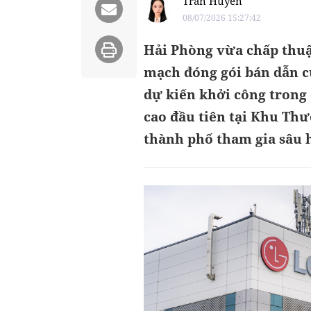
Trần Huyền
08/07/2026 15:27:42
Hải Phòng vừa chấp thuậ
mạch đóng gói bán dẫn c
dự kiến khởi công trong 
cao đầu tiên tại Khu Th
thành phố tham gia sâu 