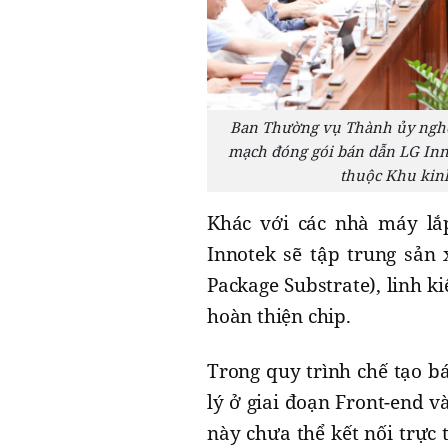
Ban Thường vụ Thành ủy nghe 
mạch đóng gói bán dẫn LG Inn
thuộc Khu kinh
Khác với các nhà máy lắ
Innotek sẽ tập trung sản
Package Substrate), linh k
hoàn thiện chip.
Trong quy trình chế tạo bá
lý ở giai đoạn Front-end v
này chưa thể kết nối trực 