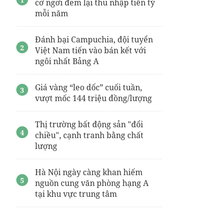
cơ ngơi đem lại thu nhập tiền tỷ
mỗi năm
Đánh bại Campuchia, đội tuyển
Việt Nam tiến vào bán kết với
ngôi nhất Bảng A
Giá vàng “leo dốc” cuối tuần,
vượt mốc 144 triệu đồng/lượng
Thị trường bất động sản "đổi
chiều", cạnh tranh bằng chất
lượng
Hà Nội ngày càng khan hiếm
nguồn cung văn phòng hạng A
tại khu vực trung tâm