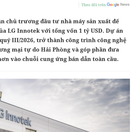
Theo dõi trên
n chủ trương đầu tư nhà máy sản xuất đế
ủa LG Innotek với tổng vốn 1 tỷ USD. Dự án
quý III/2026, trở thành công trình công nghệ
ương mại tự do Hải Phòng và góp phần đưa
hơn vào chuỗi cung ứng bán dẫn toàn cầu.