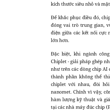
kích thước siêu nhỏ và mật
Để khắc phục điều đó, chi
đóng vai trò trung gian, 
điện giữa các kết nối cực
lớn hơn.
Đặc biệt, khi ngành côn
Chiplet - giải pháp ghép n
như trên các dòng chip AI
thành phần không thể thi
chiplet với nhau, đòi hỏ
nanomet. Chính vì vậy, cô
hàm lượng kỹ thuật và giá
tại các nhà máy đúc chip (F