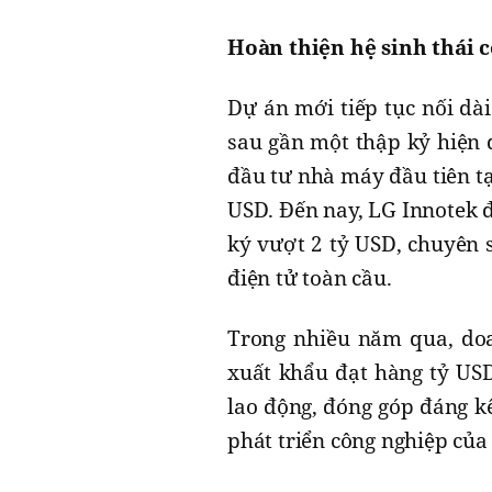
Hoàn thiện hệ sinh thái 
Dự án mới tiếp tục nối dà
sau gần một thập kỷ hiện
đầu tư nhà máy đầu tiên tạ
USD. Đến nay, LG Innotek 
ký vượt 2 tỷ USD, chuyên
điện tử toàn cầu.
Trong nhiều năm qua, doa
xuất khẩu đạt hàng tỷ USD
lao động, đóng góp đáng kể
phát triển công nghiệp của