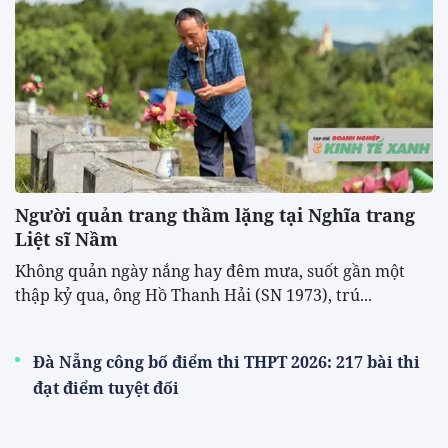
Người quản trang thầm lặng tại Nghĩa trang
Liệt sĩ Nầm
Không quản ngày nắng hay đêm mưa, suốt gần một
thập kỷ qua, ông Hồ Thanh Hải (SN 1973), trú...
Đà Nẵng công bố điểm thi THPT 2026: 217 bài thi
đạt điểm tuyệt đối