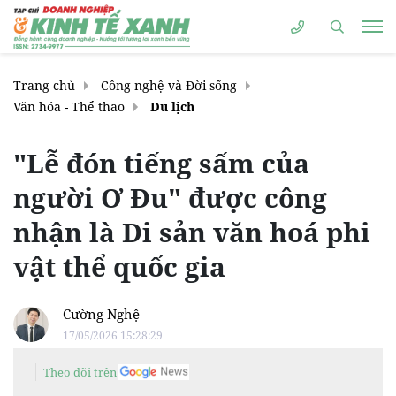
Trang chủ
Công nghệ và Đời sống
Văn hóa - Thể thao
Du lịch
"Lễ đón tiếng sấm của
người Ơ Đu" được công
nhận là Di sản văn hoá phi
vật thể quốc gia
Cường Nghệ
17/05/2026 15:28:29
Theo dõi trên