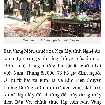
Thầy mo thực hiện nghi lễ cúng thần sấm.
Bản Văng Môn, thuộc xã Nga My, tỉnh Nghệ An,
là nơi tập trung sinh sống chủ yếu của dân tộc
Ơ Đu - một trong những dân tộc ít người nhất
Việt Nam. Tháng 8/2006, 73 hộ gia đình người
Ơ Đu từ hai xã Kim Đa và Kim Tiến (huyện
Tương Dương cũ) đã di cư đến vùng đất mới
tại xã Nga My để nhường đất xây dựng thủy
điện Bản Vẽ, chính thức lập nên bản Văng