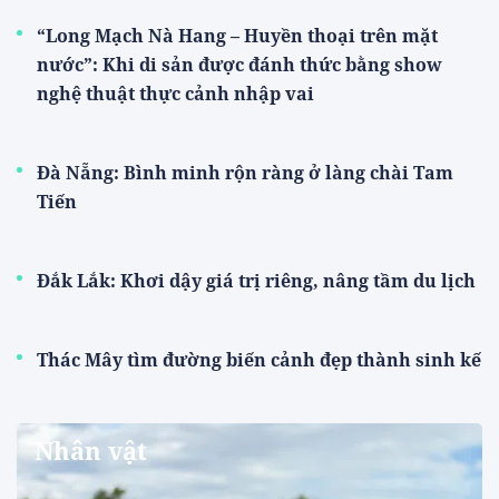
“Long Mạch Nà Hang – Huyền thoại trên mặt
nước”: Khi di sản được đánh thức bằng show
nghệ thuật thực cảnh nhập vai
Đà Nẵng: Bình minh rộn ràng ở làng chài Tam
Tiến
Đắk Lắk: Khơi dậy giá trị riêng, nâng tầm du lịch
Thác Mây tìm đường biến cảnh đẹp thành sinh kế
Nhân vật