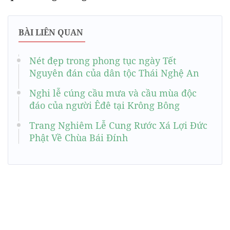
BÀI LIÊN QUAN
Nét đẹp trong phong tục ngày Tết
Nguyên đán của dân tộc Thái Nghệ An
Nghi lễ cúng cầu mưa và cầu mùa độc
đáo của người Êđê tại Krông Bông
Trang Nghiêm Lễ Cung Rước Xá Lợi Đức
Phật Về Chùa Bái Đính