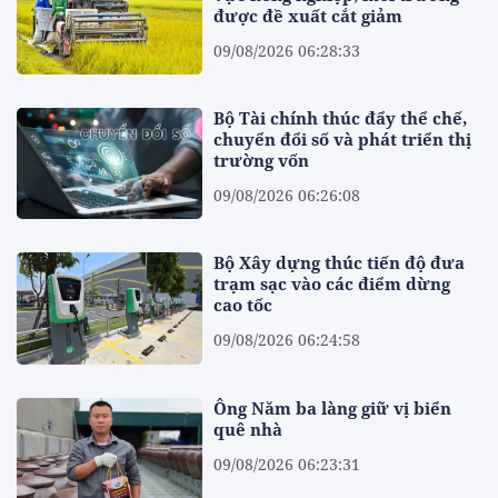
được đề xuất cắt giảm
09/08/2026 06:28:33
Bộ Tài chính thúc đẩy thể chế,
chuyển đổi số và phát triển thị
trường vốn
09/08/2026 06:26:08
Bộ Xây dựng thúc tiến độ đưa
trạm sạc vào các điểm dừng
cao tốc
09/08/2026 06:24:58
Ông Năm ba làng giữ vị biển
quê nhà
09/08/2026 06:23:31