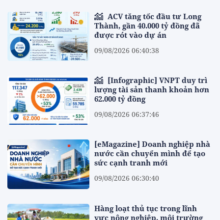
ACV tăng tốc đầu tư Long
Thành, gần 40.000 tỷ đồng đã
được rót vào dự án
09/08/2026 06:40:38
[Infographic] VNPT duy trì
lượng tài sản thanh khoản hơn
62.000 tỷ đồng
09/08/2026 06:37:46
[eMagazine] Doanh nghiệp nhà
nước cần chuyển mình để tạo
sức cạnh tranh mới
09/08/2026 06:30:40
Hàng loạt thủ tục trong lĩnh
vực nông nghiệp, môi trường