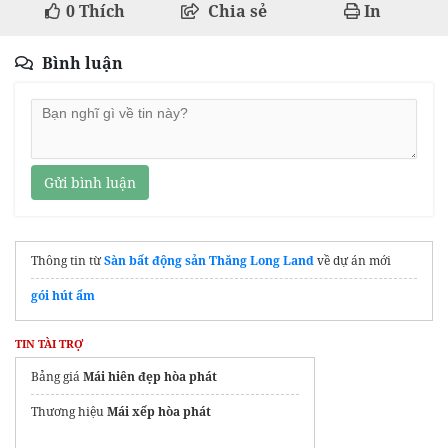
0
Thích
Chia sẻ
In
Bình luận
Gửi bình luận
Thông tin từ
Sàn bất động sản Thăng Long Land
về dự án mới
gói hút ẩm
TIN TÀI TRỢ
Bảng giá
Mái hiên đẹp hòa phát
Thương hiệu
Mái xếp hòa phát