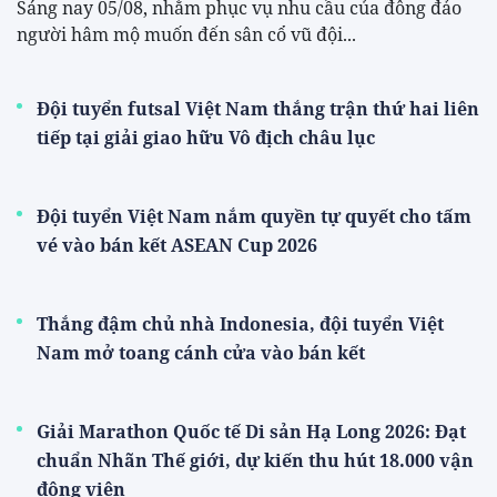
Sáng nay 05/08, nhằm phục vụ nhu cầu của đông đảo
người hâm mộ muốn đến sân cổ vũ đội...
Đội tuyển futsal Việt Nam thắng trận thứ hai liên
tiếp tại giải giao hữu Vô địch châu lục
Đội tuyển Việt Nam nắm quyền tự quyết cho tấm
vé vào bán kết ASEAN Cup 2026
Thắng đậm chủ nhà Indonesia, đội tuyển Việt
Nam mở toang cánh cửa vào bán kết
Giải Marathon Quốc tế Di sản Hạ Long 2026: Đạt
chuẩn Nhãn Thế giới, dự kiến thu hút 18.000 vận
động viên