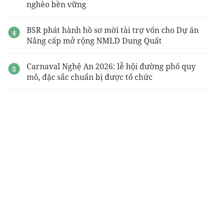
nghèo bền vững
BSR phát hành hồ sơ mời tài trợ vốn cho Dự án
Nâng cấp mở rộng NMLD Dung Quất
Carnaval Nghệ An 2026: lễ hội đường phố quy
mô, đặc sắc chuẩn bị được tổ chức