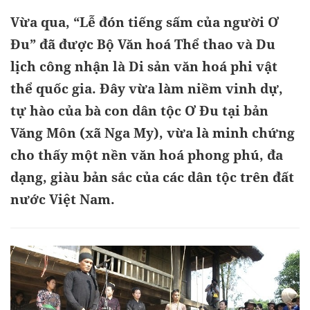
Vừa qua, “Lễ đón tiếng sấm của người Ơ
Đu” đã được Bộ Văn hoá Thể thao và Du
lịch công nhận là Di sản văn hoá phi vật
thể quốc gia. Đây vừa làm niềm vinh dự,
tự hào của bà con dân tộc Ơ Đu tại bản
Văng Môn (xã Nga My), vừa là minh chứng
cho thấy một nền văn hoá phong phú, đa
dạng, giàu bản sắc của các dân tộc trên đất
nước Việt Nam.