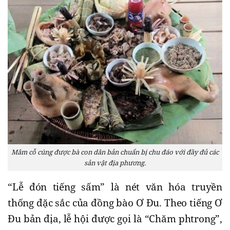
Mâm cỗ cúng được bà con dân bản chuẩn bị chu đáo với đầy đủ các
sản vật địa phương.
“Lễ đón tiếng sấm” là nét văn hóa truyền
thống đặc sắc của đồng bào Ơ Đu. Theo tiếng Ơ
Đu bản địa, lễ hội được gọi là “Chăm phtrong”,