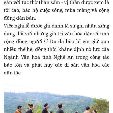
gắn với tục thờ thần sấm - vị thần được xem là
tối cao, bảo hộ cuộc sống, mùa màng và cộng
đồng dân bản.
Việc nghi lễ được ghi danh là sự ghi nhận xứng
đáng đối với những giá trị văn hóa đặc sắc mà
cộng đồng người Ơ Đu đã bền bỉ gìn giữ qua
nhiều thế hệ; đồng thời khẳng định nỗ lực của
Ngành Văn hoá tỉnh Nghệ An trong công tác
bảo tồn và phát huy các di sản văn hóa các
dân tộc.