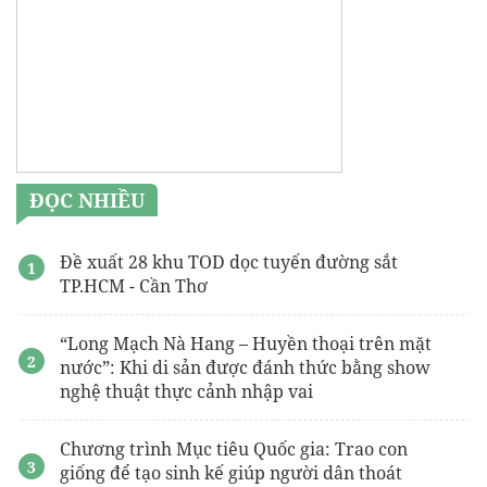
ĐỌC NHIỀU
Đề xuất 28 khu TOD dọc tuyến đường sắt
TP.HCM - Cần Thơ
“Long Mạch Nà Hang – Huyền thoại trên mặt
nước”: Khi di sản được đánh thức bằng show
nghệ thuật thực cảnh nhập vai
Chương trình Mục tiêu Quốc gia: Trao con
giống để tạo sinh kế giúp người dân thoát