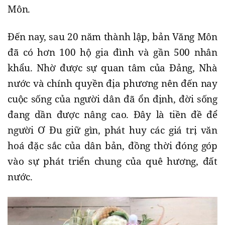
Môn.
Đến nay, sau 20 năm thành lập, bản Văng Môn
đã có hơn 100 hộ gia đình và gần 500 nhân
khẩu. Nhờ được sự quan tâm của Đảng, Nhà
nước và chính quyền địa phương nên đến nay
cuộc sống của người dân đã ổn định, đời sống
đang dần được nâng cao. Đây là tiền đề để
người Ơ Đu giữ gìn, phát huy các giá trị văn
hoá đặc sắc của dân bản, đồng thời đóng góp
vào sự phát triển chung của quê hương, đất
nước.