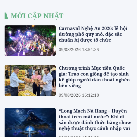
MỚI CẬP NHẬT
Carnaval Nghệ An 2026: lễ hội
đường phố quy mô, đặc sắc
chuẩn bị được tổ chức
09/08/2026 18:54:35
Chương trình Mục tiêu Quốc
gia: Trao con giống để tạo sinh
kế giúp người dân thoát nghèo
bền vững
09/08/2026 16:12:10
“Long Mạch Nà Hang – Huyền
thoại trên mặt nước”: Khi di
sản được đánh thức bằng show
nghệ thuật thực cảnh nhập vai