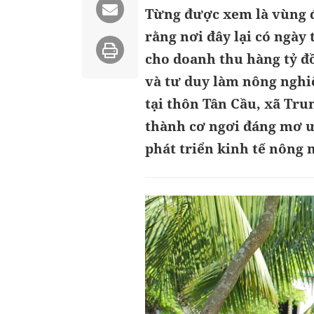
Từng được xem là vùng đ
rằng nơi đây lại có ngày
cho doanh thu hàng tỷ đ
và tư duy làm nông nghiệ
tại thôn Tân Cầu, xã Tru
thành cơ ngơi đáng mơ ư
phát triển kinh tế nông 