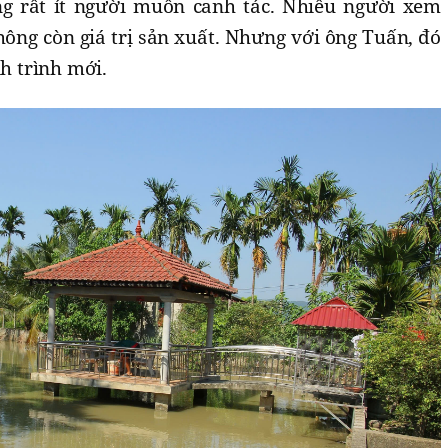
g rất ít người muốn canh tác. Nhiều người xem
ông còn giá trị sản xuất. Nhưng với ông Tuấn, đó
nh trình mới.