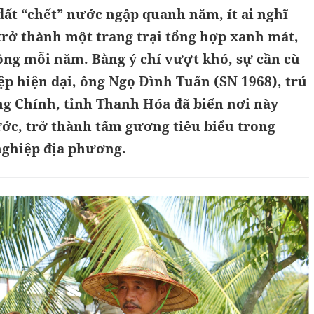
ất “chết” nước ngập quanh năm, ít ai nghĩ
 trở thành một trang trại tổng hợp xanh mát,
ồng mỗi năm. Bằng ý chí vượt khó, sự cần cù
p hiện đại, ông Ngọ Đình Tuấn (SN 1968), trú
ng Chính, tỉnh Thanh Hóa đã biến nơi này
ớc, trở thành tấm gương tiêu biểu trong
nghiệp địa phương.