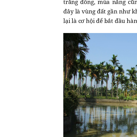
trắng đồng, mùa nắng cũn
đây là vùng đất gần như kh
lại là cơ hội để bắt đầu hà