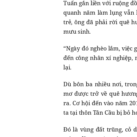
Tuấn gắn liền với ruộng đồ
quanh năm làm lụng vẫn kh
trẻ, ông đã phải rời quê 
mưu sinh.
“Ngày đó nghèo lắm, việc g
đến công nhân xí nghiệp, m
lại.
Dù bôn ba nhiều nơi, tro
mơ được trở về quê hương
ra. Cơ hội đến vào năm 20
ta tại thôn Tân Cầu bị bỏ
Đó là vùng đất trũng, cỏ