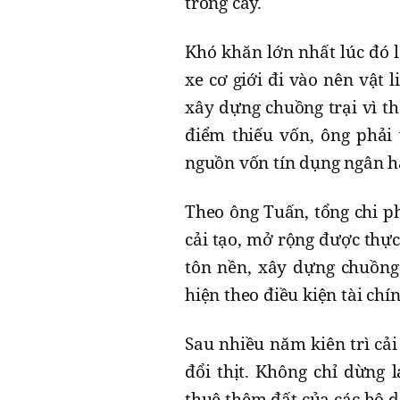
trồng cây.
Khó khăn lớn nhất lúc đó 
xe cơ giới đi vào nên vật 
xây dựng chuồng trại vì thế
điểm thiếu vốn, ông phải
nguồn vốn tín dụng ngân hà
Theo ông Tuấn, tổng chi ph
cải tạo, mở rộng được thực
tôn nền, xây dựng chuồng 
hiện theo điều kiện tài chí
Sau nhiều năm kiên trì cả
đổi thịt. Không chỉ dừng 
thuê thêm đất của các hộ 