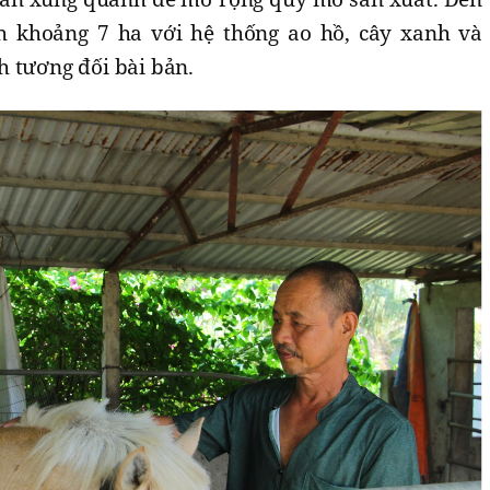
ích khoảng 7 ha với hệ thống ao hồ, cây xanh và
h tương đối bài bản.