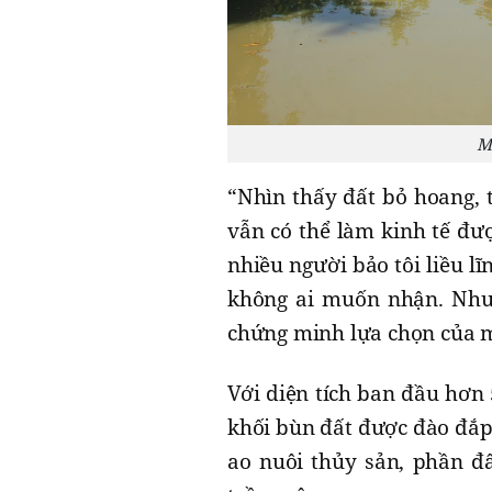
M
“Nhìn thấy đất bỏ hoang, tô
vẫn có thể làm kinh tế đượ
nhiều người bảo tôi liều lĩ
không ai muốn nhận. Nhưn
chứng minh lựa chọn của m
Với diện tích ban đầu hơn 
khối bùn đất được đào đắp
ao nuôi thủy sản, phần đ