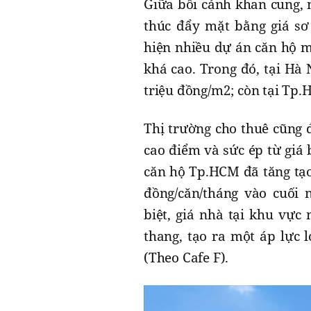
Giữa bối cảnh khan cung, n
thúc đẩy mặt bằng giá sơ 
hiện nhiều dự án căn hộ 
khá cao. Trong đó, tại Hà
triệu đồng/m2; còn tại Tp.
Thị trường cho thuê cũng 
cao điểm và sức ép từ giá 
căn hộ Tp.HCM đã tăng tạo 
đồng/căn/tháng vào cuối 
biệt, giá nhà tại khu vực
thang, tạo ra một áp lực 
(Theo Cafe F).