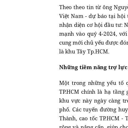
Theo theo tin từ ông Nguy
Việt Nam - dự báo tại hội
nhận diện cơ hội đầu tư: 
mạnh vào quý 4-2024, với
cung mới chủ yếu được đón
là khu Tây Tp.HCM.
Những tiềm năng trợ lực
Một trong những yếu tố q
TP.HCM chính là hạ tầng g
khu vực này ngày càng tr
phố. Các tuyến đường huy
Thành, cao tốc TP.HCM -
rộng và nâng cấp, giúp ch