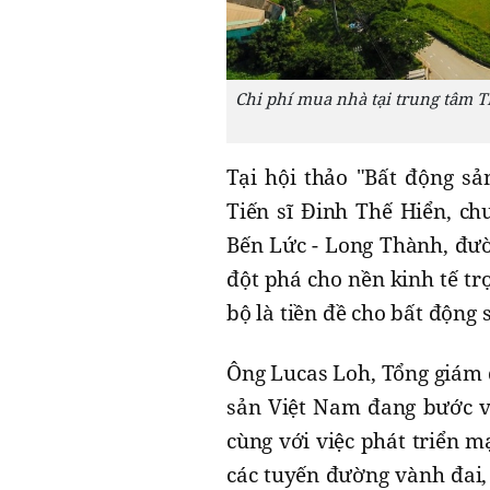
Chi phí mua nhà tại trung tâm T
Tại hội thảo "Bất động sả
Tiến sĩ Đinh Thế Hiển, chu
Bến Lức - Long Thành, đườ
đột phá cho nền kinh tế t
bộ là tiền đề cho bất động
Ông Lucas Loh, Tổng giám 
sản Việt Nam đang bước và
cùng với việc phát triển 
các tuyến đường vành đai, 