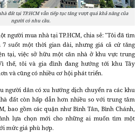
nhà đất tại TP.HCM vẫn tiếp tục tăng vượt quá khả năng của
người có nhu cầu.
 người mua nhà tại TP.HCM, chia sẻ: "Tôi đã tìm
7 suốt một thời gian dài, nhưng giá cả cứ tăng
n tại, việc sở hữu một căn nhà ở khu vực trung
Vì thế, tôi và gia đình đang hướng tới khu Tây
ơn và cũng có nhiều cơ hội phát triển.
ều người dân có xu hướng dịch chuyển ra các khu
nhà đất còn hấp dẫn hơn nhiều so với trung tâm
M, bao gồm các quận như Bình Tân, Bình Chánh,
hành lựa chọn mới cho những ai muốn tìm một
ới mức giá phù hợp.