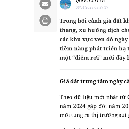
QUỐC CƯỜNG
06/01/2025 05:57:17
Trong bối cảnh giá đất 
thang, xu hướng dịch ch
các khu vực ven đô ngày 
tiềm năng phát triển hạ 
một “điểm rơi” mới đầy h
Giá đất trung tâm ngày c
Theo dữ liệu mới nhất từ C
năm 2024 gấp đôi năm 20
mới tung ra thị trường sụt