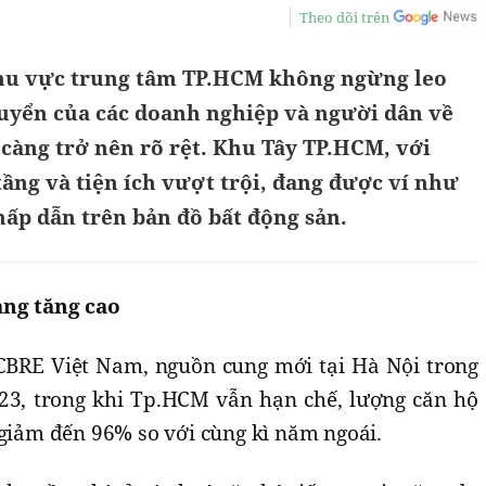
Theo dõi trên
khu vực trung tâm TP.HCM không ngừng leo
uyển của các doanh nghiệp và người dân về
càng trở nên rõ rệt. Khu Tây TP.HCM, với
tầng và tiện ích vượt trội, đang được ví như
ấp dẫn trên bản đồ bất động sản.
àng tăng cao
BRE Việt Nam, nguồn cung mới tại Hà Nội trong
23, trong khi Tp.HCM vẫn hạn chế, lượng căn hộ
 giảm đến 96% so với cùng kì năm ngoái.