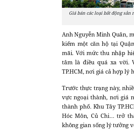
Giá bán các loại bất động sản 
Anh Nguyễn Minh Quân, một
kiếm một căn hộ tại Quận 
mãi. Với mức thu nhập hiệ
tâm là điều quá xa vời. 
TP.HCM, nơi giá cả hợp lý h
Trước thực trạng này, nhi
vực ngoại thành, nơi giá 
thành phố. Khu Tây TP.HC
Hóc Môn, Củ Chi… trở t
không gian sống lý tưởng v