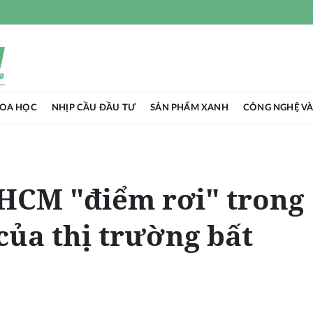
HOA HỌC
NHỊP CẦU ĐẦU TƯ
SẢN PHẨM XANH
CÔNG NGHỆ VÀ
HCM "điểm rơi" trong
của thị trường bất