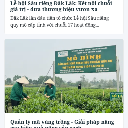
Lễ hội Sầu riêng Đắk Lắk: Kết nối chuỗi
giá trị - đưa thương hiệu vươn xa
Đắk Lắk lần đầu tiên tổ chức Lễ hội Sầu riêng
quy mô cấp tỉnh với chuỗi 17 hoạt động...
Quản lý mã vùng trồng - Giải pháp nâng
cao hiệu quả nông sản sạch