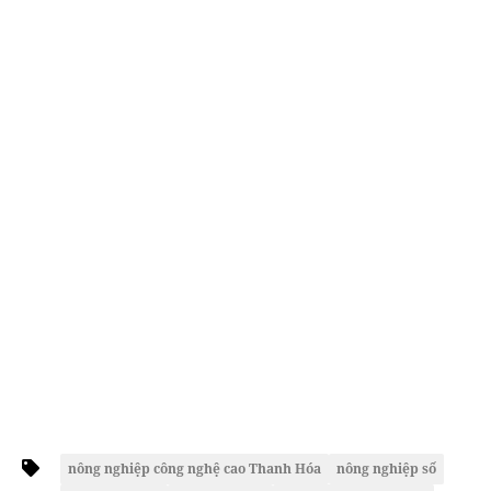
nông nghiệp công nghệ cao Thanh Hóa
nông nghiệp số