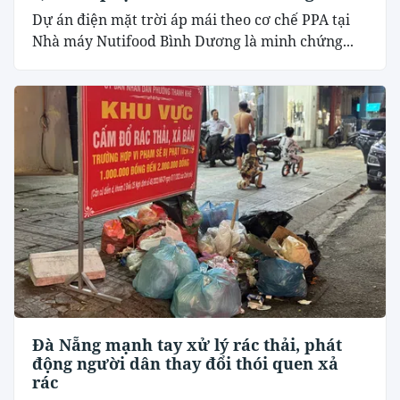
Dự án điện mặt trời áp mái theo cơ chế PPA tại
Nhà máy Nutifood Bình Dương là minh chứng...
Đà Nẵng mạnh tay xử lý rác thải, phát
động người dân thay đổi thói quen xả
rác