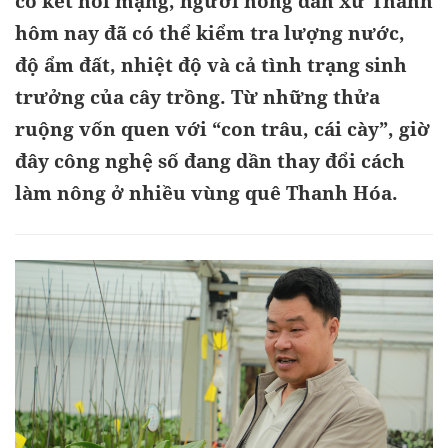
có kết nối mạng, người nông dân xứ Thanh
hôm nay đã có thể kiểm tra lượng nước,
độ ẩm đất, nhiệt độ và cả tình trạng sinh
trưởng của cây trồng. Từ những thửa
ruộng vốn quen với “con trâu, cái cày”, giờ
đây công nghệ số đang dần thay đổi cách
làm nông ở nhiều vùng quê Thanh Hóa.