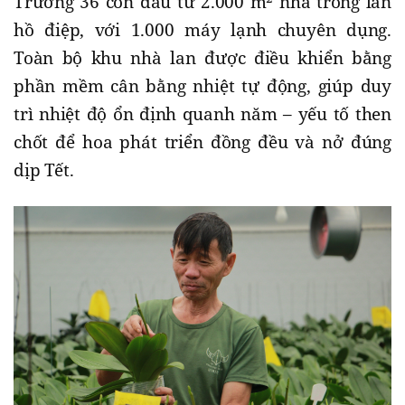
Trường 36 còn đầu tư 2.000 m² nhà trồng lan
hồ điệp, với 1.000 máy lạnh chuyên dụng.
Toàn bộ khu nhà lan được điều khiển bằng
phần mềm cân bằng nhiệt tự động, giúp duy
trì nhiệt độ ổn định quanh năm – yếu tố then
chốt để hoa phát triển đồng đều và nở đúng
dịp Tết.