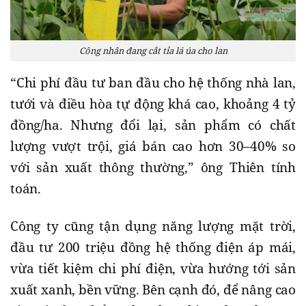
Công nhân đang cắt tỉa lá úa cho lan
“Chi phí đầu tư ban đầu cho hệ thống nhà lan,
tưới và điều hòa tự động khá cao, khoảng 4 tỷ
đồng/ha. Nhưng đổi lại, sản phẩm có chất
lượng vượt trội, giá bán cao hơn 30–40% so
với sản xuất thông thường,” ông Thiên tính
toán.
Công ty cũng tận dụng năng lượng mặt trời,
đầu tư 200 triệu đồng hệ thống điện áp mái,
vừa tiết kiệm chi phí điện, vừa hướng tới sản
xuất xanh, bền vững. Bên cạnh đó, để nâng cao