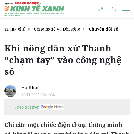
Trang chủ
Công nghệ và Đời sống
Chuyển đổi số
Khi nông dân xứ Thanh
“chạm tay” vào công nghệ
số
Hà Khải
06/11/2025 06:44:36
Theo dõi trên
Chỉ cần một chiếc điện thoại thông minh