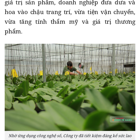
giá trị sản phẩm, doanh nghiệp đưa dưa và
hoa vào chậu trang trí, vừa tiện vận chuyển,
vừa tăng tính thẩm mỹ và giá trị thương
phẩm.
Nhờ ứng dụng công nghệ số, Công ty đã tiết kiệm đáng kể sức lao