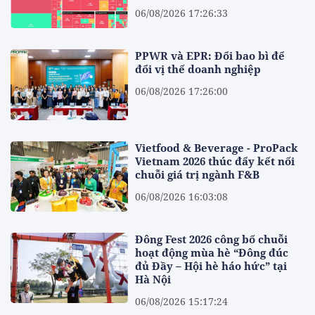
06/08/2026 17:26:33
PPWR và EPR: Đổi bao bì để
đổi vị thế doanh nghiệp
06/08/2026 17:26:00
Vietfood & Beverage - ProPack
Vietnam 2026 thúc đẩy kết nối
chuỗi giá trị ngành F&B
06/08/2026 16:03:08
Đông Fest 2026 công bố chuỗi
hoạt động mùa hè “Đông đúc
đủ Đầy – Hội hè háo hức” tại
Hà Nội
06/08/2026 15:17:24