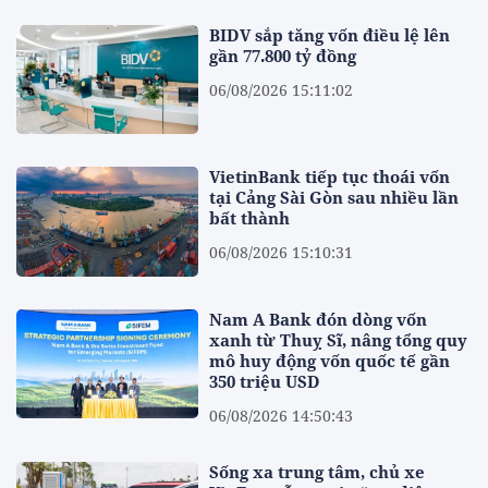
BIDV sắp tăng vốn điều lệ lên
gần 77.800 tỷ đồng
06/08/2026 15:11:02
VietinBank tiếp tục thoái vốn
tại Cảng Sài Gòn sau nhiều lần
bất thành
06/08/2026 15:10:31
Nam A Bank đón dòng vốn
xanh từ Thuỵ Sĩ, nâng tổng quy
mô huy động vốn quốc tế gần
350 triệu USD
06/08/2026 14:50:43
Sống xa trung tâm, chủ xe