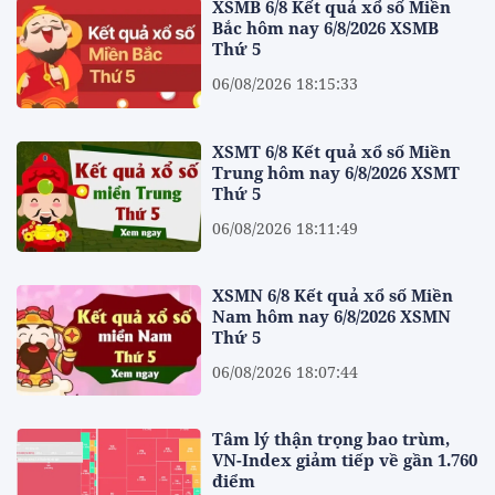
XSMB 6/8 Kết quả xổ số Miền
Bắc hôm nay 6/8/2026 XSMB
Thứ 5
06/08/2026 18:15:33
XSMT 6/8 Kết quả xổ số Miền
Trung hôm nay 6/8/2026 XSMT
Thứ 5
06/08/2026 18:11:49
XSMN 6/8 Kết quả xổ số Miền
Nam hôm nay 6/8/2026 XSMN
Thứ 5
06/08/2026 18:07:44
Tâm lý thận trọng bao trùm,
VN-Index giảm tiếp về gần 1.760
điểm