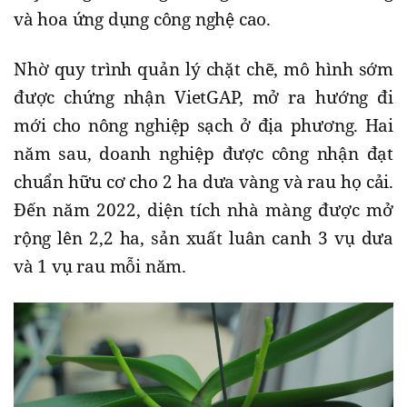
và hoa ứng dụng công nghệ cao.
Nhờ quy trình quản lý chặt chẽ, mô hình sớm
được chứng nhận VietGAP, mở ra hướng đi
mới cho nông nghiệp sạch ở địa phương. Hai
năm sau, doanh nghiệp được công nhận đạt
chuẩn hữu cơ cho 2 ha dưa vàng và rau họ cải.
Đến năm 2022, diện tích nhà màng được mở
rộng lên 2,2 ha, sản xuất luân canh 3 vụ dưa
và 1 vụ rau mỗi năm.