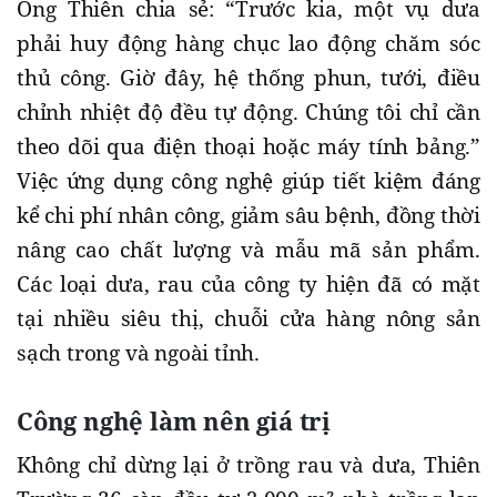
Ông Thiên chia sẻ: “Trước kia, một vụ dưa
phải huy động hàng chục lao động chăm sóc
thủ công. Giờ đây, hệ thống phun, tưới, điều
chỉnh nhiệt độ đều tự động. Chúng tôi chỉ cần
theo dõi qua điện thoại hoặc máy tính bảng.”
Việc ứng dụng công nghệ giúp tiết kiệm đáng
kể chi phí nhân công, giảm sâu bệnh, đồng thời
nâng cao chất lượng và mẫu mã sản phẩm.
Các loại dưa, rau của công ty hiện đã có mặt
tại nhiều siêu thị, chuỗi cửa hàng nông sản
sạch trong và ngoài tỉnh.
Công nghệ làm nên giá trị
Không chỉ dừng lại ở trồng rau và dưa, Thiên