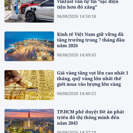
VinFast vẫn tự tin “sạc điện
tiện hơn đổ xăng”
06/08/2026 14:50:18
Kinh tế Việt Nam giữ vững đà
tăng trưởng trong 7 tháng đầu
năm 2026
06/08/2026 14:49:45
Giá vàng tăng vọt lên cao nhất 1
tháng, quỹ vàng lớn nhất thế
giới mua vào lượng lớn vàng
06/08/2026 14:40:25
TP.HCM phê duyệt Đề án phát
triển đô thị thông minh đến
năm 2045
06/08/2026 14:37:18