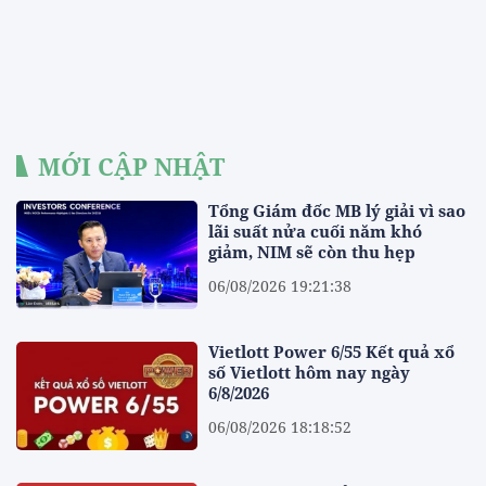
MỚI CẬP NHẬT
Tổng Giám đốc MB lý giải vì sao
lãi suất nửa cuối năm khó
giảm, NIM sẽ còn thu hẹp
06/08/2026 19:21:38
Vietlott Power 6/55 Kết quả xổ
số Vietlott hôm nay ngày
6/8/2026
06/08/2026 18:18:52