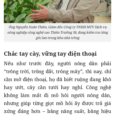
Ông Nguyễn Xuân Thiên, Giám đốc Công ty TNHH MTV Dịch vụ
nông nghiệp công nghệ cao Thiên Trường 36, đang kiểm tra từng
gốc lan trong khu nhà trồng
Chắc tay cày, vững tay điện thoại
Nếu như trước đây, người nông dân phải
“trông trời, trông đất, trông mây”, thì nay, chỉ
cần mở điện thoại, họ đã biết ruộng đang khô
hay ướt, cây cần tưới hay nghỉ. Công nghệ
không làm mất đi mồ hôi người nông dân,
nhưng giúp từng giọt mồ hôi ấy được trả giá
xứng đáng hơn – bằng năng suất, bằng hiệu