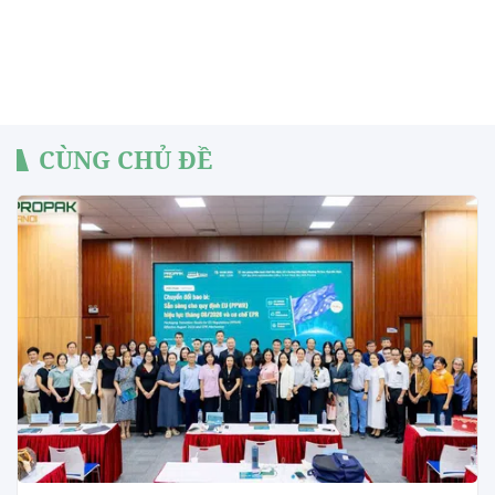
CÙNG CHỦ ĐỀ