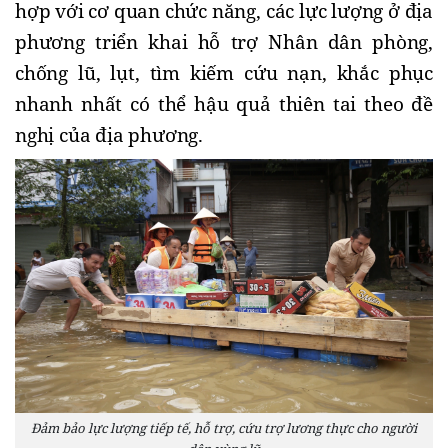
hợp với cơ quan chức năng, các lực lượng ở địa
phương triển khai hỗ trợ Nhân dân phòng,
chống lũ, lụt, tìm kiếm cứu nạn, khắc phục
nhanh nhất có thể hậu quả thiên tai theo đề
nghị của địa phương.
Đảm bảo lực lượng tiếp tế, hỗ trợ, cứu trợ lương thực cho người