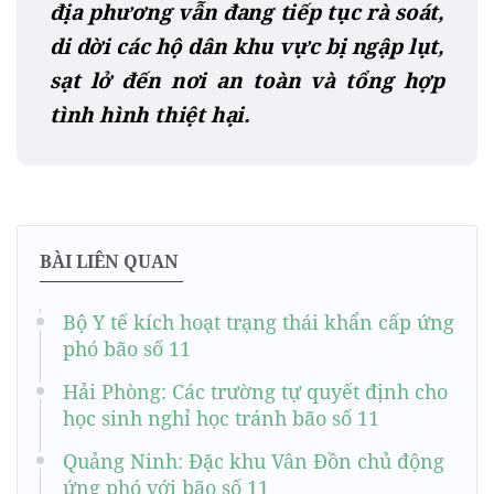
địa phương vẫn đang tiếp tục rà soát,
di dời các hộ dân khu vực bị ngập lụt,
sạt lở đến nơi an toàn và tổng hợp
tình hình thiệt hại.
BÀI LIÊN QUAN
Bộ Y tế kích hoạt trạng thái khẩn cấp ứng
phó bão số 11
Hải Phòng: Các trường tự quyết định cho
học sinh nghỉ học tránh bão số 11
Quảng Ninh: Đặc khu Vân Đồn chủ động
ứng phó với bão số 11