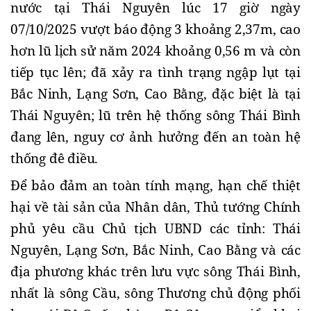
nước tại Thái Nguyên lúc 17 giờ ngày
07/10/2025 vượt báo động 3 khoảng 2,37m, cao
hơn lũ lịch sử năm 2024 khoảng 0,56 m và còn
tiếp tục lên; đã xảy ra tình trạng ngập lụt tại
Bắc Ninh, Lạng Sơn, Cao Bằng, đặc biệt là tại
Thái Nguyên; lũ trên hệ thống sông Thái Bình
đang lên, nguy cơ ảnh hưởng đến an toàn hệ
thống đê điều.
Để bảo đảm an toàn tính mạng, hạn chế thiệt
hại về tài sản của Nhân dân, Thủ tướng Chính
phủ yêu cầu Chủ tịch UBND các tỉnh: Thái
Nguyên, Lạng Sơn, Bắc Ninh, Cao Bằng và các
địa phương khác trên lưu vực sông Thái Bình,
nhất là sông Cầu, sông Thương chủ động phối