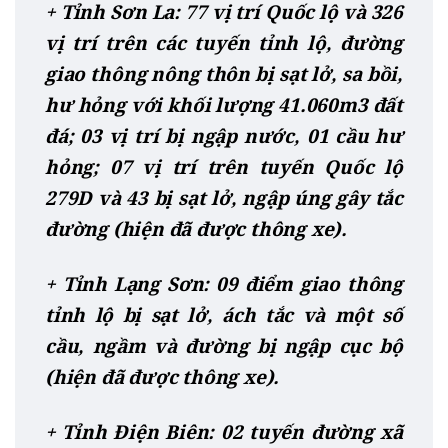
+ Tỉnh Sơn La: 77 vị trí Quốc lộ và 326
vị trí trên các tuyến tỉnh lộ, đường
giao thông nông thôn bị sạt lở, sa bồi,
hư hỏng với khối lượng 41.060m3 đất
đá; 03 vị trí bị ngập nước, 01 cầu hư
hỏng; 07 vị trí trên tuyến Quốc lộ
279D và 43 bị sạt lở, ngập úng gây tắc
đường (hiện đã được thông xe).
+ Tỉnh Lạng Sơn: 09 điểm giao thông
tỉnh lộ bị sạt lở, ách tắc và một số
cầu, ngầm và đường bị ngập cục bộ
(hiện đã được thông xe).
+ Tỉnh Điện Biên: 02 tuyến đường xã