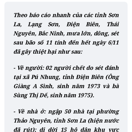
Theo báo cáo nhanh của các tỉnh Sơn
La, Lạng Sơn, Điện Biên, Thái
Nguyên, Bắc Ninh, mưa lớn, dông, sét
sau bão số 11 tính đến hết ngày 6/11
đã gây thiệt hại như sau:
- Về người: 02 người chết do sét đánh
tại xã Pú Nhung, tỉnh Điện Biên (Ông
Giàng A Sình, sinh năm 1973 và bà
Sùng Thị Dế, sinh năm 1975).
- Về nhà ở: ngập 50 nhà tại phường
Thảo Nguyên, tỉnh Sơn La (hiện nước
đã rút); di dời 15 hộ dân khu vực