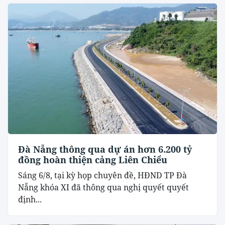
Đà Nẵng thông qua dự án hơn 6.200 tỷ
đồng hoàn thiện cảng Liên Chiểu
Sáng 6/8, tại kỳ họp chuyên đề, HĐND TP Đà
Nẵng khóa XI đã thông qua nghị quyết quyết
định...