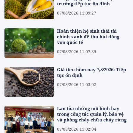
trường tiếp tục ổn định
07/08/2026 11:09:27
Hoàn thiện hệ sinh thái tài
chính xanh để thu hút dòng
vốn quốc tế
07/08/2026 11:07:39
Giá tiêu hôm nay 7/8/2026: Tiếp
tục ổn định
07/08/2026 11:03:02
Lan tỏa những mô hình hay
trong công tác quản lý, bảo vệ
và phòng cháy chữa cháy rừng
07/08/2026 11:02:04