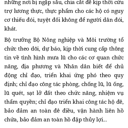
những nơi bị ngập sâu, chia cắt để kịp thời cứu
trợ lương thực, thực phẩm cho các hộ có nguy
cơ thiếu đói, tuyệt đối không để người dân đói,
khát.
Bộ trưởng Bộ Nông nghiệp và Môi trường tổ
chức theo dõi, dự báo, kịp thời cung cấp thông
tin về tình hình mưa lũ cho các cơ quan chức
năng, địa phương và Nhân dân biết để chủ
động chỉ đạo, triển khai ứng phó theo quy
định; chỉ đạo công tác phòng, chống lũ, lũ ống,
lũ quét, sạt lở đất theo chức năng, nhiệm vụ
thẩm quyền; chỉ đạo triển khai công tác hộ đê,
bảo đảm an toàn đê điều, vận hành liên hồ
chứa, bảo đảm an toàn hồ đập thủy lợi...