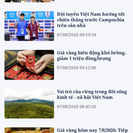
Đội tuyển Việt Nam hướng tới
chiến thắng trước Campuchia
trên sân nhà
07/08/2026 09:19:34
Giá vàng biến động khó lường,
giảm 1 triệu đồng/lượng
07/08/2026 09:12:00
Vai trò của rừng trong đời sống
kinh tế - xã hội Việt Nam
07/08/2026 08:45:20
Giá vàng hôm nay 7/8/2026: Tiếp