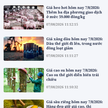
Giá heo hơi hôm nay 7/8/2026:
Thêm ba địa phương giao dịch
ở mức 59.000 đồng/kg
07/08/2026 11:12:15
Giá xăng dầu hôm nay 7/8/2026:
Dầu thế giới đi lên, trong nước
đồng loạt giảm
07/08/2026 11:11:27
Giá cao su hôm nay 7/8/2026:
Cao su thế giới diễn biến trái
chiều
07/08/2026 11:10:32
Giá sầu riêng hôm nay 7/8/2026:
Hàng đẹp giữ giá cao, thị