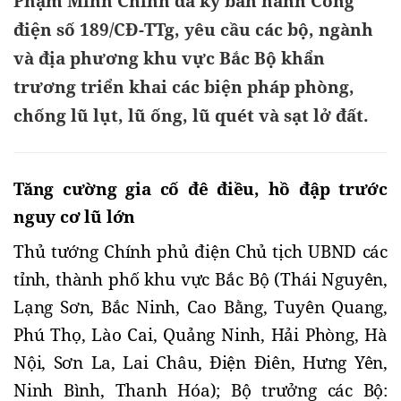
Phạm Minh Chính đã ký ban hành Công
điện số 189/CĐ-TTg, yêu cầu các bộ, ngành
và địa phương khu vực Bắc Bộ khẩn
trương triển khai các biện pháp phòng,
chống lũ lụt, lũ ống, lũ quét và sạt lở đất.
Tăng cường gia cố đê điều, hồ đập trước
nguy cơ lũ lớn
Thủ tướng Chính phủ điện Chủ tịch UBND các
tỉnh, thành phố khu vực Bắc Bộ (Thái Nguyên,
Lạng Sơn, Bắc Ninh, Cao Bằng, Tuyên Quang,
Phú Thọ, Lào Cai, Quảng Ninh, Hải Phòng, Hà
Nội, Sơn La, Lai Châu, Điện Điên, Hưng Yên,
Ninh Bình, Thanh Hóa); Bộ trưởng các Bộ: