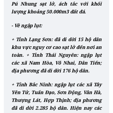
Pú Nhung sạt lở, ách tắc với khối
lượng khoảng 50.000m3 đất đá.
- Về ngập lụt:
+ Tỉnh Lạng Sơn: đã di dời 15 hộ dân
khu vực nguy cơ cao sạt lở đến nơi an
toàn. + Tỉnh Thái Nguyên: ngập lụt
các xã Nam Hòa, Võ Nhai, Dân Tiến;
địa phương đã di dời 176 hộ dân.
+ Tỉnh Bắc Ninh: ngập lụt các xã Tây
Yên Tử, Tuấn Đạo, Sơn Động, Vân Hà,
Thượng Lát, Hợp Thịnh; địa phương
đã di dời 2.285 hộ dân. Hiện nay các