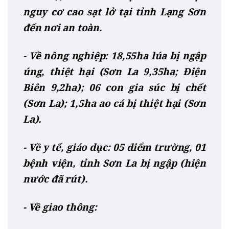
nguy cơ cao sạt lở tại tỉnh Lạng Sơn
đến nơi an toàn.
- Về nông nghiệp: 18,55ha lúa bị ngập
úng, thiệt hại (Sơn La 9,35ha; Điện
Biên 9,2ha); 06 con gia súc bị chết
(Sơn La); 1,5ha ao cá bị thiệt hại (Sơn
La).
- Về y tế, giáo dục: 05 điểm trường, 01
bệnh viện, tỉnh Sơn La bị ngập (hiện
nước đã rút).
- Về giao thông: