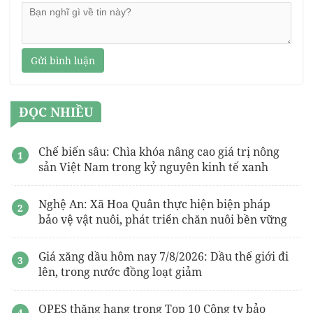
Gửi bình luận
ĐỌC NHIỀU
Chế biến sâu: Chìa khóa nâng cao giá trị nông
sản Việt Nam trong kỷ nguyên kinh tế xanh
Nghệ An: Xã Hoa Quân thực hiện biện pháp
bảo vệ vật nuôi, phát triển chăn nuôi bền vững
Giá xăng dầu hôm nay 7/8/2026: Dầu thế giới đi
lên, trong nước đồng loạt giảm
OPES thăng hạng trong Top 10 Công ty bảo