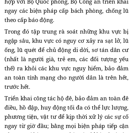
hợp với Bộ Quốc phòng, Bộ Công an triển khai
ngay các biện pháp cấp bách phòng, chống lũ
theo cấp báo động.
Trong đó tập trung rà soát những khu vực bị
ngập sâu, khu vực có nguy cơ xảy ra sạt lở, lũ
ống, lũ quét để chủ động di dời, sơ tán dân cư
(nhất là người già, trẻ em, các đối tượng yếu
thế) ra khỏi các khu vực nguy hiểm, bảo đảm
an toàn tính mạng cho người dân là trên hết,
trước hết.
Triển khai công tác hộ đê, bảo đảm an toàn đê
điều, hồ đập, huy động tối đa có thể lực lượng,
phương tiện, vật tư để kịp thời xử lý các sự cố
ngay từ giờ đầu; bằng mọi biện pháp tiếp cận