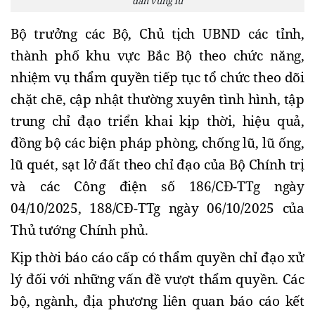
dân vùng lũ
Bộ trưởng các Bộ, Chủ tịch UBND các tỉnh,
thành phố khu vực Bắc Bộ theo chức năng,
nhiệm vụ thẩm quyền tiếp tục tổ chức theo dõi
chặt chẽ, cập nhật thường xuyên tình hình, tập
trung chỉ đạo triển khai kịp thời, hiệu quả,
đồng bộ các biện pháp phòng, chống lũ, lũ ống,
lũ quét, sạt lở đất theo chỉ đạo của Bộ Chính trị
và các Công điện số 186/CĐ-TTg ngày
04/10/2025, 188/CĐ-TTg ngày 06/10/2025 của
Thủ tướng Chính phủ.
Kịp thời báo cáo cấp có thẩm quyền chỉ đạo xử
lý đối với những vấn đề vượt thẩm quyền. Các
bộ, ngành, địa phương liên quan báo cáo kết