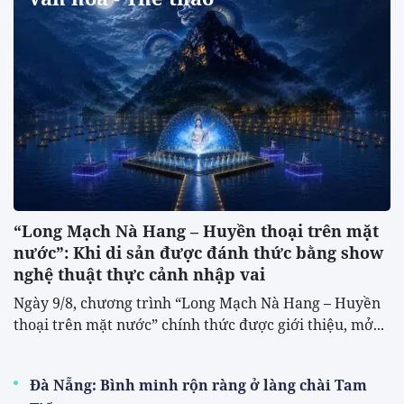
“Long Mạch Nà Hang – Huyền thoại trên mặt
nước”: Khi di sản được đánh thức bằng show
nghệ thuật thực cảnh nhập vai
Ngày 9/8, chương trình “Long Mạch Nà Hang – Huyền
thoại trên mặt nước” chính thức được giới thiệu, mở...
Đà Nẵng: Bình minh rộn ràng ở làng chài Tam