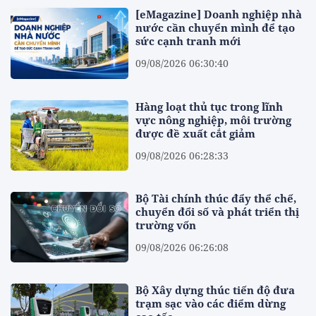
[eMagazine] Doanh nghiệp nhà
nước cần chuyển mình để tạo
sức cạnh tranh mới
09/08/2026 06:30:40
Hàng loạt thủ tục trong lĩnh
vực nông nghiệp, môi trường
được đề xuất cắt giảm
09/08/2026 06:28:33
Bộ Tài chính thúc đẩy thể chế,
chuyển đổi số và phát triển thị
trường vốn
09/08/2026 06:26:08
Bộ Xây dựng thúc tiến độ đưa
trạm sạc vào các điểm dừng