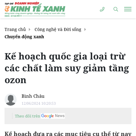
Trang chủ
Công nghệ và Đời sống
Chuyển động xanh
Kế hoạch quốc gia loại trừ
các chất làm suy giảm tầng
ozon
Bình Châu
12/06/2024 10:20:53
Theo dõi trên
Kế hoạch đưa ra các mục tiêu cụ thể từ nay