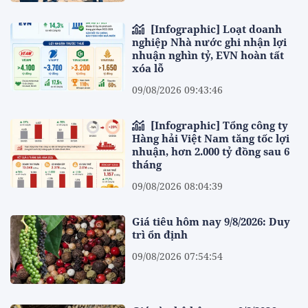
[Infographic] Loạt doanh
nghiệp Nhà nước ghi nhận lợi
nhuận nghìn tỷ, EVN hoàn tất
xóa lỗ
09/08/2026 09:43:46
[Infographic] Tổng công ty
Hàng hải Việt Nam tăng tốc lợi
nhuận, hơn 2.000 tỷ đồng sau 6
tháng
09/08/2026 08:04:39
Giá tiêu hôm nay 9/8/2026: Duy
trì ổn định
09/08/2026 07:54:54