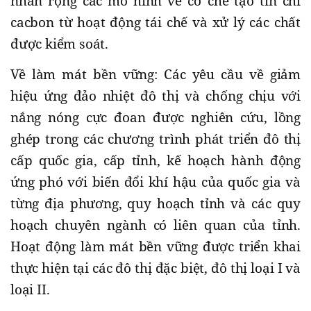
nhân rộng các mô hình về cơ chế tạo tín chỉ
cacbon từ hoạt động tái chế và xử lý các chất
được kiểm soát.
Về làm mát bền vững: Các yêu cầu về giảm
hiệu ứng đảo nhiệt đô thị và chống chịu với
nắng nóng cực đoan được nghiên cứu, lồng
ghép trong các chương trình phát triển đô thị
cấp quốc gia, cấp tỉnh, kế hoạch hành động
ứng phó với biến đổi khí hậu của quốc gia và
từng địa phương, quy hoạch tỉnh và các quy
hoạch chuyên ngành có liên quan của tỉnh.
Hoạt động làm mát bền vững được triển khai
thực hiện tại các đô thị đặc biệt, đô thị loại I và
loại II.