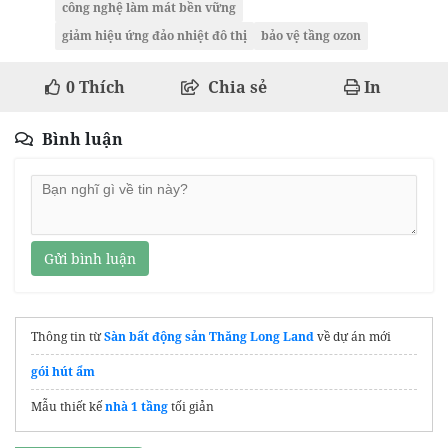
công nghệ làm mát bền vững
giảm hiệu ứng đảo nhiệt đô thị
bảo vệ tầng ozon
0
Thích
Chia sẻ
In
Bình luận
Gửi bình luận
Thông tin từ
Sàn bất động sản Thăng Long Land
về dự án mới
gói hút ẩm
Mẫu thiết kế
nhà 1 tầng
tối giản