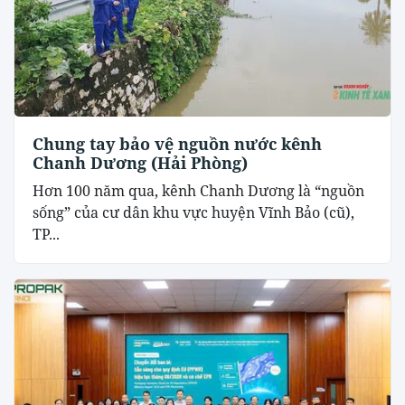
Chung tay bảo vệ nguồn nước kênh
Chanh Dương (Hải Phòng)
Hơn 100 năm qua, kênh Chanh Dương là “nguồn
sống” của cư dân khu vực huyện Vĩnh Bảo (cũ),
TP...