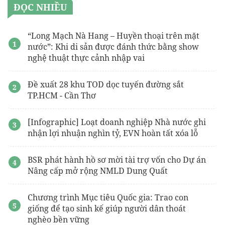
ĐỌC NHIỀU
“Long Mạch Nà Hang – Huyền thoại trên mặt
nước”: Khi di sản được đánh thức bằng show
nghệ thuật thực cảnh nhập vai
Đề xuất 28 khu TOD dọc tuyến đường sắt
TP.HCM - Cần Thơ
[Infographic] Loạt doanh nghiệp Nhà nước ghi
nhận lợi nhuận nghìn tỷ, EVN hoàn tất xóa lỗ
BSR phát hành hồ sơ mời tài trợ vốn cho Dự án
Nâng cấp mở rộng NMLD Dung Quất
Chương trình Mục tiêu Quốc gia: Trao con
giống để tạo sinh kế giúp người dân thoát
nghèo bền vững