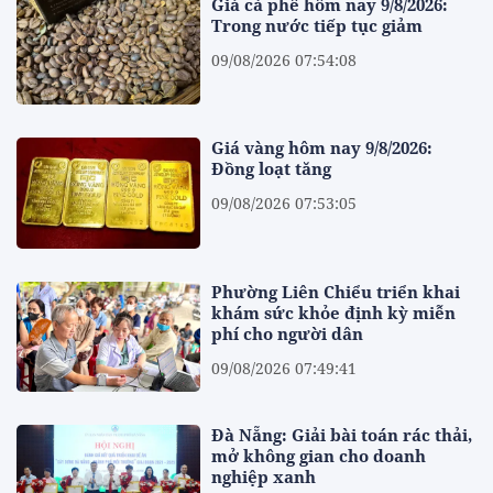
Giá cà phê hôm nay 9/8/2026:
Trong nước tiếp tục giảm
09/08/2026 07:54:08
Giá vàng hôm nay 9/8/2026:
Đồng loạt tăng
09/08/2026 07:53:05
Phường Liên Chiểu triển khai
khám sức khỏe định kỳ miễn
phí cho người dân
09/08/2026 07:49:41
Đà Nẵng: Giải bài toán rác thải,
mở không gian cho doanh
nghiệp xanh