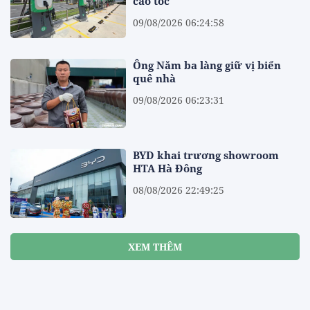
cao tốc
09/08/2026 06:24:58
Ông Năm ba làng giữ vị biển
quê nhà
09/08/2026 06:23:31
BYD khai trương showroom
HTA Hà Đông
08/08/2026 22:49:25
XEM THÊM