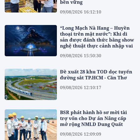
bền vững
09/08/2026 16:12:10
“Long Mạch Nà Hang – Huyền
thoại trên mặt nước”: Khi di
sản được đánh thức bằng show
nghệ thuật thực cảnh nhập vai
09/08/2026 15:50:30
Đề xuất 28 khu TOD dọc tuyến
đường sắt TP.HCM - Cần Thơ
09/08/2026 12:10:17
BSR phát hành hồ sơ mời tài
trợ vốn cho Dự án Nâng cấp
mở rộng NMLD Dung Quất
09/08/2026 12:09:09