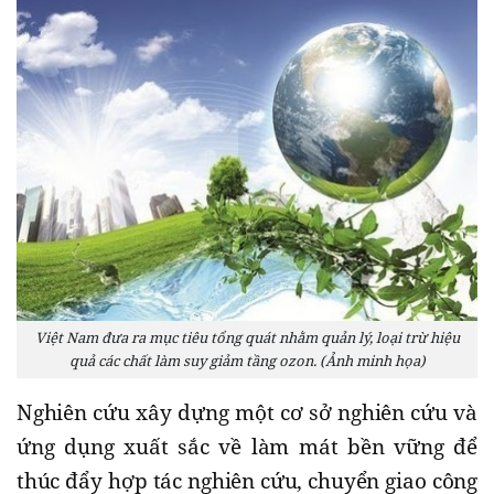
Việt Nam đưa ra mục tiêu tổng quát nhằm quản lý, loại trừ hiệu
quả các chất làm suy giảm tầng ozon. (Ảnh minh họa)
Nghiên cứu xây dựng một cơ sở nghiên cứu và
ứng dụng xuất sắc về làm mát bền vững để
thúc đẩy hợp tác nghiên cứu, chuyển giao công