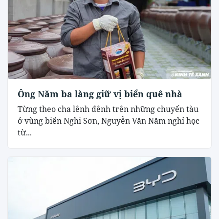
Ông Năm ba làng giữ vị biển quê nhà
Từng theo cha lênh đênh trên những chuyến tàu
ở vùng biển Nghi Sơn, Nguyễn Văn Năm nghỉ học
từ...