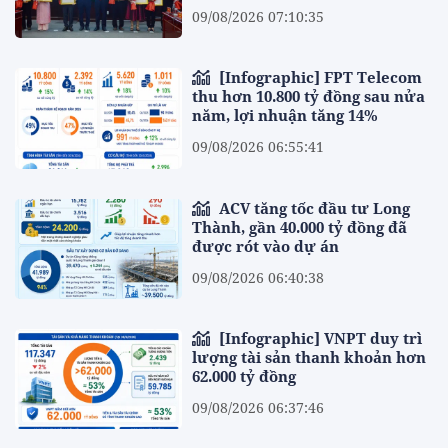
09/08/2026 07:10:35
[Infographic] FPT Telecom
thu hơn 10.800 tỷ đồng sau nửa
năm, lợi nhuận tăng 14%
09/08/2026 06:55:41
ACV tăng tốc đầu tư Long
Thành, gần 40.000 tỷ đồng đã
được rót vào dự án
09/08/2026 06:40:38
[Infographic] VNPT duy trì
lượng tài sản thanh khoản hơn
62.000 tỷ đồng
09/08/2026 06:37:46