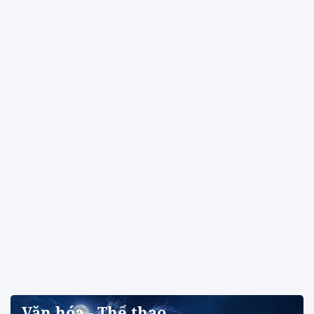
Văn hóa - Thể thao