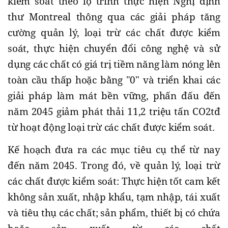
kiểm soát theo lộ trình thực hiện Nghị định
thư Montreal thông qua các giải pháp tăng
cường quản lý, loại trừ các chất được kiểm
soát, thực hiện chuyển đổi công nghệ và sử
dụng các chất có giá trị tiềm năng làm nóng lên
toàn cầu thấp hoặc bằng "0" và triển khai các
giải pháp làm mát bền vững, phấn đấu đến
năm 2045 giảm phát thải 11,2 triệu tấn CO2tđ
từ hoạt động loại trừ các chất được kiểm soát.
Kế hoạch đưa ra các mục tiêu cụ thể từ nay
đến năm 2045. Trong đó, về quản lý, loại trừ
các chất được kiểm soát: Thực hiện tốt cam kết
không sản xuất, nhập khẩu, tạm nhập, tái xuất
và tiêu thụ các chất; sản phẩm, thiết bị có chứa