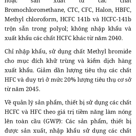
hoặc sản xuất từ các chất
Bromochloromethane, CTC, CFC, Halon, HBFC,
Methyl chloroform, HCFC 141b và HCFC-141b
trộn sẵn trong polyol; không nhập khẩu và
xuất khẩu các chất HCFC khác từ năm 2040.
Chỉ nhập khẩu, sử dụng chất Methyl bromide
cho mục đích khử trùng và kiểm dịch hàng
xuất khẩu. Giảm dần lượng tiêu thụ các chất
HFC và duy trì ở mức 20% lượng tiêu thụ cơ sở
từ năm 2045.
Về quản lý sản phẩm, thiết bị sử dụng các chất
HCFC và HFC theo giá trị tiềm năng làm nóng
lên toàn cầu (GWP): Các sản phẩm, thiết bị
được sản xuất, nhập khẩu sử dụng các chất