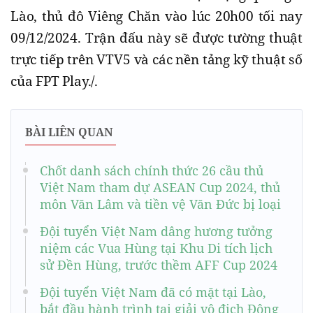
Lào, thủ đô Viêng Chăn vào lúc 20h00 tối nay
09/12/2024. Trận đấu này sẽ được tường thuật
trực tiếp trên VTV5 và các nền tảng kỹ thuật số
của FPT Play./.
BÀI LIÊN QUAN
Chốt danh sách chính thức 26 cầu thủ
Việt Nam tham dự ASEAN Cup 2024, thủ
môn Văn Lâm và tiền vệ Văn Đức bị loại
Đội tuyển Việt Nam dâng hương tưởng
niệm các Vua Hùng tại Khu Di tích lịch
sử Đền Hùng, trước thềm AFF Cup 2024
Đội tuyển Việt Nam đã có mặt tại Lào,
bắt đầu hành trình tại giải vô địch Đông