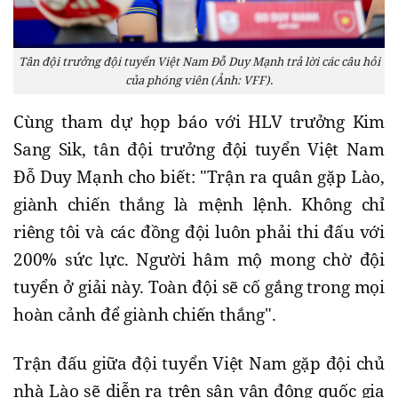
Tân đội trưởng đội tuyển Việt Nam Đỗ Duy Mạnh trả lời các câu hỏi
của phóng viên (Ảnh: VFF).
Cùng tham dự họp báo với HLV trưởng Kim
Sang Sik, tân đội trưởng đội tuyển Việt Nam
Đỗ Duy Mạnh cho biết: "Trận ra quân gặp Lào,
giành chiến thắng là mệnh lệnh. Không chỉ
riêng tôi và các đồng đội luôn phải thi đấu với
200% sức lực. Người hâm mộ mong chờ đội
tuyển ở giải này. Toàn đội sẽ cố gắng trong mọi
hoàn cảnh để giành chiến thắng".
Trận đấu giữa đội tuyển Việt Nam gặp đội chủ
nhà Lào sẽ diễn ra trên sân vận động quốc gia