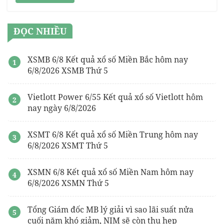
ĐỌC NHIỀU
XSMB 6/8 Kết quả xổ số Miền Bắc hôm nay
6/8/2026 XSMB Thứ 5
Vietlott Power 6/55 Kết quả xổ số Vietlott hôm
nay ngày 6/8/2026
XSMT 6/8 Kết quả xổ số Miền Trung hôm nay
6/8/2026 XSMT Thứ 5
XSMN 6/8 Kết quả xổ số Miền Nam hôm nay
6/8/2026 XSMN Thứ 5
Tổng Giám đốc MB lý giải vì sao lãi suất nửa
cuối năm khó giảm, NIM sẽ còn thu hẹp