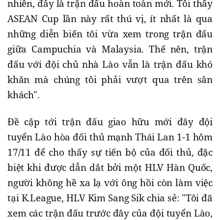
nhiên, đây là trận đấu hoàn toàn mới. Tôi thấy
ASEAN Cup lần này rất thú vị, ít nhất là qua
những diễn biến tôi vừa xem trong trận đấu
giữa Campuchia và Malaysia. Thế nên, trận
đấu với đội chủ nhà Lào vẫn là trận đấu khó
khăn mà chúng tôi phải vượt qua trên sân
khách".
Đề cập tới trận đấu giao hữu mới đây đội
tuyển Lào hòa đối thủ mạnh Thái Lan 1-1 hôm
17/11 để cho thấy sự tiến bộ của đối thủ, đặc
biệt khi được dẫn dắt bởi một HLV Hàn Quốc,
người không hề xa lạ với ông hồi còn làm việc
tại K.League, HLV Kim Sang Sik chia sẻ: "Tôi đã
xem các trận đấu trước đây của đội tuyển Lào,