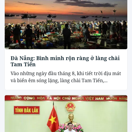
Đà Nẵng: Bình minh rộn ràng ở làng chài
Tam Tiến
Vào những ngày đầu tháng 8, khi tiết trời dịu mát
và biển êm sóng lặng, làng chài Tam Tiến,...