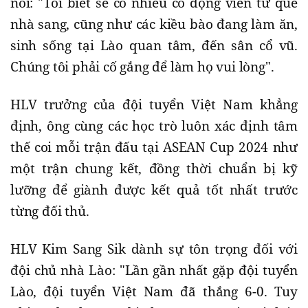
nói: "Tôi biết sẽ có nhiều cổ động viên từ quê
nhà sang, cũng như các kiều bào đang làm ăn,
sinh sống tại Lào quan tâm, đến sân cổ vũ.
Chúng tôi phải cố gắng để làm họ vui lòng".
HLV trưởng của đội tuyển Việt Nam khẳng
định, ông cùng các học trò luôn xác định tâm
thế coi mỗi trận đấu tại ASEAN Cup 2024 như
một trận chung kết, đồng thời chuẩn bị kỹ
lưỡng để giành được kết quả tốt nhất trước
từng đối thủ.
HLV Kim Sang Sik dành sự tôn trọng đối với
đội chủ nhà Lào: "Lần gần nhất gặp đội tuyển
Lào, đội tuyển Việt Nam đã thắng 6-0. Tuy