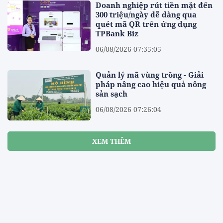
Doanh nghiệp rút tiền mặt đến
300 triệu/ngày dễ dàng qua
quét mã QR trên ứng dụng
TPBank Biz
06/08/2026 07:35:05
Quản lý mã vùng trồng - Giải
pháp nâng cao hiệu quả nông
sản sạch
06/08/2026 07:26:04
XEM THÊM