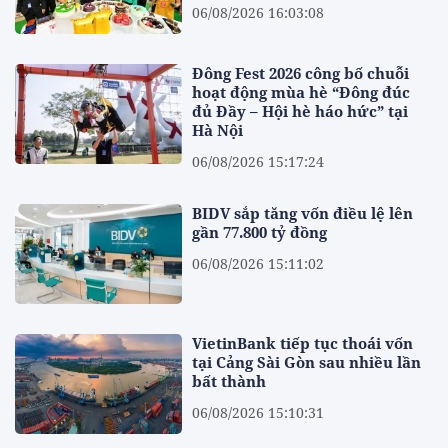
06/08/2026 16:03:08
Đông Fest 2026 công bố chuỗi
hoạt động mùa hè “Đông đúc
đủ Đầy – Hội hè háo hức” tại
Hà Nội
06/08/2026 15:17:24
BIDV sắp tăng vốn điều lệ lên
gần 77.800 tỷ đồng
06/08/2026 15:11:02
VietinBank tiếp tục thoái vốn
tại Cảng Sài Gòn sau nhiều lần
bất thành
06/08/2026 15:10:31