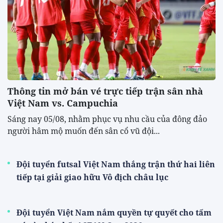
Thông tin mở bán vé trực tiếp trận sân nhà
Việt Nam vs. Campuchia
Sáng nay 05/08, nhằm phục vụ nhu cầu của đông đảo
người hâm mộ muốn đến sân cổ vũ đội...
Đội tuyển futsal Việt Nam thắng trận thứ hai liên
tiếp tại giải giao hữu Vô địch châu lục
Đội tuyển Việt Nam nắm quyền tự quyết cho tấm