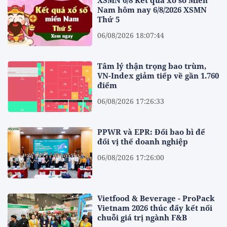
Nam hôm nay 6/8/2026 XSMN
Thứ 5
06/08/2026 18:07:44
Tâm lý thận trọng bao trùm,
VN-Index giảm tiếp về gần 1.760
điểm
06/08/2026 17:26:33
PPWR và EPR: Đổi bao bì để
đổi vị thế doanh nghiệp
06/08/2026 17:26:00
Vietfood & Beverage - ProPack
Vietnam 2026 thúc đẩy kết nối
chuỗi giá trị ngành F&B