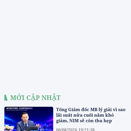
MỚI CẬP NHẬT
Tổng Giám đốc MB lý giải vì sao
lãi suất nửa cuối năm khó
giảm, NIM sẽ còn thu hẹp
06/08/2026 19:21:38