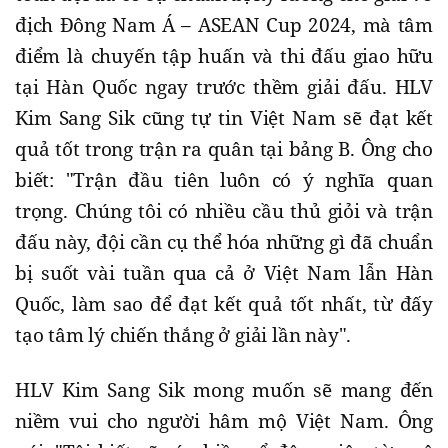
địch Đông Nam Á – ASEAN Cup 2024, mà tâm
điểm là chuyến tập huấn và thi đấu giao hữu
tại Hàn Quốc ngay trước thềm giải đấu. HLV
Kim Sang Sik cũng tự tin Việt Nam sẽ đạt kết
quả tốt trong trận ra quân tại bảng B. Ông cho
biết: "Trận đầu tiên luôn có ý nghĩa quan
trọng. Chúng tôi có nhiều cầu thủ giỏi và trận
đấu này, đội cần cụ thể hóa những gì đã chuẩn
bị suốt vài tuần qua cả ở Việt Nam lẫn Hàn
Quốc, làm sao để đạt kết quả tốt nhất, từ đấy
tạo tâm lý chiến thắng ở giải lần này".
HLV Kim Sang Sik mong muốn sẽ mang đến
niềm vui cho người hâm mộ Việt Nam. Ông