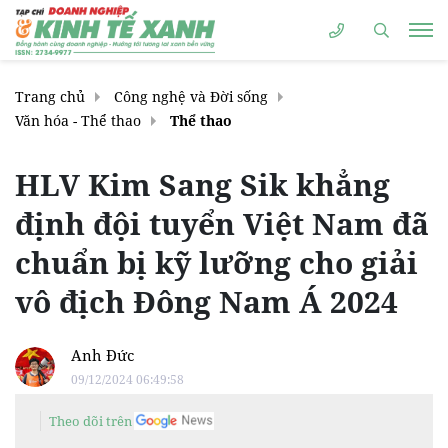
Trang chủ
Công nghệ và Đời sống
Văn hóa - Thể thao
Thể thao
HLV Kim Sang Sik khẳng
định đội tuyển Việt Nam đã
chuẩn bị kỹ lưỡng cho giải
vô địch Đông Nam Á 2024
Anh Đức
09/12/2024 06:49:58
Theo dõi trên