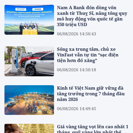
Nam A Bank đón dòng vốn
xanh từ Thuỵ Sĩ, nâng tổng quy
mô huy động vốn quốc tế gần
350 triệu USD
06/08/2026 14:50:43
Sống xa trung tâm, chủ xe
VinFast vẫn tự tin “sạc điện
tiện hơn đổ xăng”
06/08/2026 14:50:18
Kinh tế Việt Nam giữ vững đà
tăng trưởng trong 7 tháng đầu
năm 2026
06/08/2026 14:49:45
Giá vàng tăng vọt lên cao nhất 1
tháng, quỹ vàng lớn nhất thế