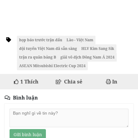
họp báo trước trận đấu
Lào - Việt Nam
đội tuyển Việt Nam đã sẵn sàng
HLV Kim Sang Sik
trận ra quân bảng B
giải vô địch Đông Nam Á 2024
ASEAN Mitsubishi Electric Cup 2024
1
Thích
Chia sẻ
In
Bình luận
Gửi bình luận