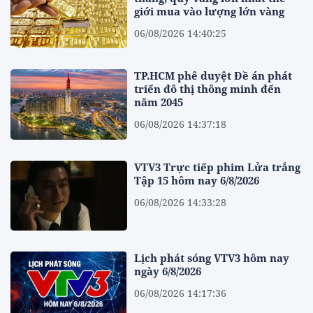
giới mua vào lượng lớn vàng
06/08/2026 14:40:25
TP.HCM phê duyệt Đề án phát
triển đô thị thông minh đến
năm 2045
06/08/2026 14:37:18
VTV3 Trực tiếp phim Lửa trắng
Tập 15 hôm nay 6/8/2026
06/08/2026 14:33:28
Lịch phát sóng VTV3 hôm nay
ngày 6/8/2026
06/08/2026 14:17:36