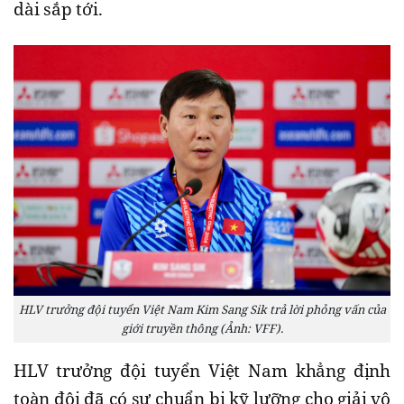
dài sắp tới.
HLV trưởng đội tuyển Việt Nam Kim Sang Sik trả lời phỏng vấn của
giới truyền thông (Ảnh: VFF).
HLV trưởng đội tuyển Việt Nam khẳng định
toàn đội đã có sự chuẩn bị kỹ lưỡng cho giải vô