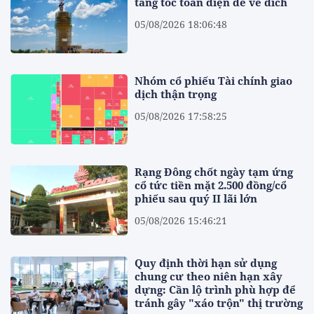
tăng tốc toàn diện để về đích
05/08/2026 18:06:48
Nhóm cổ phiếu Tài chính giao
dịch thận trọng
05/08/2026 17:58:25
Rạng Đông chốt ngày tạm ứng
cổ tức tiền mặt 2.500 đồng/cổ
phiếu sau quý II lãi lớn
05/08/2026 15:46:21
Quy định thời hạn sử dụng
chung cư theo niên hạn xây
dựng: Cần lộ trình phù hợp để
tránh gây "xáo trộn" thị trường