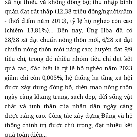
xã hội thiếu và không đồng bộ; thu nhập bình
quân đạt rất thấp (12,38 triệu đồng/người/năm
- thời điểm năm 2010), tỷ lệ hộ nghèo còn cao
(chiếm 13,81%)… Đến nay, Ứng Hòa đã có
28/28 xã đạt chuẩn nông thôn mới, 6/28 xã đạt
chuẩn nông thôn mới nâng cao; huyện đạt 9/9
tiêu chí, trong đó nhiều nhóm tiêu chí đạt kết
quả cao, đặc biệt là tỷ lệ hộ nghèo năm 2023
giảm chỉ còn 0,003%; hệ thống hạ tầng xã hội
được xây dựng đồng bộ, diện mạo nông thôn
ngày càng khang trang, sạch đẹp, đời sống vật
chất và tinh thần của nhân dân ngày càng
được nâng cao. Công tác xây dựng Đảng và hệ
thống chính trị được chú trọng, đạt nhiều kết
quả toàn diện...