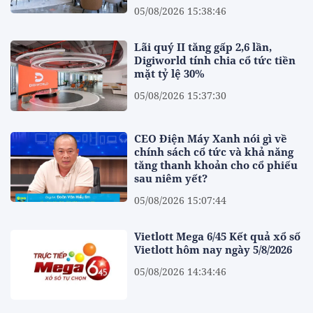
05/08/2026 15:38:46
Lãi quý II tăng gấp 2,6 lần,
Digiworld tính chia cổ tức tiền
mặt tỷ lệ 30%
05/08/2026 15:37:30
CEO Điện Máy Xanh nói gì về
chính sách cổ tức và khả năng
tăng thanh khoản cho cổ phiếu
sau niêm yết?
05/08/2026 15:07:44
Vietlott Mega 6/45 Kết quả xổ số
Vietlott hôm nay ngày 5/8/2026
05/08/2026 14:34:46