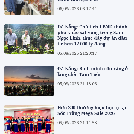
06/08/2026 06:17:44
Đà Nẵng: Chủ tịch UBND thành
phố khảo sát vùng trồng Sâm
Ngọc Linh, thúc đẩy dự án đầu
tư hơn 12.000 tỷ đồng
05/08/2026 21:20:17
Đà Nẵng: Bình minh rộn ràng ở
làng chài Tam Tiến
05/08/2026 21:18:06
Hơn 200 thương hiệu hội tụ tại
Sóc Trăng Mega Sale 2026
05/08/2026 21:14:58