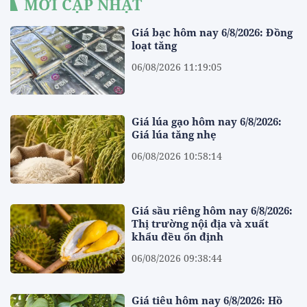
MỚI CẬP NHẬT
Giá bạc hôm nay 6/8/2026: Đồng
loạt tăng
06/08/2026 11:19:05
Giá lúa gạo hôm nay 6/8/2026:
Giá lúa tăng nhẹ
06/08/2026 10:58:14
Giá sầu riêng hôm nay 6/8/2026:
Thị trường nội địa và xuất
khẩu đều ổn định
06/08/2026 09:38:44
Giá tiêu hôm nay 6/8/2026: Hồ