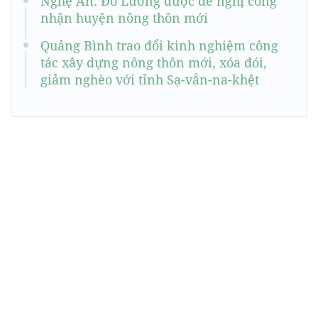
Nghệ An: Đô Lương được đề nghị công
nhận huyện nông thôn mới
Quảng Bình trao đổi kinh nghiệm công
tác xây dựng nông thôn mới, xóa đói,
giảm nghèo với tỉnh Sạ-vẳn-na-khệt