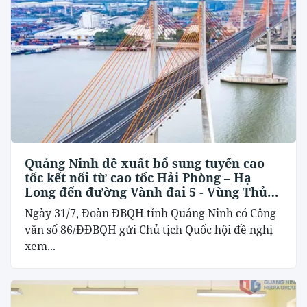
Quảng Ninh đề xuất bổ sung tuyến cao
tốc kết nối từ cao tốc Hải Phòng – Hạ
Long đến đường Vành đai 5 - Vùng Thủ
đô Hà Nội
Ngày 31/7, Đoàn ĐBQH tỉnh Quảng Ninh có Công
văn số 86/ĐĐBQH gửi Chủ tịch Quốc hội đề nghị
xem...