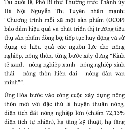
Tại buổi lễ, Phó Bí thư Thường trực Thành ủy
Hà Nội Nguyễn Thị Tuyến nhấn mạnh:
“Chương trình mỗi xã một sản phẩm (OCOP)
bảo đảm hiệu quả và phát triển thị trường tiêu
thụ sản phẩm đồng bộ; tiếp tục huy động và sử
dụng có hiệu quả các nguồn lực cho nông
nghiệp, nông thôn, từng bước xây dựng “Kinh
tế xanh - nông nghiệp xanh - nông nghiệp sinh
thái - nông thôn hiện đại - nông dân văn
minh””.
Ứng Hòa bước vào công cuộc xây dựng nông
thôn mới với đặc thù là huyện thuần nông,
diện tích đất nông nghiệp lớn (chiếm 72,13%
diện tích tự nhiên), hạ tầng kỹ thuật, hạ tầng