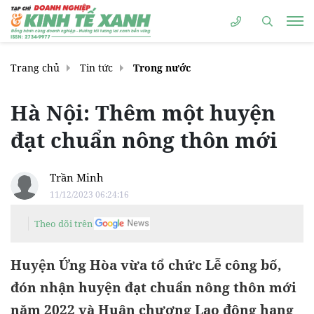
Trang chủ
Tin tức
Trong nước
Hà Nội: Thêm một huyện
đạt chuẩn nông thôn mới
Trần Minh
11/12/2023 06:24:16
Theo dõi trên
Huyện Ứng Hòa vừa tổ chức Lễ công bố,
đón nhận huyện đạt chuẩn nông thôn mới
năm 2022 và Huân chương Lao động hạng