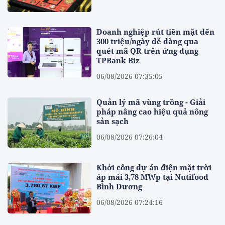
Doanh nghiệp rút tiền mặt đến
300 triệu/ngày dễ dàng qua
quét mã QR trên ứng dụng
TPBank Biz
06/08/2026 07:35:05
Quản lý mã vùng trồng - Giải
pháp nâng cao hiệu quả nông
sản sạch
06/08/2026 07:26:04
Khởi công dự án điện mặt trời
áp mái 3,78 MWp tại Nutifood
Bình Dương
06/08/2026 07:24:16