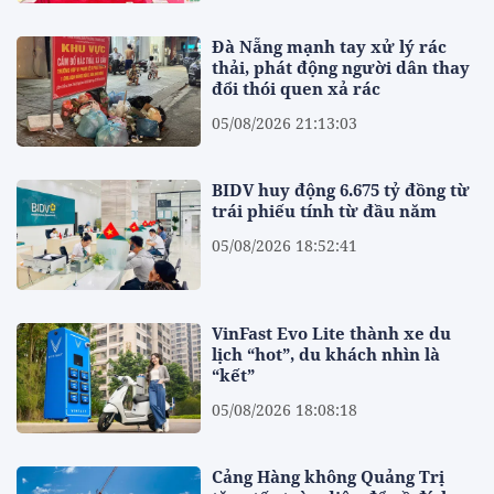
Đà Nẵng mạnh tay xử lý rác
thải, phát động người dân thay
đổi thói quen xả rác
05/08/2026 21:13:03
BIDV huy động 6.675 tỷ đồng từ
trái phiếu tính từ đầu năm
05/08/2026 18:52:41
VinFast Evo Lite thành xe du
lịch “hot”, du khách nhìn là
“kết”
05/08/2026 18:08:18
Cảng Hàng không Quảng Trị