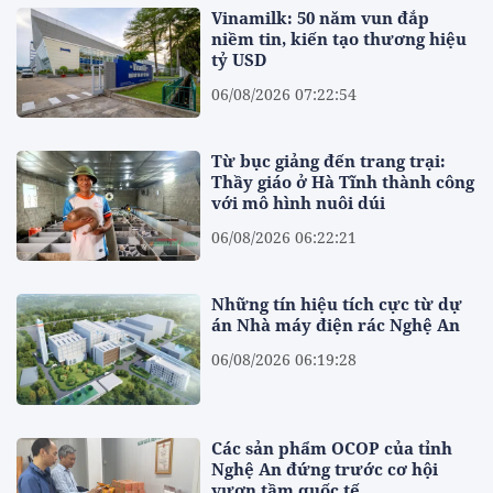
Vinamilk: 50 năm vun đắp
niềm tin, kiến tạo thương hiệu
tỷ USD
06/08/2026 07:22:54
Từ bục giảng đến trang trại:
Thầy giáo ở Hà Tĩnh thành công
với mô hình nuôi dúi
06/08/2026 06:22:21
Những tín hiệu tích cực từ dự
án Nhà máy điện rác Nghệ An
06/08/2026 06:19:28
Các sản phẩm OCOP của tỉnh
Nghệ An đứng trước cơ hội
vươn tầm quốc tế