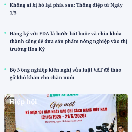
Không ai bị bỏ lại phía sau: Thông điệp từ Ngày
1/3
Đăng ký với FDA là bước bắt buộc và chìa khóa
thành công để đưa sản phẩm nông nghiệp vào thị
trường Hoa Kỳ
Bộ Nông nghiệp kiến nghị sửa luật VAT để tháo
gỡ khó khăn cho chăn nuôi
Hiệp hội