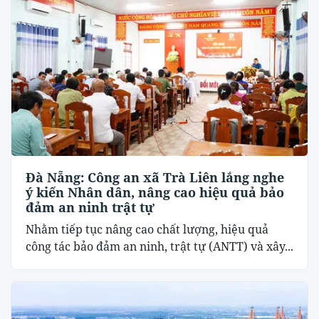
Đà Nẵng: Công an xã Trà Liên lắng nghe
ý kiến Nhân dân, nâng cao hiệu quả bảo
đảm an ninh trật tự
Nhằm tiếp tục nâng cao chất lượng, hiệu quả
công tác bảo đảm an ninh, trật tự (ANTT) và xây...