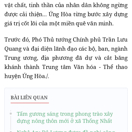
vật chất, tinh thần của nhân dân không ngừng
được cải thiện... Ứng Hòa từng bước xây dựng
giá trị cốt lõi của một miền quê văn minh.
Trước đó, Phó Thủ tướng Chính phủ Trần Lưu
Quang và đại diện lãnh đạo các bộ, ban, ngành
Trung ương, địa phương đã dự và cắt băng
khánh thành Trung tâm Văn hóa - Thể thao
huyện Ứng Hòa./.
BÀI LIÊN QUAN
Tấm gương sáng trong phong trào xây
dựng nông thôn mới ở xã Thống Nhất