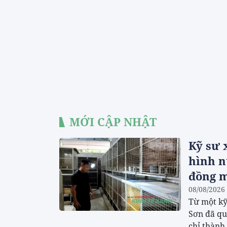
MỚI CẬP NHẬT
Kỹ sư 
hình n
đồng 
08/08/2026
Từ một kỹ
Sơn đã qu
chỉ thành