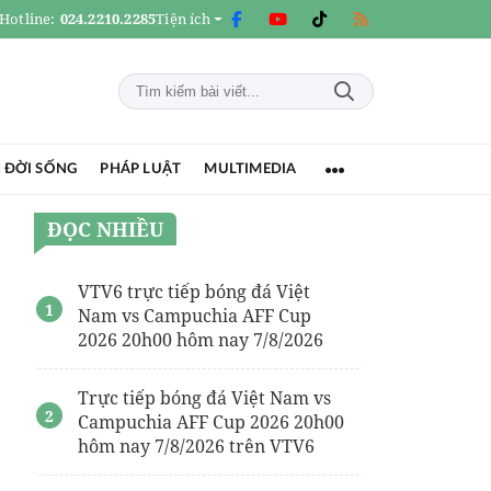
Hotline:
024.2210.2285
Tiện ích
 ĐỜI SỐNG
PHÁP LUẬT
MULTIMEDIA
ĐỌC NHIỀU
VTV6 trực tiếp bóng đá Việt
Nam vs Campuchia AFF Cup
2026 20h00 hôm nay 7/8/2026
Trực tiếp bóng đá Việt Nam vs
Campuchia AFF Cup 2026 20h00
hôm nay 7/8/2026 trên VTV6