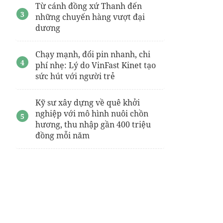
Từ cánh đồng xứ Thanh đến
những chuyến hàng vượt đại
dương
Chạy mạnh, đổi pin nhanh, chi
phí nhẹ: Lý do VinFast Kinet tạo
sức hút với người trẻ
Kỹ sư xây dựng về quê khởi
nghiệp với mô hình nuôi chồn
hương, thu nhập gần 400 triệu
đồng mỗi năm