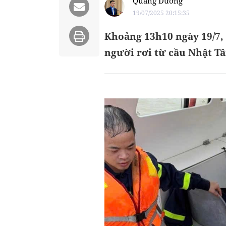
Quang Dương
19/07/2025 20:15:35
Khoảng 13h10 ngày 19/7,
người rơi từ cầu Nhật T