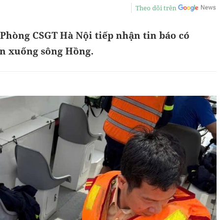
Theo dõi trên
 Phòng CSGT Hà Nội tiếp nhận tin báo có
ân xuống sông Hồng.