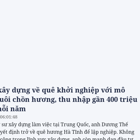
xây dựng về quê khởi nghiệp với mô
uôi chồn hương, thu nhập gần 400 triệu
mỗi năm
 06:01:48
 sư xây dựng làm việc tại Trung Quốc, anh Dương Thế
yết định trở về quê hương Hà Tĩnh để lập nghiệp. Không
 công trong lĩnh vực xây dựng, anh còn mạnh dạn đầu tư