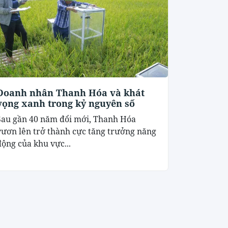
Doanh nhân Thanh Hóa và khát
vọng xanh trong kỷ nguyên số
Sau gần 40 năm đổi mới, Thanh Hóa
vươn lên trở thành cực tăng trưởng năng
động của khu vực...