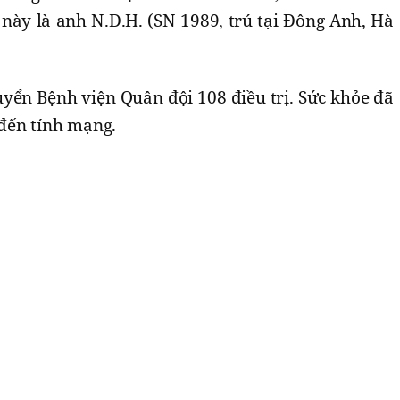
này là anh N.D.H. (SN 1989, trú tại Đông Anh, Hà
yển Bệnh viện Quân đội 108 điều trị. Sức khỏe đã
đến tính mạng.