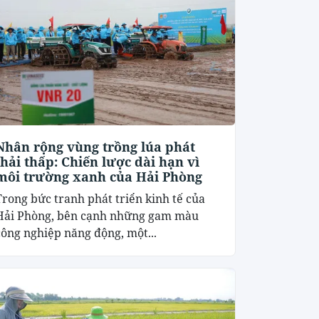
Nhân rộng vùng trồng lúa phát
thải thấp: Chiến lược dài hạn vì
môi trường xanh của Hải Phòng
Trong bức tranh phát triển kinh tế của
Hải Phòng, bên cạnh những gam màu
công nghiệp năng động, một...