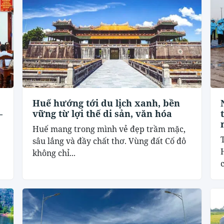
Huế hướng tới du lịch xanh, bền
–
vững từ lợi thế di sản, văn hóa
Huế mang trong mình vẻ đẹp trầm mặc,
sâu lắng và đầy chất thơ. Vùng đất Cố đô
không chỉ...