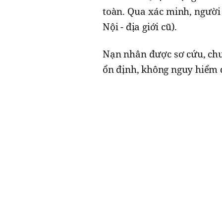
toàn. Qua xác minh, người 
Nội - địa giới cũ).
Nạn nhân được sơ cứu, chu
ổn định, không nguy hiểm 