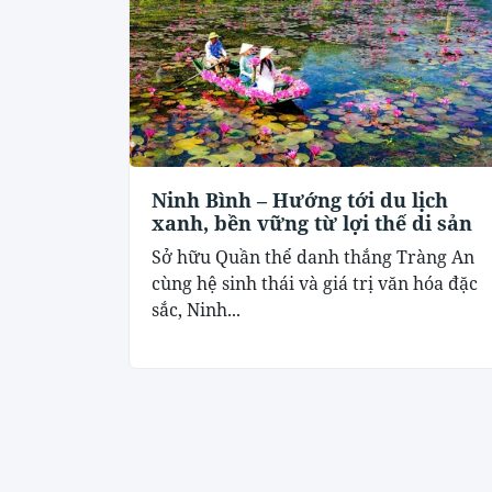
Ninh Bình – Hướng tới du lịch
xanh, bền vững từ lợi thế di sản
Sở hữu Quần thể danh thắng Tràng An
cùng hệ sinh thái và giá trị văn hóa đặc
sắc, Ninh...