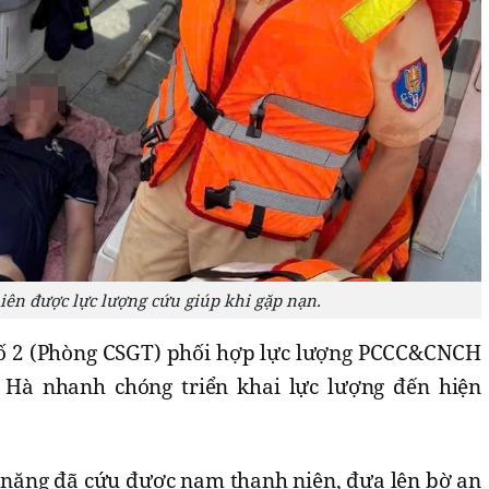
ên được lực lượng cứu giúp khi gặp nạn.
số 2 (Phòng CSGT) phối hợp lực lượng PCCC&CNCH
Hà nhanh chóng triển khai lực lượng đến hiện
 năng đã cứu được nam thanh niên, đưa lên bờ an