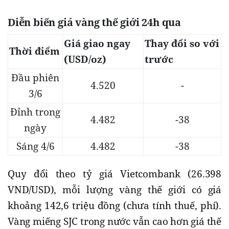
Diễn biến giá vàng thế giới 24h qua
Giá giao ngay
Thay đổi so với
Thời điểm
(USD/oz)
trước
Đầu phiên
4.520
-
3/6
Đỉnh trong
4.482
-38
ngày
Sáng 4/6
4.482
-38
Quy đổi theo tỷ giá Vietcombank (26.398
VND/USD), mỗi lượng vàng thế giới có giá
khoảng 142,6 triệu đồng (chưa tính thuế, phí).
Vàng miếng SJC trong nước vẫn cao hơn giá thế