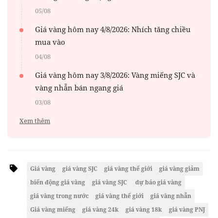
05/08
Giá vàng hôm nay 4/8/2026: Nhích tăng chiều
mua vào
04/08
Giá vàng hôm nay 3/8/2026: Vàng miếng SJC và
vàng nhẫn bán ngang giá
03/08
Xem thêm
Giá vàng
giá vàng SJC
giá vàng thế giới
giá vàng giảm
biến động giá vàng
giá vàng SJC
dự báo giá vàng
giá vàng trong nước
giá vàng thế giới
giá vàng nhẫn
Giá vàng miếng
giá vàng 24k
giá vàng 18k
giá vàng PNJ