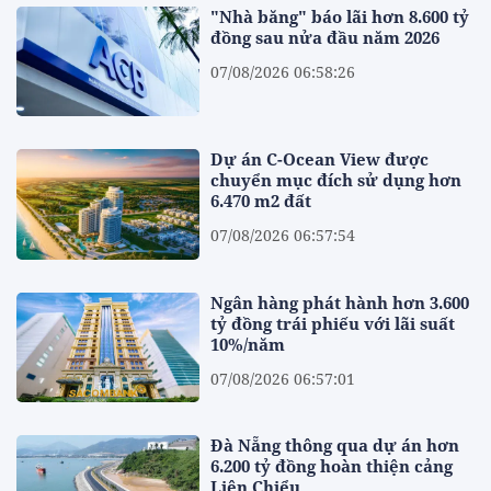
"Nhà băng" báo lãi hơn 8.600 tỷ
đồng sau nửa đầu năm 2026
07/08/2026 06:58:26
Dự án C-Ocean View được
chuyển mục đích sử dụng hơn
6.470 m2 đất
07/08/2026 06:57:54
Ngân hàng phát hành hơn 3.600
tỷ đồng trái phiếu với lãi suất
10%/năm
07/08/2026 06:57:01
Đà Nẵng thông qua dự án hơn
6.200 tỷ đồng hoàn thiện cảng
Liên Chiểu