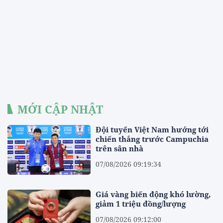
MỚI CẬP NHẬT
Đội tuyển Việt Nam hướng tới
chiến thắng trước Campuchia
trên sân nhà
07/08/2026 09:19:34
Giá vàng biến động khó lường,
giảm 1 triệu đồng/lượng
07/08/2026 09:12:00