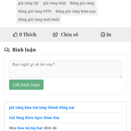
giá vàng SJC
giá vàng Doji
Bảng giá vàng
Bảng giá vàng 9999
Bảng giá vàng hôm nay
Bảng giá vàng mới nhất
0
Thích
Chia sẻ
In
Bình luận
Gửi bình luận
giá vàng kim ton long thành đồng nai
Giá Vàng Kieu Ngoc Hôm Nay
Mua
hoa tai mạ bạc
đính đá