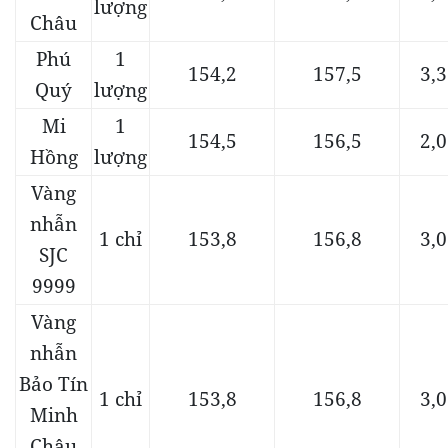
lượng
Châu
Phú
1
154,2
157,5
3,3
Quý
lượng
Mi
1
154,5
156,5
2,0
Hồng
lượng
Vàng
nhẫn
1 chỉ
153,8
156,8
3,0
SJC
9999
Vàng
nhẫn
Bảo Tín
1 chỉ
153,8
156,8
3,0
Minh
Châu