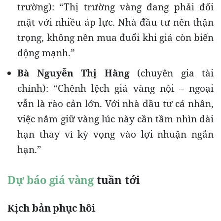
trường): “Thị trường vàng đang phải đối
mặt với nhiều áp lực. Nhà đầu tư nên thận
trọng, không nên mua đuổi khi giá còn biến
động mạnh.”
Bà Nguyễn Thị Hằng
(chuyên gia tài
chính): “Chênh lệch giá vàng nội – ngoại
vẫn là rào cản lớn. Với nhà đầu tư cá nhân,
việc nắm giữ vàng lúc này cần tầm nhìn dài
hạn thay vì kỳ vọng vào lợi nhuận ngắn
hạn.”
Dự báo giá vàng
tuần tới
Kịch bản phục hồi