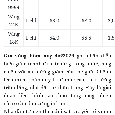
9999
Vàng
1 chỉ
66,0
68,0
2,0
24K
Vàng
1 chỉ
54,0
55,5
1,5
18K
Giá vàng hôm nay 4/6/2026
ghi nhận diễn
biến giảm mạnh ở thị trường trong nước, cùng
chiều với xu hướng giảm của thế giới. Chênh
lệch mua – bán duy trì ở mức cao, thị trường
trầm lắng, nhà đầu tư thận trọng. Đây là giai
đoạn điều chỉnh sau chuỗi tăng nóng, nhiều
rủi ro cho đầu cơ ngắn hạn.
Nhà đầu tư nên theo dõi sát các yếu tố vĩ mô