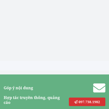
Góp ý nội dung
Hợp tác truyền thông, quảng
097.738.1982
cáo