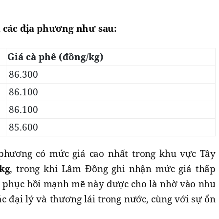
i các địa phương như sau:
Giá cà phê (đồng/kg)
86.300
86.100
86.100
85.600
 phương có mức giá cao nhất trong khu vực Tây
/kg
, trong khi Lâm Đồng ghi nhận mức giá thấp
ự phục hồi mạnh mẽ này được cho là nhờ vào nhu
c đại lý và thương lái trong nước, cùng với sự ổn