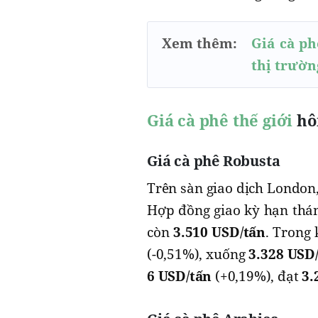
Xem thêm:
Giá cà ph
thị trườ
Giá cà phê thế giới
hô
Giá cà phê Robusta
Trên sàn giao dịch London,
Hợp đồng giao kỳ hạn th
còn
3.510 USD/tấn
. Trong
(-0,51%), xuống
3.328 USD
6 USD/tấn
(+0,19%), đạt
3.