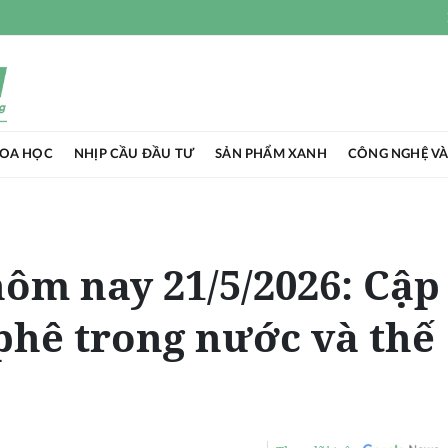
HOA HỌC
NHỊP CẦU ĐẦU TƯ
SẢN PHẨM XANH
CÔNG NGHỆ VÀ
hôm nay 21/5/2026: Cập
 phê trong nước và thế