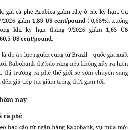
k, giá cà phê Arabica giảm nhẹ ở các kỳ hạn. Cụ
 7/2026 giảm
1,85 US cent/pound
(-0,68%), xuống
rong khi kỳ hạn tháng 9/2026 giảm
1,65 US
60,5 US cent/pound
.
là do áp lực nguồn cung từ Brazil – quốc gia xuất
giới. Rabobank dự báo rằng nếu không xảy ra hiện
t, thị trường cà phê thế giới sẽ sớm chuyển sang
 đến giá tiếp tục giảm trong thời gian tới.
 hôm nay
á cà phê
heo báo cáo từ ngân hàng Rabobank, vụ mùa mới