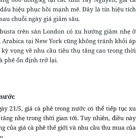
dấu hiệu phục hồi mạnh mẽ. Đây là tín hiệu tích
sau chuỗi ngày giá giảm sâu.
obusta trên sàn London có xu hướng giảm nhẹ ở
i Arabica tại New York cũng không tránh khỏi áp
 kỳ vọng về nhu cầu tiêu thụ tăng cao trong thời
cà phê ổn định trở lại.
 nước
y 21/5, giá cà phê trong nước có thể tiếp tục xu
ăng nhẹ trong thời gian tới. Tuy nhiên, điều này
g của giá cà phê thế giới và nhu cầu thu mua của
u.