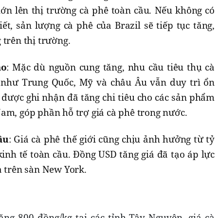
 lớn lên thị trường cà phê toàn cầu. Nếu không có
iết, sản lượng cà phê của Brazil sẽ tiếp tục tăng,
 trên thị trường.
ao
: Mặc dù nguồn cung tăng, nhu cầu tiêu thụ cà
n như Trung Quốc, Mỹ và châu Âu vẫn duy trì ổn
 được ghi nhận đã tăng chi tiêu cho các sản phẩm
am, góp phần hỗ trợ giá cà phê trong nước.
ầu
: Giá cà phê thế giới cũng chịu ảnh hưởng từ tỷ
 kinh tế toàn cầu. Đồng USD tăng giá đã tạo áp lực
a trên sàn New York.
ăng 800 đồng/kg tại các tỉnh Tây Nguyên, giá cà