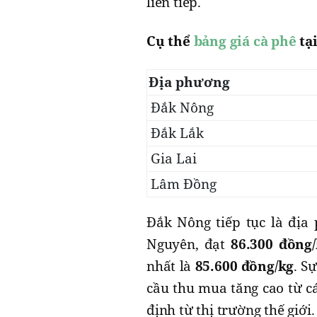
liên tiếp.
Cụ thể
bảng giá cà phê
tạ
Địa phương
Đắk Nông
Đắk Lắk
Gia Lai
Lâm Đồng
Đắk Nông tiếp tục là địa
Nguyên, đạt
86.300 đồng
nhất là
85.600 đồng/kg
. S
cầu thu mua tăng cao từ cá
định từ thị trường thế giới.