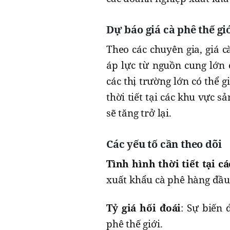
Dự báo giá cà phê thế gi
Theo các chuyên gia, giá c
áp lực từ nguồn cung lớn c
các thị trường lớn có thể 
thời tiết tại các khu vực s
sẽ tăng trở lại.
Các yếu tố cần theo dõi
Tình hình thời tiết tại c
xuất khẩu cà phê hàng đầu 
Tỷ giá hối đoái
: Sự biến
phê thế giới.