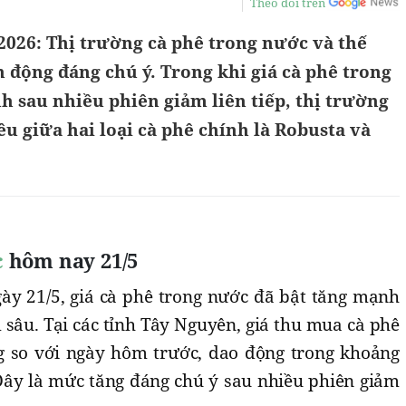
Theo dõi trên
2026: Thị trường cà phê trong nước và thế
 động đáng chú ý. Trong khi giá cà phê trong
 sau nhiều phiên giảm liên tiếp, thị trường
hiều giữa hai loại cà phê chính là Robusta và
c
hôm nay 21/5
ày 21/5, giá cà phê trong nước đã bật tăng mạnh
m sâu. Tại các tỉnh Tây Nguyên, giá thu mua cà phê
g so với ngày hôm trước, dao động trong khoảng
Đây là mức tăng đáng chú ý sau nhiều phiên giảm