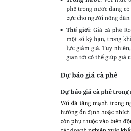
phê trong nước đang có 
cực cho người nông dân 
Thế giới
: Giá cà phê R
một số kỳ hạn, trong kh
lực giảm giá. Tuy nhiên,
gian tới có thể giúp giá 
Dự báo giá cà phê
Dự báo giá cà phê trong
Với đà tăng mạnh trong ngà
hướng ổn định hoặc nhích t
còn phụ thuộc vào biến độn
các doanh nghiệp xuất khẩ