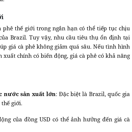
ới
à phê thế giới trong ngắn hạn có thể tiếp tục chịu
ủa Brazil. Tuy vậy, nhu cầu tiêu thụ ổn định tại
giúp giá cà phê không giảm quá sâu. Nếu tình hình
ản xuất chính có biến động, giá cà phê có khả năng
ác nước sản xuất lớn
: Đặc biệt là Brazil, quốc gia
thế giới.
 động của đồng USD có thể ảnh hưởng đến giá cà