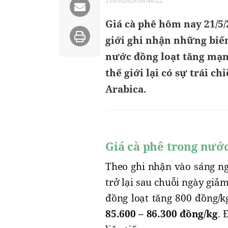
21/05/2026 08:46:22
Giá cà phê hôm nay 21/5/
giới ghi nhận những biến
nước đồng loạt tăng mạnh
thế giới lại có sự trái c
Arabica.
Giá cà phê trong nướ
Theo ghi nhận vào sáng ng
trở lại sau chuỗi ngày giả
đồng loạt tăng 800 đồng/k
85.600 – 86.300 đồng/kg
. 