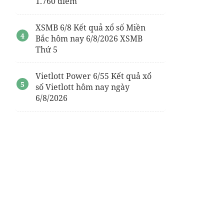
1.760 điểm
XSMB 6/8 Kết quả xổ số Miền
Bắc hôm nay 6/8/2026 XSMB
Thứ 5
Vietlott Power 6/55 Kết quả xổ
số Vietlott hôm nay ngày
6/8/2026