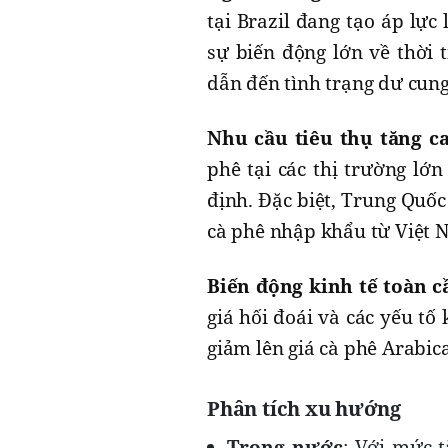
tại Brazil đang tạo áp lực
sự biến động lớn về thời t
dẫn đến tình trạng dư cung
Nhu cầu tiêu thụ tăng c
phê tại các thị trường lớ
định. Đặc biệt, Trung Quốc
cà phê nhập khẩu từ Việt N
Biến động kinh tế toàn c
giá hối đoái và các yếu tố
giảm lên giá cà phê Arabic
Phân tích xu hướng
Trong nước
: Với mức t