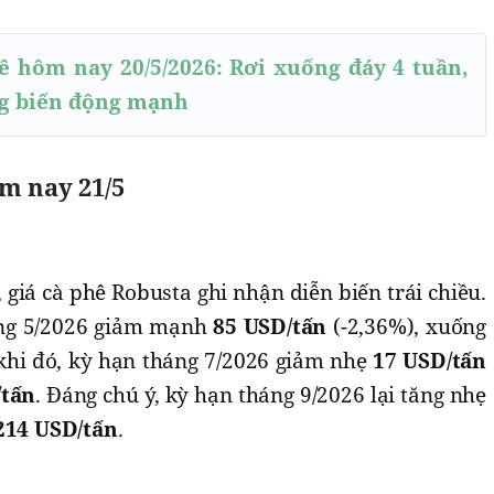
ê hôm nay 20/5/2026: Rơi xuống đáy 4 tuần,
ng biến động mạnh
m nay 21/5
 giá cà phê Robusta ghi nhận diễn biến trái chiều.
áng 5/2026 giảm mạnh
85 USD/tấn
(-2,36%), xuống
 khi đó, kỳ hạn tháng 7/2026 giảm nhẹ
17 USD/tấn
/tấn
. Đáng chú ý, kỳ hạn tháng 9/2026 lại tăng nhẹ
214 USD/tấn
.