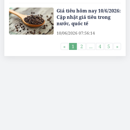
Giá tiêu hôm nay 10/6/2026:
Cập nhật giá tiêu trong
nước, quốc tế
10/06/2026 07:56:14
«
1
2
...
4
5
»