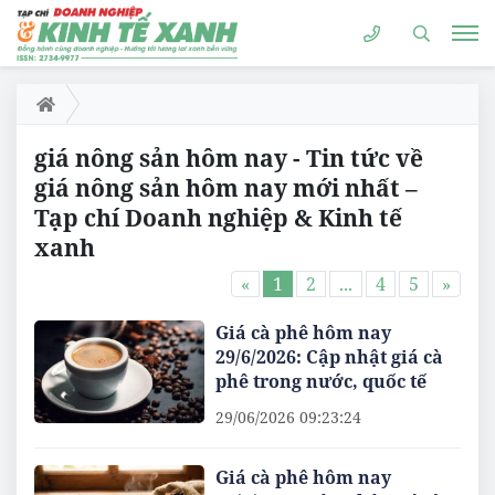
giá nông sản hôm nay - Tin tức về
giá nông sản hôm nay mới nhất –
Tạp chí Doanh nghiệp & Kinh tế
xanh
«
1
2
...
4
5
»
Giá cà phê hôm nay
29/6/2026: Cập nhật giá cà
phê trong nước, quốc tế
29/06/2026 09:23:24
Giá cà phê hôm nay