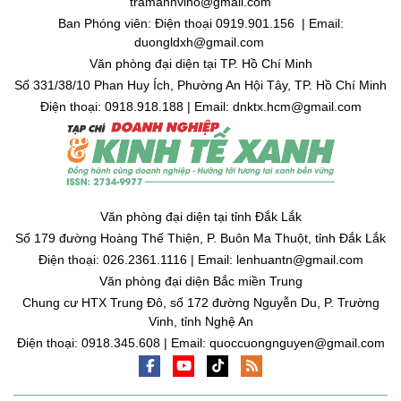
tramanhvino@gmail.com
Ban Phóng viên: Điện thoại 0919.901.156 | Email:
duongldxh@gmail.com
Văn phòng đại diện tại TP. Hồ Chí Minh
Số 331/38/10 Phan Huy Ích, Phường An Hội Tây, TP. Hồ Chí Minh
Điện thoại: 0918.918.188 | Email: dnktx.hcm@gmail.com
Văn phòng đại diện tại tỉnh Đắk Lắk
Số 179 đường Hoàng Thế Thiện, P. Buôn Ma Thuột, tỉnh Đắk Lắk
Điện thoại: 026.2361.1116 | Email: lenhuantn@gmail.com
Văn phòng đại diện Bắc miền Trung
Chung cư HTX Trung Đô, số 172 đường Nguyễn Du, P. Trường
Vinh, tỉnh Nghệ An
Điện thoại: 0918.345.608 | Email: quoccuongnguyen@gmail.com