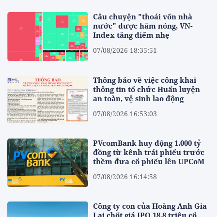
Câu chuyện "thoái vốn nhà
nước" được hâm nóng, VN-
Index tăng điểm nhẹ
07/08/2026 18:35:51
Thông báo về việc công khai
thông tin tổ chức Huấn luyện
an toàn, vệ sinh lao động
07/08/2026 16:53:03
PVcomBank huy động 1.000 tỷ
đồng từ kênh trái phiếu trước
thềm đưa cổ phiếu lên UPCoM
07/08/2026 16:14:58
Công ty con của Hoàng Anh Gia
Lai chốt giá IPO 18,8 triệu cổ