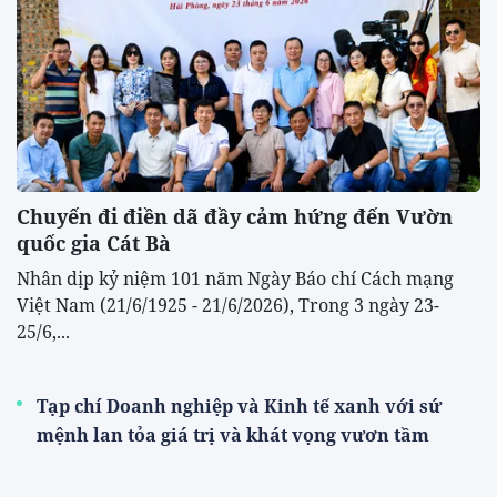
Chuyến đi điền dã đầy cảm hứng đến Vườn
quốc gia Cát Bà
Nhân dịp kỷ niệm 101 năm Ngày Báo chí Cách mạng
Việt Nam (21/6/1925 - 21/6/2026), Trong 3 ngày 23-
25/6,...
Tạp chí Doanh nghiệp và Kinh tế xanh với sứ
mệnh lan tỏa giá trị và khát vọng vươn tầm