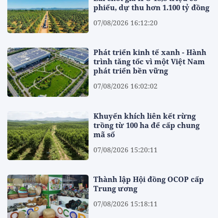
phiếu, dự thu hơn 1.100 tỷ đồng
07/08/2026 16:12:20
Phát triển kinh tế xanh - Hành
trình tăng tốc vì một Việt Nam
phát triển bền vững
07/08/2026 16:02:02
Khuyến khích liên kết rừng
trồng từ 100 ha để cấp chung
mã số
07/08/2026 15:20:11
Thành lập Hội đồng OCOP cấp
Trung ương
07/08/2026 15:18:11