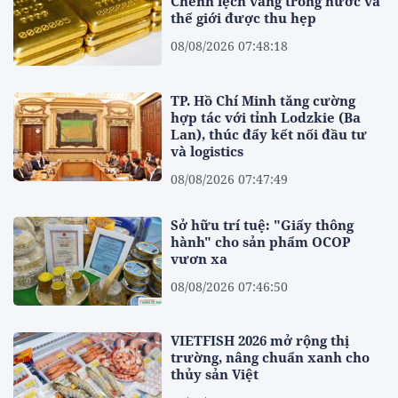
Chênh lệch vàng trong nước và
thế giới được thu hẹp
08/08/2026 07:48:18
TP. Hồ Chí Minh tăng cường
hợp tác với tỉnh Lodzkie (Ba
Lan), thúc đẩy kết nối đầu tư
và logistics
08/08/2026 07:47:49
Sở hữu trí tuệ: "Giấy thông
hành" cho sản phẩm OCOP
vươn xa
08/08/2026 07:46:50
VIETFISH 2026 mở rộng thị
trường, nâng chuẩn xanh cho
thủy sản Việt