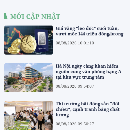
MỚI CẬP NHẬT
Giá vàng “leo dốc” cuối tuần,
vượt mốc 144 triệu đồng/lượng
08/08/2026 10:01:10
Hà Nội ngày càng khan hiếm
nguồn cung văn phòng hạng A
tại khu vực trung tâm
08/08/2026 09:54:07
Thị trường bất động sản "đổi
chiều", cạnh tranh bằng chất
lượng
08/08/2026 09:50:27