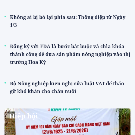
Không ai bị bỏ lại phía sau: Thông điệp từ Ngày
1/3
Đăng ký với FDA là bước bắt buộc và chìa khóa
thành công để đưa sản phẩm nông nghiệp vào thị
trường Hoa Kỳ
Bộ Nông nghiệp kiến nghị sửa luật VAT để tháo
gỡ khó khăn cho chăn nuôi
Hiệp hội