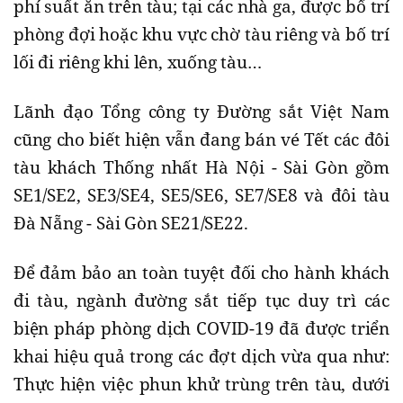
phí suất ăn trên tàu; tại các nhà ga, được bố trí
phòng đợi hoặc khu vực chờ tàu riêng và bố trí
lối đi riêng khi lên, xuống tàu…
Lãnh đạo Tổng công ty Đường sắt Việt Nam
cũng cho biết hiện vẫn đang bán vé Tết các đôi
tàu khách Thống nhất Hà Nội - Sài Gòn gồm
SE1/SE2, SE3/SE4, SE5/SE6, SE7/SE8 và đôi tàu
Đà Nẵng - Sài Gòn SE21/SE22.
Để đảm bảo an toàn tuyệt đối cho hành khách
đi tàu, ngành đường sắt tiếp tục duy trì các
biện pháp phòng dịch COVID-19 đã được triển
khai hiệu quả trong các đợt dịch vừa qua như:
Thực hiện việc phun khử trùng trên tàu, dưới