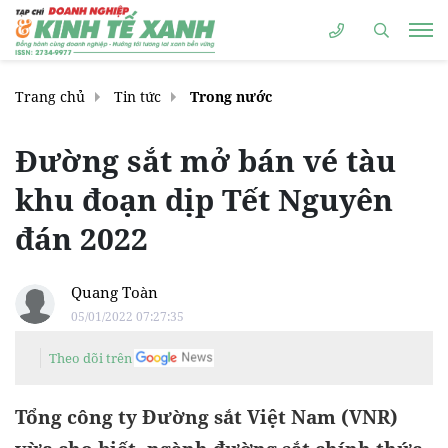
Trang chủ
Tin tức
Trong nước
Đường sắt mở bán vé tàu
khu đoạn dịp Tết Nguyên
đán 2022
Quang Toàn
05/01/2022 07:27:35
Theo dõi trên
Tổng công ty Đường sắt Việt Nam (VNR)