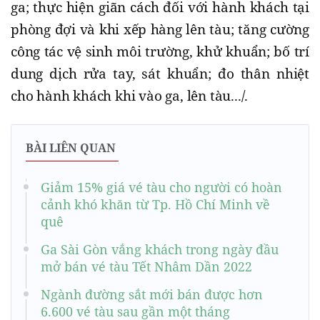
ga; thực hiện giãn cách đối với hành khách tại
phòng đợi và khi xếp hàng lên tàu; tăng cường
công tác vệ sinh môi trường, khử khuẩn; bố trí
dung dịch rửa tay, sát khuẩn; đo thân nhiệt
cho hành khách khi vào ga, lên tàu.../.
BÀI LIÊN QUAN
Giảm 15% giá vé tàu cho người có hoàn
cảnh khó khăn từ Tp. Hồ Chí Minh về
quê
Ga Sài Gòn vắng khách trong ngày đầu
mở bán vé tàu Tết Nhâm Dần 2022
Ngành đường sắt mới bán được hơn
6.600 vé tàu sau gần một tháng