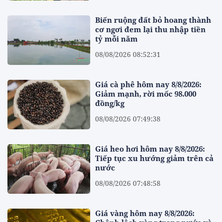
Biến ruộng đất bỏ hoang thành
cơ ngơi đem lại thu nhập tiền
tỷ mỗi năm
08/08/2026 08:52:31
Giá cà phê hôm nay 8/8/2026:
Giảm mạnh, rời mốc 98.000
đồng/kg
08/08/2026 07:49:38
Giá heo hơi hôm nay 8/8/2026:
Tiếp tục xu hướng giảm trên cả
nước
08/08/2026 07:48:58
Giá vàng hôm nay 8/8/2026: