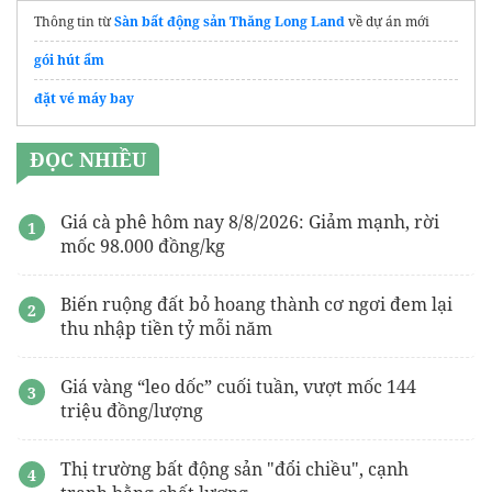
Thông tin từ
Sàn bất động sản Thăng Long Land
về dự án mới
gói hút ẩm
đặt vé máy bay
ĐỌC NHIỀU
Giá cà phê hôm nay 8/8/2026: Giảm mạnh, rời
mốc 98.000 đồng/kg
Biến ruộng đất bỏ hoang thành cơ ngơi đem lại
thu nhập tiền tỷ mỗi năm
Giá vàng “leo dốc” cuối tuần, vượt mốc 144
triệu đồng/lượng
Thị trường bất động sản "đổi chiều", cạnh