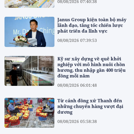
08/08/2026 07:40:38
Janus Group kiện toàn bộ máy
lãnh đạo, tăng tốc chiến lược
phát triển đa lĩnh vực
08/08/2026 07:39:53
Kỹ sư xây dựng về quê khởi
nghiệp với mô hình nuôi chồn
hương, thu nhập gần 400 triệu
đồng mỗi năm
08/08/2026 06:01:48
Từ cánh đồng xứ Thanh đến
những chuyến hàng vượt đại
dương
08/08/2026 05:58:38