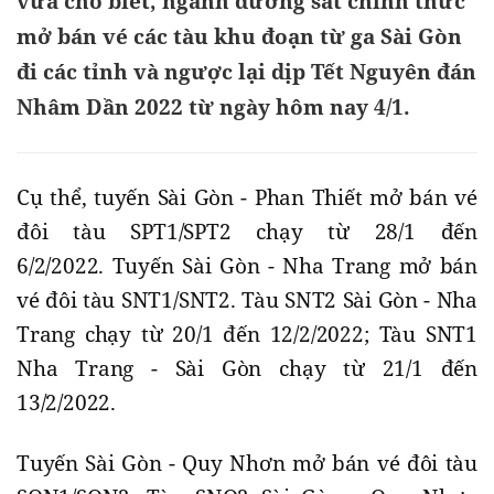
vừa cho biết, ngành đường sắt chính thức
mở bán vé các tàu khu đoạn từ ga Sài Gòn
đi các tỉnh và ngược lại dịp Tết Nguyên đán
Nhâm Dần 2022 từ ngày hôm nay 4/1.
Cụ thể, tuyến Sài Gòn - Phan Thiết mở bán vé
đôi tàu SPT1/SPT2 chạy từ 28/1 đến
6/2/2022. Tuyến Sài Gòn - Nha Trang mở bán
vé đôi tàu SNT1/SNT2. Tàu SNT2 Sài Gòn - Nha
Trang chạy từ 20/1 đến 12/2/2022; Tàu SNT1
Nha Trang - Sài Gòn chạy từ 21/1 đến
13/2/2022.
Tuyến Sài Gòn - Quy Nhơn mở bán vé đôi tàu