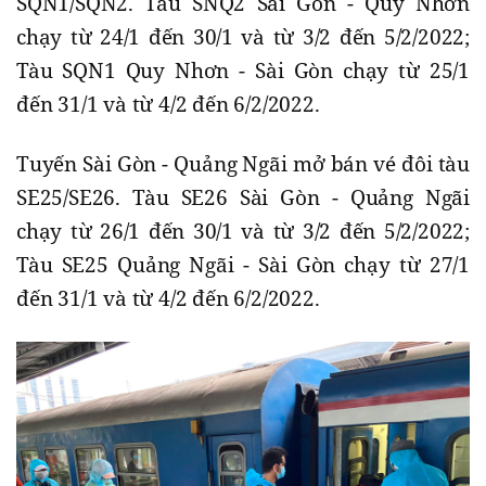
SQN1/SQN2. Tàu SNQ2 Sài Gòn - Quy Nhơn
chạy từ 24/1 đến 30/1 và từ 3/2 đến 5/2/2022;
Tàu SQN1 Quy Nhơn - Sài Gòn chạy từ 25/1
đến 31/1 và từ 4/2 đến 6/2/2022.
Tuyến Sài Gòn - Quảng Ngãi mở bán vé đôi tàu
SE25/SE26. Tàu SE26 Sài Gòn - Quảng Ngãi
chạy từ 26/1 đến 30/1 và từ 3/2 đến 5/2/2022;
Tàu SE25 Quảng Ngãi - Sài Gòn chạy từ 27/1
đến 31/1 và từ 4/2 đến 6/2/2022.