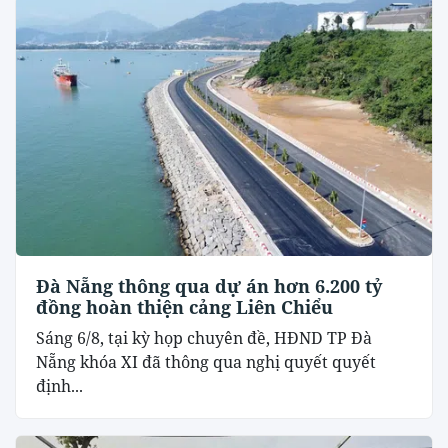
Đà Nẵng thông qua dự án hơn 6.200 tỷ
đồng hoàn thiện cảng Liên Chiểu
Sáng 6/8, tại kỳ họp chuyên đề, HĐND TP Đà
Nẵng khóa XI đã thông qua nghị quyết quyết
định...