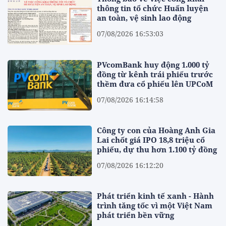
thông tin tổ chức Huấn luyện
an toàn, vệ sinh lao động
07/08/2026 16:53:03
PVcomBank huy động 1.000 tỷ
đồng từ kênh trái phiếu trước
thềm đưa cổ phiếu lên UPCoM
07/08/2026 16:14:58
Công ty con của Hoàng Anh Gia
Lai chốt giá IPO 18,8 triệu cổ
phiếu, dự thu hơn 1.100 tỷ đồng
07/08/2026 16:12:20
Phát triển kinh tế xanh - Hành
trình tăng tốc vì một Việt Nam
phát triển bền vững