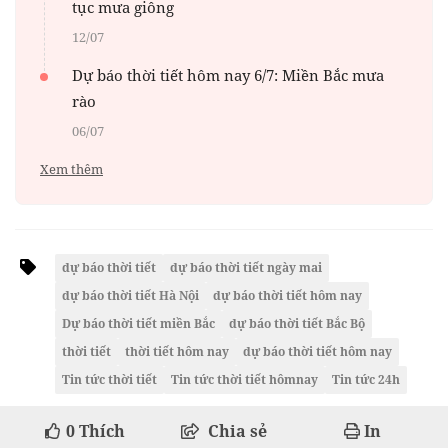
tục mưa giông
12/07
Dự báo thời tiết hôm nay 6/7: Miền Bắc mưa
rào
06/07
Xem thêm
dự báo thời tiết
dự báo thời tiết ngày mai
dự báo thời tiết Hà Nội
dự báo thời tiết hôm nay
Dự báo thời tiết miền Bắc
dự báo thời tiết Bắc Bộ
thời tiết
thời tiết hôm nay
dự báo thời tiết hôm nay
Tin tức thời tiết
Tin tức thời tiết hômnay
Tin tức 24h
0
Thích
Chia sẻ
In