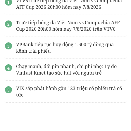
VTV6 trực tiếp bóng đá Việt Nam vs Campuchia
AFF Cup 2026 20h00 hôm nay 7/8/2026
Trực tiếp bóng đá Việt Nam vs Campuchia AFF
Cup 2026 20h00 hôm nay 7/8/2026 trên VTV6
VPBank tiếp tục huy động 1.600 tỷ đồng qua
kênh trái phiếu
Chạy mạnh, đổi pin nhanh, chi phí nhẹ: Lý do
VinFast Kinet tạo sức hút với người trẻ
VIX sắp phát hành gần 123 triệu cổ phiếu trả cổ
tức