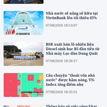
Nhà nước sẽ nâng sở hữu tại
VietinBank lên tối thiểu 65%
07/08/2026 18:53:07
BSR xuất bán lô nhiên liệu
Diesel sinh học B5 đầu tiên từ
Nhà máy Lọc dầu Dung Quất
07/08/2026 18:36:17
Câu chuyện "thoái vốn nhà
nước" được hâm nóng, VN-
Index tăng điểm nhẹ
07/08/2026 18:35:51
Thông báo về việc công khai