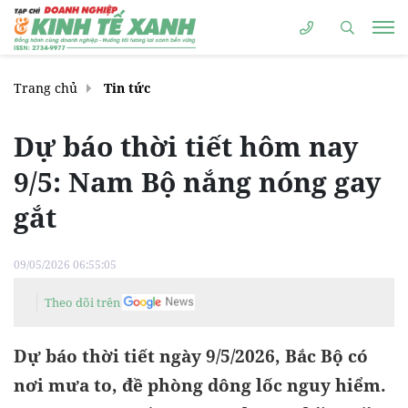
Trang chủ
Tin tức
Dự báo thời tiết hôm nay
9/5: Nam Bộ nắng nóng gay
gắt
09/05/2026 06:55:05
Theo dõi trên
Dự báo thời tiết ngày 9/5/2026, Bắc Bộ có
nơi mưa to, đề phòng dông lốc nguy hiểm.