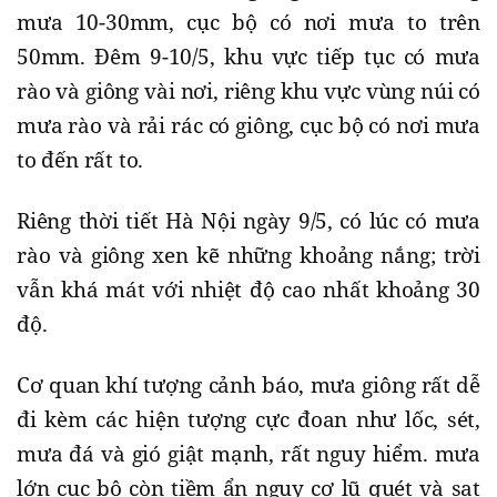
mưa 10-30mm, cục bộ có nơi mưa to trên
50mm. Đêm 9-10/5, khu vực tiếp tục có mưa
rào và giông vài nơi, riêng khu vực vùng núi có
mưa rào và rải rác có giông, cục bộ có nơi mưa
to đến rất to.
Riêng thời tiết Hà Nội ngày 9/5, có lúc có mưa
rào và giông xen kẽ những khoảng nắng; trời
vẫn khá mát với nhiệt độ cao nhất khoảng 30
độ.
Cơ quan khí tượng cảnh báo, mưa giông rất dễ
đi kèm các hiện tượng cực đoan như lốc, sét,
mưa đá và gió giật mạnh, rất nguy hiểm. mưa
lớn cục bộ còn tiềm ẩn nguy cơ lũ quét và sạt