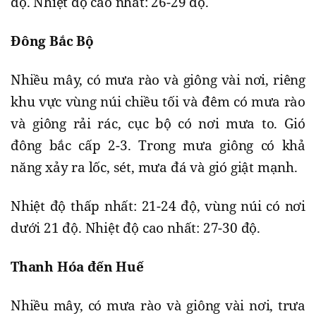
độ. Nhiệt độ cao nhất: 26-29 độ.
Đông Bắc Bộ
Nhiều mây, có mưa rào và giông vài nơi, riêng
khu vực vùng núi chiều tối và đêm có mưa rào
và giông rải rác, cục bộ có nơi mưa to. Gió
đông bắc cấp 2-3. Trong mưa giông có khả
năng xảy ra lốc, sét, mưa đá và gió giật mạnh.
Nhiệt độ thấp nhất: 21-24 độ, vùng núi có nơi
dưới 21 độ. Nhiệt độ cao nhất: 27-30 độ.
Thanh Hóa đến Huế
Nhiều mây, có mưa rào và giông vài nơi, trưa