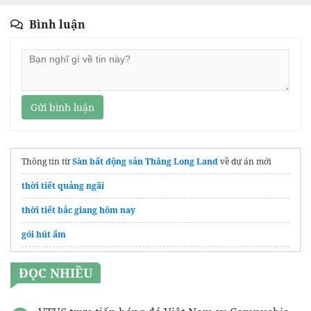
Bình luận
Gửi bình luận
Thông tin từ
Sàn bất động sản Thăng Long Land
về dự án mới
thời tiết quảng ngãi
thời tiết bắc giang hôm nay
gói hút ẩm
Thời tiết Hồ Chí Minh
ĐỌC NHIỀU