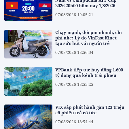
Nam vs Campuchia AFF Cup
2026 20h00 hôm nay 7/8/2026
07/08/2026 19:05:21
Chạy mạnh, đổi pin nhanh, chi
phí nhẹ: Lý do VinFast Kinet
tạo sức hút với người trẻ
07/08/2026 18:56:34
VPBank tiếp tục huy động 1.600
tỷ đồng qua kênh trái phiếu
07/08/2026 18:55:25
VIX sắp phát hành gần 123 triệu
cổ phiếu trả cổ tức
07/08/2026 18:54:44