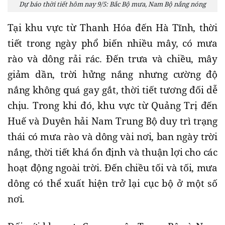
Dự báo thời tiết hôm nay 9/5: Bắc Bộ mưa, Nam Bộ nắng nóng
Tại khu vực từ Thanh Hóa đến Hà Tĩnh, thời
tiết trong ngày phổ biến nhiều mây, có mưa
rào và dông rải rác. Đến trưa và chiều, mây
giảm dần, trời hửng nắng nhưng cường độ
nắng không quá gay gắt, thời tiết tương đối dễ
chịu. Trong khi đó, khu vực từ Quảng Trị đến
Huế và Duyên hải Nam Trung Bộ duy trì trạng
thái có mưa rào và dông vài nơi, ban ngày trời
nắng, thời tiết khá ổn định và thuận lợi cho các
hoạt động ngoài trời. Đến chiều tối và tối, mưa
dông có thể xuất hiện trở lại cục bộ ở một số
nơi.