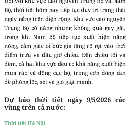
Đối với khu vực Cao nguyên Trung Bộ và Nam
Bộ, thời tiết hôm nay tiếp tục duy trì trạng thái
ngày nắng trên diện rộng. Khu vực cao nguyên
Trung Bộ có nắng nhưng không quá gay gắt,
trong khi Nam Bộ tiếp tục xuất hiện nắng
nóng, cảm giác oi bức gia tăng rõ rệt vào thời
điểm trưa và đầu giờ chiều. Đến chiều tối và
đêm, cả hai khu vực đều có khả năng xuất hiện
mưa rào và dông cục bộ, trong cơn dông cần
đề phòng lốc, sét và gió giật mạnh.
Dự báo thời tiết ngày 9/5/2026 các
vùng trên cả nước:
Thời tiết Hà Nội