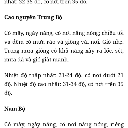
nhất: 32-35 độ, có nơi trên 35 độ.
Cao nguyên Trung Bộ
Có mây, ngày nắng, có nơi nắng nóng; chiều tối
và đêm có mưa rào và giông vài nơi. Gió nhẹ.
Trong mưa giông có khả năng xảy ra lốc, sét,
mưa đá và gió giật mạnh.
Nhiệt độ thấp nhất: 21-24 độ, có nơi dưới 21
độ. Nhiệt độ cao nhất: 31-34 độ, có nơi trên 35
độ.
Nam Bộ
Có mây, ngày nắng, có nơi nắng nóng, riêng