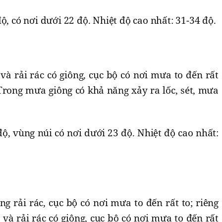
ộ, có nơi dưới 22 độ. Nhiệt độ cao nhất: 31-34 độ.
à rải rác có giông, cục bộ có nơi mưa to đến rất
Trong mưa giông có khả năng xảy ra lốc, sét, mưa
độ, vùng núi có nơi dưới 23 độ. Nhiệt độ cao nhất:
g rải rác, cục bộ có nơi mưa to đến rất to; riêng
à rải rác có giông, cục bộ có nơi mưa to đến rất