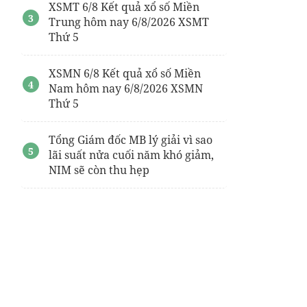
XSMT 6/8 Kết quả xổ số Miền
Trung hôm nay 6/8/2026 XSMT
Thứ 5
XSMN 6/8 Kết quả xổ số Miền
Nam hôm nay 6/8/2026 XSMN
Thứ 5
Tổng Giám đốc MB lý giải vì sao
lãi suất nửa cuối năm khó giảm,
NIM sẽ còn thu hẹp