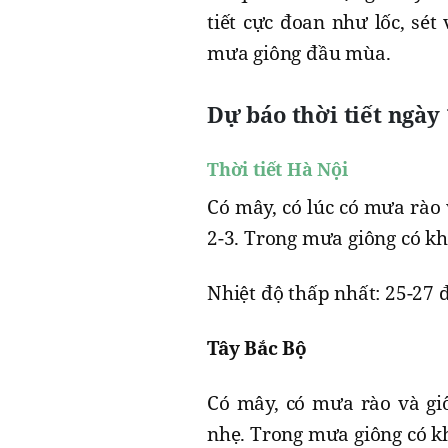
tiết cực đoan như lốc, sét
mưa giông đầu mùa.
Dự báo thời tiết ngày 
Thời tiết Hà Nội
Có mây, có lúc có mưa rào 
2-3. Trong mưa giông có kh
Nhiệt độ thấp nhất: 25-27 đ
Tây Bắc Bộ
Có mây, có mưa rào và giô
nhẹ. Trong mưa giông có kh