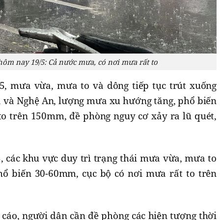
 hôm nay 19/5: Cả nước mưa, có nơi mưa rất to
5, mưa vừa, mưa to và dông tiếp tục trút xuống
a và Nghệ An, lượng mưa xu hướng tăng, phổ biến
o trên 150mm, đề phòng nguy cơ xảy ra lũ quét,
, các khu vực duy trì trạng thái mưa vừa, mưa to
ổ biến 30-60mm, cục bộ có nơi mưa rất to trên
cáo, người dân cần đề phòng các hiện tượng thời