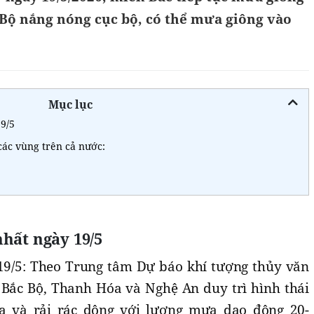
ộ nắng nóng cục bộ, có thể mưa giông vào
Mục lục
19/5
 các vùng trên cả nước:
hất ngày 19/5
9/5: Theo Trung tâm Dự báo khí tượng thủy văn
 Bắc Bộ, Thanh Hóa và Nghệ An duy trì hình thái
a và rải rác dông với lượng mưa dao động 20-