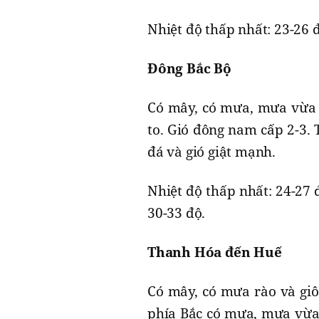
Nhiệt độ thấp nhất: 23-26 đ
Đông Bắc Bộ
Có mây, có mưa, mưa vừa v
to. Gió đông nam cấp 2-3. 
đá và gió giật mạnh.
Nhiệt độ thấp nhất: 24-27 
30-33 độ.
Thanh Hóa đến Huế
Có mây, có mưa rào và giôn
phía Bắc có mưa, mưa vừa v