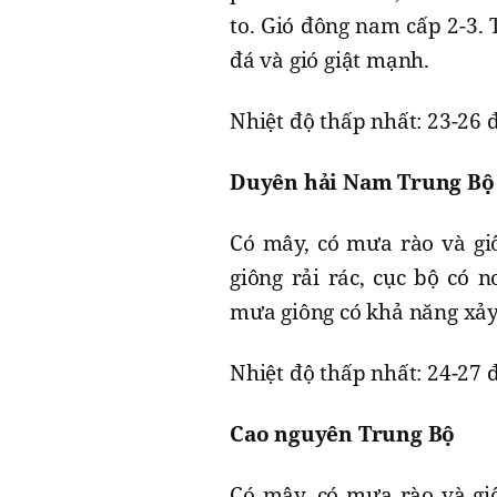
to. Gió đông nam cấp 2-3. 
đá và gió giật mạnh.
Nhiệt độ thấp nhất: 23-26 đ
Duyên hải Nam Trung Bộ
Có mây, có mưa rào và giô
giông rải rác, cục bộ có 
mưa giông có khả năng xảy 
Nhiệt độ thấp nhất: 24-27 đ
Cao nguyên Trung Bộ
Có mây, có mưa rào và giô