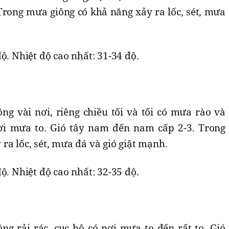
Trong mưa giông có khả năng xảy ra lốc, sét, mưa
ộ. Nhiệt độ cao nhất: 31-34 độ.
ng vài nơi, riêng chiều tối và tối có mưa rào và
nơi mưa to. Gió tây nam đến nam cấp 2-3. Trong
ra lốc, sét, mưa đá và gió giật mạnh.
ộ. Nhiệt độ cao nhất: 32-35 độ.
ng rải rác, cục bộ có nơi mưa to đến rất to. Gió