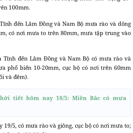
trên 100mm.
Hà Tĩnh đến Lâm Đồng và Nam Bộ mưa rào và dông
mm, có nơi mưa to trên 80mm, mưa tập trung vào
Hà Tĩnh đến Lâm Đồng và Nam Bộ có mưa rào và
mưa phổ biến 10-20mm, cục bộ có nơi trên 60mm
ối và đêm).
hời tiết hôm nay 18/5: Miền Bắc có mưa
 19/5, có mưa rào và giông, cục bộ có nơi mưa to;