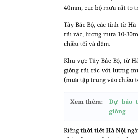
40mm, cục bộ mưa rất to 
Tây Bắc Bộ, các tỉnh từ 
rải rác, lượng mưa 10-30
chiều tối và đêm.
Khu vực Tây Bắc Bộ, từ 
giông rải rác với lượng 
(mưa tập trung vào chiều t
Xem thêm:
Dự báo t
giông
Riêng
thời tiết Hà Nội
ngày