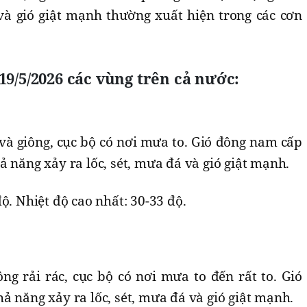
 và gió giật mạnh thường xuất hiện trong các cơn
19/5/2026 các vùng trên cả nước:
và giông, cục bộ có nơi mưa to. Gió đông nam cấp
ả năng xảy ra lốc, sét, mưa đá và gió giật mạnh.
ộ. Nhiệt độ cao nhất: 30-33 độ.
ng rải rác, cục bộ có nơi mưa to đến rất to. Gió
ả năng xảy ra lốc, sét, mưa đá và gió giật mạnh.