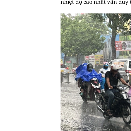
nhiệt độ cao nhất vẫn duy 