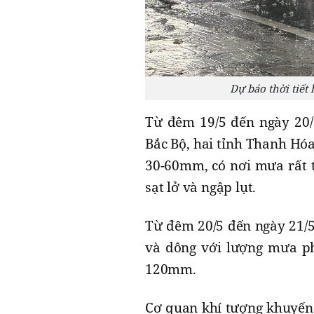
Dự báo thời tiết
Từ đêm 19/5 đến ngày 20/
Bắc Bộ, hai tỉnh Thanh Hó
30-60mm, có nơi mưa rất t
sạt lở và ngập lụt.
Từ đêm 20/5 đến ngày 21/5
và dông với lượng mưa ph
120mm.
Cơ quan khí tượng khuyến 