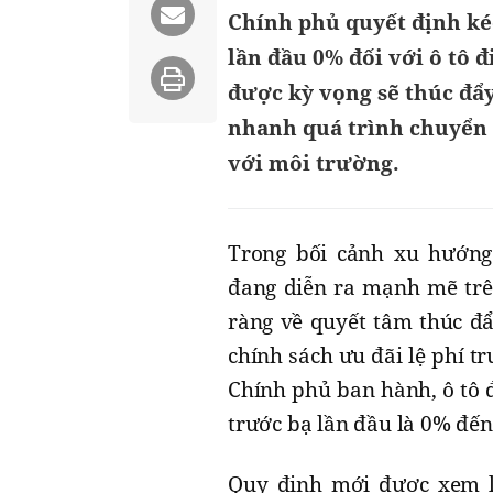
Chính phủ quyết định kéo
lần đầu 0% đối với ô tô 
được kỳ vọng sẽ thúc đẩy
nhanh quá trình chuyển 
với môi trường.
Trong bối cảnh xu hướng
đang diễn ra mạnh mẽ trên
ràng về quyết tâm thúc đẩ
chính sách ưu đãi lệ phí 
Chính phủ ban hành, ô tô đ
trước bạ lần đầu là 0% đến
Quy định mới được xem là