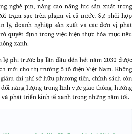
ng nghệ pin, nâng cao năng lực sản xuất trong
i trạm sạc trên phạm vi cả nước. Sự phối hợp
n lý, doanh nghiệp sản xuất và các đơn vị phát
trò quyết định trong việc hiện thực hóa mục tiêu
thông xanh.
ễn lệ phí trước bạ lần đầu đến hết năm 2030 được
ích mới cho thị trường ô tô điện Việt Nam. Không
 giảm chi phí sở hữu phương tiện, chính sách còn
đổi năng lượng trong lĩnh vực giao thông, hướng
i và phát triển kinh tế xanh trong những năm tới.