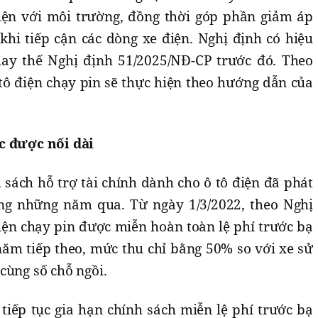
iện với môi trường, đồng thời góp phần giảm áp
khi tiếp cận các dòng xe điện. Nghị định có hiệu
hay thế Nghị định 51/2025/NĐ-CP trước đó. Theo
 tô điện chạy pin sẽ thực hiện theo hướng dẫn của
c được nối dài
h sách hỗ trợ tài chính dành cho ô tô điện đã phát
ng những năm qua. Từ ngày 1/3/2022, theo Nghị
iện chạy pin được miễn hoàn toàn lệ phí trước bạ
năm tiếp theo, mức thu chỉ bằng 50% so với xe sử
cùng số chỗ ngồi.
iếp tục gia hạn chính sách miễn lệ phí trước bạ