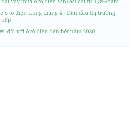
đãi vay mua ô tô điện VinFast chỉ từ 4,8%/năm
e ô tô điện trong tháng 4 - Dẫn đầu thị trường
 tiếp
 0% đối với ô tô điện đến hết năm 2030