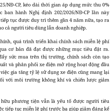
25/NĐ-CP, kéo dài thời gian áp dụng mức thu 0%
ệc ban hành Nghị định 202/2026/NĐ-CP lần này
 tiếp tục được duy trì thêm gần 4 năm nữa, tạo ra
ho cả người tiêu dùng lẫn doanh nghiệp.
hính, quá trình triển khai chính sách miễn lệ phí
 qua cơ bản đã đạt được những mục tiêu đặt ra.
ẩy sức mua trên thị trường, chính sách còn tạo
xuất và phân phối xe điện mở rộng hoạt động đầu
 việc gia tăng tỷ lệ sử dụng xe điện cũng mang lại
ối với môi trường không khí và chiến lược giảm
 hữu phương tiện vẫn là yếu tố được người tiêu
ệc tiếp tục miễn lệ phí trước bạ giúp giảm đáng kể