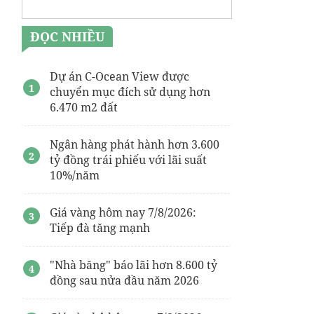
ĐỌC NHIỀU
Dự án C-Ocean View được
chuyển mục đích sử dụng hơn
6.470 m2 đất
Ngân hàng phát hành hơn 3.600
tỷ đồng trái phiếu với lãi suất
10%/năm
Giá vàng hôm nay 7/8/2026:
Tiếp đà tăng mạnh
"Nhà băng" báo lãi hơn 8.600 tỷ
đồng sau nửa đầu năm 2026