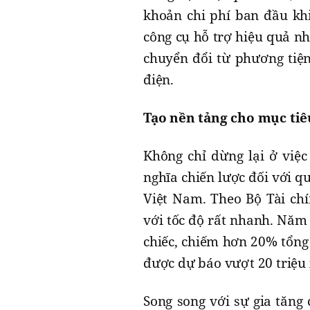
khoản chi phí ban đầu kh
công cụ hỗ trợ hiệu quả n
chuyển đổi từ phương tiện
điện.
Tạo nền tảng cho mục tiê
Không chỉ dừng lại ở việc
nghĩa chiến lược đối với qu
Việt Nam. Theo Bộ Tài chí
với tốc độ rất nhanh. Năm 
chiếc, chiếm hơn 20% tổng
được dự báo vượt 20 triệu
Song song với sự gia tăng