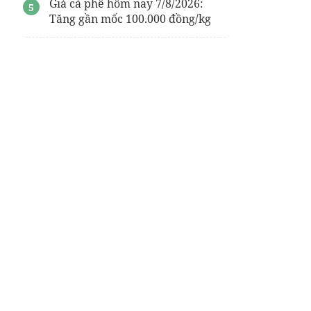
Giá cà phê hôm nay 7/8/2026:
Tăng gần mốc 100.000 đồng/kg