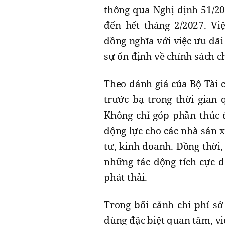
thông qua Nghị định 51/20
đến hết tháng 2/2027. Vi
đồng nghĩa với việc ưu đãi
sự ổn định về chính sách c
Theo đánh giá của Bộ Tài c
trước bạ trong thời gian
Không chỉ góp phần thúc đ
động lực cho các nhà sản 
tư, kinh doanh. Đồng thời,
những tác động tích cực đ
phát thải.
Trong bối cảnh chi phí sở
dùng đặc biệt quan tâm, vi