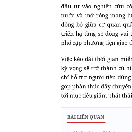
đầu tư vào nghiên cứu cô
nước và mở rộng mạng lướ
đồng bộ giữa cơ quan quả
triển hạ tầng sẽ đóng vai 
phổ cập phương tiện giao 
Việc kéo dài thời gian mi
kỳ vọng sẽ trở thành cú h
chỉ hỗ trợ người tiêu dùng
góp phần thúc đẩy chuyển 
tới mục tiêu giảm phát thả
BÀI LIÊN QUAN