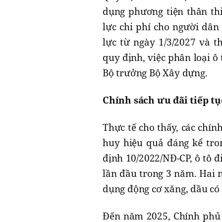
dụng phương tiện thân th
lực chi phí cho người dân 
lực từ ngày 1/3/2027 và t
quy định, việc phân loại ô
Bộ trưởng Bộ Xây dựng.
Chính sách ưu đãi tiếp tụ
Thực tế cho thấy, các chín
huy hiệu quả đáng kể tro
định 10/2022/NĐ-CP, ô tô đ
lần đầu trong 3 năm. Hai 
dụng động cơ xăng, dầu có 
Đến năm 2025, Chính phủ t