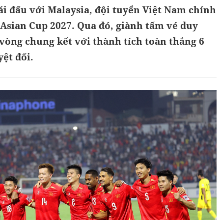
ái đấu với Malaysia, đội tuyển Việt Nam chính
 Asian Cup 2027. Qua đó, giành tấm vé duy
vòng chung kết với thành tích toàn thắng 6
yệt đối.