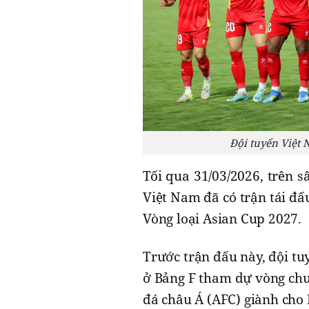
Đội tuyển Việt 
Tối qua 31/03/2026, trên 
Việt Nam đã có trận tái đấu
Vòng loại Asian Cup 2027.
Trước trận đấu này, đội t
ở Bảng F tham dự vòng chu
đá châu Á (AFC) giành cho