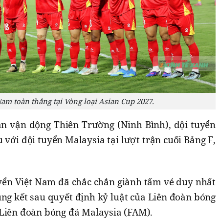
Nam toàn thắng tại Vòng loại Asian Cup 2027.
sân vận động Thiên Trường (Ninh Bình), đội tuyển
 với đội tuyển Malaysia tại lượt trận cuối Bảng F,
uyển Việt Nam đã chắc chắn giành tấm vé duy nhất
ng kết sau quyết định kỷ luật của Liên đoàn bóng
 Liên đoàn bóng đá Malaysia (FAM).