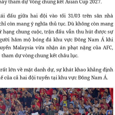
này tham dự Vòng chung kết Asian Cup 2027.
ái đấu giữa hai đội vào tối 31/03 trên sân nhà
chỉ còn mang ý nghĩa thủ tục. Dù không còn mang
ứ hạng chung cuộc, trận đấu vẫn thu hút được sự
người hâm mộ bóng đá khu vực Đông Nam Á khi
 tuyển Malaysia vừa nhận án phạt nặng của AFC,
 tham dự vòng chung kết châu lục.
 rất lớn về mặt danh dự, sự khát khao khẳng định
hế của cả hai đội tuyển tại khu vực Đông Nam Á.