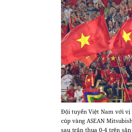
Đội tuyển Việt Nam với vị
cúp vàng ASEAN Mitsubish
sau trận thua 0-4 trên sâ