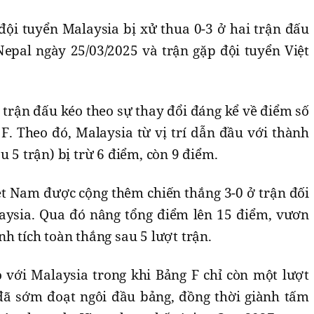
đội tuyển Malaysia bị xử thua 0-3 ở hai trận đấu
Nepal ngày 25/03/2025 và trận gặp đội tuyển Việt
c trận đấu kéo theo sự thay đổi đáng kể về điểm số
 F. Theo đó, Malaysia từ vị trí dẫn đầu với thành
u 5 trận) bị trừ 6 điểm, còn 9 điểm.
ệt Nam được cộng thêm chiến thắng 3-0 ở trận đối
laysia. Qua đó nâng tổng điểm lên 15 điểm, vươn
h tích toàn thắng sau 5 lượt trận.
 với Malaysia trong khi Bảng F chỉ còn một lượt
đã sớm đoạt ngôi đầu bảng, đồng thời giành tấm