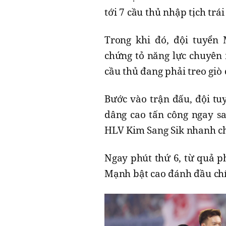
tới 7 cầu thủ nhập tịch trái
Trong khi đó, đội tuyển 
chứng tỏ năng lực chuyên
cầu thủ đang phải treo giò
Bước vào trận đấu, đội tu
dâng cao tấn công ngay sa
HLV Kim Sang Sik nhanh chó
Ngay phút thứ 6, từ quả p
Mạnh bật cao đánh đầu chín