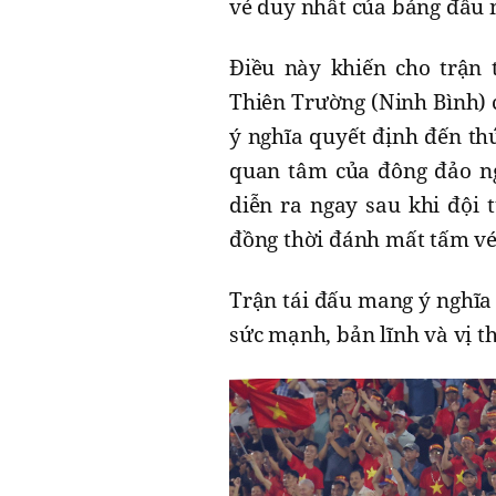
vé duy nhất của bảng đấu 
Điều này khiến cho trận t
Thiên Trường (Ninh Bình) 
ý nghĩa quyết định đến th
quan tâm của đông đảo 
diễn ra ngay sau khi đội
đồng thời đánh mất tấm vé
Trận tái đấu mang ý nghĩa
sức mạnh, bản lĩnh và vị t