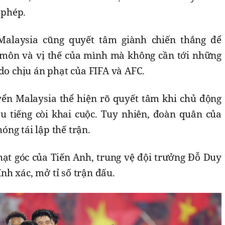
 phép.
Malaysia cũng quyết tâm giành chiến thắng để
 môn và vị thế của mình mà không cần tới những
 do chịu án phạt của FIFA và AFC.
yển Malaysia thể hiện rõ quyết tâm khi chủ động
u tiếng còi khai cuộc. Tuy nhiên, đoàn quân của
ng tái lập thế trận.
hạt góc của Tiến Anh, trung vệ đội trưởng Đỗ Duy
h xác, mở tỉ số trận đấu.