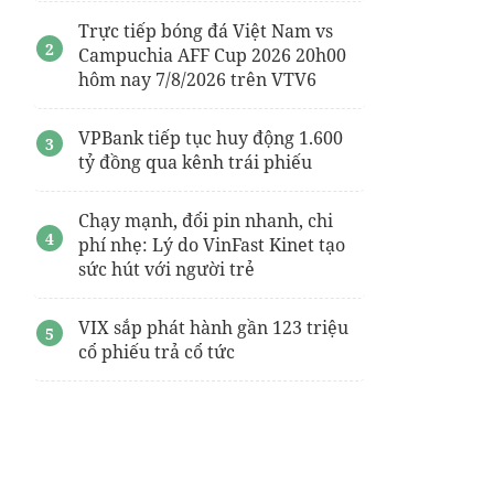
Trực tiếp bóng đá Việt Nam vs
Campuchia AFF Cup 2026 20h00
hôm nay 7/8/2026 trên VTV6
VPBank tiếp tục huy động 1.600
tỷ đồng qua kênh trái phiếu
Chạy mạnh, đổi pin nhanh, chi
phí nhẹ: Lý do VinFast Kinet tạo
sức hút với người trẻ
VIX sắp phát hành gần 123 triệu
cổ phiếu trả cổ tức