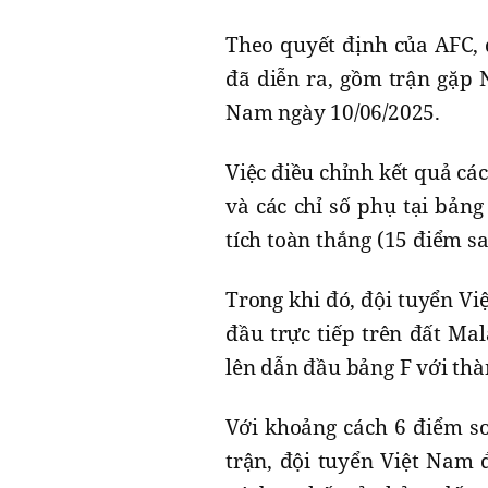
Theo quyết định của AFC, 
đã diễn ra, gồm trận gặp 
Nam ngày 10/06/2025.
Việc điều chỉnh kết quả cá
và các chỉ số phụ tại bảng
tích toàn thắng (15 điểm sa
Trong khi đó, đội tuyển Vi
đầu trực tiếp trên đất Ma
lên dẫn đầu bảng F với thàn
Với khoảng cách 6 điểm so
trận, đội tuyển Việt Nam 