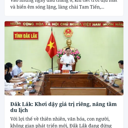
Vào những ngày đầu tháng 8, khi tiết trời dịu mát
và biển êm sóng lặng, làng chài Tam Tiến,...
Đắk Lắk: Khơi dậy giá trị riêng, nâng tầm
du lịch
Với lợi thế về thiên nhiên, văn hóa, con người,
không gian phát triển mới, Đắk Lắk đang đứng