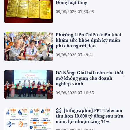
Đồng loạt tăng
09/08/2026 07:53:05
Phường Liên Chiểu triển khai
khám sức khỏe định kỳ miễn
phí cho người dân
09/08/2026 07:49:41
Đà Nẵng: Giải bài toán rác thải,
mở không gian cho doanh
nghiệp xanh
09/08/2026 07:10:35
[Infographic] FPT Telecom
thu hơn 10.800 tỷ đồng sau nửa
năm, lợi nhuận tăng 14%