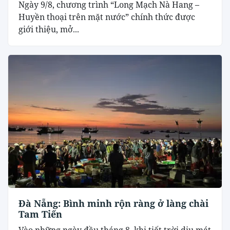
Ngày 9/8, chương trình “Long Mạch Nà Hang –
Huyền thoại trên mặt nước” chính thức được
giới thiệu, mở...
Đà Nẵng: Bình minh rộn ràng ở làng chài
Tam Tiến