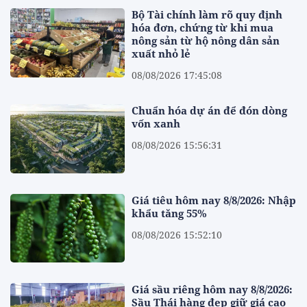
Bộ Tài chính làm rõ quy định
hóa đơn, chứng từ khi mua
nông sản từ hộ nông dân sản
xuất nhỏ lẻ
08/08/2026 17:45:08
Chuẩn hóa dự án để đón dòng
vốn xanh
08/08/2026 15:56:31
Giá tiêu hôm nay 8/8/2026: Nhập
khẩu tăng 55%
08/08/2026 15:52:10
Giá sầu riêng hôm nay 8/8/2026:
Sầu Thái hàng đẹp giữ giá cao