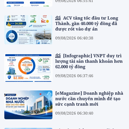
09/08/2026 06:55:41
ACV tăng tốc đầu tư Long
Thành, gần 40.000 tỷ đồng đã
được rót vào dự án
09/08/2026 06:40:38
[Infographic] VNPT duy trì
lượng tài sản thanh khoản hơn
62.000 tỷ đồng
09/08/2026 06:37:46
[eMagazine] Doanh nghiệp nhà
nước cần chuyển mình để tạo
sức cạnh tranh mới
09/08/2026 06:30:40