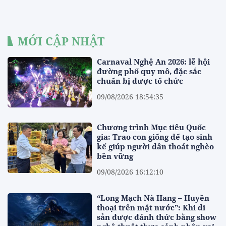
MỚI CẬP NHẬT
Carnaval Nghệ An 2026: lễ hội
đường phố quy mô, đặc sắc
chuẩn bị được tổ chức
09/08/2026 18:54:35
Chương trình Mục tiêu Quốc
gia: Trao con giống để tạo sinh
kế giúp người dân thoát nghèo
bền vững
09/08/2026 16:12:10
“Long Mạch Nà Hang – Huyền
thoại trên mặt nước”: Khi di
sản được đánh thức bằng show