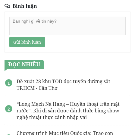
Bình luận
Gửi bình luận
ĐỌC NHIỀU
Đề xuất 28 khu TOD dọc tuyến đường sắt
TP.HCM - Cần Thơ
“Long Mạch Nà Hang – Huyền thoại trên mặt
nước”: Khi di sản được đánh thức bằng show
nghệ thuật thực cảnh nhập vai
Chương trình Mục tiêu Quốc gia: Trao con