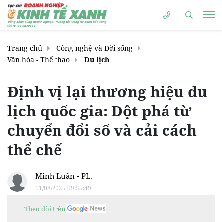
Trang chủ
Công nghệ và Đời sống
Văn hóa - Thể thao
Du lịch
Định vị lại thương hiệu du
lịch quốc gia: Đột phá từ
chuyển đổi số và cải cách
thể chế
Minh Luân - PL.
11/08/2025 09:55:49
Theo dõi trên