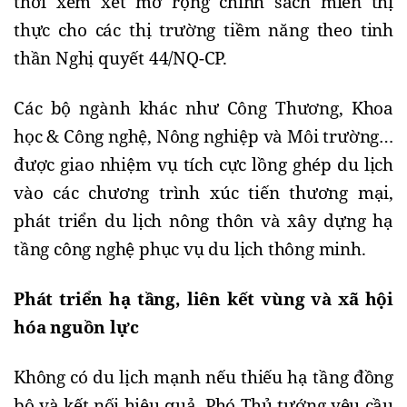
thời xem xét mở rộng chính sách miễn thị
thực cho các thị trường tiềm năng theo tinh
thần Nghị quyết 44/NQ-CP.
Các bộ ngành khác như Công Thương, Khoa
học & Công nghệ, Nông nghiệp và Môi trường…
được giao nhiệm vụ tích cực lồng ghép du lịch
vào các chương trình xúc tiến thương mại,
phát triển du lịch nông thôn và xây dựng hạ
tầng công nghệ phục vụ du lịch thông minh.
Phát triển hạ tầng, liên kết vùng và xã hội
hóa nguồn lực
Không có du lịch mạnh nếu thiếu hạ tầng đồng
bộ và kết nối hiệu quả. Phó Thủ tướng yêu cầu