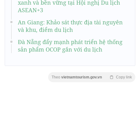
xanh và bền vững tại Hội nghị Du lịch
ASEAN+3
An Giang: Khảo sát thực địa tài nguyên
và khu, điểm du lịch
Đà Nẵng đẩy mạnh phát triển hệ thống
sản phẩm OCOP gắn với du lịch
Theo
vietnamtourism.gov.vn
Copy link