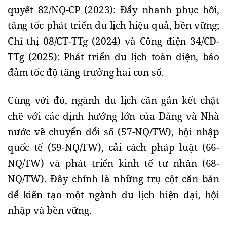
quyết 82/NQ-CP (2023): Đẩy nhanh phục hồi,
tăng tốc phát triển du lịch hiệu quả, bền vững;
Chỉ thị 08/CT-TTg (2024) và Công điện 34/CĐ-
TTg (2025): Phát triển du lịch toàn diện, bảo
đảm tốc độ tăng trưởng hai con số.
Cùng với đó, ngành du lịch cần gắn kết chặt
chẽ với các định hướng lớn của Đảng và Nhà
nước về chuyển đổi số (57-NQ/TW), hội nhập
quốc tế (59-NQ/TW), cải cách pháp luật (66-
NQ/TW) và phát triển kinh tế tư nhân (68-
NQ/TW). Đây chính là những trụ cột căn bản
để kiến tạo một ngành du lịch hiện đại, hội
nhập và bền vững.