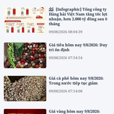
[Infographic] Tổng công ty
Hàng hải Việt Nam tăng tốc lợi
nhuận, hơn 2.000 tỷ đồng sau 6
tháng
09/08/2026 08:04:39
Giá tiêu hôm nay 9/8/2026: Duy
trì ổn định
09/08/2026 07:54:54
Giá cà phê hôm nay 9/8/2026:
Trong nước tiếp tục giảm
09/08/2026 07:54:08
Giá vàng hôm nay 9/8/2026: