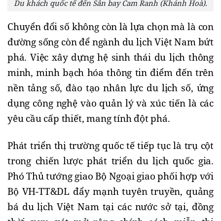
Du khách quốc tế đến Sân bay Cam Ranh (Khánh Hoà).
Chuyển đổi số không còn là lựa chọn mà là con
đường sống còn để ngành du lịch Việt Nam bứt
phá. Việc xây dựng hệ sinh thái du lịch thông
minh, minh bạch hóa thông tin điểm đến trên
nền tảng số, đào tạo nhân lực du lịch số, ứng
dụng công nghệ vào quản lý và xúc tiến là các
yêu cầu cấp thiết, mang tính đột phá.
Phát triển thị trường quốc tế tiếp tục là trụ cột
trong chiến lược phát triển du lịch quốc gia.
Phó Thủ tướng giao Bộ Ngoại giao phối hợp với
Bộ VH-TT&DL đẩy mạnh tuyên truyền, quảng
bá du lịch Việt Nam tại các nước sở tại, đồng