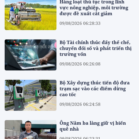
Hàng loạt thủ tục trong lĩnh
vực nông nghiệp, môi trường
được đề xuất cắt giảm
09/08/2026 06:28:33
Bộ Tài chính thúc đẩy thể chế,
chuyển đổi số và phát triển thị
trường vốn
09/08/2026 06:26:08
Bộ Xây dựng thúc tiến độ đưa
trạm sạc vào các điểm dừng
cao tốc
09/08/2026 06:24:58
Ông Năm ba làng giữ vị biển
quê nhà
09/08/2026 06:23:31