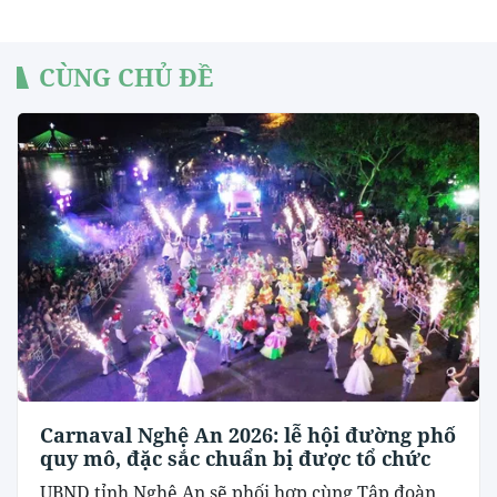
CÙNG CHỦ ĐỀ
Carnaval Nghệ An 2026: lễ hội đường phố
quy mô, đặc sắc chuẩn bị được tổ chức
UBND tỉnh Nghệ An sẽ phối hợp cùng Tập đoàn