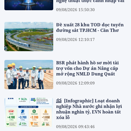
nghệ thuật thực cảnh nhập vai
09/08/2026 15:50:30
Đề xuất 28 khu TOD dọc tuyến
đường sắt TP.HCM - Cần Thơ
09/08/2026 12:10:17
BSR phát hành hồ sơ mời tài
trợ vốn cho Dự án Nâng cấp
mở rộng NMLD Dung Quất
09/08/2026 12:09:09
[Infographic] Loạt doanh
nghiệp Nhà nước ghi nhận lợi
nhuận nghìn tỷ, EVN hoàn tất
xóa lỗ
09/08/2026 09:43:46