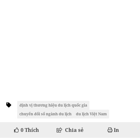
định vị thương hiệu du lịch quốc gia
chuyển đổi số ngành du lịch
du lịch Việt Nam
0
Thích
Chia sẻ
In