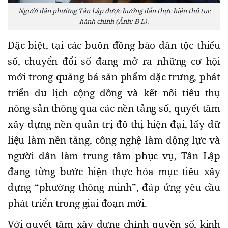
Người dân phường Tân Lập được hướng dẫn thực hiện thủ tục
hành chính (Ảnh: Đ L).
Đặc biệt, tại các buôn đồng bào dân tộc thiểu
số,
chuyển đổi số
đang mở ra những cơ hội
mới trong quảng bá sản phẩm đặc trưng, phát
triển du lịch cộng đồng và kết nối tiêu thụ
nông sản thông qua các nền tảng số
,
quyết tâm
xây dựng nền quản trị đô thị hiện đại, lấy dữ
liệu làm nền tảng, công nghệ làm động lực và
người dân làm trung tâm phục vụ, Tân Lập
đang từng bước hiện thực hóa mục tiêu xây
dựng “phường thông minh”, đáp ứng yêu cầu
phát triển trong giai đoạn mới.
Với quyết tâm xây dựng chính quyền số, kinh