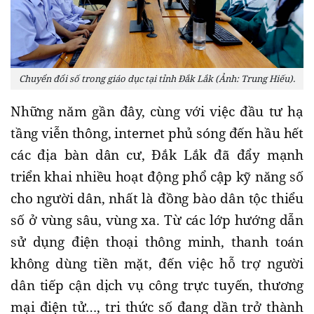
Chuyển đổi số trong giáo dục tại tỉnh Đắk Lắk (Ảnh: Trung Hiếu).
Những năm gần đây, cùng với việc đầu tư hạ
tầng viễn thông, internet phủ sóng đến hầu hết
các địa bàn dân cư, Đắk Lắk đã đẩy mạnh
triển khai nhiều hoạt động phổ cập kỹ năng số
cho người dân, nhất là đồng bào dân tộc thiểu
số ở vùng sâu, vùng xa. Từ các lớp hướng dẫn
sử dụng điện thoại thông minh, thanh toán
không dùng tiền mặt, đến việc hỗ trợ người
dân tiếp cận dịch vụ công trực tuyến, thương
mại điện tử…, tri thức số đang dần trở thành