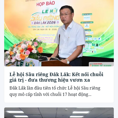
Lễ hội Sầu riêng Đắk Lắk: Kết nối chuỗi
giá trị - đưa thương hiệu vươn xa
Đắk Lắk lần đầu tiên tổ chức Lễ hội Sầu riêng
quy mô cấp tỉnh với chuỗi 17 hoạt động...