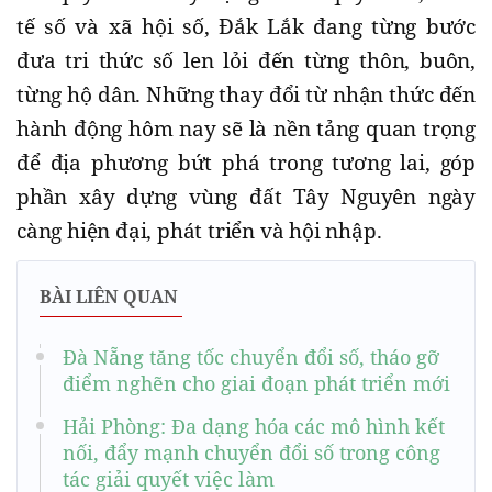
tế số và xã hội số, Đắk Lắk đang từng bước
đưa tri thức số len lỏi đến từng thôn, buôn,
từng hộ dân. Những thay đổi từ nhận thức đến
hành động hôm nay sẽ là nền tảng quan trọng
để địa phương bứt phá trong tương lai, góp
phần xây dựng vùng đất Tây Nguyên ngày
càng hiện đại, phát triển và hội nhập.
BÀI LIÊN QUAN
Đà Nẵng tăng tốc chuyển đổi số, tháo gỡ
điểm nghẽn cho giai đoạn phát triển mới
Hải Phòng: ​Đa dạng hóa các mô hình kết
nối, đẩy mạnh chuyển đổi số trong công
tác giải quyết việc làm