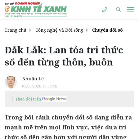
Trang chủ
Công nghệ và Đời sống
Chuyển đổi số
Đắk Lắk: Lan tỏa tri thức
số đến từng thôn, buôn
Nhuận Lê
03/06/2026 16:54:46
Theo dõi trên
Trong bối cảnh chuyển đổi số đang diễn ra
mạnh mẽ trên mọi lĩnh vực, việc đưa tri
thức số đến gần hơn với người dân vùng