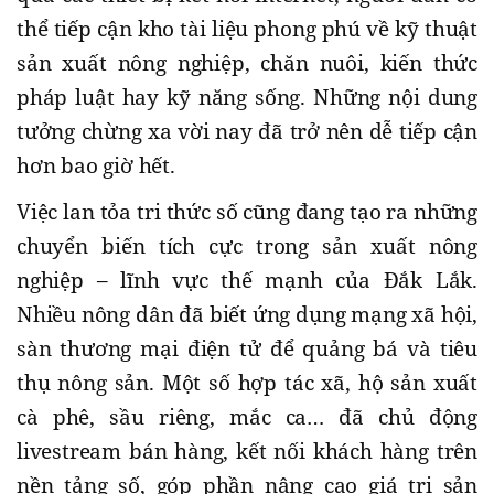
thể tiếp cận kho tài liệu phong phú về kỹ thuật
sản xuất nông nghiệp, chăn nuôi, kiến thức
pháp luật hay kỹ năng sống. Những nội dung
tưởng chừng xa vời nay đã trở nên dễ tiếp cận
hơn bao giờ hết.
Việc lan tỏa tri thức số cũng đang tạo ra những
chuyển biến tích cực trong sản xuất nông
nghiệp – lĩnh vực thế mạnh của Đắk Lắk.
Nhiều nông dân đã biết ứng dụng mạng xã hội,
sàn thương mại điện tử để quảng bá và tiêu
thụ nông sản. Một số hợp tác xã, hộ sản xuất
cà phê, sầu riêng, mắc ca… đã chủ động
livestream bán hàng, kết nối khách hàng trên
nền tảng số, góp phần nâng cao giá trị sản