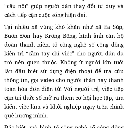
“cầu nối” giúp người dân thay đổi tư duy và
cách tiếp cận cuộc sống hiện đại.
Tại nhiều xã vùng khó khăn như xã Ea Súp,
Buôn Đôn hay Krông Bông, hình ảnh cán bộ
đoàn thanh niên, tổ công nghệ số cộng đồng
kiên trì “cầm tay chỉ việc” cho người dân đã
trở nên quen thuộc. Không ít người lớn tuổi
lần đầu biết sử dụng điện thoại để tra cứu
thông tin, gọi video cho người thân hay thanh
toán hóa đơn điện tử. Với người trẻ, việc tiếp
cận tri thức số mở ra thêm cơ hội học tập, tìm
kiếm việc làm và khởi nghiệp ngay trên chính
quê hương mình.
Đặc biệt, mô hình tổ công nghệ số cộng đồng