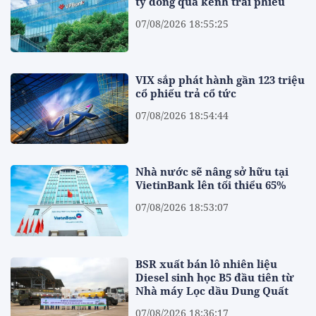
tỷ đồng qua kênh trái phiếu
07/08/2026 18:55:25
VIX sắp phát hành gần 123 triệu
cổ phiếu trả cổ tức
07/08/2026 18:54:44
Nhà nước sẽ nâng sở hữu tại
VietinBank lên tối thiểu 65%
07/08/2026 18:53:07
BSR xuất bán lô nhiên liệu
Diesel sinh học B5 đầu tiên từ
Nhà máy Lọc dầu Dung Quất
07/08/2026 18:36:17