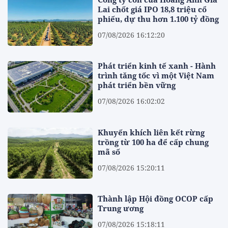
Lai chốt giá IPO 18,8 triệu cổ
phiếu, dự thu hơn 1.100 tỷ đồng
07/08/2026 16:12:20
Phát triển kinh tế xanh - Hành
trình tăng tốc vì một Việt Nam
phát triển bền vững
07/08/2026 16:02:02
Khuyến khích liên kết rừng
trồng từ 100 ha để cấp chung
mã số
07/08/2026 15:20:11
Thành lập Hội đồng OCOP cấp
Trung ương
07/08/2026 15:18:11