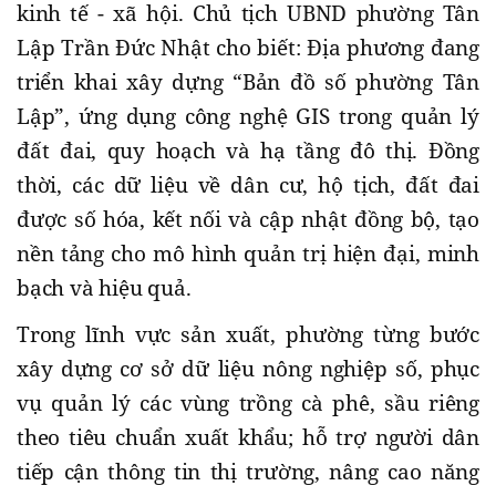
kinh tế - xã hội. Chủ tịch UBND phường Tân
Lập Trần Đức Nhật
cho biết:
Đ
ịa phương đang
triển khai xây dựng “Bản đồ số phường Tân
Lập”, ứng dụng công nghệ GIS trong quản lý
đất đai, quy hoạch và hạ tầng đô thị. Đồng
thời, các dữ liệu về dân cư, hộ tịch, đất đai
được số hóa, kết nối và cập nhật đồng bộ, tạo
nền tảng cho mô hình quản trị hiện đại, minh
bạch và hiệu quả.
Trong lĩnh vực sản xuất, phường từng bước
xây dựng cơ sở dữ liệu nông nghiệp số, phục
vụ quản lý các vùng trồng cà phê, sầu riêng
theo tiêu chuẩn xuất khẩu; hỗ trợ người dân
tiếp cận thông tin thị trường, nâng cao năng