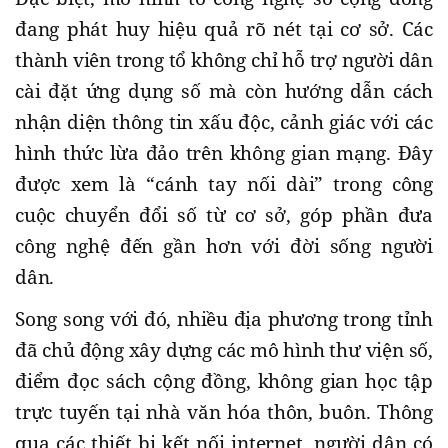
đang phát huy hiệu quả rõ nét tại cơ sở. Các
thành viên trong tổ không chỉ hỗ trợ người dân
cài đặt ứng dụng số mà còn hướng dẫn cách
nhận diện thông tin xấu độc, cảnh giác với các
hình thức lừa đảo trên không gian mạng. Đây
được xem là “cánh tay nối dài” trong công
cuộc chuyển đổi số từ cơ sở, góp phần đưa
công nghệ đến gần hơn với đời sống người
dân.
Song song với đó, nhiều địa phương trong tỉnh
đã chủ động xây dựng các mô hình thư viện số,
điểm đọc sách cộng đồng, không gian học tập
trực tuyến tại nhà văn hóa thôn, buôn. Thông
qua các thiết bị kết nối internet, người dân có