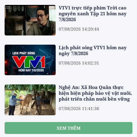
VTV1 trực tiếp phim Trời cao
nguyên xanh Tập 21 hôm nay
7/8/2026
07/08/2026 14:20:44
Lịch phát sóng VTV1 hôm nay
ngày 7/8/2026
07/08/2026 14:02:31
Nghệ An: Xã Hoa Quân thực
hiện biện pháp bảo vệ vật nuôi,
phát triển chăn nuôi bền vững
07/08/2026 11:41:38
XEM THÊM