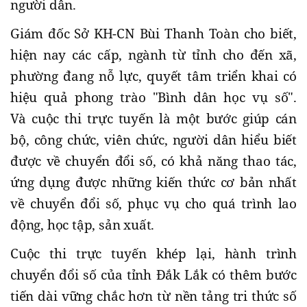
người dân.
Giám đốc Sở KH-CN Bùi Thanh Toàn
cho biết
,
hiện nay các cấp, ngành từ tỉnh cho đến xã,
phường đang nỗ lực, quyết tâm triển khai có
hiệu quả phong trào "Bình dân học vụ số".
Và cuộc thi trực tuyến là một bước giúp cán
bộ, công chức, viên chức, người dân hiểu biết
được về chuyển đổi số, có khả năng thao tác,
ứng dụng được những kiến thức cơ bản nhất
về chuyển đổi số, phục vụ cho quá trình lao
động, học tập, sản xuất.
Cuộc thi trực tuyến khép lại, hành trình
chuyển đổi số của tỉnh Đắk Lắk có thêm bước
tiến dài vững chắc hơn từ nền tảng tri thức số