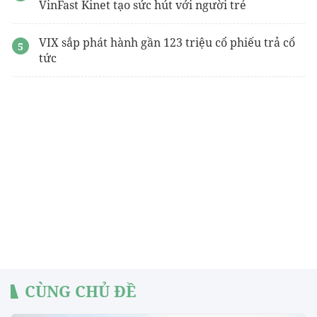
VinFast Kinet tạo sức hút với người trẻ
VIX sắp phát hành gần 123 triệu cổ phiếu trả cổ
tức
CÙNG CHỦ ĐỀ