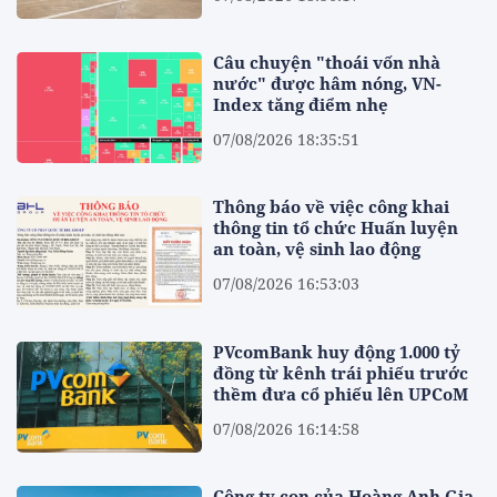
Câu chuyện "thoái vốn nhà
nước" được hâm nóng, VN-
Index tăng điểm nhẹ
07/08/2026 18:35:51
Thông báo về việc công khai
thông tin tổ chức Huấn luyện
an toàn, vệ sinh lao động
07/08/2026 16:53:03
PVcomBank huy động 1.000 tỷ
đồng từ kênh trái phiếu trước
thềm đưa cổ phiếu lên UPCoM
07/08/2026 16:14:58
Công ty con của Hoàng Anh Gia