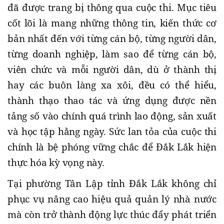
đã được trang bị thông qua cuộc thi. Mục tiêu
cốt lõi là mang những thông tin, kiến thức cơ
bản nhất đến với từng cán bộ, từng người dân,
từng doanh nghiệp, làm sao để từng cán bộ,
viên chức và mỗi người dân, dù ở thành thị
hay các buôn làng xa xôi, đều có thể hiểu,
thành thạo thao tác và ứng dụng được nền
tảng số vào chính quá trình lao động, sản xuất
và học tập hằng ngày. Sức lan tỏa của cuộc thi
chính là bệ phóng vững chắc để Đắk Lắk hiện
thực hóa kỳ vọng này.
T
ại phường Tân Lập
tỉnh Đắk Lắk
không chỉ
phục vụ nâng cao hiệu quả quản lý nhà nước
mà còn trở thành động lực thúc đẩy phát triển