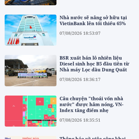
Nhà nước sẽ nâng sở hữu tại
VietinBank lên tối thiểu 65%
07/08/2026 18:53:07
BSR xuất bán lô nhiên liệu
Diesel sinh học B5 đầu tiên từ
Nhà máy Lọc dầu Dung Quất
07/08/2026 18:36:17
Câu chuyện "thoái vốn nhà
nước" được hâm nóng, VN-
Index tăng điểm nhẹ
07/08/2026 18:35:51
Thông báo về việc công khai