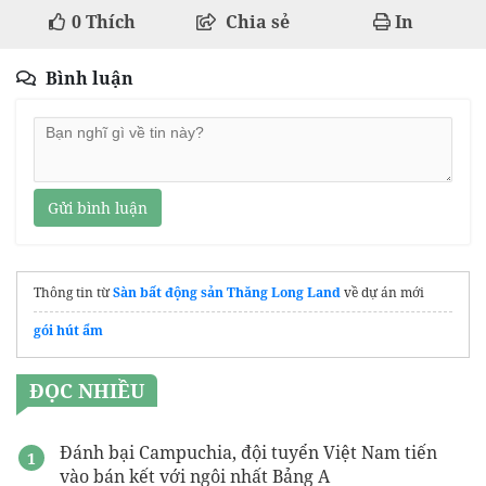
0
Thích
Chia sẻ
In
Bình luận
Gửi bình luận
Thông tin từ
Sàn bất động sản Thăng Long Land
về dự án mới
gói hút ẩm
ĐỌC NHIỀU
Đánh bại Campuchia, đội tuyển Việt Nam tiến
vào bán kết với ngôi nhất Bảng A