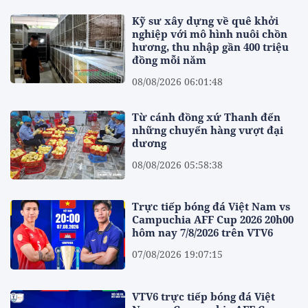
Kỹ sư xây dựng về quê khởi
nghiệp với mô hình nuôi chồn
hương, thu nhập gần 400 triệu
đồng mỗi năm
08/08/2026 06:01:48
Từ cánh đồng xứ Thanh đến
những chuyến hàng vượt đại
dương
08/08/2026 05:58:38
Trực tiếp bóng đá Việt Nam vs
Campuchia AFF Cup 2026 20h00
hôm nay 7/8/2026 trên VTV6
07/08/2026 19:07:15
VTV6 trực tiếp bóng đá Việt