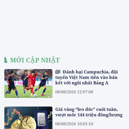
MỚI CẬP NHẬT
Đánh bại Campuchia, đội
tuyển Việt Nam tiến vào bán
kết với ngôi nhất Bảng A
08/08/2026 12:07:08
Giá vàng “leo dốc” cuối tuần,
vượt mốc 144 triệu đồng/lượng
08/08/2026 10:01:10