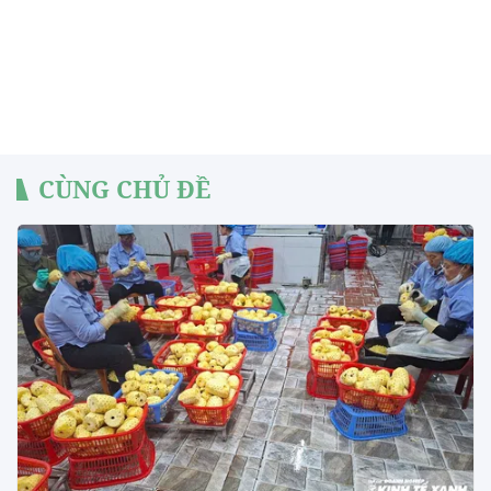
CÙNG CHỦ ĐỀ