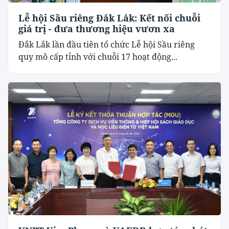
Lễ hội Sầu riêng Đắk Lắk: Kết nối chuỗi
giá trị - đưa thương hiệu vươn xa
Đắk Lắk lần đầu tiên tổ chức Lễ hội Sầu riêng
quy mô cấp tỉnh với chuỗi 17 hoạt động...