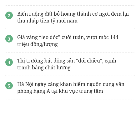
Biến ruộng đất bỏ hoang thành cơ ngơi đem lại
thu nhập tiền tỷ mỗi năm
Giá vàng “leo dốc” cuối tuần, vượt mốc 144
triệu đồng/lượng
Thị trường bất động sản "đổi chiều", cạnh
tranh bằng chất lượng
Hà Nội ngày càng khan hiếm nguồn cung văn
phòng hạng A tại khu vực trung tâm