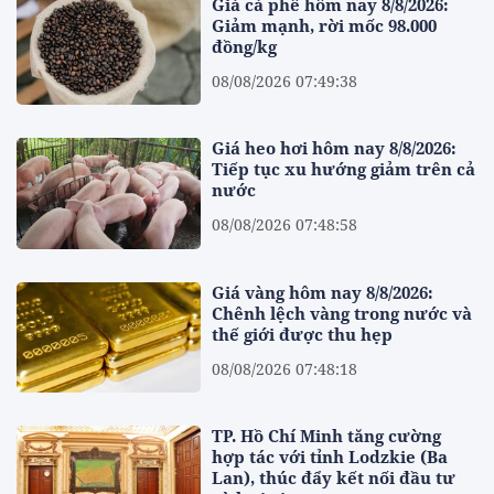
Giá cà phê hôm nay 8/8/2026:
Giảm mạnh, rời mốc 98.000
đồng/kg
08/08/2026 07:49:38
Giá heo hơi hôm nay 8/8/2026:
Tiếp tục xu hướng giảm trên cả
nước
08/08/2026 07:48:58
Giá vàng hôm nay 8/8/2026:
Chênh lệch vàng trong nước và
thế giới được thu hẹp
08/08/2026 07:48:18
TP. Hồ Chí Minh tăng cường
hợp tác với tỉnh Lodzkie (Ba
Lan), thúc đẩy kết nối đầu tư