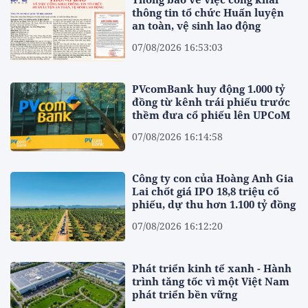
thông tin tổ chức Huấn luyện
an toàn, vệ sinh lao động
07/08/2026 16:53:03
PVcomBank huy động 1.000 tỷ
đồng từ kênh trái phiếu trước
thềm đưa cổ phiếu lên UPCoM
07/08/2026 16:14:58
Công ty con của Hoàng Anh Gia
Lai chốt giá IPO 18,8 triệu cổ
phiếu, dự thu hơn 1.100 tỷ đồng
07/08/2026 16:12:20
Phát triển kinh tế xanh - Hành
trình tăng tốc vì một Việt Nam
phát triển bền vững