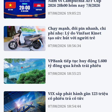
Nam vs Campuchia AFF Cup
2026 20h00 hôm nay 7/8/2026
07/08/2026 19:05:21
Chạy mạnh, đổi pin nhanh, chi
phí nhẹ: Lý do VinFast Kinet
tạo sức hút với người trẻ
07/08/2026 18:56:34
VPBank tiếp tục huy động 1.600
tỷ đồng qua kênh trái phiếu
07/08/2026 18:55:25
VIX sắp phát hành gần 123 triệu
cổ phiếu trả cổ tức
07/08/2026 18:54:44