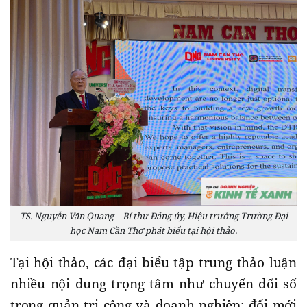
TS. Nguyễn Văn Quang – Bí thư Đảng ủy, Hiệu trưởng Trường Đại
học Nam Cần Thơ phát biểu tại hội thảo.
Tại hội thảo, các đại biểu tập trung thảo luận
nhiều nội dung trọng tâm như chuyển đổi số
trong quản trị công và doanh nghiệp; đổi mới