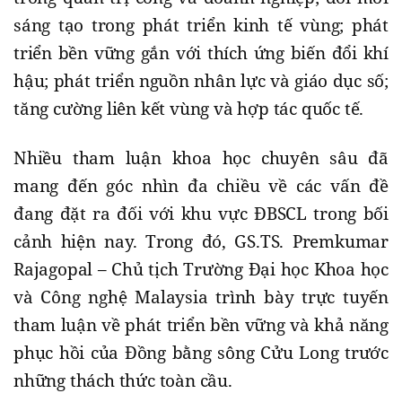
sáng tạo trong phát triển kinh tế vùng; phát
triển bền vững gắn với thích ứng biến đổi khí
hậu; phát triển nguồn nhân lực và giáo dục số;
tăng cường liên kết vùng và hợp tác quốc tế.
Nhiều tham luận khoa học chuyên sâu đã
mang đến góc nhìn đa chiều về các vấn đề
đang đặt ra đối với khu vực ĐBSCL trong bối
cảnh hiện nay. Trong đó, GS.TS. Premkumar
Rajagopal – Chủ tịch Trường Đại học Khoa học
và Công nghệ Malaysia trình bày trực tuyến
tham luận về phát triển bền vững và khả năng
phục hồi của Đồng bằng sông Cửu Long trước
những thách thức toàn cầu.