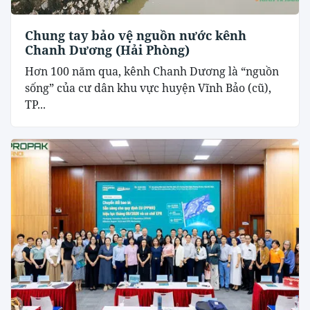
Chung tay bảo vệ nguồn nước kênh
Chanh Dương (Hải Phòng)
Hơn 100 năm qua, kênh Chanh Dương là “nguồn
sống” của cư dân khu vực huyện Vĩnh Bảo (cũ),
TP...