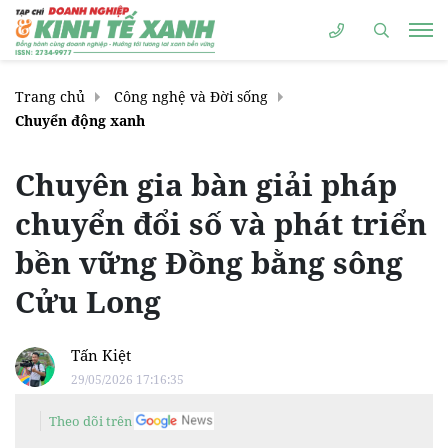
Trang chủ
Công nghệ và Đời sống
Chuyển động xanh
Chuyên gia bàn giải pháp
chuyển đổi số và phát triển
bền vững Đồng bằng sông
Cửu Long
Tấn Kiệt
29/05/2026 17:16:35
Theo dõi trên