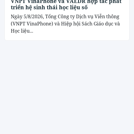
VNPT VinaPhone và VAEDR hợp tác phát
triển hệ sinh thái học liệu số
Ngày 5/8/2026, Tổng Công ty Dịch vụ Viễn thông
(VNPT VinaPhone) và Hiệp hội Sách Giáo dục và
Học liệu...