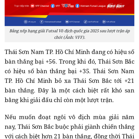
Bảng xếp hạng giải Futsal Vô địch quốc gia 2025 sau lượt trận áp
chót (Ảnh: VFF).
Thái Sơn Nam TP. Hồ Chí Minh đang có hiệu số
bàn thắng bại +56. Trong khi đó, Thái Sơn Bắc
có hiệu số bàn thắng bại +35. Thái Sơn Nam
TP. Hồ Chí Minh bỏ xa Thái Sơn Bắc tới +21
bàn thắng. Đây là một cách biệt rất khó san
bằng khi giải đấu chỉ còn một lượt trận.
Nếu muốn đoạt ngôi vô địch mùa giải năm
nay, Thái Sơn Bắc buộc phải giành chiến thắng
với cách biệt hơn 21 bàn thắng, đồng thời Thái