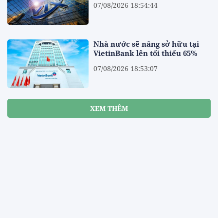
07/08/2026 18:54:44
Nhà nước sẽ nâng sở hữu tại
VietinBank lên tối thiểu 65%
07/08/2026 18:53:07
XEM THÊM