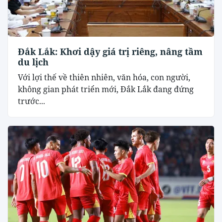
Đắk Lắk: Khơi dậy giá trị riêng, nâng tầm
du lịch
Với lợi thế về thiên nhiên, văn hóa, con người,
không gian phát triển mới, Đắk Lắk đang đứng
trước...