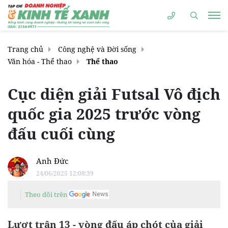
Trang chủ
Công nghệ và Đời sống
Văn hóa - Thể thao
Thể thao
Cục diện giải Futsal Vô địch
quốc gia 2025 trước vòng
đấu cuối cùng
Anh Đức
24/06/2025 12:08:39
Theo dõi trên
Lượt trận 13 - vòng đấu áp chót của giải