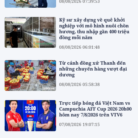
08/08/2026 07:39:53
Kỹ sư xây dựng về quê khởi
nghiệp với mô hình nuôi chồn
hương, thu nhập gần 400 triệu
đồng mỗi năm
08/08/2026 06:01:48
Từ cánh đồng xứ Thanh đến
những chuyến hàng vượt đại
dương
08/08/2026 05:58:38
Trực tiếp bóng đá Việt Nam vs
Campuchia AFF Cup 2026 20h00
hôm nay 7/8/2026 trên VTV6
07/08/2026 19:07:15