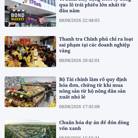
qua lô trái phiếu lớn nhất từ
đầu năm
08/08/2026 22:48:05
Thanh tra Chính phủ chỉ ra loạt
sai phạm tại các doanh nghiệp
vàng
08/08/2026 20:42:01
Bộ Tài chính làm rõ quy định
hóa đơn, chứng từ khi mua
nông sản từ hộ nông dân sản
xuất nhỏ lẻ
08/08/2026 17:45:08
Chuẩn hóa dự án để đón dòng
vốn xanh
08/08/2026 15:56:31