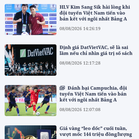
HLV Kim Sang Sik hài lòng khi
đội tuyển Việt Nam tiến vào
bán kết với ngôi nhất Bảng A
08/08/2026 14:26:19
Định giá DatVietVAC, sẽ là sai
lầm nếu chỉ nhìn giá trị sổ sách
08/08/2026 12:17:28
Đánh bại Campuchia, đội
tuyển Việt Nam tiến vào bán
kết với ngôi nhất Bảng A
08/08/2026 12:07:08
Giá vàng “leo dốc” cuối tuần,
vượt mốc 144 triệu đồng/lượng