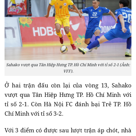
Sahako vượt qua Tân Hiệp Hưng TP. Hồ Chí Minh với tỉ số 2-1 (Ảnh:
VFF).
Ở hai trận đấu còn lại của vòng 13, Sahako
vượt qua Tân Hiệp Hưng TP. Hồ Chí Minh với
tỉ số 2-1. Còn Hà Nội FC đánh bại Trẻ TP. Hồ
Chí Minh với tỉ số 3-2.
Với 3 điểm có được sau lượt trận áp chót, nhà