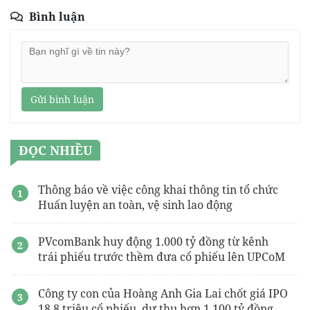
Bình luận
Gửi bình luận
ĐỌC NHIỀU
Thông báo về việc công khai thông tin tổ chức
Huấn luyện an toàn, vệ sinh lao động
PVcomBank huy động 1.000 tỷ đồng từ kênh
trái phiếu trước thềm đưa cổ phiếu lên UPCoM
Công ty con của Hoàng Anh Gia Lai chốt giá IPO
18,8 triệu cổ phiếu, dự thu hơn 1.100 tỷ đồng