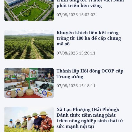
phát triển bền vững
07/08/2026 16:02:02
Khuyến khích liên kết rừng
trồng từ 100 ha để cấp chung
mã số
07/08/2026 15:20:11
Thành lập Hội đồng OCOP cấp
Trung ương
07/08/2026 15:18:11
Xã Lạc Phượng (Hải Phòng):
Đánh thức tiềm năng phát
triển nông nghiệp sinh thái từ
sức mạnh nội tại