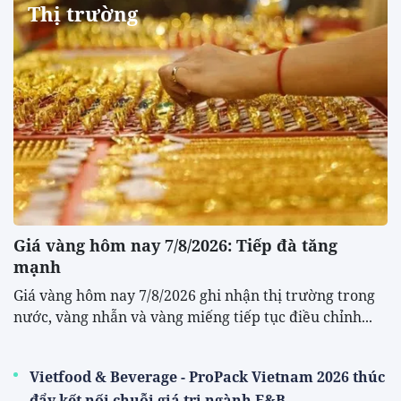
Thị trường
Giá vàng hôm nay 7/8/2026: Tiếp đà tăng
mạnh
Giá vàng hôm nay 7/8/2026 ghi nhận thị trường trong
nước, vàng nhẫn và vàng miếng tiếp tục điều chỉnh...
Vietfood & Beverage - ProPack Vietnam 2026 thúc
đẩy kết nối chuỗi giá trị ngành F&B