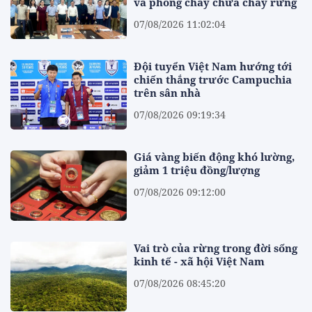
và phòng cháy chữa cháy rừng
07/08/2026 11:02:04
Đội tuyển Việt Nam hướng tới
chiến thắng trước Campuchia
trên sân nhà
07/08/2026 09:19:34
Giá vàng biến động khó lường,
giảm 1 triệu đồng/lượng
07/08/2026 09:12:00
Vai trò của rừng trong đời sống
kinh tế - xã hội Việt Nam
07/08/2026 08:45:20