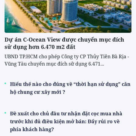
Dự án C-Ocean View được chuyển mục đích
sử dụng hơn 6.470 m2 đất
UBND TP.HCM cho phép Công ty CP Thủy Tiên Bà Rịa -
Vũng Tàu chuyển mục đích sử dụng 6.471...
Hiểu thế nào cho đúng về “thời hạn sử dụng” căn
hộ chung cư xây mới ?
Đề xuất cho chủ đầu tư nhận đặt cọc mua nhà
trước khi đủ điều kiện mở bán: Đẩy rủi ro về
phía khách hàng?