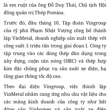
là em ruột của ông Đỗ Duy Thái, Chủ tịch Hội
đồng quản trị Thép Pomina.
Trước đó, đầu tháng 10, Tập đoàn Vingroup
của tỷ phú Phạm Nhật Vượng công bố thành
lập VinMetal, doanh nghiệp sản xuất thép với
công suất 5 triệu tấn trong giai đoạn I. Công ty
tập trung vào các dòng thép dân dụng trong
xây dựng, cuộn cán nóng (HRC) và thép hợp
kim đặc chủng phục vụ sản xuất xe điện, hạ
tầng giao thông tốc độ cao.
Theo đại diện Vingroup, việc thành lập
VinMetal nhằm cung ứng nhu cầu vật liệu cho
các mảng kinh doanh của công ty như bất
động sản Vinhomes và sản xuất xe điện