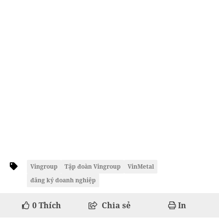
Vingroup
Tập đoàn Vingroup
VinMetal
đăng ký doanh nghiệp
0
Thích
Chia sẻ
In