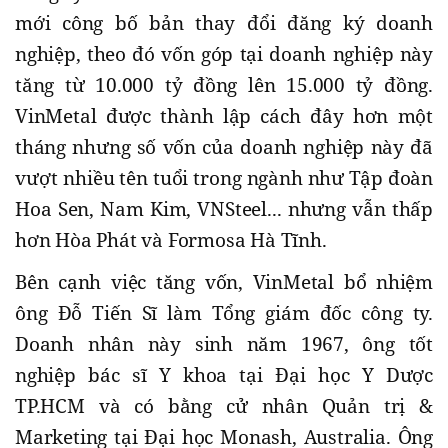
mới công bố bản thay đổi đăng ký doanh
nghiệp, theo đó vốn góp tại doanh nghiệp này
tăng từ 10.000 tỷ đồng lên 15.000 tỷ đồng.
VinMetal được thành lập cách đây hơn một
tháng nhưng số vốn của doanh nghiệp này đã
vượt nhiều tên tuổi trong ngành như Tập đoàn
Hoa Sen, Nam Kim, VNSteel... nhưng vẫn thấp
hơn Hòa Phát và Formosa Hà Tĩnh.
Bên cạnh việc tăng vốn, VinMetal bổ nhiệm
ông Đỗ Tiến Sĩ làm Tổng giám đốc công ty.
Doanh nhân này sinh năm 1967, ông tốt
nghiệp bác sĩ Y khoa tại Đại học Y Dược
TP.HCM và có bằng cử nhân Quản trị &
Marketing tại Đại học Monash, Australia. Ông