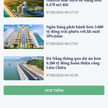
chuyển mục đích sử dụng hơn
6.470 m2 đất
07/08/2026 06:57:54
Ngân hàng phát hành hơn 3.600
tỷ đồng trái phiếu với lãi suất
10%/năm
07/08/2026 06:57:01
Đà Nẵng thông qua dự án hơn
6.200 tỷ đồng hoàn thiện cảng
Liên Chiểu
07/08/2026 06:56:30
XEM THÊM