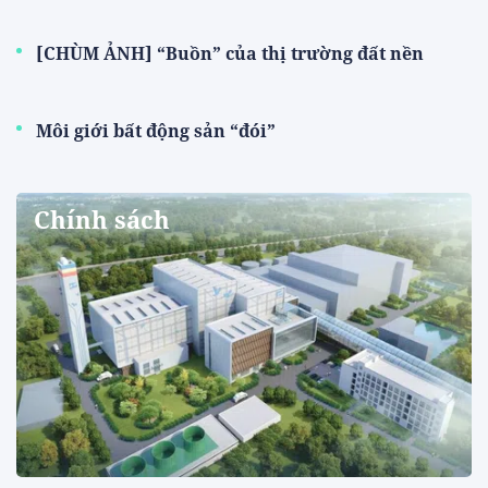
[CHÙM ẢNH] “Buồn” của thị trường đất nền
Môi giới bất động sản “đói”
Chính sách