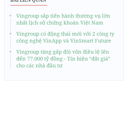
BÀI LIÊN QUAN
Vingroup sắp tiến hành thương vụ lớn
nhất lịch sử chứng khoán Việt Nam
Vingroup có động thái mới với 2 công ty
công nghệ VinApp và VinSmart Future
Vingroup tăng gấp đôi vốn điều lệ lên
đến 77.000 tỷ đồng - Tín hiệu “đắt giá”
cho các nhà đầu tư