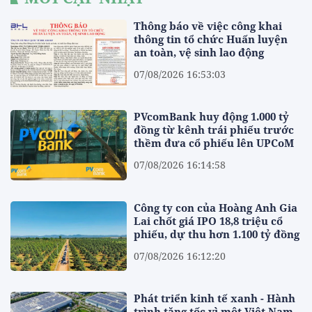
Thông báo về việc công khai
thông tin tổ chức Huấn luyện
an toàn, vệ sinh lao động
07/08/2026 16:53:03
PVcomBank huy động 1.000 tỷ
đồng từ kênh trái phiếu trước
thềm đưa cổ phiếu lên UPCoM
07/08/2026 16:14:58
Công ty con của Hoàng Anh Gia
Lai chốt giá IPO 18,8 triệu cổ
phiếu, dự thu hơn 1.100 tỷ đồng
07/08/2026 16:12:20
Phát triển kinh tế xanh - Hành
trình tăng tốc vì một Việt Nam