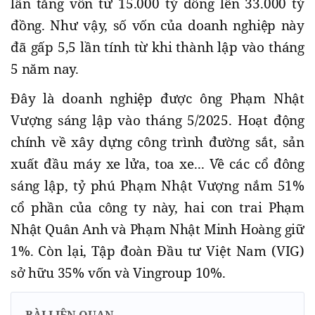
lần tăng vốn từ 15.000 tỷ đồng lên 33.000 tỷ
đồng. Như vậy, số vốn của doanh nghiệp này
đã gấp 5,5 lần tính từ khi thành lập vào tháng
5 năm nay.
Đây là doanh nghiệp được ông Phạm Nhật
Vượng sáng lập vào tháng 5/2025. Hoạt động
chính về xây dựng công trình đường sắt, sản
xuất đầu máy xe lửa, toa xe... Về các cổ đông
sáng lập, tỷ phú Phạm Nhật Vượng nắm 51%
cổ phần của công ty này, hai con trai Phạm
Nhật Quân Anh và Phạm Nhật Minh Hoàng giữ
1%. Còn lại, Tập đoàn Đầu tư Việt Nam (VIG)
sở hữu 35% vốn và Vingroup 10%.