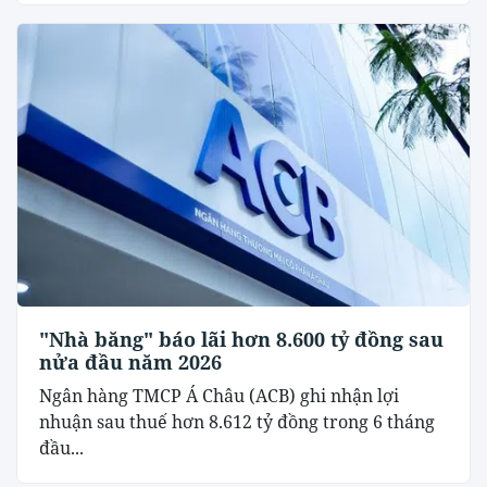
"Nhà băng" báo lãi hơn 8.600 tỷ đồng sau
nửa đầu năm 2026
Ngân hàng TMCP Á Châu (ACB) ghi nhận lợi
nhuận sau thuế hơn 8.612 tỷ đồng trong 6 tháng
đầu...