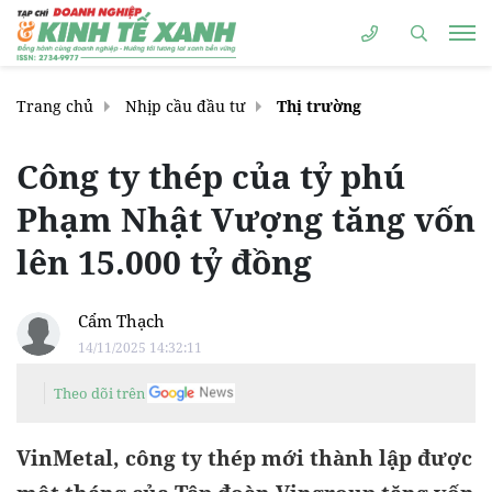
Trang chủ
Nhịp cầu đầu tư
Thị trường
Công ty thép của tỷ phú
Phạm Nhật Vượng tăng vốn
lên 15.000 tỷ đồng
Cẩm Thạch
14/11/2025 14:32:11
Theo dõi trên
VinMetal, công ty thép mới thành lập được