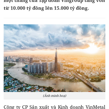
một tháng của Tập đoàn Vingroup tăng vốn
từ 10.000 tỷ đồng lên 15.000 tỷ đồng.
(Ảnh minh hoạ)
Công ty CP Sản xuất và Kinh doanh VinMetal