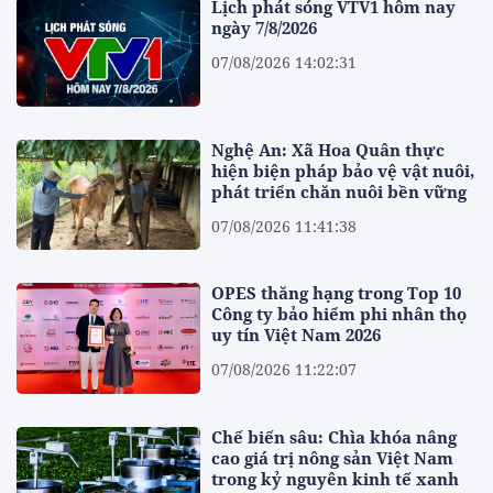
Lịch phát sóng VTV1 hôm nay
ngày 7/8/2026
07/08/2026 14:02:31
Nghệ An: Xã Hoa Quân thực
hiện biện pháp bảo vệ vật nuôi,
phát triển chăn nuôi bền vững
07/08/2026 11:41:38
OPES thăng hạng trong Top 10
Công ty bảo hiểm phi nhân thọ
uy tín Việt Nam 2026
07/08/2026 11:22:07
Chế biến sâu: Chìa khóa nâng
cao giá trị nông sản Việt Nam
trong kỷ nguyên kinh tế xanh