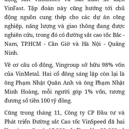
VinFast. Tập đoàn này cũng hướng tới chủ
động nguồn cung thép cho các dự án công
nghiệp, năng lượng và giao thông đang được
nghiên cứu, trong đó có đường sắt cao tốc Bắc -
Nam, TP.HCM - Cần Giờ và Hà Nội - Quảng
Ninh.
Về cơ cấu cổ đông, Vingroup sở hữu 98% vốn
của VinMetal. Hai cổ đông sáng lập còn lại là
ông Phạm Nhật Quân Anh và ông Phạm Nhật
Minh Hoàng, mỗi người góp 1% vốn, tương
đương số tiền 100 tỷ đồng.
Cũng trong tháng 11, Công ty CP Đầu tư và
Phát triển Đường sắt Cao tốc VinSpeed đã hai