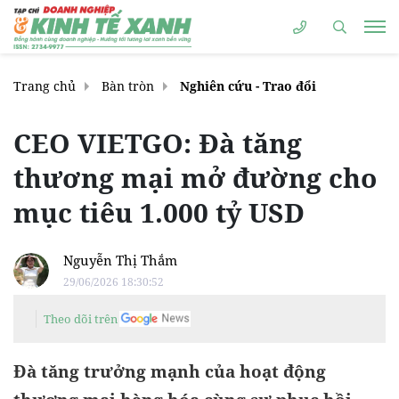
Trang chủ
Bàn tròn
Nghiên cứu - Trao đổi
CEO VIETGO: Đà tăng
thương mại mở đường cho
mục tiêu 1.000 tỷ USD
Nguyễn Thị Thắm
29/06/2026 18:30:52
Theo dõi trên
Đà tăng trưởng mạnh của hoạt động