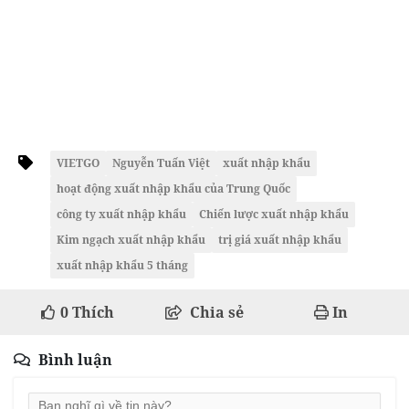
VIETGO
Nguyễn Tuấn Việt
xuất nhập khẩu
hoạt động xuất nhập khẩu của Trung Quốc
công ty xuất nhập khẩu
Chiến lược xuất nhập khẩu
Kim ngạch xuất nhập khẩu
trị giá xuất nhập khẩu
xuất nhập khẩu 5 tháng
0
Thích
Chia sẻ
In
Bình luận