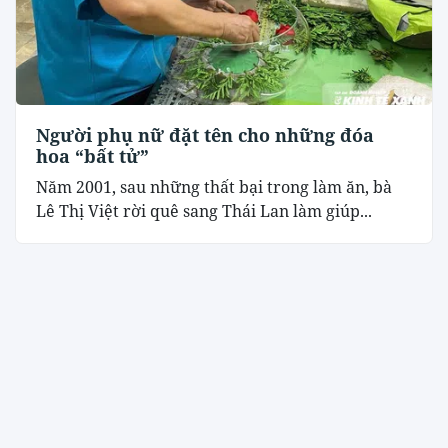
Người phụ nữ đặt tên cho những đóa
hoa “bất tử”
Năm 2001, sau những thất bại trong làm ăn, bà
Lê Thị Việt rời quê sang Thái Lan làm giúp...