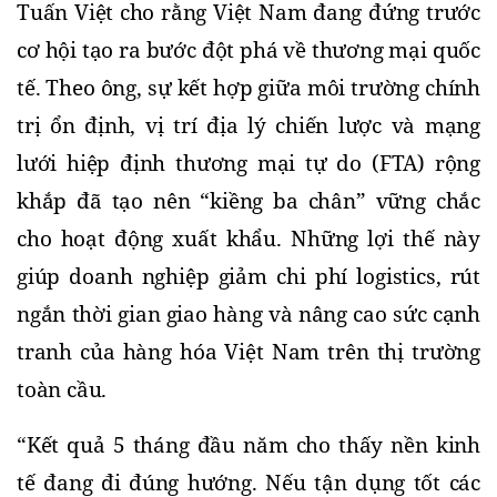
Tuấn Việt cho rằng Việt Nam đang đứng trước 
cơ hội tạo ra bước đột phá về thương mại quốc 
tế. 
Theo ông, sự kết hợp giữa môi trường chính 
trị ổn định, vị trí địa lý chiến lược và mạng 
lưới hiệp định thương mại tự do (FTA) rộng 
khắp đã tạo nên “kiềng ba chân” vững chắc 
cho hoạt động xuất khẩu. 
Những lợi thế này 
giúp doanh nghiệp giảm chi phí logistics, rút 
ngắn thời gian giao hàng và nâng cao sức cạnh 
tranh của hàng hóa Việt Nam trên thị trường 
toàn cầu.
“Kết quả 5 tháng đầu năm cho thấy nền kinh 
tế đang đi đúng hướng. Nếu tận dụng tốt các 