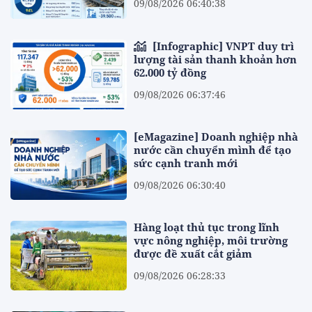
09/08/2026 06:40:38
[Infographic] VNPT duy trì
lượng tài sản thanh khoản hơn
62.000 tỷ đồng
09/08/2026 06:37:46
[eMagazine] Doanh nghiệp nhà
nước cần chuyển mình để tạo
sức cạnh tranh mới
09/08/2026 06:30:40
Hàng loạt thủ tục trong lĩnh
vực nông nghiệp, môi trường
được đề xuất cắt giảm
09/08/2026 06:28:33