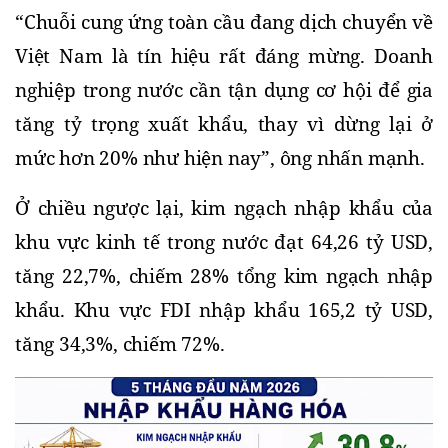
“Chuỗi cung ứng toàn cầu đang dịch chuyển về 
Việt Nam là tín hiệu rất đáng mừng. Doanh 
nghiệp trong nước cần tận dụng cơ hội để gia 
tăng tỷ trọng xuất khẩu, thay vì dừng lại ở 
mức hơn 20% như hiện nay”, ông nhấn mạnh.
Ở chiều ngược lại, kim ngạch nhập khẩu của 
khu vực kinh tế trong nước đạt 64,26 tỷ USD, 
tăng 22,7%, chiếm 28% tổng kim ngạch nhập 
khẩu. Khu vực FDI nhập khẩu 165,2 tỷ USD, 
tăng 34,3%, chiếm 72%.