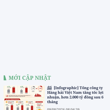
MỚI CẬP NHẬT
[Infographic] Tổng công ty
Hàng hải Việt Nam tăng tốc lợi
nhuận, hơn 2.000 tỷ đồng sau 6
tháng
09/08/2026 08:04:39