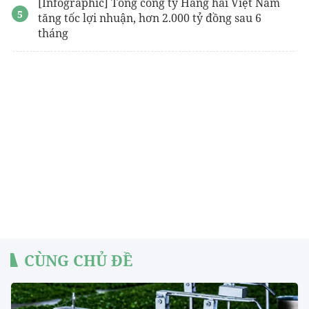
[Infographic] Tổng công ty Hàng hải Việt Nam
tăng tốc lợi nhuận, hơn 2.000 tỷ đồng sau 6
tháng
CÙNG CHỦ ĐỀ