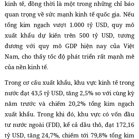
kinh tế, đồng thời là một trong những chỉ báo 
quan trọng về sức mạnh kinh tế quốc gia. Nếu 
tổng kim ngạch vượt 1.000 tỷ USD, quy mô 
xuất khẩu dự kiến trên 500 tỷ USD, tương 
đương với quy mô GDP hiện nay của Việt 
Nam, cho thấy tốc độ phát triển rất mạnh mẽ 
của nền kinh tế.
Trong cơ cấu xuất khẩu, khu vực kinh tế trong 
nước đạt 43,5 tỷ USD, tăng 2,5% so với cùng kỳ 
năm trước và chiếm 20,2% tổng kim ngạch 
xuất khẩu. Trong khi đó, khu vực có vốn đầu 
tư nước ngoài (FDI), kể cả dầu thô, đạt 172,16 
tỷ USD, tăng 24,7%, chiếm tới 79,8% tổng kim 