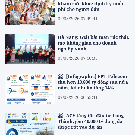
khám sức khỏe định kỳ miễn
phí cho người dân
09/08/2026 07:49:41
Đà Nẵng: Giải bài toán rác thải,
mở không gian cho doanh
nghiệp xanh
09/08/2026 07:10:35
[Infographic] FPT Telecom
thu hơn 10.800 tỷ đồng sau nửa
năm, lợi nhuận tăng 14%
09/08/2026 06:55:41
ACV tăng tốc đầu tư Long
Thành, gần 40.000 tỷ đồng đã
được rót vào dự án