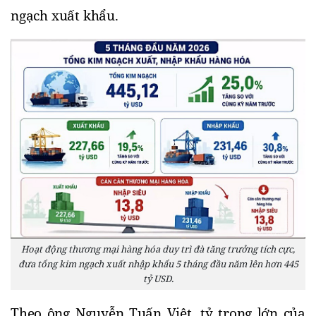
ngạch xuất khẩu.
Hoạt động thương mại hàng hóa duy trì đà tăng trưởng tích cực,
đưa tổng kim ngạch xuất nhập khẩu 5 tháng đầu năm lên hơn 445
tỷ USD.
Theo ông Nguyễn Tuấn Việt, tỷ trọng lớn của 