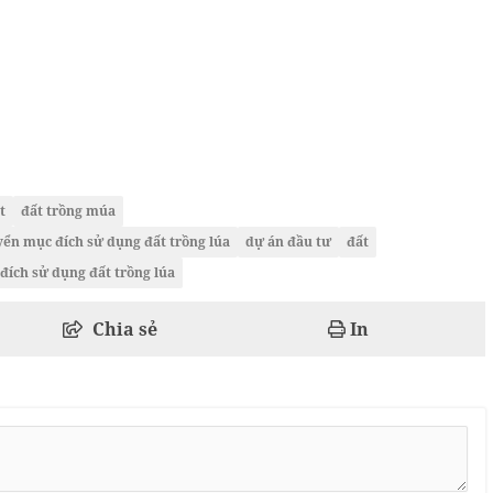
t
đất trồng múa
yển mục đích sử dụng đất trồng lúa
dự án đầu tư
đất
đích sử dụng đất trồng lúa
Chia sẻ
In