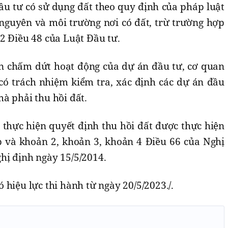
ầu tư có sử dụng đất theo quy định của pháp luật
 nguyên và môi trường nơi có đất, trừ trường hợp
2 Điều 48 của Luật Đầu tư.
n chấm dứt hoạt động của dự án đầu tư, cơ quan
có trách nhiệm kiểm tra, xác định các dự án đầu
à phải thu hồi đất.
c thực hiện quyết định thu hồi đất được thực hiện
b và khoản 2, khoản 3, khoản 4 Điều 66 của Nghị
hị định ngày 15/5/2014.
 hiệu lực thi hành từ ngày 20/5/2023./.