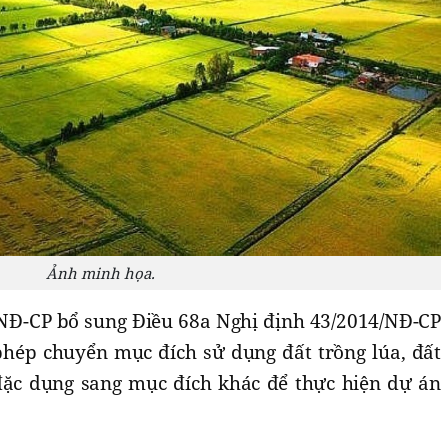
Ảnh minh họa.
/NĐ-CP bổ sung Điều 68a Nghị định 43/2014/NĐ-CP
 phép chuyển mục đích sử dụng đất trồng lúa, đất
đặc dụng sang mục đích khác để thực hiện dự án