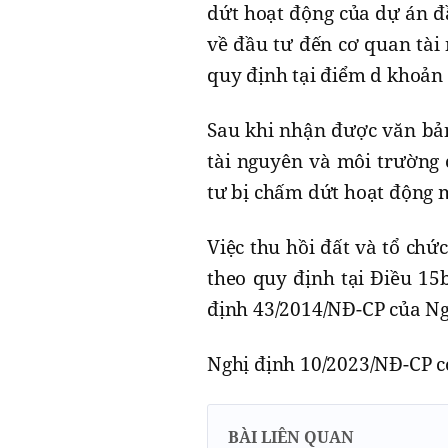
dứt hoạt động của dự án đ
về đầu tư đến cơ quan tài
quy định tại điểm d khoản 
Sau khi nhận được văn bả
tài nguyên và môi trường 
tư bị chấm dứt hoạt động m
Việc thu hồi đất và tổ chứ
theo quy định tại Điều 15
định 43/2014/NĐ-CP của Ng
Nghị định 10/2023/NĐ-CP có
BÀI LIÊN QUAN