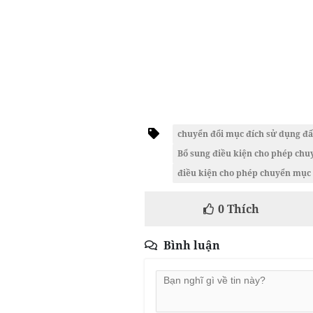
chuyển đổi mục đích sử dụng đấ
Bổ sung điều kiện cho phép chu
điều kiện cho phép chuyển mục 
0
Thích
Bình luận