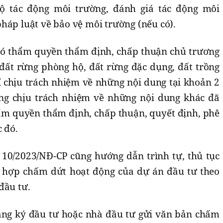
ộ tác động môi trường, đánh giá tác động môi
háp luật về bảo vệ môi trường (nếu có).
có thẩm quyền thẩm định, chấp thuận chủ trương
ất rừng phòng hộ, đất rừng đặc dụng, đất trồng
ỉ chịu trách nhiệm về những nội dung tại khoản 2
ng chịu trách nhiệm về những nội dung khác đã
ẩm quyền thẩm định, chấp thuận, quyết định, phê
c đó.
 10/2023/NĐ-CP cũng hướng dẫn trình tự, thủ tục
g hợp chấm dứt hoạt động của dự án đầu tư theo
đầu tư.
ăng ký đầu tư hoặc nhà đầu tư gửi văn bản chấm