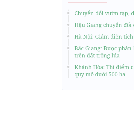
Chuyển đổi vườn tạp, đ
Hậu Giang chuyển đổi 
Hà Nội: Giảm diện tích 
Bắc Giang: Được phân b
trên đất trồng lúa
Khánh Hòa: Thí điểm c
quy mô dưới 500 ha