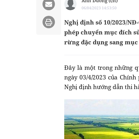
Ánh Dương (t/h)
06/04/2023 14:53:50
Nghị định số 10/2023/NĐ-
phép chuyển mục đích sử
rừng đặc dụng sang mục 
Đây là một trong những q
ngày 03/4/2023 của Chính 
Nghị định hướng dẫn thi h