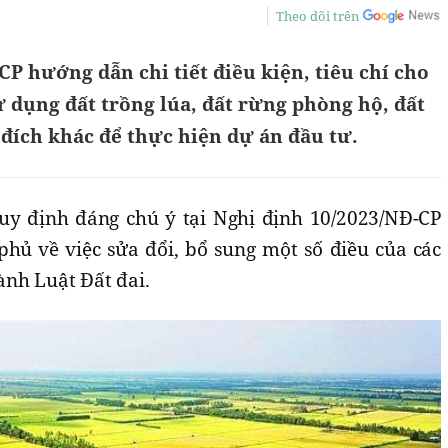
Theo dõi trên
CP hướng dẫn chi tiết điều kiện, tiêu chí cho
 dụng đất trồng lúa, đất rừng phòng hộ, đất
đích khác để thực hiện dự án đầu tư.
uy định đáng chú ý tại Nghị định 10/2023/NĐ-CP
phủ về việc sửa đổi, bổ sung một số điều của các
ành Luật Đất đai.