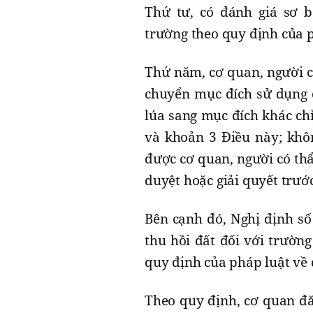
Thứ tư, có đánh giá sơ b
trường theo quy định của p
Thứ năm, cơ quan, người 
chuyển mục đích sử dụng đ
lúa sang mục đích khác ch
và khoản 3 Điều này; khô
được cơ quan, người có th
duyệt hoặc giải quyết trướ
Bên cạnh đó, Nghị định số
thu hồi đất đối với trườn
quy định của pháp luật về 
Theo quy định, cơ quan đ