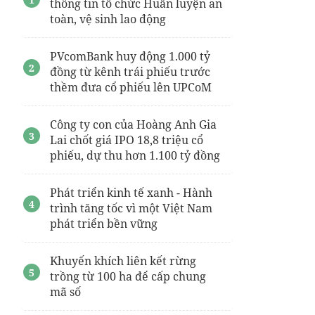
thông tin tổ chức Huấn luyện an
toàn, vệ sinh lao động
PVcomBank huy động 1.000 tỷ
đồng từ kênh trái phiếu trước
thềm đưa cổ phiếu lên UPCoM
Công ty con của Hoàng Anh Gia
Lai chốt giá IPO 18,8 triệu cổ
phiếu, dự thu hơn 1.100 tỷ đồng
Phát triển kinh tế xanh - Hành
trình tăng tốc vì một Việt Nam
phát triển bền vững
Khuyến khích liên kết rừng
trồng từ 100 ha để cấp chung
mã số