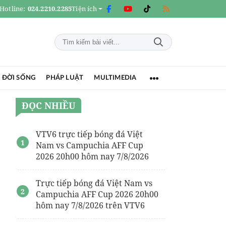
Hotline:
024.2210.2285
Tiện ích
 ĐỜI SỐNG
PHÁP LUẬT
MULTIMEDIA
ĐỌC NHIỀU
VTV6 trực tiếp bóng đá Việt
Nam vs Campuchia AFF Cup
2026 20h00 hôm nay 7/8/2026
Trực tiếp bóng đá Việt Nam vs
Campuchia AFF Cup 2026 20h00
hôm nay 7/8/2026 trên VTV6