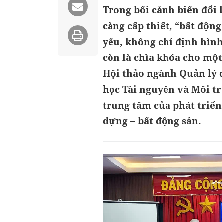
Trong bối cảnh biến đổi 
càng cấp thiết, “bất độn
yếu, không chỉ định hình
còn là chìa khóa cho một
Hội thảo ngành Quản lý 
học Tài nguyên và Môi t
trung tâm của phát triển
dựng – bất động sản.