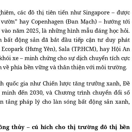
iêm, các đô thị tiên tiến như Singapore – được
 vườn” hay Copenhagen (Đan Mạch) – hướng tới
 vào năm 2025, là những hình mẫu đáng học hỏi.
n bất động sản đã bắt đầu tiếp cận tư duy phát
 Ecopark (Hưng Yên), Sala (TP.HCM), hay Hội An
khói xe – minh chứng cho sự dịch chuyển tích cực
n về phía bền vững và thân thiện với môi trường.
ch quốc gia như Chiến lược tăng trưởng xanh, Đề
g minh đến 2030, và Chương trình chuyển đổi số
n tảng pháp lý cho làn sóng bất động sản xanh,
ông thủy – cú hích cho thị trường đô thị bền