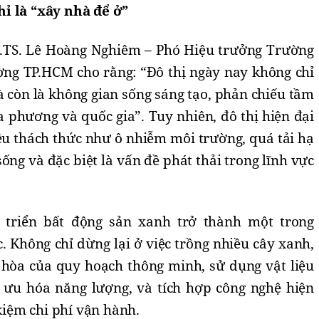
ỉ là “xây nhà để ở”
GS.TS. Lê Hoàng Nghiêm – Phó Hiệu trưởng Trường
ng TP.HCM cho rằng: “Đô thị ngày nay không chỉ
à còn là không gian sống sáng tạo, phản chiếu tầm
a phương và quốc gia”. Tuy nhiên, đô thị hiện đại
ều thách thức như ô nhiễm môi trường, quá tải hạ
ống và đặc biệt là vấn đề phát thải trong lĩnh vực
 triển bất động sản xanh trở thành một trong
. Không chỉ dừng lại ở việc trồng nhiều cây xanh,
 hòa của quy hoạch thông minh, sử dụng vật liệu
i ưu hóa năng lượng, và tích hợp công nghệ hiện
 kiệm chi phí vận hành.