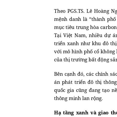
Theo PGS.TS. Lê Hoàng Ngh
mệnh danh là “thành phố
mục tiêu trung hòa carbon
Tại Việt Nam, nhiều dự á
triển xanh như khu đô thị
với mô hình phố cổ không 
của thị trường bất động sả
Bên cạnh đó, các chính sá
án phát triển đô thị thôn
quốc gia cũng đang tạo nề
thông minh lan rộng.
Hạ tầng xanh và giao th