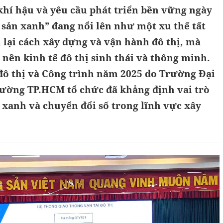
khí hậu và yêu cầu phát triển bền vững ngày
g sản xanh” đang nổi lên như một xu thế tất
 lại cách xây dựng và vận hành đô thị, mà
 nền kinh tế đô thị sinh thái và thông minh.
đô thị và Công trình năm 2025 do Trường Đại
rường TP.HCM tổ chức đã khẳng định vai trò
 xanh và chuyển đổi số trong lĩnh vực xây