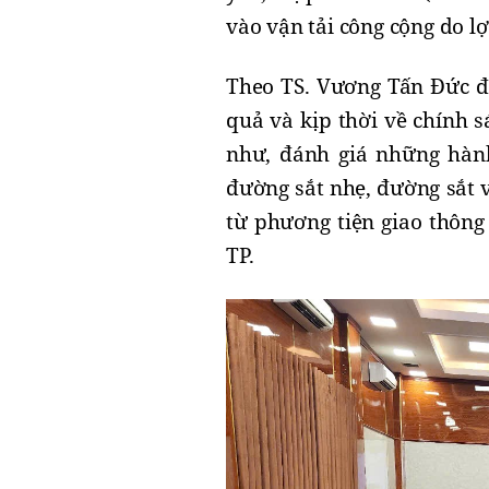
vào vận tải công cộng do l
Theo TS. Vương Tấn Đức đề
quả và kịp thời về chính s
như, đánh giá những hành
đường sắt nhẹ, đường sắt v
từ phương tiện giao thông
TP.