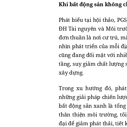
Khi bất động sản không ch
Phát biểu tại hội thảo, P
ĐH Tài nguyên và Môi trườ
đơn thuần là nơi cư trú, m
nhìn phát triển của mỗi đị
cũng đang đối mặt với nhi
tầng, suy giảm chất lượng s
xây dựng.
Trong xu hướng đó, phát
những giải pháp chiến lược
bất động sản xanh là tổng
thân thiện môi trường, tố
đại để giảm phát thải, tiết