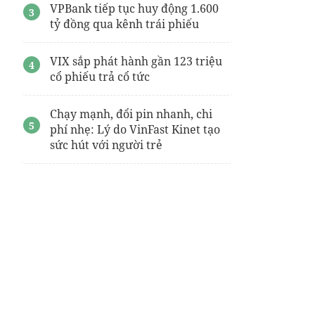
VPBank tiếp tục huy động 1.600
tỷ đồng qua kênh trái phiếu
VIX sắp phát hành gần 123 triệu
cổ phiếu trả cổ tức
Chạy mạnh, đổi pin nhanh, chi
phí nhẹ: Lý do VinFast Kinet tạo
sức hút với người trẻ