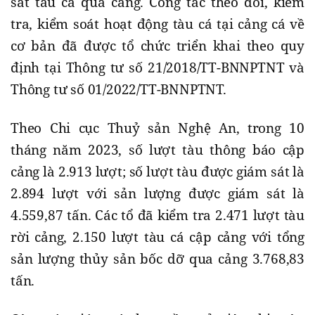
sát tàu cá qua cảng. Công tác theo dõi, kiểm
tra, kiểm soát hoạt động tàu cá tại cảng cá về
cơ bản đã được tổ chức triển khai theo quy
định tại Thông tư số 21/2018/TT-BNNPTNT và
Thông tư số 01/2022/TT-BNNPTNT.
Theo Chi cục Thuỷ sản Nghệ An, trong 10
tháng năm 2023, số lượt tàu thông báo cập
cảng là 2.913 lượt; số lượt tàu được giám sát là
2.894 lượt với sản lượng được giám sát là
4.559,87 tấn. Các tổ đã kiểm tra 2.471 lượt tàu
rời cảng, 2.150 lượt tàu cá cập cảng với tổng
sản lượng thủy sản bốc dỡ qua cảng 3.768,83
tấn.