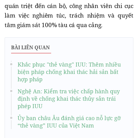
quán triệt đến cán bộ, công nhân viên chi cục
làm việc nghiêm túc, trách nhiệm và quyết
tâm giám sát 100% tàu cá qua cảng.
BÀI LIÊN QUAN
Khắc phục "thẻ vàng" IUU: Thêm nhiều
biện pháp chống khai thác hải sản bất
hợp pháp
Nghệ An: Kiểm tra việc chấp hành quy
định về chống khai thác thủy sản trái
phép IUU
Ủy ban châu Âu đánh giá cao nỗ lực gỡ
“thẻ vàng” IUU của Việt Nam