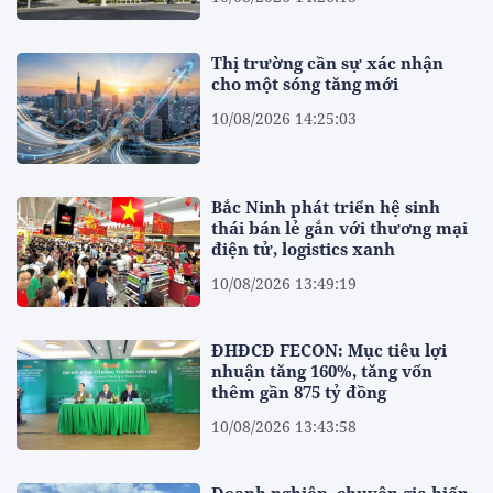
Thị trường cần sự xác nhận
cho một sóng tăng mới
10/08/2026 14:25:03
Bắc Ninh phát triển hệ sinh
thái bán lẻ gắn với thương mại
điện tử, logistics xanh
10/08/2026 13:49:19
ĐHĐCĐ FECON: Mục tiêu lợi
nhuận tăng 160%, tăng vốn
thêm gần 875 tỷ đồng
10/08/2026 13:43:58