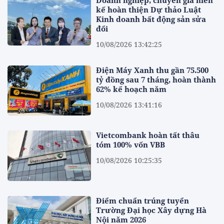
Doanh nghiệp, chuyên gia hiến
kế hoàn thiện Dự thảo Luật
Kinh doanh bất động sản sửa
đổi
10/08/2026 13:42:25
Điện Máy Xanh thu gần 75.500
tỷ đồng sau 7 tháng, hoàn thành
62% kế hoạch năm
10/08/2026 13:41:16
Vietcombank hoàn tất thâu
tóm 100% vốn VBB
10/08/2026 10:25:35
Điểm chuẩn trúng tuyển
Trường Đại học Xây dựng Hà
Nội năm 2026