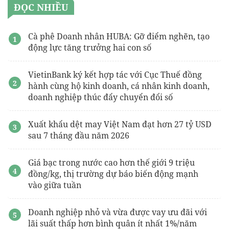
ĐỌC NHIỀU
Cà phê Doanh nhân HUBA: Gỡ điểm nghẽn, tạo
động lực tăng trưởng hai con số
VietinBank ký kết hợp tác với Cục Thuế đồng
hành cùng hộ kinh doanh, cá nhân kinh doanh,
doanh nghiệp thúc đẩy chuyển đổi số
Xuất khẩu dệt may Việt Nam đạt hơn 27 tỷ USD
sau 7 tháng đầu năm 2026
Giá bạc trong nước cao hơn thế giới 9 triệu
đồng/kg, thị trường dự báo biến động mạnh
vào giữa tuần
Doanh nghiệp nhỏ và vừa được vay ưu đãi với
lãi suất thấp hơn bình quân ít nhất 1%/năm