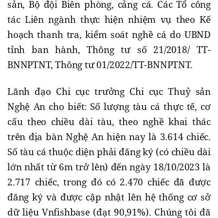
sản, Bộ đội Biên phòng, cảng cá. Các Tổ công
tác Liên ngành thực hiện nhiệm vụ theo Kế
hoạch thanh tra, kiểm soát nghề cá do UBND
tỉnh ban hành, Thông tư số 21/2018/ TT-
BNNPTNT, Thông tư 01/2022/TT-BNNPTNT.
Lãnh đạo Chi cục trưởng Chi cục Thuỷ sản
Nghệ An cho biết: Số lượng tàu cá thực tế, cơ
cấu theo chiều dài tàu, theo nghề khai thác
trên địa bàn Nghệ An hiện nay là 3.614 chiếc.
Số tàu cá thuộc diện phải đăng ký (có chiều dài
lớn nhất từ 6m trở lên) đến ngày 18/10/2023 là
2.717 chiếc, trong đó có 2.470 chiếc đã được
đăng ký và được cập nhật lên hệ thống cơ sở
dữ liệu Vnfishbase (đạt 90,91%). Chúng tôi đã