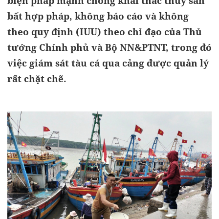
biện pháp mạnh chống khai thác thủy sản
bất hợp pháp, không báo cáo và không
theo quy định (IUU) theo chỉ đạo của Thủ
tướng Chính phủ và Bộ NN&PTNT, trong đó
việc giám sát tàu cá qua cảng được quản lý
rất chặt chẽ.