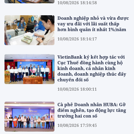
10/08/2026 18:14:58
Doanh nghiệp nhỏ và vừa được
vay ưu đãi với lãi suất thấp
hơn bình quân ít nhất 1%/năm
10/08/2026 18:14:17
VietinBank ký kết hợp tác với
Cục Thuế đồng hành cùng hộ
kinh doanh, cá nhân kinh
doanh, doanh nghiệp thúc đẩy
chuyển đổi số
10/08/2026 18:00:11
Cà phê Doanh nhân HUBA: Gỡ
điểm nghẽn, tạo động lực tăng
trưởng hai con số
10/08/2026 17:59:45