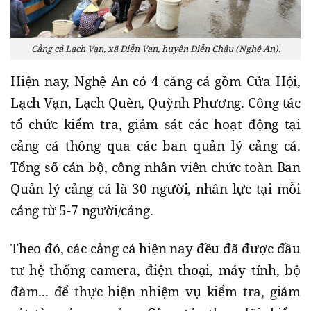
Cảng cá Lạch Vạn, xã Diễn Vạn, huyện Diễn Châu (Nghệ An).
Hiện nay, Nghệ An có 4 cảng cá gồm Cửa Hội,
Lạch Vạn, Lạch Quèn, Quỳnh Phương. Công tác
tổ chức kiểm tra, giám sát các hoạt động tại
cảng cá thông qua các ban quản lý cảng cá.
Tổng số cán bộ, công nhân viên chức toàn Ban
Quản lý cảng cá là 30 người, nhân lực tại mỗi
cảng từ 5-7 người/cảng.
Theo đó, các cảng cá hiện nay đều đã được đầu
tư hệ thống camera, điện thoại, máy tính, bộ
đàm... để thực hiện nhiệm vụ kiểm tra, giám