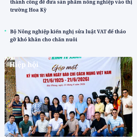
thành công để đưa sản phẩm nông nghiệp vào thị
trường Hoa Kỳ
Bộ Nông nghiệp kiến nghị sửa luật VAT để tháo
gỡ khó khăn cho chăn nuôi
Hiệp hội