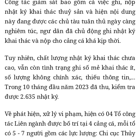
Công tác giám sát bao gồm cả việc ghi, nộp
nhật ký khai thác thuỷ sản và hiện nội dung
này đang được các chủ tàu tuân thủ ngày càng
nghiêm túc, ngư dân đã chủ động ghi nhật ký
khai thác và nộp cho cảng cá khá kịp thời.
Tuy nhiên, chất lượng nhật ký khai thác chưa
cao, vẫn còn tình trạng ghi số mẻ khai thác ít,
số lượng không chính xác, thiếu thông tin,...
Trong 10 tháng đầu năm 2023 đã thu, kiểm tra
được 2.635 nhật ký.
Về phát hiện, xử lý vi phạm, hiện có 04 Tổ công
tác Liên ngành được bố trí tại 4 cảng cá, mỗi tổ
có 5 - 7 người gồm các lực lượng: Chi cục Thủy