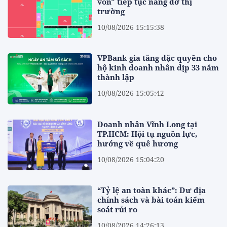
vốn" tiếp tục nâng đỡ thị
trường
10/08/2026 15:15:38
VPBank gia tăng đặc quyền cho
hộ kinh doanh nhân dịp 33 năm
thành lập
10/08/2026 15:05:42
Doanh nhân Vĩnh Long tại
TP.HCM: Hội tụ nguồn lực,
hướng về quê hương
10/08/2026 15:04:20
“Tỷ lệ an toàn khác”: Dư địa
chính sách và bài toán kiểm
soát rủi ro
10/08/2026 14:26:13