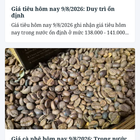
Giá tiêu hôm nay 9/8/2026: Duy trì ổn
định
Giá tiêu hôm nay 9/8/2026 ghi nhận giá tiêu hôm
nay trong nước ổn định ở mức 138.000 - 141.000...
Giá cà phê hôm nay 9/8/2026: Trong nước