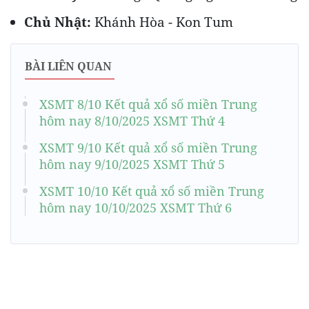
Chủ Nhật:
Khánh Hòa - Kon Tum
BÀI LIÊN QUAN
XSMT 8/10 Kết quả xổ số miền Trung
hôm nay 8/10/2025 XSMT Thứ 4
XSMT 9/10 Kết quả xổ số miền Trung
hôm nay 9/10/2025 XSMT Thứ 5
XSMT 10/10 Kết quả xổ số miền Trung
hôm nay 10/10/2025 XSMT Thứ 6