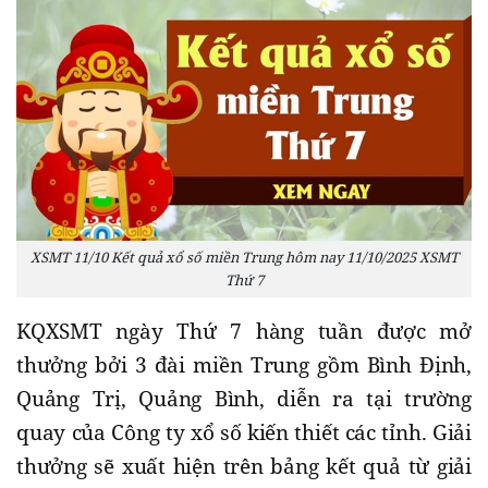
XSMT 11/10 Kết quả xổ số miền Trung hôm nay 11/10/2025 XSMT
Thứ 7
KQXSMT ngày Thứ 7 hàng tuần được mở
thưởng bởi 3 đài miền Trung gồm Bình Định,
Quảng Trị, Quảng Bình, diễn ra tại trường
quay của Công ty xổ số kiến thiết các tỉnh. Giải
thưởng sẽ xuất hiện trên bảng kết quả từ giải