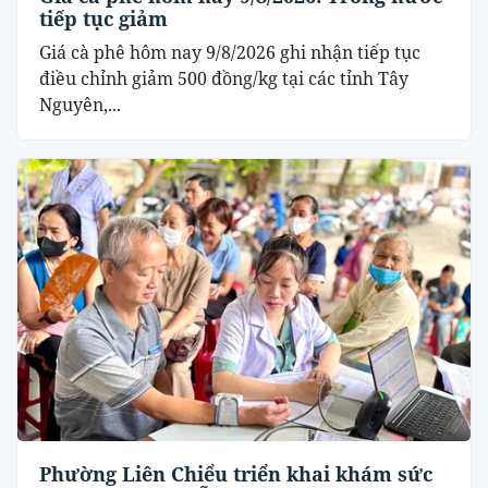
tiếp tục giảm
Giá cà phê hôm nay 9/8/2026 ghi nhận tiếp tục
điều chỉnh giảm 500 đồng/kg tại các tỉnh Tây
Nguyên,...
Phường Liên Chiểu triển khai khám sức