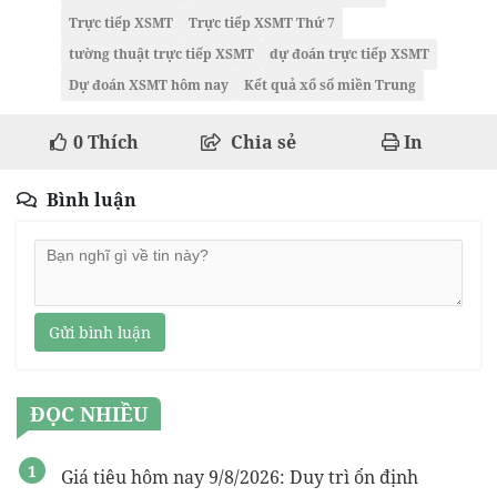
Trực tiếp XSMT
Trực tiếp XSMT Thứ 7
tường thuật trực tiếp XSMT
dự đoán trực tiếp XSMT
Dự đoán XSMT hôm nay
Kết quả xổ số miền Trung
0
Thích
Chia sẻ
In
Bình luận
Gửi bình luận
ĐỌC NHIỀU
Giá tiêu hôm nay 9/8/2026: Duy trì ổn định