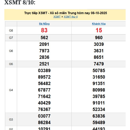
XSMT 8/10: