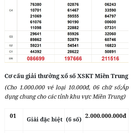
Cơ cấu giải thưởng xổ số XSKT Miền Trung
(Cho 1.000.000 vé loại 10.000đ, 06 chữ số;Áp
dụng chung cho các tỉnh khu vực Miền Trung)
01
2.000.000.000đ
Giải đặc biệt
(6 số)