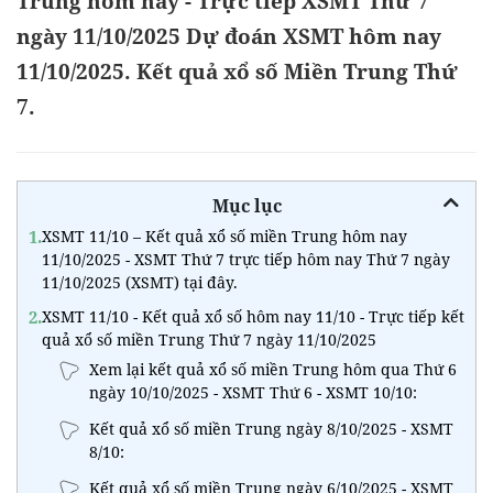
Trung hôm nay - Trực tiếp XSMT Thứ 7
ngày 11/10/2025 Dự đoán XSMT hôm nay
11/10/2025. Kết quả xổ số Miền Trung Thứ
7.
Mục lục
1.
XSMT 11/10 – Kết quả xổ số miền Trung hôm nay
11/10/2025 - XSMT Thứ 7 trực tiếp hôm nay Thứ 7 ngày
11/10/2025 (XSMT) tại đây.
2.
XSMT 11/10 - Kết quả xổ số hôm nay 11/10 - Trực tiếp kết
quả xổ số miền Trung Thứ 7 ngày 11/10/2025
Xem lại kết quả xổ số miền Trung hôm qua Thứ 6
ngày 10/10/2025 - XSMT Thứ 6 - XSMT 10/10:
Kết quả xổ số miền Trung ngày 8/10/2025 - XSMT
8/10:
Kết quả xổ số miền Trung ngày 6/10/2025 - XSMT