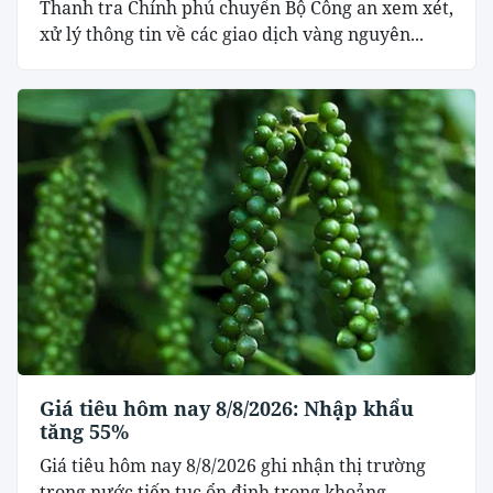
Thanh tra Chính phủ chuyển Bộ Công an xem xét,
xử lý thông tin về các giao dịch vàng nguyên...
Giá tiêu hôm nay 8/8/2026: Nhập khẩu
tăng 55%
Giá tiêu hôm nay 8/8/2026 ghi nhận thị trường
trong nước tiếp tục ổn định trong khoảng