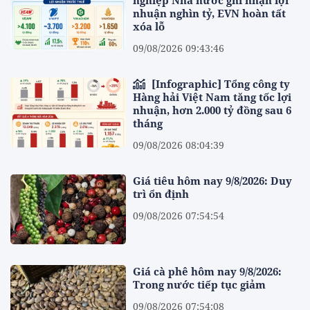
nghiệp Nhà nước ghi nhận lợi
nhuận nghìn tỷ, EVN hoàn tất
xóa lỗ
09/08/2026 09:43:46
[Infographic] Tổng công ty
Hàng hải Việt Nam tăng tốc lợi
nhuận, hơn 2.000 tỷ đồng sau 6
tháng
09/08/2026 08:04:39
Giá tiêu hôm nay 9/8/2026: Duy
trì ổn định
09/08/2026 07:54:54
Giá cà phê hôm nay 9/8/2026:
Trong nước tiếp tục giảm
09/08/2026 07:54:08