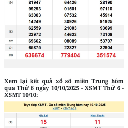
Xem lại kết quả xổ số miền Trung hôm
qua Thứ 6 ngày 10/10/2025 - XSMT Thứ 6 -
XSMT 10/10: