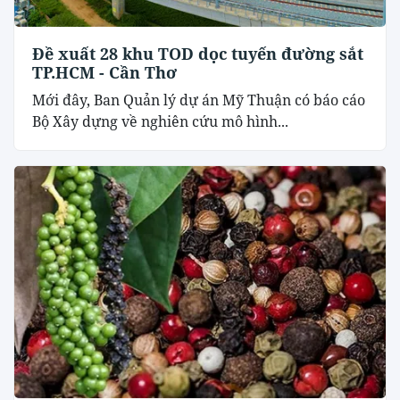
Đề xuất 28 khu TOD dọc tuyến đường sắt
TP.HCM - Cần Thơ
Mới đây, Ban Quản lý dự án Mỹ Thuận có báo cáo
Bộ Xây dựng về nghiên cứu mô hình...