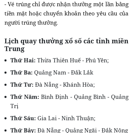
- Vé trúng chỉ được nhận thưởng một lần bằng
tiền mặt hoặc chuyển khoản theo yêu cầu của
người trúng thưởng.
Lịch quay thưởng xổ số các tỉnh miền
Trung
Thứ Hai:
Thừa Thiên Huế - Phú Yên;
Thứ Ba:
Quảng Nam - Đắk Lắk
Thứ Tư:
Đà Nẵng - Khánh Hòa;
Thứ Năm:
Bình Định - Quảng Bình - Quảng
Trị
Thứ Sáu:
Gia Lai - Ninh Thuận;
Thứ Bảy:
Đà Nẵng - Quảng Ngãi - Đắk Nông