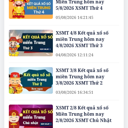
Miền Trung hôm nay
5/8/2026 XSMT Thứ 4
05/08/2026 14:21:45
XSMT 4/8 Kết quả xổ số
miền Trung hôm nay
4/8/2026 XSMT Thứ 3
04/08/2026 12:11:24
XSMT 3/8 Kết quả xổ số
miền Trung hôm nay
3/8/2026 XSMT Thứ 2
03/08/2026 16:34:51
XSMT 2/8 Kết quả xổ số
Miền Trung hôm nay
2/8/2026 XSMT Chủ Nhật