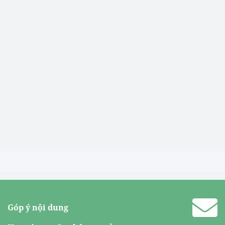
Góp ý nội dung