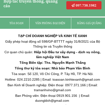
Hợp tác truyền thông, quảng
097.738.1982
cáo
TÒA SOẠN
VĂN PHÒNG ĐẠI DIỆN
BẢNG GIÁ QUẢNG C
TẠP CHÍ DOANH NGHIỆP VÀ KINH TẾ XANH
Giấy phép hoạt động số 598/GP-BTTTT ngày 31/8/2021 của Bộ
Thông tin và Truyền thông
Cơ quan chủ quản:
Hiệp hội Đầu tư xây dựng - dịch vụ nông,
lâm nghiệp Việt Nam
Tổng Biên tập: Ths. Nguyễn Mạnh Thắng
Tổng thư ký tòa soạn: Nhà báo Phạm Văn Bình
Tòa soạn: Số 120, Võ Chí Công, P. Tây Hồ, TP. Hà Nội.
Hotline: 024.2210.2285 | Email: toasoan.kinhtexanh@gmail.com
Ban Kinh tế Doanh nghiệp: Điện thoại 0977.371.166 | Email:
tramanhvino@gmail.com
Ban Phóng viên: Điện thoại 0919.901.156 | Email:
duongldxh@gmail.com