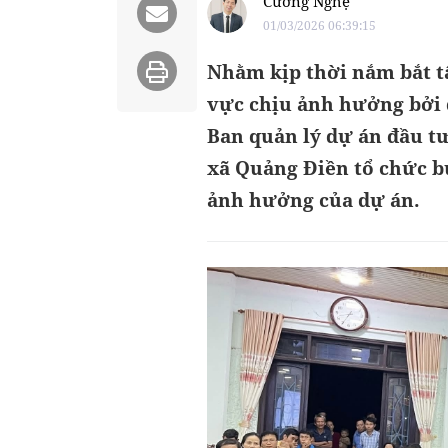
Cường Nghệ
01/03/2026 06:39:15
Nhằm kịp thời nắm bắt t
vực chịu ảnh hưởng bởi 
Ban quản lý dự án đầu t
xã Quảng Điền tổ chức bu
ảnh hưởng của dự án.