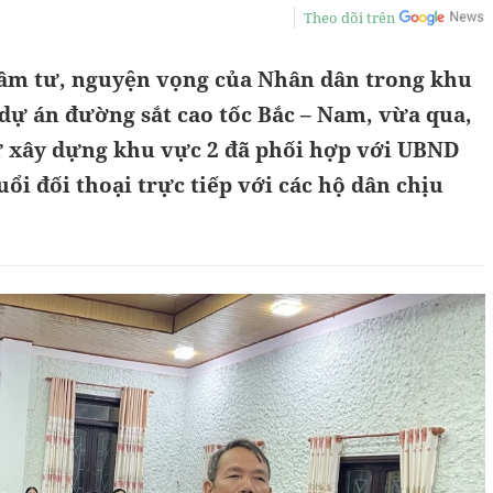
Theo dõi trên
âm tư, nguyện vọng của Nhân dân trong khu
dự án đường sắt cao tốc Bắc – Nam, vừa qua,
ư xây dựng khu vực 2 đã phối hợp với UBND
ổi đối thoại trực tiếp với các hộ dân chịu