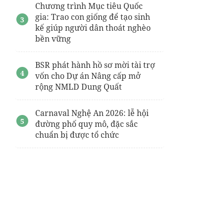
Chương trình Mục tiêu Quốc
gia: Trao con giống để tạo sinh
kế giúp người dân thoát nghèo
bền vững
BSR phát hành hồ sơ mời tài trợ
vốn cho Dự án Nâng cấp mở
rộng NMLD Dung Quất
Carnaval Nghệ An 2026: lễ hội
đường phố quy mô, đặc sắc
chuẩn bị được tổ chức