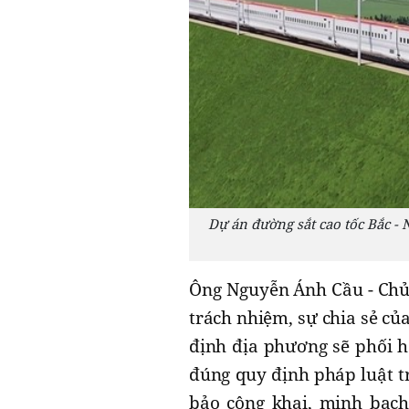
Dự án đường sắt cao tốc Bắc - 
Ông Nguyễn Ánh Cầu - Chủ 
trách nhiệm, sự chia sẻ củ
định địa phương sẽ phối h
đúng quy định pháp luật tr
bảo công khai, minh bạch