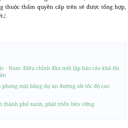
 thuộc thẩm quyền cấp trên sẽ được tổng hợp,
./.
ắc - Nam: Điều chỉnh đầu mối lập báo cáo khả thi
 án
i phóng mặt bằng dự án đường sắt tốc độ cao
h thành phố xanh, phát triển bền vững