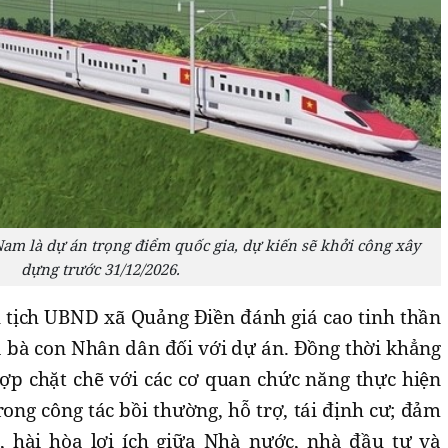
Nam là dự án trọng điểm quốc gia, dự kiến sẽ khởi công xây
dựng trước 31/12/2026.
tịch UBND xã Quảng Điền đánh giá cao tinh thần
a bà con Nhân dân đối với dự án. Đồng thời khẳng
ợp chặt chẽ với các cơ quan chức năng thực hiện
ong công tác bồi thường, hỗ trợ, tái định cư; đảm
, hài hòa lợi ích giữa Nhà nước, nhà đầu tư và