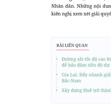
Nhân dân. Những nội dung
kiến nghị xem xét giải quyết
BÀI LIÊN QUAN
Đường sắt tốc độ cao B
để bảo đảm tiến độ dự
Gia Lai: Đẩy nhanh giả
Bắc-Nam
Xây dựng Huế trở thàn