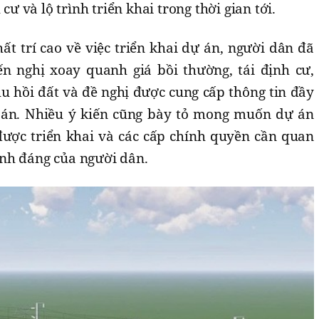
 cư và lộ trình triển khai trong thời gian tới.
hất trí cao về việc triển khai dự án, người dân đã
ến nghị xoay quanh giá bồi thường, tái định cư,
u hồi đất và đề nghị được cung cấp thông tin đầy
ự án. Nhiều ý kiến cũng bày tỏ mong muốn dự án
ược triển khai và các cấp chính quyền cần quan
nh đáng của người dân.