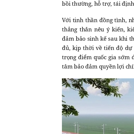
bồi thường, hỗ trợ, tái định
Với tinh thần đồng tình, n
thẳng thắn nêu ý kiến, ki
đảm bảo sinh kế sau khi th
đủ, kịp thời về tiến độ d
trọng điểm quốc gia sớm đ
tâm bảo đảm quyền lợi chí