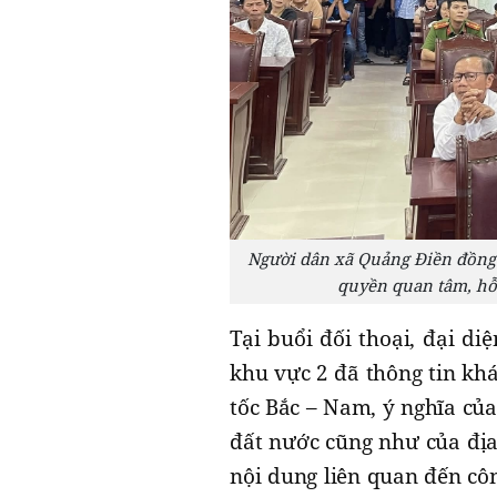
Người dân xã Quảng Điền đồng 
quyền quan tâm, hỗ
Tại buổi đối thoại, đại d
khu vực 2 đã thông tin kh
tốc Bắc – Nam, ý nghĩa của 
đất nước cũng như của địa
nội dung liên quan đến cô