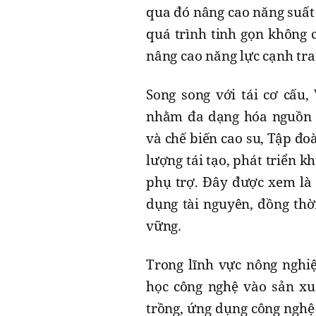
qua đó nâng cao năng suất 
quá trình tinh gọn không 
nâng cao năng lực cạnh tra
Song song với tái cơ cấu,
nhằm đa dạng hóa nguồn th
và chế biến cao su, Tập đ
lượng tái tạo, phát triển 
phụ trợ. Đây được xem là
dụng tài nguyên, đồng thờ
vững.
Trong lĩnh vực nông nghi
học công nghệ vào sản xu
trồng, ứng dụng công nghệ 