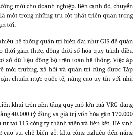
rưởng mới cho doanh nghiệp. Bên cạnh đó, chuyển
là một trong những trụ cột phát triển quan trọng
n tới.
nhiều hệ thống quản trị hiện đại như GIS để quản
o thời gian thực, đồng thời số hóa quy trình điều
ơ sở dữ liệu đồng bộ trên toàn hệ thống. Việc áp
ề môi trường, xã hội và quản trị cũng được Tập
cận chuẩn mực quốc tế, nâng cao uy tín với nhà
riển khai trên nền tảng quy mô lớn mà VRG đang
oảng 40.000 tỷ đồng và giá trị vốn hóa gần 170.000
tư tại 115 công ty thành viên và liên kết. Hệ sinh
từ cao su, chế biến gỗ, khu công nghiệp đến năng