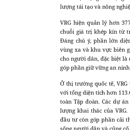
lượng tái tạo và nông nghi
VRG hiện quản lý hơn 377
chuỗi giá trị khép kín từ 
Đáng chú ý, phần lớn diện
vùng xa và khu vực biên g
cho người dân, đặc biệt là
góp phần giữ vững an ninh
Ở thị trường quốc tế, VRG
với tổng diện tích hơn 113
toàn Tập đoàn. Các dự án 
lượng khai thác của VRG. 
đầu tư còn góp phần cải th
sống người dân và củng cố