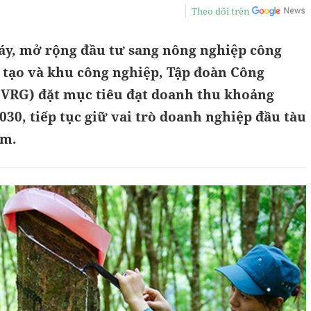
Theo dõi trên
y, mở rộng đầu tư sang nông nghiệp công
 tạo và khu công nghiệp, Tập đoàn Công
(VRG) đặt mục tiêu đạt doanh thu khoảng
030, tiếp tục giữ vai trò doanh nghiệp đầu tàu
am.