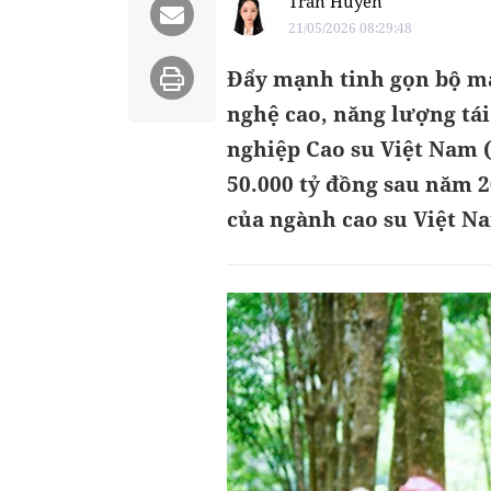
Trần Huyền
21/05/2026 08:29:48
Đẩy mạnh tinh gọn bộ má
nghệ cao, năng lượng tái
nghiệp Cao su Việt Nam 
50.000 tỷ đồng sau năm 2
của ngành cao su Việt N