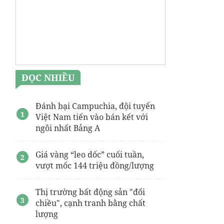
ĐỌC NHIỀU
Đánh bại Campuchia, đội tuyển
Việt Nam tiến vào bán kết với
ngôi nhất Bảng A
Giá vàng “leo dốc” cuối tuần,
vượt mốc 144 triệu đồng/lượng
Thị trường bất động sản "đổi
chiều", cạnh tranh bằng chất
lượng