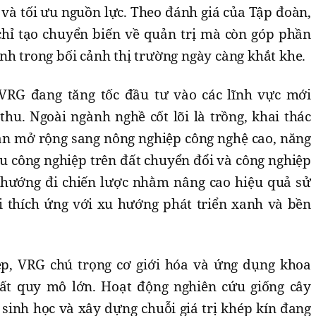
và tối ưu nguồn lực. Theo đánh giá của Tập đoàn,
chỉ tạo chuyển biến về quản trị mà còn góp phần
nh trong bối cảnh thị trường ngày càng khắt khe.
 VRG đang tăng tốc đầu tư vào các lĩnh vực mới
u. Ngoài ngành nghề cốt lõi là trồng, khai thác
oàn mở rộng sang nông nghiệp công nghệ cao, năng
khu công nghiệp trên đất chuyển đổi và công nghiệp
 hướng đi chiến lược nhằm nâng cao hiệu quả sử
i thích ứng với xu hướng phát triển xanh và bền
ệp, VRG chú trọng cơ giới hóa và ứng dụng khoa
ất quy mô lớn. Hoạt động nghiên cứu giống cây
sinh học và xây dựng chuỗi giá trị khép kín đang