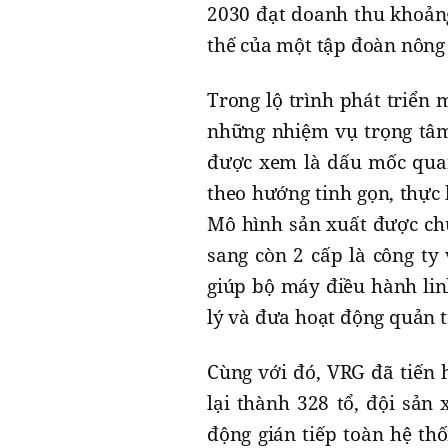
2030 đạt doanh thu khoảng
thế của một tập đoàn nông
Trong lộ trình phát triển 
những nhiệm vụ trọng tâ
được xem là dấu mốc quan
theo hướng tinh gọn, thực
Mô hình sản xuất được chu
sang còn 2 cấp là công ty 
giúp bộ máy điều hành lin
lý và đưa hoạt động quản t
Cùng với đó, VRG đã tiến 
lại thành 328 tổ, đội sản 
động gián tiếp toàn hệ th