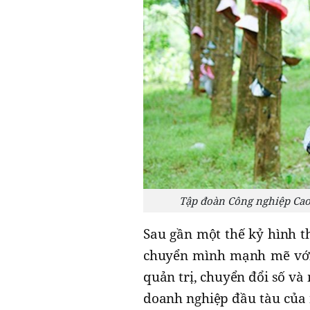
Tập đoàn Công nghiệp Cao 
Sau gần một thế kỷ hình t
chuyển mình mạnh mẽ với 
quản trị, chuyển đổi số và
doanh nghiệp đầu tàu của 