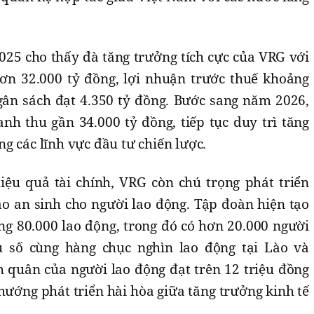
25 cho thấy đà tăng trưởng tích cực của VRG với
ơn 32.000 tỷ đồng, lợi nhuận trước thuế khoảng
gân sách đạt 4.350 tỷ đồng. Bước sang năm 2026,
nh thu gần 34.000 tỷ đồng, tiếp tục duy trì tăng
g các lĩnh vực đầu tư chiến lược.
iệu quả tài chính, VRG còn chú trọng phát triển
 an sinh cho người lao động. Tập đoàn hiện tạo
ng 80.000 lao động, trong đó có hơn 20.000 người
u số cùng hàng chục nghìn lao động tại Lào và
quân của người lao động đạt trên 12 triệu đồng
ướng phát triển hài hòa giữa tăng trưởng kinh tế