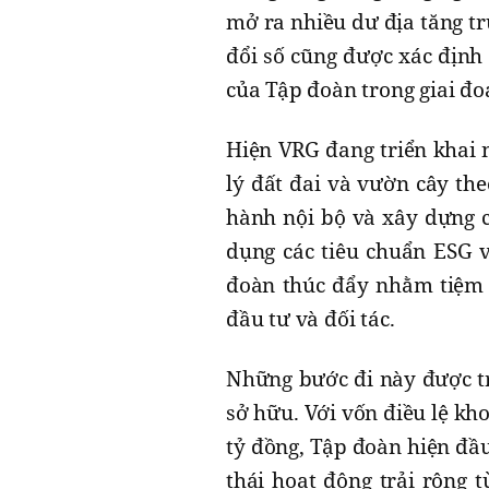
mở ra nhiều dư địa tăng t
đổi số cũng được xác định 
của Tập đoàn trong giai đoạ
Hiện VRG đang triển khai 
lý đất đai và vườn cây the
hành nội bộ và xây dựng c
dụng các tiêu chuẩn ESG v
đoàn thúc đẩy nhằm tiệm 
đầu tư và đối tác.
Những bước đi này được t
sở hữu. Với vốn điều lệ kh
tỷ đồng, Tập đoàn hiện đầu 
thái hoạt động trải rộng 