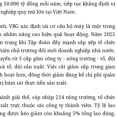
 50.000 tỷ đồng mỗi năm, tiếp tục khẳng định vị
 nghiệp quy mô lớn tại Việt Nam.
mới, VRG xác định tái cơ cấu bộ máy là một trong
m nhằm nâng cao hiệu quả hoạt động. Năm 2025
 trọng khi Tập đoàn đẩy mạnh sắp xếp tổ chức
 hiện chủ trương đổi mới doanh nghiệp nhà nước.
yển từ 3 cấp gồm công ty - nông trường - tổ, đội
và tổ, đội sản xuất. Việc cắt giảm cấp trung gian
h hoạt hơn, đồng thời giảm đáng kể chi phí quản
rị bám sát thực tiễn sản xuất.
hành giải thể, sáp nhập 214 nông trường, tổ chức
xuất trực thuộc các công ty thành viên. Tỷ lệ lao
ống được kéo giảm còn khoảng 5% tổng lao động,