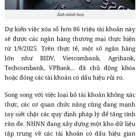
Ảnh minh hoạ
Dự kiến việc xóa sổ hơn 86 triệu tài khoản này
sẽ được các ngân hàng thương mại thực hiện
từ 1/9/2025. Trên thực tế, một số ngân hàng
lớn như BIDV, Vietcombank, Agribank,
Techcombank, VPBank... đã chủ động khóa
hoặc đóng các tài khoản có dấu hiệu rủi ro.
Song song với việc loại bỏ tài khoản không xác
thực, các cơ quan chức năng cũng đang mạnh
tay siết chặt các quy định pháp lý để tăng tính
răn đe. NHNN đang xây dựng một kho dữ liệu
tập trung về các tài khoản có dấu hiệu gian