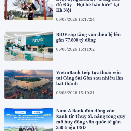
đủ Đầy – Hội hè háo hức” tại
Hà Nội
06/08/2026 15:17:24
BIDV sắp tăng vốn điều lệ lên
gần 77.800 tỷ đồng
06/08/2026 15:11:02
VietinBank tiếp tục thoái vốn
tại Cảng Sài Gòn sau nhiều lần
bất thành
06/08/2026 15:10:31
Nam A Bank đón dòng vốn
xanh từ Thuỵ Sĩ, nâng tổng quy
mô huy động vốn quốc tế gần
350 triệu USD