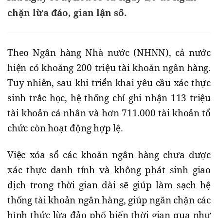
chặn lừa đảo, gian lận số.
Theo Ngân hàng Nhà nước (NHNN), cả nước
hiện có khoảng 200 triệu tài khoản ngân hàng.
Tuy nhiên, sau khi triển khai yêu cầu xác thực
sinh trắc học, hệ thống chỉ ghi nhận 113 triệu
tài khoản cá nhân và hơn 711.000 tài khoản tổ
chức còn hoạt động hợp lệ.
Việc xóa sổ các khoản ngân hàng chưa được
xác thực danh tính và không phát sinh giao
dịch trong thời gian dài sẽ giúp làm sạch hệ
thống tài khoản ngân hàng, giúp ngăn chặn các
hình thức lừa đảo phổ biến thời gian qua như