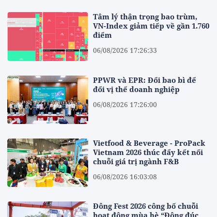
Tâm lý thận trọng bao trùm,
VN-Index giảm tiếp về gần 1.760
điểm
06/08/2026 17:26:33
PPWR và EPR: Đổi bao bì để
đổi vị thế doanh nghiệp
06/08/2026 17:26:00
Vietfood & Beverage - ProPack
Vietnam 2026 thúc đẩy kết nối
chuỗi giá trị ngành F&B
06/08/2026 16:03:08
Đông Fest 2026 công bố chuỗi
hoạt động mùa hè “Đông đúc