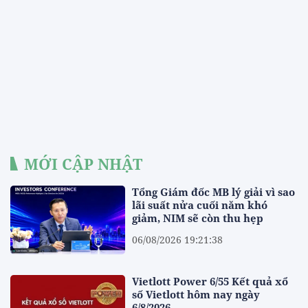
MỚI CẬP NHẬT
Tổng Giám đốc MB lý giải vì sao
lãi suất nửa cuối năm khó
giảm, NIM sẽ còn thu hẹp
06/08/2026 19:21:38
Vietlott Power 6/55 Kết quả xổ
số Vietlott hôm nay ngày
6/8/2026