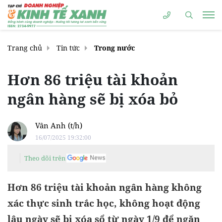
Trang chủ
Tin tức
Trong nước
Hơn 86 triệu tài khoản
ngân hàng sẽ bị xóa bỏ
Vân Anh (t/h)
16/07/2025 19:32:00
Theo dõi trên
Hơn 86 triệu tài khoản ngân hàng không
xác thực sinh trắc học, không hoạt động
lâu ngày sẽ bị xóa sổ từ ngày 1/9 để ngăn