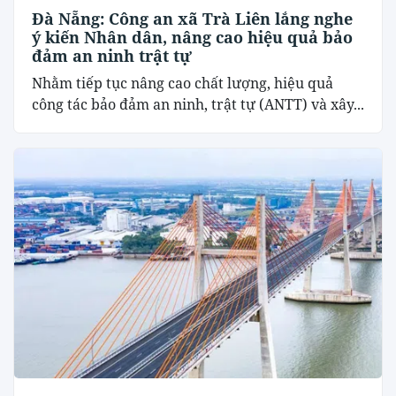
Đà Nẵng: Công an xã Trà Liên lắng nghe
ý kiến Nhân dân, nâng cao hiệu quả bảo
đảm an ninh trật tự
Nhằm tiếp tục nâng cao chất lượng, hiệu quả
công tác bảo đảm an ninh, trật tự (ANTT) và xây...