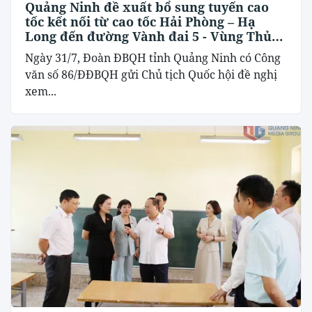
Quảng Ninh đề xuất bổ sung tuyến cao
tốc kết nối từ cao tốc Hải Phòng – Hạ
Long đến đường Vành đai 5 - Vùng Thủ
đô Hà Nội
Ngày 31/7, Đoàn ĐBQH tỉnh Quảng Ninh có Công
văn số 86/ĐĐBQH gửi Chủ tịch Quốc hội đề nghị
xem...