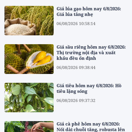
Giá lúa gạo hôm nay 6/8/2026:
Giá lúa tăng nhẹ
06/08/2026 10:58:14
Giá sầu riêng hôm nay 6/8/2026:
Thị trường nội địa và xuất
khẩu đều ổn định
06/08/2026 09:38:44
Giá tiêu hôm nay 6/8/2026: Hồ
tiêu lặng sóng
06/08/2026 09:37:32
Giá cà phê hôm nay 6/8/2026:
Nối dài chuỗi tăng, robusta lên