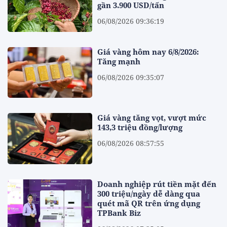
gần 3.900 USD/tấn
06/08/2026 09:36:19
Giá vàng hôm nay 6/8/2026:
Tăng mạnh
06/08/2026 09:35:07
Giá vàng tăng vọt, vượt mức
143,3 triệu đồng/lượng
06/08/2026 08:57:55
Doanh nghiệp rút tiền mặt đến
300 triệu/ngày dễ dàng qua
quét mã QR trên ứng dụng
TPBank Biz