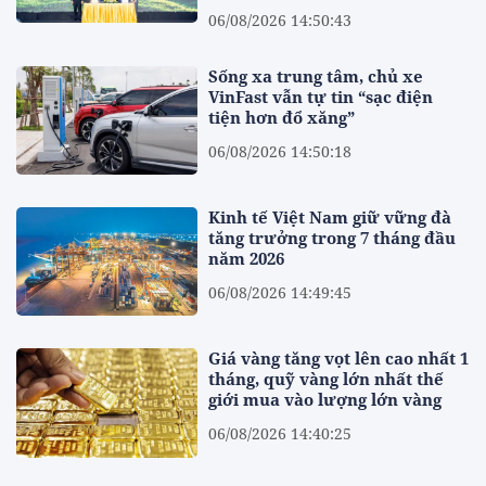
06/08/2026 14:50:43
Sống xa trung tâm, chủ xe
VinFast vẫn tự tin “sạc điện
tiện hơn đổ xăng”
06/08/2026 14:50:18
Kinh tế Việt Nam giữ vững đà
tăng trưởng trong 7 tháng đầu
năm 2026
06/08/2026 14:49:45
Giá vàng tăng vọt lên cao nhất 1
tháng, quỹ vàng lớn nhất thế
giới mua vào lượng lớn vàng
06/08/2026 14:40:25