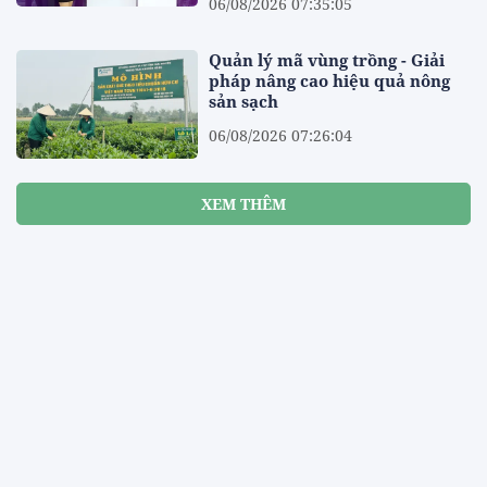
06/08/2026 07:35:05
Quản lý mã vùng trồng - Giải
pháp nâng cao hiệu quả nông
sản sạch
06/08/2026 07:26:04
XEM THÊM