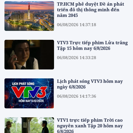
TP.HCM phê duyệt Đề án phát
triển đô thị thông minh đến
năm 2045
06/08/2026 14:37:18
VTV3 Trực tiếp phim Lửa trắng
Tập 15 hôm nay 6/8/2026
06/08/2026 14:33:28
Lịch phát sóng VTV3 hôm nay
ngày 6/8/2026
06/08/2026 14:17:36
VTV1 trực tiếp phim Trời cao
nguyên xanh Tập 20 hôm nay
6/8/2026